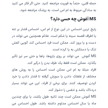
حمله قلبی، حتماً به فوریت مراجعه کنید. حتی اگر فکر می کنید
به سادگی مربوط به ام اس است، به پزشک مراجعه شود.
MS آغوش چه حسی دارد؟
رایج ترین احساس در این نوع از ام اس، احساس فشار بر تنه
یا اطراف قفسه سینه یا شکم است. علائم همچنین می تواند در
دست و پا بروز کند. ممکن است فرد احساس کند گویی کفش
تنگ یا دستکش به پا کرده است.
MS آغوش می تواند بر روی بازوها، پاها و حتی سر نیز تأثیر
بگذارد. ممکن است فقط یک طرف بدن را درگیر کند.
افراد مبتلا به ام اس ممکن است احساس را به روش های
مختلف از غلغلک دادن یا سوزش گرفته تا فشار دادن یا خرد
کردن توصیف کنند. برای برخی از افراد، این می تواند بسیار
دردناک باشد و تنفس را دشوار کند.
MS آغوش ممکن است چند ثانیه طول بکشد، یا برای چندین
ماه یا سال احساس مداوم داشته باشد. طول احساس می