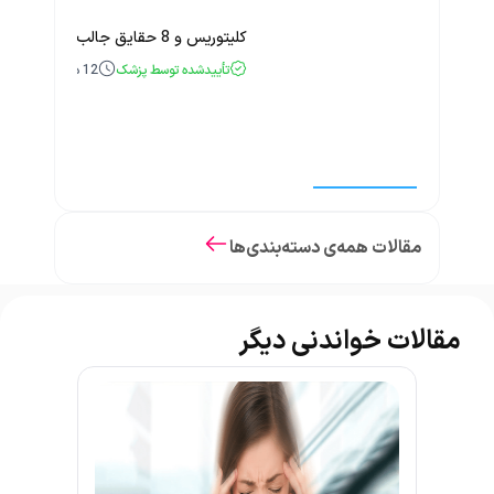
کلیتوریس و 8 حقایق جالب و باورنکردنی درباره آن
تأییدشده توسط پزشک
12
دقیقه
مقالات همه‌ی دسته‌بندی‌ها
مقالات خواندنی دیگر