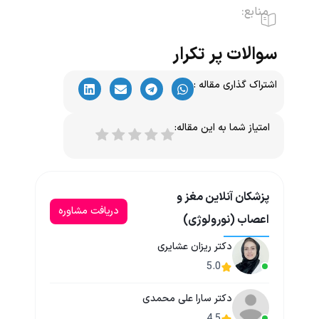
منابع:
سوالات پر تکرار
اشتراک گذاری مقاله :
امتیاز شما به این مقاله:
پزشکان آنلاین مغز و
دریافت مشاوره
اعصاب (نورولوژی)
دکتر ریزان عشایری
5.0
دکتر سارا علی محمدی
4.5