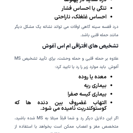
تنگی یا احساس فشار
احساس غلغلک، ناراحتی
درد قفسه سینه گاهی اوقات می تواند نشانه یک مشکل دیگر
مانند حمله قلبی باشد.
تشخیص های افتراقی ام اس آغوش
علاوه بر حمله قلبی و حمله وحشت، برای تأیید تشخیص MS
آغوش باید موارد زیر را رد یا تایید کرد:
معده یا روده
بیماری ریه
بیماری کیسه صفرا
التهاب غضروف بین دنده ها که
کوستوکندریت نامیده می شود.
اگر این دلایل دیگر رد و شما قبلاً مبتلا به MS شده باشید،
متخصص مغز و اعصاب ممکن است بخواهد با استفاده از