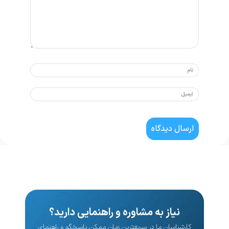
نیاز به مشاوره و راهنمایی دارید؟
کارشناسان ما در سریعترین زمان ممکن پاسخگو و راهنمای