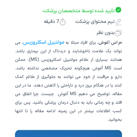
تأیید شده توسط متخصصان پزشکت
تیم محتوای پزشکت
7
دقیقه
بدون نظر
مولتیپل اسکلروزیس
ام اس آغوش
، برای افراد مبتلا به
، می
تواند یک علامت ناخوشایند و دردناک از این بیماری باشد.
همانند بسیاری از علائم مولتیپل اسکلروزیس (MS)، ممکن
است MS آغوش هیچگونه تحریک مشخصی نداشته باشد.
دارو و مراقبت از خود می توانند به جلوگیری از علائم کمک
کنند یا در هنگام بروز درد و ناراحتی را کاهش دهند. ما در این
مقاله، توضیح می دهیم MS آغوش چیست، چرا اتفاق می
افتد و چه زمانی باید به دنبال درمان پزشکی باشید. پس برای
کسب اطلاعات بیشتر در این زمینه ادامه مقاله را تا انتها
بخوانید.