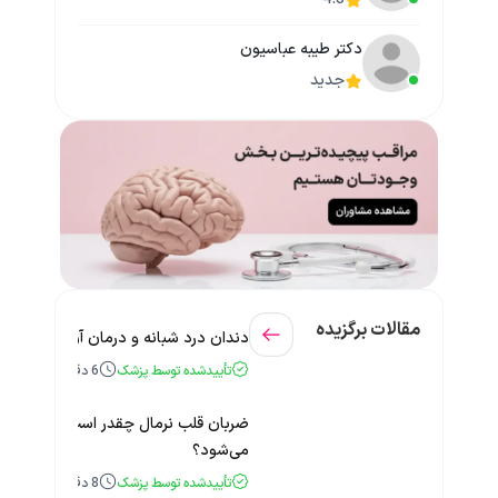
دکتر طیبه عباسیون
جدید
مقالات برگزیده
دندان درد شبانه و درمان آن + راهنمای
تأییدشده توسط پزشک
6
دقیقه
ضربان قلب نرمال چقدر است؟ چه زمانی
می‌شود؟
تأییدشده توسط پزشک
8
دقیقه