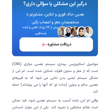
درگیرِ این مشکلی یا سؤالی داری؟
همین حالا، فوری و آنلاین، مشاورتو با
متخصصان مغز و اعصاب بگیر.
بیش از ۹۴ پزشک آنلاین و آماده
پاسخگویی
دریافت مشاوره
مولتیپل اسکلروزیس بیماری سیستم عصبی مرکزی (CNS)
است که از مغز و ستون فقرات تشکیل شده است. ام اس از
مشکل سیستم ایمنی بدن ناشی می شود که به فیبرهای
عصبی سالم و میلین (ماده ای که آنها را می پوشاند) حمله
کند.
وقتی ام اس باعث آسیب به سیستم عصبی شود، فرد ممکن
است علائم مختلفی را تجربه کند. یکی از این موارد احساس