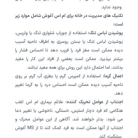
وجود ندارد.
تکنیک های مدیریت در خانه برای ام اس آغوش شامل موارد زیر
است:
پوشیدن لباس تنگ:
استفاده از جوراب شلواری تنگ یا واریس،
پوشیدن لباس تنگ یا بستن روسری به اطراف ناحیه آسیب
دیده ممکن است مغز فرد را فریب دهد تا احساس فشار را
بیشتر بپذیرد. ممکن است بعضی از افراد این کار را مفید
بدانند، اما احتمال دارد این روش برای همه مفید نباشد.
اعمال گرما:
استفاده از کمپرس گرم یا بطری آب گرم بر روی
ناحیه آسیب دیده ممکن است احساس درد را به گرما تغییر
دهد.
اجتناب از عوامل تحریک کننده:
علائم بیماری ام اس اغلب
هنگامی که فرد دچار استرس، خستگی، ناخوشی یا تغییر دما
می شود، بدتر خواهند شد. آگاهی از این عوامل محرک و
اجتناب از آنها ممکن است به فرد کمک کند تا از MS آغوش
پیشگیری کند.