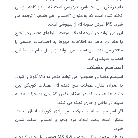
نام پزشکی این احساس، بیهوشی است که از دو کلمه یونانی
گرفته شده است که به عنوان “احساس غیر طبیعی” ترجمه می
شود. MS آغوش نمونه ای از بیهوشی است.
این می تواند در نتیجه اختلال موقت سلولهای عصبی در نخاع
یا مغز رخ دهد که اطلاعات مربوط به احساسات جسمی را
منتشر می کند. این آسیب می تواند از ارسال پیام توسط این
اعصاب جلوگیری کند.
اسپاسم عضلات
اسپاسم عضلانی همچنین می تواند منجر به MS آغوش شود.
به عنوان مثال، عضلات بین دنده ای، عضلات کوچکی بین
دنده ها هستند که در هنگام نفس کشیدن به حرکت قفسه
سینه در داخل و خارج کمک می کنند.
اگر اسپاسم عضله یا حرکت غیر ارادی کوچک اتفاق بیفتد،
ممکن است باعث ایجاد درد چاقو یا احساس سفت شدن
شود.
به طور معمول، اگر شخصی قبلاً MS آغوش را تجربه کرده و