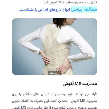
کنترل دوره های حملات MS تجویز کند.
مطالعه بیشتر:
انواع داروهای ام اس را بشناسید.
مدیریت MS آغوش
افراد می توانند طیف وسیعی از درمان های خانگی را برای
مدیریت MS آغوش امتحان کنند. این تکنیک ها کاملا تجربی
هستند و هیچ درمانی اثبات شده از نظر بالینی برای MS آغوش