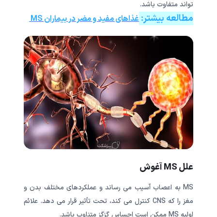
تواند متفاوت باشد.
مطالعه بیشتر:
غذاهای مفید و مضر در بیماران MS
علل MS آغوش
MS به اعصاب آسیب می رساند و عملکردهای مختلف بدن و
مغز را که CNS کنترل می کند، تحت تأثیر قرار می دهد. علائم
اولیه MS ممکن است احساس گزگز متناوب باشد.