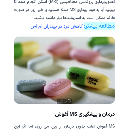
تصویربرداری رزونانس مغناطیسی (MRI) اسکن انجام دهد تا
ببینید آیا به عود بیماری MS مبتلا هستید یا خیر، زیرا در صورت
علائم ممکن است به استروئیدها نیاز داشته باشید.
مطالعه بیشتر:
کاهش درد در بیماران ام اس
درمان و پیشگیری MS آغوش
MS آغوش اغلب بدون درمان از بین می رود، اما اگر این