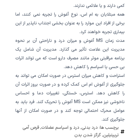
کمی دارند و یا علائمی ندارند.
همه مبتلایان به ام اس، نوع آغوش را تجربه نمی کنند، اما
برخی از افراد این موارد را به عنوان بخشی اجتناب ناپذیر از این
بیماری تجربه خواهند کرد.
مدت زمان MS آغوش و میزان درد و ناراحتی آن بر نحوه
مدیریت این علامت تأثیر می گذارد. مدیریت آن شامل یک
برنامه مراقبتی موثر مانند مصرف دارو است که می تواند اثرات
بی حسی یا اسپاسم را کاهش دهد.
استراحت و کاهش میزان استرس در صورت امکان می تواند به
جلوگیری از آغوش ام اس کمک کرده و در صورت بروز اثرات آن
را کاهش دهد. استرس، خستگی، تغییرات دما و احساس
ناخوشی نیز ممکن است MS آغوش را تحریک کند. فرد باید به
عوامل محرک احتمالی توجه کند و در صورت امکان از آنها
جلوگیری کند.
برچسب ها:
درد بدنی
,
درد و اسپاسم عضلات
,
قرص آمی
تریپتیلین
,
گزگز شدن بدن