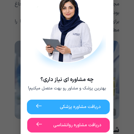
مجرای ادراری می تواند منجر به ایجاد احساس داغ
بودن ادرار شود.
برای دریافت
ویزیت آنلاین جراحی لوزه
این راهنما را
مطالعه کنید.
چه مشاوره ای نیاز داری؟
بهترین پزشک و مشاور رو بهت متصل میکنیم!
دریافت مشاوره پزشکی
دریافت مشاوره روانشناسی
شایع ترین علت ادرار گرم در مردان