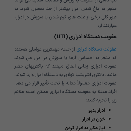
تب ناشی از عفونت یا ورزش و فعالیت شدید می تواند
منجر به داغ شدن ادرار بیشتر از حد معمول شود. به
طور کلی برخی از علت های گرم شدن یا سوزش در ادرار،
عبارتند از:
عفونت دستگاه ادراری (UTI)
عفونت دستگاه ادراری
از جمله مهمترین عواملی هستند
که منجر به احساس گرما یا سوزش در ادرار می شوند
عفونت ادراری زمانی اتفاق میفتد که باکتریهای مضر
مانند، باکتری اشریشیا کولای به دستگاه ادرار وارد شوند.
عفونت ادراری معمولاً مثانه را تحت تأثیر قرار می دهد.
افراد مبتلا به عفونت دستگاه ادراری ممکن است علائم
زیر را تجربه کنند:
ادرار بدبو
خون در ادرار
نیاز مکرر به ادرار کردن