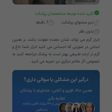
تأیید شده توسط متخصصان پزشکت
تیم محتوای پزشکت
7
دقیقه
بدون نظر
ادرار گرم می تواند نشان دهنده عفونت باشد. بر همین
اساس در صورتی که احساس می کنید ادرار شما داغ و
گرم تر ازحد طبیعی بهتر است به پزشک مراجعه کنید به
خصوص اگر علائم دیگری نیز تجربه می کنید.
درگیرِ این مشکلی یا سوالی داری؟
همین حالا، فوری و آنلاین، مشاورتو با پزشکان
تغذیه‌ بگیر.
بیش از ۱۶۸ پزشک آنلاین و آماده
پاسخگویی