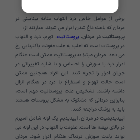
برخی از عوامل خاص درد التهاب مثانه بینابینی در
مردان که باعث داغ شدن ادرار می شوند، عبارتند از:
پروستاتیت در مردان.
پروستاتیت
، تورم، درد و التهاب
در پروستات است که اغلب به علت عفونت باکتریایی رخ
می دهد. مردان مبتلا به پروستاتیت ممکن است هنگام
ادرار درد یا سوزش را احساس و یا شاید تغییراتی در
جریان ادرار را تجربه کنند. این افراد همچنین ممکن
است حالت تهوع و استفراغ یا درد در هنگام انزال
داشته باشند. تشخیص علت پروستاتیت مهم است،
بنابراین مردانی که مشکوک به مشکل پروستات هستند
باید به پزشک مراجعه کنند.
اپیدیدیمیت در مردان.
اپیدیدیم یک لوله شامل اسپرم
در بالای بیضه ها است. عفونت یا التهاب در این لوله می
تواند باعث سوزش دردناک هنگام ادرار شود. مردان