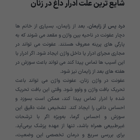
شایع ترین علت ادرار داغ در زنان
درد پس از زایمان.
بعد از زایمان، بسیاری از خانم ها
دچار عفونت در ناحیه بین واژن و مقعد می شوند که به
پارگی های پرینه معروف هستند. عفونت می تواند در
مجاری مجرای ادرار یا داخل واژن ایجاد شود. اگر ادرار با
این آسیب ها تماس پیدا کند می تواند باعث سوزش در
هفته های بعد از زایمان نیز شود.
عفونت در واژن زنان. عفونت واژن می تواند باعث
تحریک بافت واژن و ولوو شود. وقتی این بافت تحریک
شده با ادرار تماس پیدا کند، ممکن است بسوزد و
احساس داغی را ایجاد کند. تشخیص علت دقیق این
سوزش و احساس گرما، به‌ویژه اگر با ترشحات
غیرطبیعی همراه باشد، تنها از عهده پزشک برمی‌آید.
برای بررسی سریع و درمان تخصصی این وضعیت،