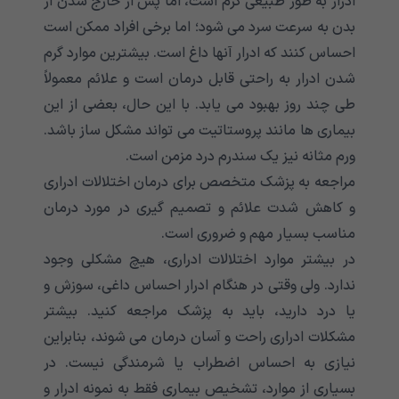
ادرار به طور طبیعی گرم است، اما پس از خارج شدن از
بدن به سرعت سرد می شود؛ اما برخی افراد ممکن است
احساس کنند که ادرار آنها داغ است. بیشترین موارد گرم
شدن ادرار به راحتی قابل درمان است و علائم معمولاً
طی چند روز بهبود می یابد. با این حال، بعضی از این
بیماری ها مانند پروستاتیت می تواند مشکل ساز باشد.
ورم مثانه نیز یک سندرم درد مزمن است.
مراجعه به پزشک متخصص برای درمان اختلالات ادراری
و کاهش شدت علائم و تصمیم گیری در مورد درمان
مناسب بسیار مهم و ضروری است.
در بیشتر موارد اختلالات ادراری، هیچ مشکلی وجود
ندارد. ولی وقتی در هنگام ادرار احساس داغی، سوزش و
یا درد دارید، باید به پزشک مراجعه کنید. بیشتر
مشکلات ادراری راحت و آسان درمان می شوند، بنابراین
نیازی به احساس اضطراب یا شرمندگی نیست. در
بسیاری از موارد، تشخیص بیماری فقط به نمونه ادرار و