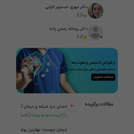
دکتر مهری حسنپور انزابی
5.0
دکتر ریحانه رحمن زاده
5.0
مقالات برگزیده
دندان درد شبانه و درمان آن + راهنمای
تأییدشده توسط پزشک
6
دقیقه
درمان یبوست؛ بهترین روش‌های خانگی