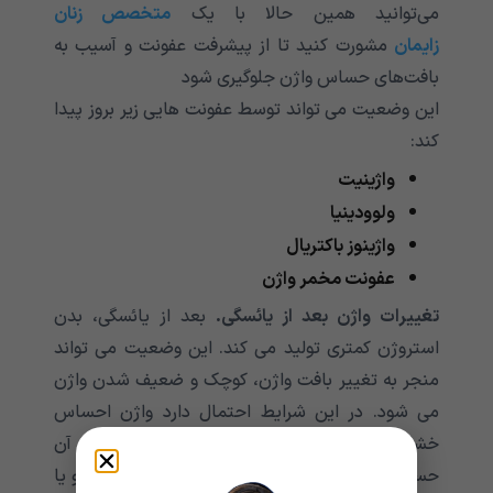
می‌توانید همین حالا با یک
متخصص زنان
زایمان
مشورت کنید تا از پیشرفت عفونت و آسیب به
بافت‌های حساس واژن جلوگیری شود
این وضعیت می تواند توسط عفونت هایی زیر بروز پیدا
کند:
واژینیت
ولوودینیا
واژینوز باکتریال
عفونت مخمر واژن
تغییرات واژن بعد از یائسگی.
بعد از یائسگی، بدن
استروژن کمتری تولید می کند. این وضعیت می تواند
منجر به تغییر بافت واژن، کوچک و ضعیف شدن واژن
می شود. در این شرایط احتمال دارد واژن احساس
خشکی کند و پوست و سایر بافت های اطراف آن
حساس شوند. در این شرایط با تماس ادرار با واژن و یا