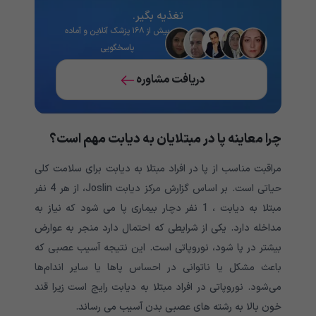
تغذیه‌ بگیر.
بیش از ۱۶۸ پزشک آنلاین و آماده
پاسخگویی
دریافت مشاوره
چرا معاینه پا در مبتلایان به دیابت مهم است؟
مراقبت مناسب از پا در افراد مبتلا به دیابت برای سلامت کلی
حیاتی است. بر اساس گزارش مرکز دیابت Joslin، از هر 4 نفر
مبتلا به دیابت ، 1 نفر دچار بیماری پا می شود که نیاز به
مداخله دارد. یکی از شرایطی که احتمال دارد منجر به عوارض
بیشتر در پا شود، نوروپاتی است. این نتیجه آسیب عصبی که
باعث مشکل یا ناتوانی در احساس پاها یا سایر اندام‌ها
می‌شود. نوروپاتی در افراد مبتلا به دیابت رایج است زیرا قند
خون بالا به رشته های عصبی بدن آسیب می رساند.