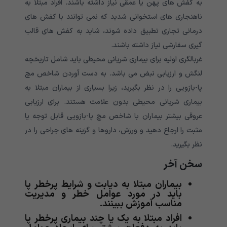
به کفش های پهن یا عمقی نیاز داشته باشند. افراد مبتلا به
ناهنجاری های استخوانی شدید که نمی توانند با کفش های
درمانی تجاری تطبیق داده شوند، شاید به کفش های قالب
گیری سفارشی نیاز داشته باشند.
غربالگری اولیه برای بیماری شریانی محیطی باید شامل تاریخچه
لنگش و ارزیابی نبض می باشد. به دست آوردن شاخص مچ
پا-بازویی را در نظر بگیرید، زیرا بسیاری از بیماران مبتلا به
بیماری شریانی محیطی بدون علامت هستند. برای ارزیابی
عروقی بیشتر بیماران با شاخص مچ پا-بازویی قابل توجه یا
مثبت را ارجاع دهید و ورزش، داروها و گزینه های جراحی را در
نظر بگیرید.
سخن آخر
بیماران مبتلا به دیابت و شرایط پرخطر پا
باید در مورد عوامل خطر و مدیریت
مناسب آموزش ببینند.
افراد مبتلا به یک یا چند بیماری پرخطر پا