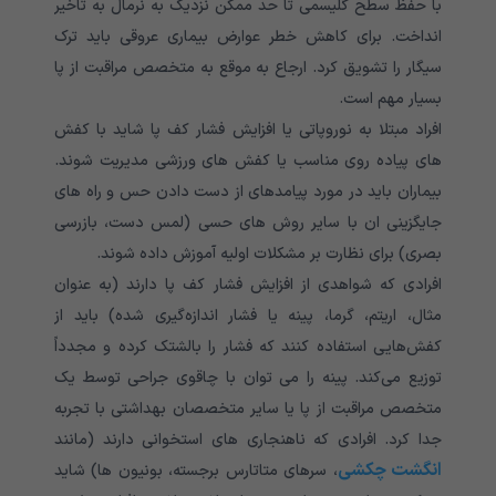
با حفظ سطح گلیسمی تا حد ممکن نزدیک به نرمال به تاخیر
انداخت. برای کاهش خطر عوارض بیماری عروقی باید ترک
سیگار را تشویق کرد. ارجاع به موقع به متخصص مراقبت از پا
بسیار مهم است.
افراد مبتلا به نوروپاتی یا افزایش فشار کف پا شاید با کفش
های پیاده روی مناسب یا کفش های ورزشی مدیریت شوند.
بیماران باید در مورد پیامدهای از دست دادن حس و راه های
جایگزینی ان با سایر روش های حسی (لمس دست، بازرسی
بصری) برای نظارت بر مشکلات اولیه آموزش داده شوند.
افرادی که شواهدی از افزایش فشار کف پا دارند (به عنوان
مثال، اریتم، گرما، پینه یا فشار اندازه‌گیری شده) باید از
کفش‌هایی استفاده کنند که فشار را بالشتک کرده و مجدداً
توزیع می‌کند. پینه را می توان با چاقوی جراحی توسط یک
متخصص مراقبت از پا یا سایر متخصصان بهداشتی با تجربه
جدا کرد. افرادی که ناهنجاری های استخوانی دارند (مانند
انگشت چکشی
، سرهای متاتارس برجسته، بونیون ها) شاید