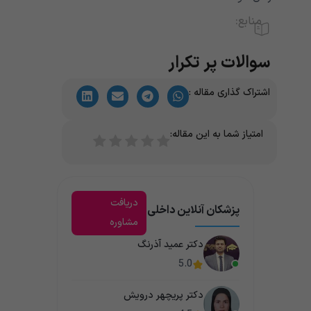
منابع:
سوالات پر تکرار
اشتراک گذاری مقاله :
امتیاز شما به این مقاله:
دریافت
پزشکان آنلاین داخلی
مشاوره
دکتر عمید آذرنگ
5.0
دکتر پریچهر درویش