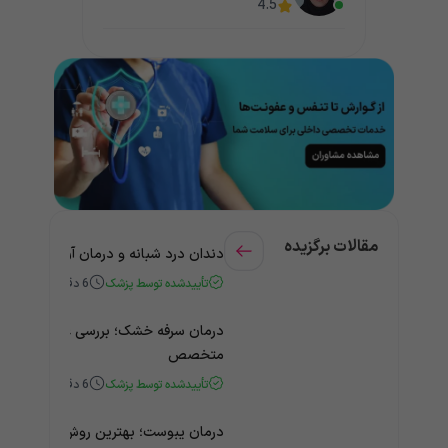
4.5
مقالات برگزیده
دندان درد شبانه و درمان آن + راهنمای
تأییدشده توسط پزشک
6
دقیقه
درمان سرفه خشک؛ بررسی علت و درمان 
متخصص
تأییدشده توسط پزشک
6
دقیقه
درمان یبوست؛ بهترین روش‌های خانگی