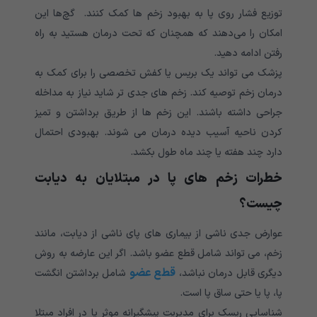
توزیع فشار روی پا به بهبود زخم ها کمک کنند. گچ‌ها این
امکان را می‌دهند که همچنان که تحت درمان هستید به راه
رفتن ادامه دهید.
پزشک می تواند یک بریس یا کفش تخصصی را برای کمک به
درمان زخم توصیه کند. زخم های جدی تر شاید نیاز به مداخله
جراحی داشته باشند. این زخم ها از طریق برداشتن و تمیز
کردن ناحیه آسیب دیده درمان می شوند. بهبودی احتمال
دارد چند هفته یا چند ماه طول بکشد.
خطرات زخم های پا در مبتلایان به دیابت
چیست؟
عوارض جدی ناشی از بیماری های پای ناشی از دیابت، مانند
زخم، می تواند شامل قطع عضو باشد. اگر این عارضه به روش
قطع عضو
دیگری قابل درمان نباشد،
شامل برداشتن انگشت
پا، پا یا حتی ساق پا است.
شناسایی ریسک برای مدیریت پیشگیرانه موثر پا در افراد مبتلا