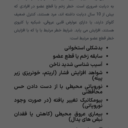
به دیابت ضروری است. خطر زخم یا قطع عضو در افرادی که
بیش از 10 سال دیابت داشته اند، مرد هستند، کنترل ضعیف
گلوکز دارند، یا دارای عوارض قلبی عروقی، شبکیه یا کلیوی
هستند، افزایش می یابد. شرایط خطر مرتبط با پا که با افزایش
خطر قطع عضو مرتبط است:
بدشکلی استخوانی
سابقه زخم یا قطع عضو
آسیب شناسی شدید ناخن
شواهد افزایش فشار (اریتم، خونریزی زیر
پینه)
نوروپاتی محیطی با از دست دادن حس
محافظتی
بیومکانیک تغییر یافته (در صورت وجود
نوروپاتی)
بیماری عروق محیطی (کاهش یا فقدان
نبض های پدال)