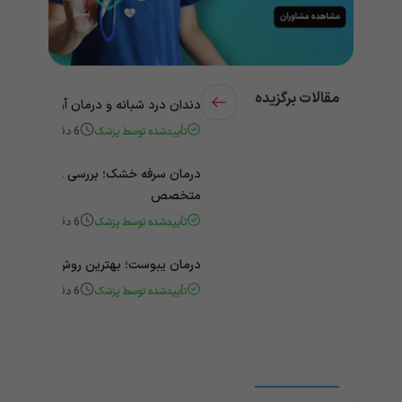
مقالات برگزیده
دندان درد شبانه و درمان آن + راهنمای
تأییدشده توسط پزشک
6
دقیقه
درمان سرفه خشک؛ بررسی علت و درمان 
متخصص
تأییدشده توسط پزشک
6
دقیقه
درمان یبوست؛ بهترین روش‌های خانگی
تأییدشده توسط پزشک
6
دقیقه