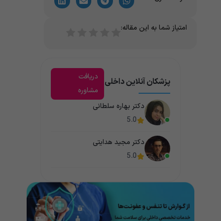
امتیاز شما به این مقاله:
دریافت
پزشکان آنلاین داخلی
مشاوره
دکتر بهاره سلطانی
5.0
دکتر مجید هدایتی
5.0