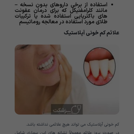
استفاده از برخی داروهای بدون نسخه –
مانند کلرامفنیکل که برای درمان عفونت
های باکتریایی استفاده شده یا ترکیبات
طلای مورد استفاده در معالجه روماتیسم
علائم کم خونی آپلاستیک
کم خونی آپلاستیک می تواند هیچ علائمی نداشته باشد.
در صورت بروز علائم معمولاً نشانه های این بیماری شامل