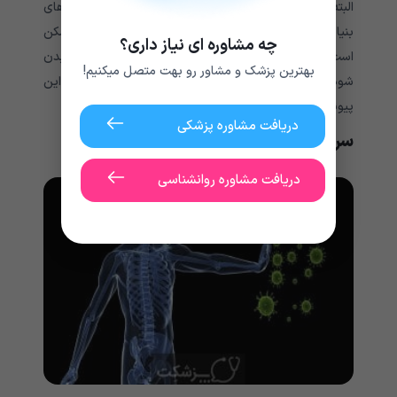
البته دقت داشته باشید که شیوه درمانی پیوند سلول های
بنیادی نیز خطراتی را به همراه خواهد داشت. بدن شما ممکن
چه مشاوره ای نیاز داری؟
است پیوند را رد کرده و منجر به عوارض خطرناکی در بدن
بهترین پزشک و مشاور رو بهت متصل میکنیم!
شود. علاوه بر این همه افراد گزینه های خوبی برای انجام این
پیوند نبوده و ابتدا باید یک اهدا کننده مناسب پیدا کنید.
دریافت مشاوره پزشکی
سرکوب کننده سیستم ایمنی
دریافت مشاوره روانشناسی