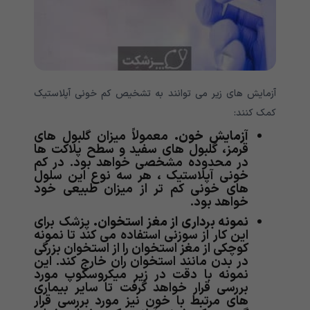
آزمایش های زیر می توانند به تشخیص کم خونی آپلاستیک
کمک کنند:
آزمایش خون.
معمولاً میزان گلبول های
قرمز، گلبول های سفید و سطح پلاکت ها
در محدوده مشخصی خواهد بود. در کم
خونی آپلاستیک ، هر سه نوع این سلول
های خونی کم تر از میزان طبیعی خود
خواهد بود.
نمونه برداری از مغز استخوان.
پزشک برای
این کار از سوزنی استفاده می کند تا نمونه
کوچکی از مغز استخوان را از استخوان بزرگی
در بدن مانند استخوان ران خارج کند. این
نمونه با دقت در زیر میکروسکوپ مورد
بررسی قرار خواهد گرفت تا سایر بیماری
های مرتبط با خون نیز مورد بررسی قرار