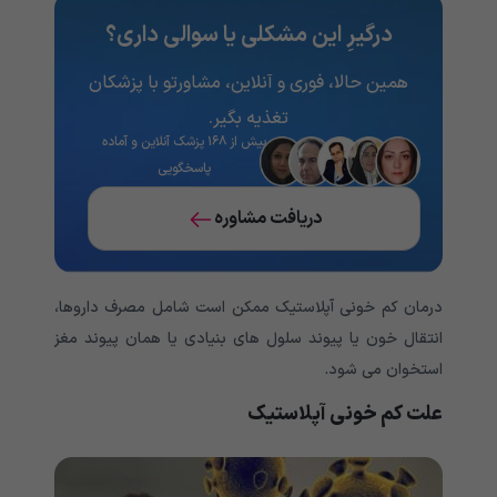
درگیرِ این مشکلی یا سوالی داری؟
همین حالا، فوری و آنلاین، مشاورتو با پزشکان
تغذیه‌ بگیر.
بیش از ۱۶۸ پزشک آنلاین و آماده
پاسخگویی
دریافت مشاوره
درمان کم خونی آپلاستیک ممکن است شامل مصرف داروها،
انتقال خون یا پیوند سلول های بنیادی یا همان پیوند مغز
استخوان می شود.
علت کم خونی آپلاستیک