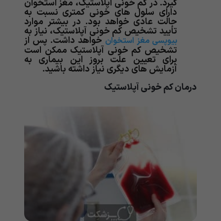
گیرد. در کم خونی آپلاستیک، مغز استخوان
دارای سلول های خونی کمتری نسبت به
حالت عادی خواهد بود. در بیشتر موارد
تأیید تشخیص کم خونی آپلاستیک، نیاز به
خواهد داشت. پس از
بیوپسی مغز استخوان
تشخیص کم خونی آپلاستیک ممکن است
برای تعیین علت بروز این بیماری به
آزمایش های دیگری نیاز داشته باشید.
درمان کم خونی آپلاستیک