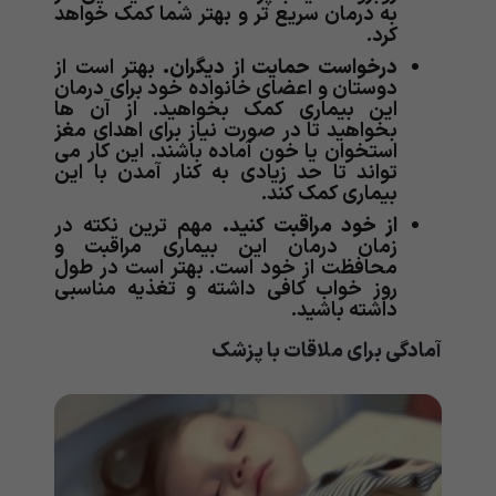
به درمان سریع تر و بهتر شما کمک خواهد
کرد.
درخواست حمایت از دیگران.
بهتر است از
دوستان و اعضای خانواده خود برای درمان
این بیماری کمک بخواهید. از آن ها
بخواهید تا در صورت نیاز برای اهدای مغز
استخوان یا خون آماده باشند. این کار می
تواند تا حد زیادی به کنار آمدن با این
بیماری کمک کند.
از خود مراقبت کنید.
مهم ترین نکته در
زمان درمان این بیماری مراقبت و
محافظت از خود است. بهتر است در طول
روز خواب کافی داشته و تغذیه مناسبی
داشته باشید.
آمادگی برای ملاقات با پزشک