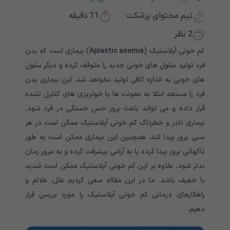
تیم محتوای پزشکت
11
دقیقه
2 نظر
کم خونی آپلاستیک (
Aplastic anemia
) بیماری است که بدن
فرد تولید سلول های خونی جدید را متوقف کرده و دیگر سلول
های خونی به اندازه کافی تولید نخواهد شد. این بیماری بدن
فرد را مستعد ابتلا به عفونت ها یا خونریزی های کنترل نشده
قرار داده و می تواند باعث بروز حس خستگی در فرد شود.
بیماری نادر و خطرناک کم خونی آپلاستیک ممکن است در هر
سنی بروز پیدا کند. همچنین این بیماری ممکن است به طور
ناگهانی بروز پیدا کرده یا به آرامی پیشرفت کرده و به مرور زمان
بدتر شود. علاوه بر این کم خونی آپلاستیک ممکن است شدید
یا خفیف باشد. ما در این مقاله سعی کردیم علل، علائم و
راهکارهای درمانی کم خونی آپلاستیک را مورد بررسی قرار
دهیم.