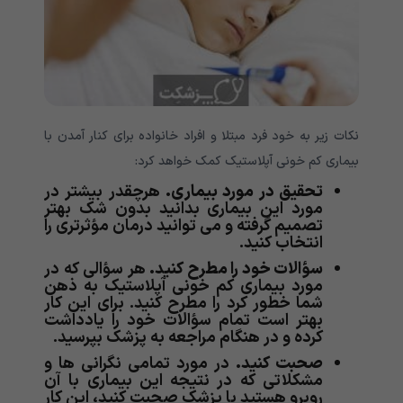
نکات زیر به خود فرد مبتلا و افراد خانواده برای کنار آمدن با
بیماری کم خونی آپلاستیک کمک خواهد کرد:
تحقیق در مورد بیماری.
هرچقدر بیشتر در
مورد این بیماری بدانید بدون شک بهتر
تصمیم گرفته و می توانید درمان مؤثرتری را
انتخاب کنید.
سؤالات خود را مطرح کنید.
هر سؤالی که در
مورد بیماری کم خونی آپلاستیک به ذهن
شما خطور کرد را مطرح کنید. برای این کار
بهتر است تمام سؤالات خود را یادداشت
کرده و در هنگام مراجعه به پزشک بپرسید.
صحبت کنید.
در مورد تمامی نگرانی ها و
مشکلاتی که در نتیجه این بیماری با آن
روبرو هستید با پزشک صحبت کنید، این کار