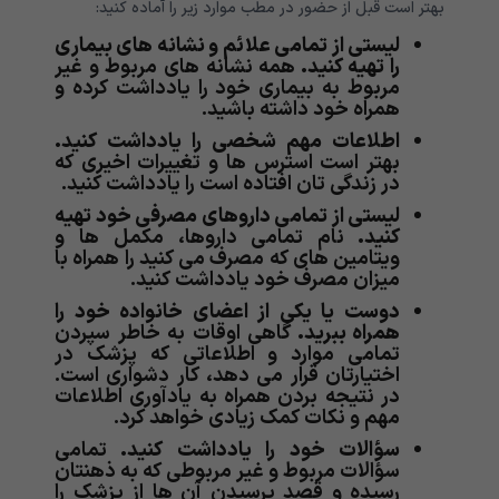
بهتر است قبل از حضور در مطب موارد زیر را آماده کنید:
لیستی از تمامی علائم و نشانه های بیماری
را تهیه کنید.
همه نشانه های مربوط و غیر
مربوط به بیماری خود را یادداشت کرده و
همراه خود داشته باشید.
اطلاعات مهم شخصی را یادداشت کنید.
بهتر است استرس ها و تغییرات اخیری که
در زندگی تان افتاده است را یادداشت کنید.
لیستی از تمامی داروهای مصرفی خود تهیه
کنید.
نام تمامی داروها، مکمل ها و
ویتامین های که مصرف می کنید را همراه با
میزان مصرف خود یادداشت کنید.
دوست یا یکی از اعضای خانواده خود را
همراه ببرید.
گاهی اوقات به خاطر سپردن
تمامی موارد و اطلاعاتی که پزشک در
اختیارتان قرار می دهد، کار دشواری است.
در نتیجه بردن همراه به یادآوری اطلاعات
مهم و نکات کمک زیادی خواهد کرد.
سؤالات خود را یادداشت کنید.
تمامی
سؤالات مربوط و غیر مربوطی که به ذهنتان
رسیده و قصد پرسیدن آن ها از پزشک را