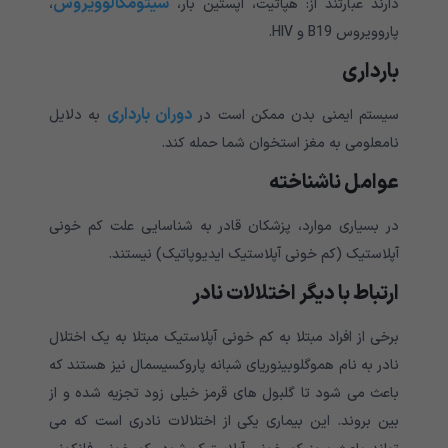
سیتومگالوویروس
دارند عبارتند از: هپاتیت، اپستین بار،
،
پاروویروس B19 و HIV.
بارداری
دوران بارداری
سیستم ایمنی بدن ممکن است در
به دلایل
نامعلومی به مغز استخوان شما حمله کند.
عوامل ناشناخته
در بسیاری موارد، پزشکان قادر به شناسایی علت کم خونی
آپلاستیک (کم خونی آپلاستیک ایدیوپاتیک) نیستند.
ارتباط با دیگر اختلالات نادر
برخی از افراد مبتلا به کم خونی آپلاستیک مبتلا به یک اختلال
نادر به نام هموگلوبینوریای شبانه پاروکسیسمال نیز هستند که
باعث می شود تا گلبول های قرمز خیلی زود تجزیه شده و از
بین بروند. این بیماری یکی از اختلالات نادری است که می