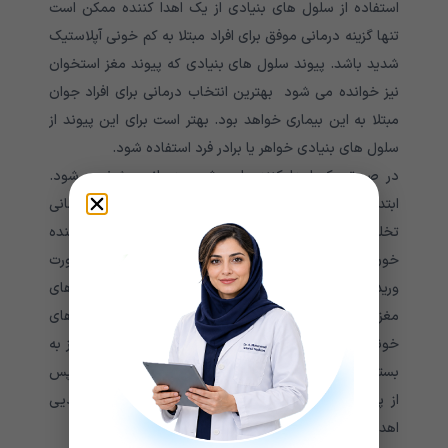
استفاده از سلول های بنیادی از یک اهدا کننده ممکن است
تنها گزینه درمانی موفق برای افراد مبتلا به کم خونی آپلاستیک
شدید باشد. پیوند سلول های بنیادی که پیوند مغز استخوان
نیز خوانده می شود بهترین انتخاب درمانی برای افراد جوان
مبتلا به این بیماری خواهد بود. بهتر است برای این پیوند از
سلول های بنیادی خواهر یا برادر فرد استفاده شود.
در صورتی که اهدا کننده این شیوه درمانی مشخص شود.
ابتدا مغز استخوان بیمار توسط پرتو درمانی یا شیمی درمانی
تخلیه شده و سپس سلول های بنیادی سالم از اهدا کننده
خون جدا خواهد شد. سلول های بنیادی سالم به صورت
وریدی داخل جریان خون فرد مبتلا وارد شده و وارد حفره های
مغز استخوان جای گرفته و نهایتاً شروع به تولید سلول های
خونی جدید خواهد کرد. برای انجام این شیوه درمانی نیاز به
بستری شدن طولانی مدت در بیمارستان خواهید داشت. پس
از پیوند نیز برای جلوگیری از رد پیوند سلول های بنیادیی
اهدایی باید داروهای به خصوصی را مصرف کنید.