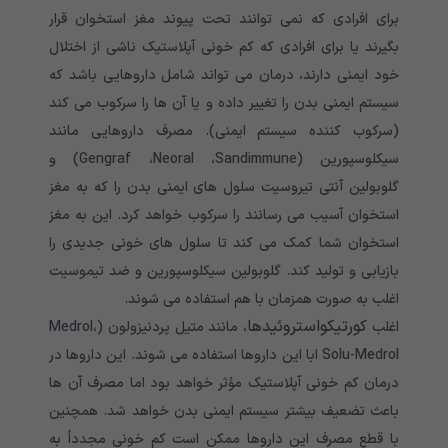
برای افرادی که نمی توانند تحت پیوند مغز استخوان قرار
بگیرند یا برای افرادی که کم خونی آپلاستیک ناشی از اختلال
خود ایمنی دارند، درمان می تواند شامل داروهایی باشد که
سیستم ایمنی بدن را تغییر داده و یا آن ها را سرکوب می کند
(سرکوب کننده سیستم ایمنی). مصرف داروهایی مانند
سیکلوسپورین (Gengraf ،Neoral ،Sandimmune) و
گلوبولین آنتی تیروسیت سلول های ایمنی بدن را که به مغز
استخوان آسیب می رسانند را سرکوب خواهد کرد. این به مغز
استخوان شما کمک می کند تا سلول های خونی جدیدی را
بازیابی و تولید کند. گلوبولین سیکلوسپورین و ضد تیموسیت
اغلب به صورت همزمان با هم استفاده می شوند.
کورتیکواستروئیدها
اغلب
، مانند متیل پردنیزولون (Medrol،
Solu-Medrol ابا این داروها استفاده می شوند. این داروها در
درمان کم خونی آپلاستیک مؤثر خواهد بود اما مصرف آن ها
باعث تضعیف بیشتر سیستم ایمنی بدن خواهد شد. همچنین
با قطع مصرف این داروها ممکن است کم خونی مجدداً به