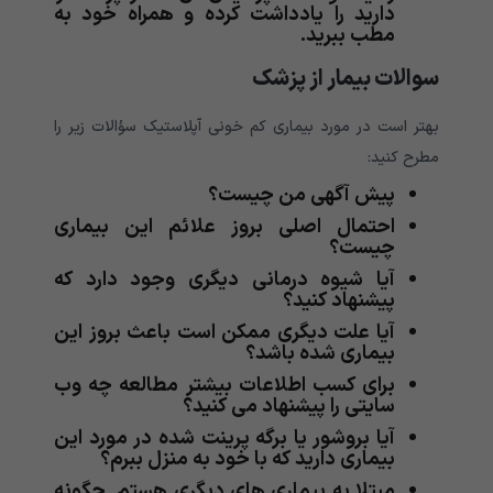
دارید را یادداشت کرده و همراه خود به
مطب ببرید.
سوالات بیمار از پزشک
بهتر است در مورد بیماری کم خونی آپلاستیک سؤالات زیر را
مطرح کنید:
پیش آگهی من چیست؟
احتمال اصلی بروز علائم این بیماری
چیست؟
آیا شیوه درمانی دیگری وجود دارد که
پیشنهاد کنید؟
آیا علت دیگری ممکن است باعث بروز این
بیماری شده باشد؟
برای کسب اطلاعات بیشتر مطالعه چه وب
سایتی را پیشنهاد می کنید؟
آیا بروشور یا برگه پرینت شده در مورد این
بیماری دارید که با خود به منزل ببرم؟
مبتلا به بیماری های دیگری هستم. چگونه