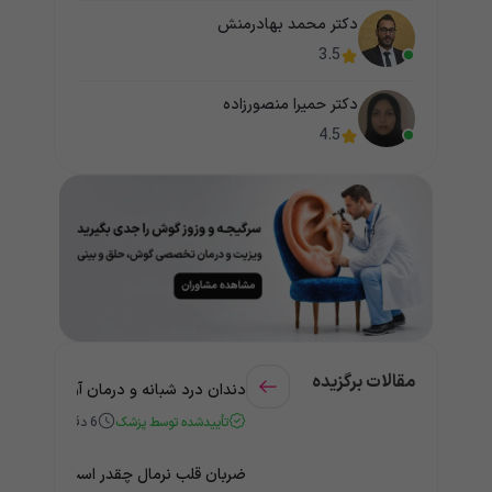
دکتر محمد بهادرمنش
3.5
دکتر حمیرا منصورزاده
4.5
مقالات برگزیده
دندان درد شبانه و درمان آن + راهنمای
تأییدشده توسط پزشک
6
دقیقه
ضربان قلب نرمال چقدر است؟ چه زمانی