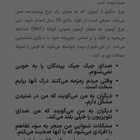
صدا ایجاد کنند.
نوع دیگری از آزمون، که به عنوان یک نوع پرسشنامه عمل
می‌‌‌‌‌‌‌‌‌‌‌‌‌‌‌‌‌‌‌‌‌‌‌‌‌‌‌‌‌‌‌‌‌‌‌‌‌کند، ممکن است در افراد بالای 50 سال انجام شود. این
نوع آزمون به عنوان آزمون صوتی کوتاه (MAT) شناخته
می‌‌‌‌‌‌‌‌‌‌‌‌‌‌‌‌‌‌‌‌‌‌‌‌‌‌‌‌‌‌‌‌‌‌‌‌‌شود و افراد را بر اساس تجربیات خود با دیگران شناسایی
می‌‌‌‌‌‌‌‌‌‌‌‌‌‌‌‌‌‌‌‌‌‌‌‌‌‌‌‌‌‌‌‌‌‌‌‌‌کند. در این فرم از بیمار خواسته می‌‌‌‌‌‌‌‌‌‌‌‌‌‌‌‌‌‌‌‌‌‌‌‌‌‌‌‌‌‌‌‌‌‌‌‌‌شود که فرمی‌‌‌‌‌‌‌‌‌‌‌‌‌‌‌‌‌‌‌‌‌‌‌‌‌‌‌‌‌‌‌‌‌‌‌‌‌ را نمونه
سوالات زیر پر کند:
صدای جیک جیک پرندگان را به خوبی
نمی‌‌‌‌‌‌‌‌‌‌‌‌‌‌‌‌‌‌‌‌‌‌‌‌‌‌‌‌‌‌‌‌‌‌‌‌‌شنوم.
وقتی مردم زمزمه می‌‌‌‌‌‌‌‌‌‌‌‌‌‌‌‌‌‌‌‌‌‌‌‌‌‌‌‌‌‌‌‌‌‌‌‌‌کنند درک آنها برایم
سخت است.
دیگران به من می‌‌‌‌‌‌‌‌‌‌‌‌‌‌‌‌‌‌‌‌‌‌‌‌‌‌‌‌‌‌‌‌‌‌‌‌‌گویند که من در شنیدن
مشکل دارم.
دیگران به من می‌‌‌‌‌‌‌‌‌‌‌‌‌‌‌‌‌‌‌‌‌‌‌‌‌‌‌‌‌‌‌‌‌‌‌‌‌گویند که من صدای
تلویزیون را خیلی بلند می‌‌‌‌‌‌‌‌‌‌‌‌‌‌‌‌‌‌‌‌‌‌‌‌‌‌‌‌‌‌‌‌‌‌‌‌‌کند.
مشکلات شنوایی من منجر به سوء تفاهم
با افرادی می‌‌‌‌‌‌‌‌‌‌‌‌‌‌‌‌‌‌‌‌‌‌‌‌‌‌‌‌‌‌‌‌‌‌‌‌‌شود که با آنها صحبت می‌‌‌‌‌‌‌‌‌‌‌‌‌‌‌‌‌‌‌‌‌‌‌‌‌‌‌‌‌‌‌‌‌‌‌‌‌کنم.