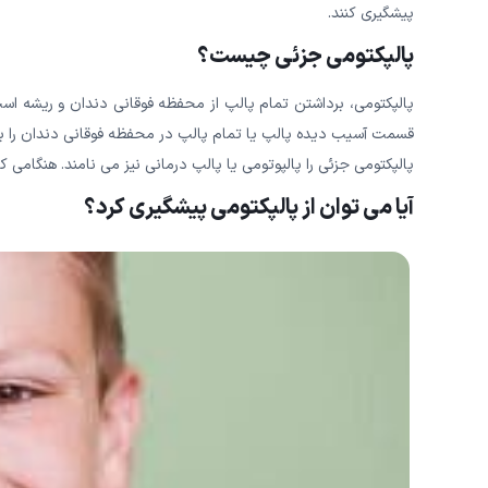
پیشگیری کنند.
پالپکتومی جزئی چیست؟
پالپکتومی، برداشتن تمام پالپ از محفظه فوقانی دندان و ریشه ا
قسمت آسیب دیده پالپ یا تمام پالپ در محفظه فوقانی دندان را بر
پالپکتومی جزئی را پالپوتومی یا پالپ درمانی نیز می نامند. هنگا
آیا می توان از پالپکتومی پیشگیری کرد؟