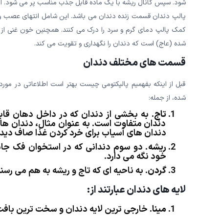
شود. سپس کانال ریشه با یک ماده قابل جذب مناسب پر می شود. از 
پالپ دندان قسمت زنده دندان می باشد. این شامل انتهای عصب و رگ
کمک پالپ دمای گرم و سرد را درک می کنند. همچنین خون غنی از م
شده (عاج) است که دندان را نگهداری و تقویت می کند.
قسمت های مختلف دندان
قبل از اینکه بفهمیم پالپکتومی چیست بهتر است اطلاعاتی در مو
شده، از جمله:
تاج
. به بخشی از دندان که در داخل دهان قا
دندان متفاوت است. به عنوان مثال، دندان ها
دندان های آسیاب برای خرد کردن غذا صاف دید
ریشه
. دو سوم دندانی که در استخوان فک جاس
خود نگه می دارد.
گردن
. به ناحیه ای که تاج و ریشه به هم می رس
لایه های دندان عبارتند از
:
مینا
. خارجی ترین لایه دندان و سخت ترین باف