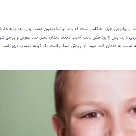
ست. پالپکتومی جزئی هنگامی است که دندانپزشک بدون دست زدن به ریشه ها، ف
می دارد. پس از برداشتن پالپ آسیب دیده، دندان تمیز، ضد عفونی و پر می شو
می که آسیب به دندان کمتر شود، این روش ممکن است یک گزینه مناسب تری باشد.