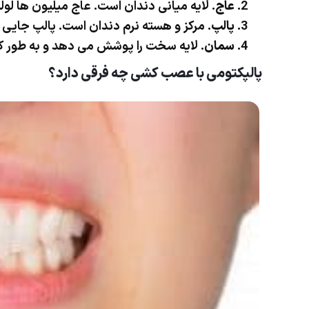
عاج
. لایه میانی دندان است. عاج میلیون ها لول
پالپ
. مرکز و هسته نرم دندان است. پالپ جایی
سمان
. لایه سخت را پوشش می دهد و به طور ک
پالپکتومی با
عصب کشی چه فرقی دارد؟