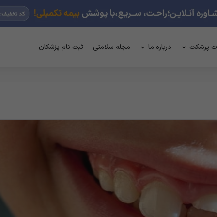
ت پزشکت
درباره ما
مجله سلامتی
ثبت نام پزشکان