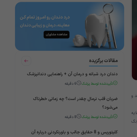
مقالات برگزیده
دندان درد شبانه و درمان آن + راهنمایی دندانپزشک
تأییدشده توسط پزشک
6
دقیقه
 و
ضربان قلب نرمال چقدر است؟ چه زمانی خطرناک
می‌شود؟
ایه
تأییدشده توسط پزشک
8
دقیقه
رنگ
کلیتوریس و 8 حقایق جالب و باورنکردنی درباره آن