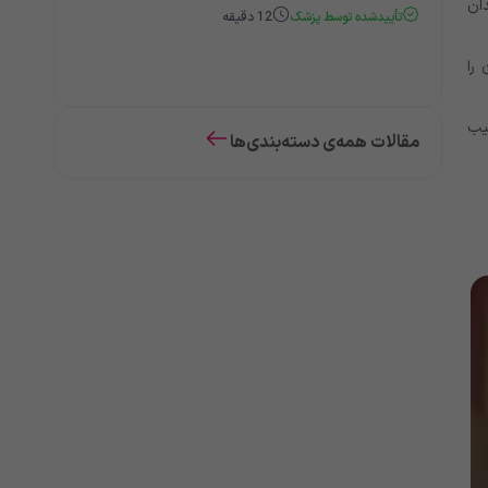
ان
تأییدشده توسط پزشک
12
دقیقه
را
سیب
مقالات همه‌ی دسته‌بندی‌ها