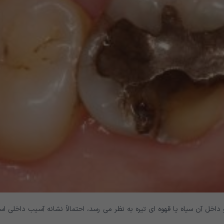
اخل آن سیاه یا قهوه ای تیره به نظر می رسد، احتمالاً نشانه آسیب داخلی ا