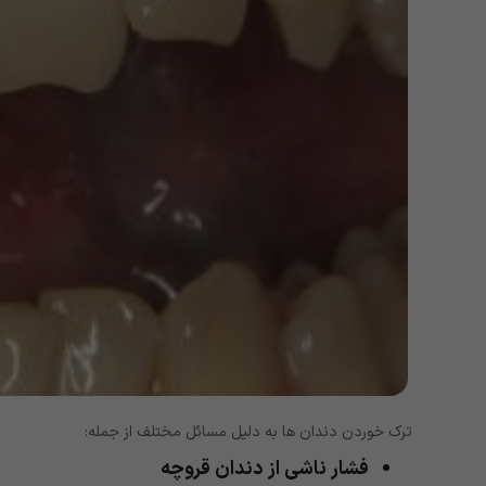
ترک خوردن دندان ها به دلیل مسائل مختلف از جمله:
فشار ناشی از دندان قروچه