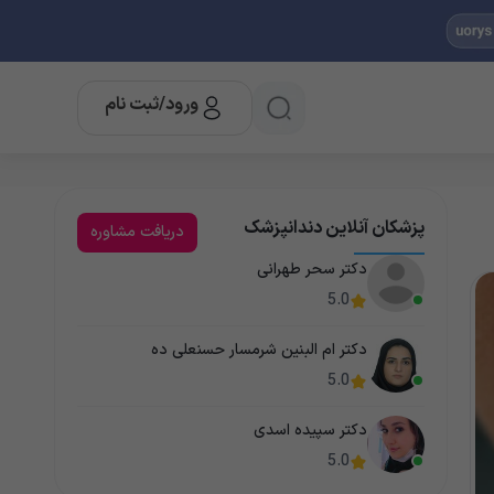
ورود/ثبت نام
پزشکان آنلاین دندانپزشک
دریافت مشاوره
دکتر سحر طهرانی
5.0
دکتر ام البنین شرمسار حسنعلی ده
5.0
دکتر سپیده اسدی
5.0