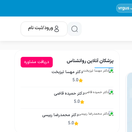
ورود/ثبت نام
پزشکان آنلاین روانشناس
دریافت مشاوره
دکتر مهسا تیزبخت
5.0
دکتر حمیده قاضی
5.0
دکتر محمدرضا رییسی
5.0