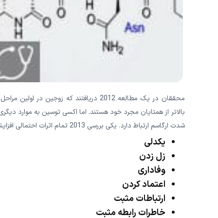
محققان در یک مطالعه 2012 دریافتند که زوج
بالاتر از همتایان مجرد خود هستند. اما اکسی توسین به موارد دیگ
شدت ارگاسم ارتباط دارد. یکی بررسی 2013 تمام اثرات احتمالی افزایش رابطه اکسی توسین را نشان داده است. برخی از این موارد، عبارتند از:
یکدلی
زل زدن
وفاداری
اعتماد کردن
ارتباطات مثبت
خاطرات رابطه مثبت