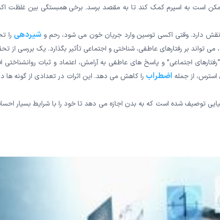
کن است به اسپرم کمک کند تا به مقصد برسد. برخی همبستگی بین غلظت اک
شیردهی
 نقش دارد. وقتی اکسی توسین وارد جریان خون می شود، رحم و
را ت
می تواند بر رفتارهای عاطفی، شناختی و اجتماعی تأثیر بگذارد. یک بررسی از تح
تارهای اجتماعی” و پاسخ های عاطفی به آرامش، اعتماد و ثبات روانشناختی اف
اضطراب
استرس، از جمله
را کاهش می دهد. این اثرات در تعدادی از گونه ها د
یی توصیف شده است که به بدن اجازه می دهد تا خود را با شرایط بسیار احسا