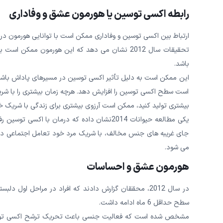
رابطه اکسی توسین یا هورمون عشق و وفاداری
ارتباط بین اکسی توسین و وفاداری ممکن است با توانایی هورمون در ا
تحقیقات سال 2012 نشان می دهد که این هورمون ممک
باشد.
این ممکن است به دلیل تأثیر اکسی توسین در مسیرهای پاداش باش
است سطح اکسی توسین را افزایش دهد. هرچه زمان بیشتری را با شر
بیشتری تولید کنید، ممکن است آرزوی بیشتری برای زندگی با شریک خ
یکی مطالعه حیوانات 2014نشان داده که درمان ب
جای غریبه های جنس مخالف، با شریک مرد خود تعامل اجتماعی دا
می شود.
هورمون عشق
و احساسات
در سال 2012، محققان گزارش دادند که افراد در مراحل اول
سطح حداقل 6 ماه ادامه داشت.
مشخص شده است که فعالیت جنسی باعث تحریک ترشح اکسی توسین م