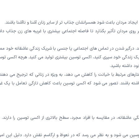
یجاد مردان باعث شود همسرانشان جذاب تر از سایر زنان آشنا و ناآشنا باشند.
ن است بر روی مردان تأثیر بگذارد تا فاصله اجتماعی بیشتری با غریبه های زن جذاب دا
د. درگیر شدن در تماس های اجتماعی یا جنسی با شریک زندگی عاشقانه خود مم
یک زندگی خود سپری کنید، اکسی توسین بیشتری تولید می کنید. هرچه اکسی توس
ود داشته باشید.
ا اکسی توسین رفتارهای مرتبط با خیانت را کاهش می دهد، به ویژه در زنانی که ترجیح می دهند
شته باشند. تصور می شود که اکسی توسین باعث کاهش تازگی تعامل با یک غری
 دلبستگی عاشقانه، در مقایسه با افراد مجرد، سطح بالاتری از اکسی توسین را دارند. 
ی شود و به نظر می رسد که در نعوظ و ارگاسم نقش دارد. دلیل این امر 