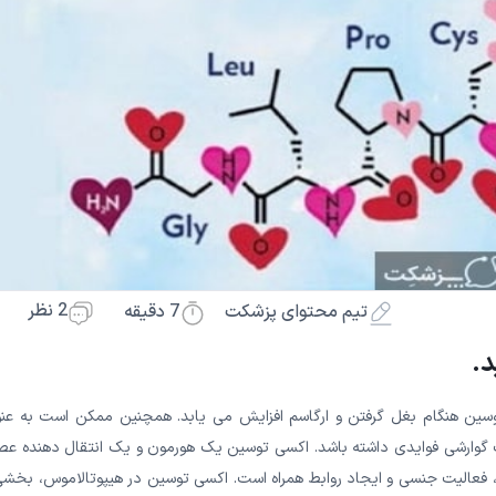
2 نظر
7
دقیقه
تیم محتوای پزشکت
د.
ین هنگام بغل گرفتن و ارگاسم افزایش می یابد. همچنین ممکن است به عنو
ت گوارشی فوایدی داشته باشد. اکسی توسین یک هورمون و یک انتقال دهنده عص
 فعالیت جنسی و ایجاد روابط همراه است. اکسی توسین در هیپوتالاموس، بخشی 