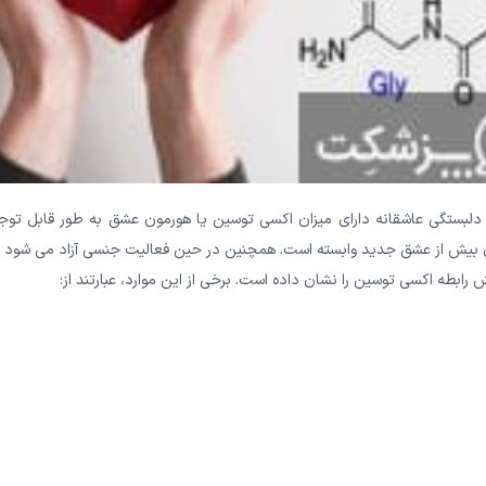
ین در اولین مراحل دلبستگی عاشقانه دارای میزان اکسی توسین یا هورمون عشق به طور قابل تو
ری بیش از عشق جدید وابسته است. همچنین در حین فعالیت جنسی آزاد می شود و