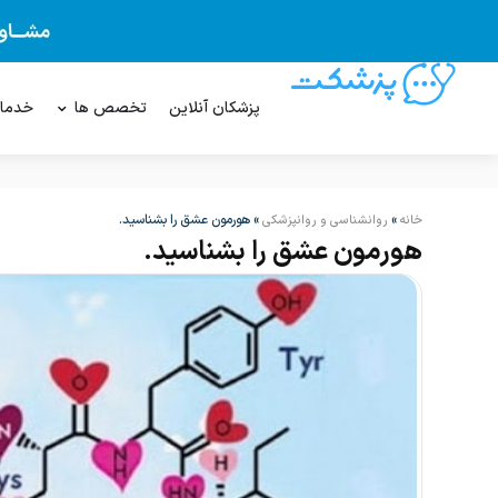
پزشکان آنلاین
تخصص ها
خدما
»
»
هورمون عشق را بشناسید.
خانه
روانشناسی و روانپزشکی
هورمون عشق را بشناسید.