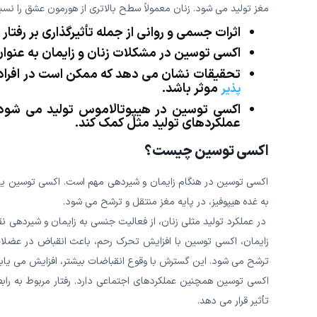
مغز تولید می شود. زنان معمولاً سطح بالاتری از هورمون عشق را نسب
اثرات جسمی و روانی از جمله تأثیرگذاری بر رفتا
اکسی توسین در مشکلات زنان و زایمان به عنوان
تحقیقات نشان می دهد که ممکن است در افراد 
موثر باشد.
پذیر
اکسی توسین در هیپوتالاموس تولید می شود و
عملکردهای تولید مثل کمک کند.
اکسی توسین چیست؟
اکسی توسین در هنگام زایمان و شیردهی مهم است. اکسی توسین یک 
به غده هیپوفیز، در پایه مغز منتقل و ترشح می شود.
در عملکرد تولید مثلی زنان، از فعالیت جنسی به زایمان و شیردهی 
زایمان، اکسی توسین با افزایش تحرک رحم، باعث انقباض در عضلا
ترشح می شود. این گسترش با وقوع انقباضات بیشتر، افزایش می یابد
اکسی توسین همچنین عملکردهای اجتماعی دارد. رفتار مربوط به راب
تأثیر قرار می دهد.