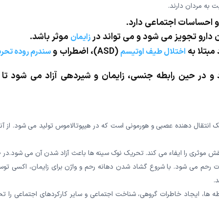
ت به مردان دارند.
ر و احساسات اجتماعی دارد.
 دارو تجویز می شود و می تواند در
موثر باشد.
زایمان
مبتلا به
(ASD)، اضطراب و
اختلال طیف اوتیسم
سندرم روده تحر
 در حین رابطه جنسی، زایمان و شیردهی آزاد می شود تا 
انتقال دهنده عصبی و هورمونی است که در هیپوتالاموس تولید می شود. از آنج
نقش موثری را ایفاء می کند. تحریک نوک سینه ها باعث آزاد شدن آن می شود.در
ت رحم می شود. با شروع گشاد شدن دهانه رحم و واژن برای زایمان، اکسی توس
.
طه ها، ایجاد خاطرات گروهی، شناخت اجتماعی و سایر کارکردهای اجتماعی را ت