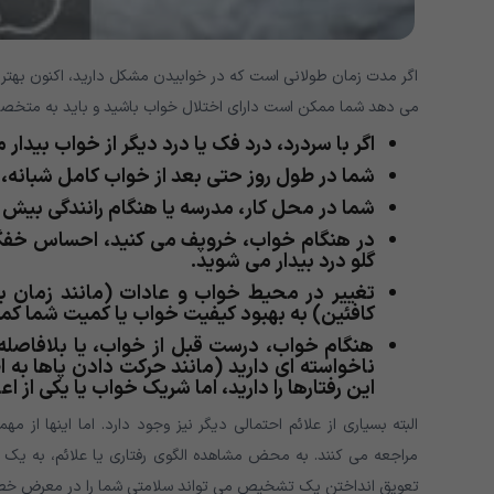
اگر مدت زمان طولانی است که در خوابیدن مشکل دارید، اکنون به
می دهد شما ممکن است دارای اختلال خواب باشید و باید به متخصص 
اگر با سردرد، درد فک یا درد دیگر از خواب بیدار
شما در طول روز حتی بعد از خواب کامل شبانه،
شما در محل کار، مدرسه یا هنگام رانندگی بیش ا
در هنگام خواب، خروپف می کنید، احساس خفگ
گلو درد بیدار می شوید.
تغییر در محیط خواب و عادات (مانند زمان 
کافئین) به بهبود کیفیت خواب یا کمیت شما کم
هنگام خواب، درست قبل از خواب، یا بلافاصله 
ناخواسته ای دارید (مانند حرکت دادن پاها به 
این رفتارها را دارید، اما شریک خواب یا یکی 
البته بسیاری از علائم احتمالی دیگر نیز وجود دارد. اما اینها ا
مراجعه می کنند. به محض مشاهده الگوی رفتاری یا علائم، به ی
تعویق انداختن یک تشخیص می تواند سلامتی شما را در معرض خطر 