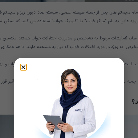
 تمام سیستم های بدن از جمله سیستم عصبی، سیستم غدد درون ریز و سیستم قل
ویه هایی به نام “مراکز خواب” یا “کلینیک خواب” استفاده می کنند که ممکن 
و سایر آزمایشات مربوط به تشخیص و مدیریت اختلالات خواب هستند. تکنسین ه
ص، به ویژه در مورد اختلالات خواب که نیاز به مشاهده دارند، با هم همکاری
رشد است. هر ساله پزشکان بیشتری به منظور کمک به درمان مشکلات خواب و بهب
جمله نوزادان و کودکان)، و از هر زمینه را در تمام مناطق دنیا تحت تأثیر قرار
د؟