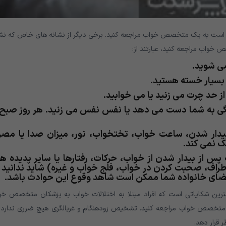
تر است به یک متخصص خواب مراجعه کنید. برخی دیگر از نشانه های خاص که نش
خواب مراجعه کنید، عبارتند از:
 می شوید.
 بسیار خسته هستید.
ز حد چرت می زنید یا می خوابید.
ی به شما دست می دهد یا نفس نفس می زنید. هر روز صبح 
بیدار شدن، ساعت خواب، تختخواب، نور، میزان صدا یا مص
ک نمی کند.
پس از بیدار شدن از خواب، حرکات، رفتارها یا سایر پدیده ه
اطراف، صحبت کردن در خواب، فلج خواب و غیره) شاید ندانید 
از اعضای خانواده شما ممکن است شاهد وقوع این حوادث باشد.
ز مهمترین شکایاتی است که افراد مبتلا به اختلالات خواب به پزشکان متخصص خ
ک متخصص خواب مراجعه کنید. تشخیص زودهنگام و غربالگری هیچ ضرری ندارد. 
قرار دهد.