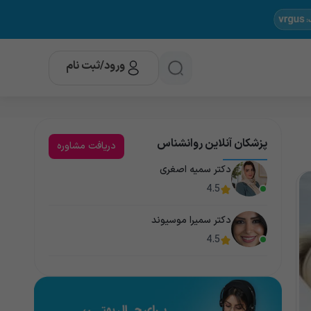
ورود/ثبت نام
پزشکان آنلاین روانشناس
دریافت مشاوره
دکتر سمیه اصغری
4.5
دکتر سمیرا موسیوند
4.5