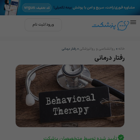
ورود/ثبت نام
خانه
روانشناسی و روانپزشکی
»
»
رفتار درمانی
رفتار درمانی
تأیید شده توسط متخصصان پزشکت