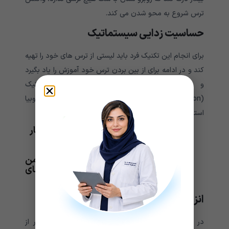
ترس شروع به محو شدن می کند.
حساسیت زدایی سیستماتیک
برای انجام این تکنیک فرد باید لیستی از ترس های خود را تهیه
کند و در ادامه برای از بین بردن ترس خود آموزش را یاد بگیرد
و تکرار کند. حساسیت زدایی منظم یا سیستماتیک
(Systematic Desensitization) اغلب برای درمان فوبیا
استفاده می شود و شامل سه مرحله می باشد:
آموزش تکنیک های آرامش بخش به بیمار
تهیه لیستی از موقعیت های ترس آور
روبرو شدن با محرک های ترس آور ضمن
حفظ حالت آرامش و انجام تکنیک های
آرامش تحت نظر درمانگر
انزجار درمانی
در روند انزجار درمانی (Aversion Therapy)، درمان گر از