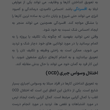
به تعویق انداختن کارها و وظایف، می تواند یکی از عوارض
افسردگی
ابتلا به
باشد. احساس ناامیدی، درماندگی و کمبود
انرژی می تواند حتی شروع و پایان دادن به ساده ترین کارها را
با مشکل مواجه کند. افسردگی همچنین می تواند منجر به
ایجاد احساس شک نسبت به خود شود.
وقتی نمی توانید بفهمید که چگونه یک‌ تکلیف یا پروژه ‌را به
اتمام‌ برسانید یا در مورد توانایی های خود دچار شک و تردید
می شوید، ممکن است به راحتی وظیفه و تکلیف تان را به
تعویق بیاندازید و به انجام کارهای دیگری مشغول شوید. با
این کار فرد به گمان خود می تواند با حال بدش مقابله کند.
اختلال وسواس جبری (OCD)
به تعویق انداختن کارها در افراد مبتلا به وسواس اجباری بسیار
شایع است. یکی از دلایل این اتفاق این است که اختلال
OCD
اغلب با کمال گرایی مرتبط است. کمال گرایی باعث ایجاد ترس
در مورد اشتباهات و نقص ها، تردید در مورد انجام درست