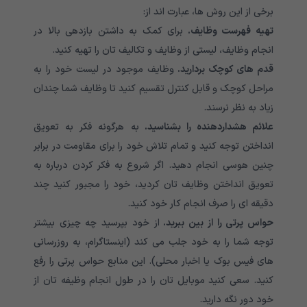
برخی از این روش ها، عبارت اند از:
تهیه فهرست وظایف.
برای کمک به داشتن بازدهی بالا در
انجام‌ وظایف، لیستی از وظایف و تکالیف تان را تهیه کنید.
قدم های کوچک بردارید.
وظایف موجود در لیست خود را به
مراحل کوچک و قابل کنترل تقسیم کنید تا وظایف شما چندان
زیاد به نظر نرسند.
علائم هشداردهنده را بشناسید.
به هرگونه فکر به تعویق
انداختن توجه کنید و تمام تلاش خود را برای مقاومت در برابر
چنین هوسی انجام دهید. اگر شروع به فکر کردن درباره به
تعویق انداختن وظایف تان کردید، خود را مجبور کنید چند
دقیقه ای را صرف انجام کار خود کنید.
حواس پرتی را از بین ببرید.
از خود بپرسید چه چیزی بیشتر
توجه شما را به خود جلب می کند (اینستاگرام، به روزرسانی
های فیس بوک یا اخبار محلی). این منابع حواس پرتی را رفع
کنید. سعی کنید موبایل تان را در طول انجام وظیفه تان از
خود دور نگه دارید.