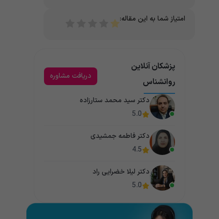
امتیاز شما به این مقاله:
پزشکان آنلاین
دریافت مشاوره
روانشناس
دکتر سید محمد ستارزاده
5.0
دکتر فاطمه جمشیدی
4.5
دکتر لیلا خضرایی راد
5.0