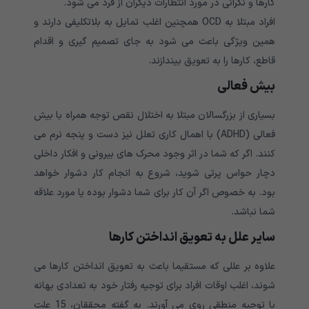
کارها و نگرانی در مورد انتظارات دیگران از فرد می شود.
افراد مبتلا به
OCD
همچنین اغلب تمایل به بلاتکلیفی دارند و
همین ویژگی باعث می شود به جای تصمیم گیری و اقدام
قاطع، کارها را به تعویق بیندازند.
بیش فعالی
بسیاری از بزرگسالان مبتلا به اختلال نقص توجه همراه با بیش
فعالی (
ADHD
) با اهمال کاری تعلل نیز دست و پنجه نرم می
کنند. اگر که شما در اثر وجود محرک های بیرونی و افکار داخلی
دچار حواس پرتی شوید، شروع به انجام کار دشوار خواهد
بود. به خصوص اگر آن کار برای شما دشوار بوده یا مورد علاقه
شما نباشد.
سایر علل به تعویق انداختن کارها
علاوه بر عللی که مستقیما باعث به تعویق انداختن کارها می
شوند، اغلب اوقات افراد برای توجیه رفتار خود به تعدادی بهانه
یا توجیه منطقی روی می آورند. به گفته محققان، 15 علت