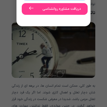
توانایی ها خارق العاده ای دارند.
دریافت مشاوره روانشناسی
تاثیرات منفی تعلل و به تعویق انداختن کارها
به طور کلی، ممکن است تمام انسان ها، در برهه ای از زندگی
شان دچار تعلل و اهمال کاری شوند. اما اگر یک فرد دچار
تعلل مزمن باشد، شدیدا در معرض شکست در زندگی خود قرار
خواهد گرفت. در چنین مواردی، فقط نداشتن مهارت های