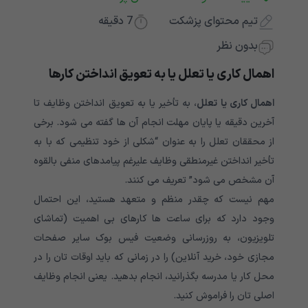
تیم محتوای پزشکت
7
دقیقه
بدون نظر
اهمال کاری یا تعلل یا به تعویق انداختن کارها
اهمال کاری یا تعلل
، به تأخیر یا به تعویق انداختن وظایف تا
آخرین دقیقه یا پایان مهلت انجام آن ها گفته می شود. برخی
از محققان تعلل را به عنوان “شکلی از خود تنظیمی که با به
تأخیر انداختن غیرمنطقی وظایف علیرغم پیامدهای منفی بالقوه
آن مشخص می شود” تعریف می کنند.
مهم نیست که چقدر منظم و متعهد هستید، این احتمال
وجود دارد که برای ساعت ها کارهای بی اهمیت (تماشای
تلویزیون، به روزرسانی وضعیت فیس بوک سایر صفحات
مجازی خود، خرید آنلاین) را در زمانی که باید اوقات تان را در
محل کار یا مدرسه بگذرانید، انجام بدهید. یعنی انجام وظایف
اصلی تان‌ را فراموش کنید.