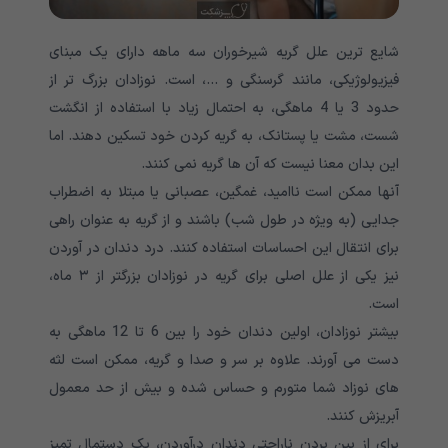
شایع ترین علل گریه شیرخوران سه ماهه دارای یک مبنای
فیزیولوژیکی، مانند گرسنگی و …، است. نوزادان بزرگ تر از
حدود 3 یا 4 ماهگی، به احتمال زیاد با استفاده از انگشت
شست، مشت یا پستانک، به گریه کردن خود تسکین دهند. اما
این بدان معنا نیست که آن ها گریه نمی کنند.
آنها ممکن است ناامید، غمگین، عصبانی یا مبتلا به اضطراب
جدایی (به ویژه در طول شب) باشند و از گریه به عنوان راهی
برای انتقال این احساسات استفاده کنند. درد دندان در آوردن
نیز یکی از علل اصلی برای گریه در نوزادان بزرگتر از ۳ ماه،
است.
بیشتر نوزادان، اولین دندان خود را بین 6 تا 12 ماهگی به
دست می آورند. علاوه بر سر و صدا و گریه، ممکن است لثه
های نوزاد شما متورم و حساس شده و بیش از حد معمول
آبریزش کنند.
برای از بین بردن ناراحتی دندان درآوردن، یک دستمال تمیز