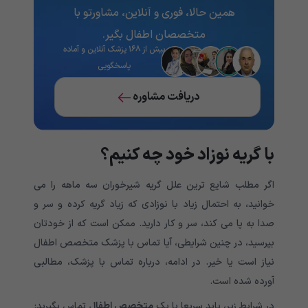
همین حالا، فوری و آنلاین، مشاورتو با
متخصصان اطفال بگیر.
بیش از ۱۶۸ پزشک آنلاین و آماده
پاسخگویی
دریافت مشاوره
با گریه نوزاد خود چه کنیم؟
اگر مطلب شایع ترین علل گریه شیرخوران سه ماهه را می
خوانید، به احتمال زیاد با نوزادی که زیاد گریه کرده و سر و
صدا به پا می کند، سر و کار دارید. ممکن است که از خودتان
بپرسید، در چنین شرایطی، آیا تماس با پزشک متخصص اطفال
نیاز است یا خیر. در ادامه، درباره تماس با پزشک، مطالبی
آورده شده است.
در شرایط زیر، باید سریعا با یک‌
متخصص اطفال
تماس بگیرید: