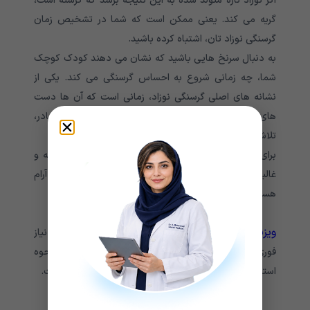
اگر نوزاد تازه متولد شده به این نتیجه برسد که گرسنه است،
گریه می کند. یعنی ممکن است که شما در تشخیص زمان
گرسنگی نوزاد تان، اشتباه کرده باشید.
به دنبال سرنخ هایی باشید که نشان می دهند کودک کوچک
شما، چه زمانی شروع به احساس گرسنگی می کند. یکی از
نشانه های اصلی گرسنگی‌ نوزاد، زمانی است که آن ها دست
های خود را مکیده و یا به شدت برای رسیدن به سینه مادر،
تلاش می کنند.
برای پیشگیری از گریه های غیرقابل تسکین و تغذیه آشفته و
غالباً ناموفق، سینه یا شیشه شیر را در حالی که نوزادان آرام
هستند، به آن ها بدهید.
ویزیت آنلاین بدون نوبت
پزشکت برای مواقعی است که نیاز
فوری به راهنمایی پزشک در شرایط بحرانی دارید. نحوه
استفاده از این خدمات در این لینک توصیح داده شده است.