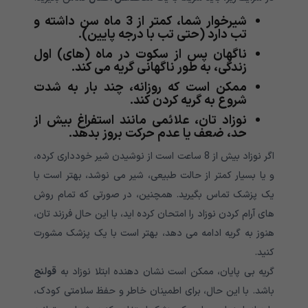
شیرخوار شما، کمتر از 3 ماه سن داشته و
تب دارد (حتی تب با درجه پایین).
ناگهان پس از سکوت در ماه (های) اول
زندگی، به طور ناگهانی گریه می کند.
ممکن است که روزانه، چند بار به شدت
شروع به گریه کردن کند.
نوزاد تان، علائمی مانند استفراغ بیش از
حد، ضعف یا عدم حرکت بروز بدهد.
اگر نوزاد بیش از 8 ساعت است از نوشیدن شیر خودداری کرده،
و یا بسیار کمتر از حالت طبیعی، شیر می نوشد، بهتر‌ است با
یک پزشک تماس بگیرید. همچنین، در صورتی که تمام روش
های آرام کردن نوزاد را امتحان کرده اید، با این حال فرزند تان،
هنوز به گریه ادامه می دهد، بهتر است با یک‌ پزشک مشورت
کنید.
گریه بی پایان، ممکن است نشان دهنده ابتلا نوزاد به
قولنج
باشد. با این حال، برای اطمینان خاطر و حفظ سلامتی کودک،