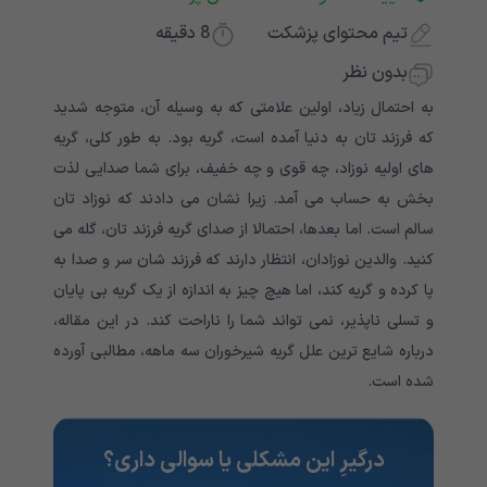
تیم محتوای پزشکت
8
دقیقه
بدون نظر
به احتمال زیاد، اولین علامتی که به وسیله آن، متوجه شدید
که فرزند تان به دنیا آمده است، گریه بود. به طور کلی، گریه
های اولیه نوزاد، چه قوی و چه خفیف، برای شما صدایی لذت
بخش به حساب می آمد. زیرا نشان می دادند که نوزاد تان
سالم است. اما بعدها، احتمالا از صدای گریه فرزند تان، گله می
کنید. والدین نوزادان، انتظار دارند که فرزند شان سر و صدا به
پا کرده و گریه کند، اما هیچ چیز به اندازه از یک گریه بی پایان
و تسلی ناپذیر، نمی تواند شما را ناراحت کند. در این مقاله،
درباره شایع ترین علل گریه شیرخوران سه ماهه، مطالبی آورده
شده است.
درگیرِ این مشکلی یا سوالی داری؟