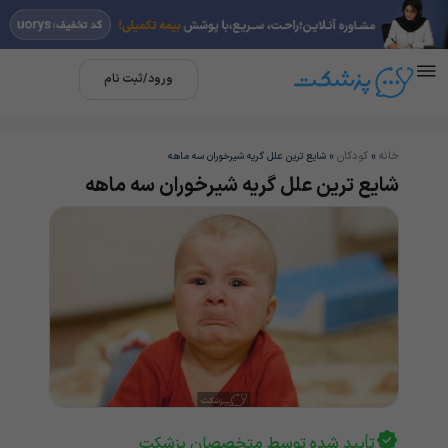
ورود/ثبت نام
خانه
کودکان
»
»
شایع ترین علل گریه شیرخوران سه ماهه
شایع ترین علل گریه شیرخوران سه ماهه
تأیید شده توسط متخصصان پزشکت