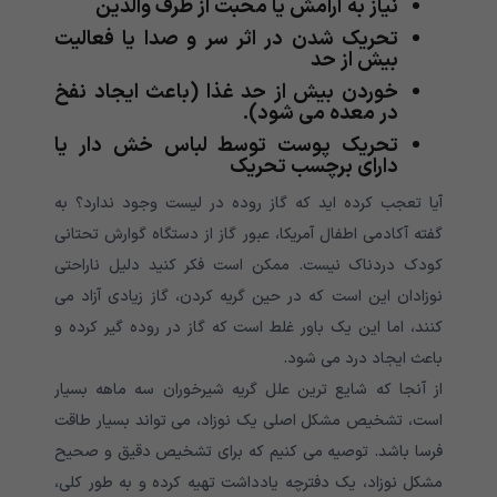
نیاز به آرامش یا محبت از طرف والدین
تحریک‌ شدن در اثر سر و صدا یا فعالیت
بیش از حد
خوردن بیش از حد غذا (باعث ایجاد نفخ
در معده می شود).
تحریک‌ پوست توسط لباس خش دار یا
دارای برچسب تحریک
آیا تعجب کرده اید که گاز روده در لیست وجود ندارد؟ به
گفته آکادمی اطفال آمریکا، عبور گاز از دستگاه گوارش تحتانی
کودک دردناک نیست. ممکن است فکر کنید دلیل ناراحتی
نوزادان این است که در حین گریه کردن، گاز زیادی آزاد می
کنند، اما این یک باور غلط است که گاز در روده گیر کرده و
باعث ایجاد درد می شود.
از آنجا که شایع ترین علل گریه شیرخوران سه ماهه بسیار
است، تشخیص مشکل اصلی یک‌ نوزاد، می تواند بسیار طاقت
فرسا باشد. توصیه می کنیم که برای تشخیص دقیق و صحیح
مشکل نوزاد، یک ‌دفترچه یادداشت تهیه کرده و به طور کلی،