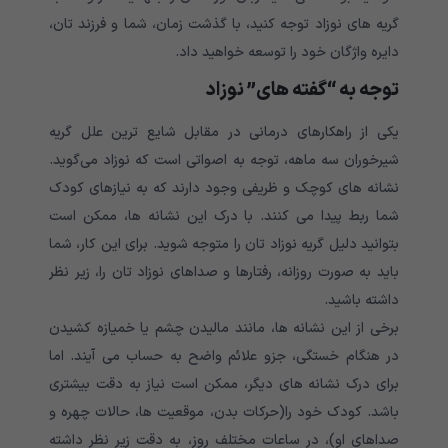
گریه های نوزاد توجه کنید، با گذشت زمان، شما و فرزند تان،
دایره واژگان خود را توسعه خواهید داد.
توجه به “گفته های” نوزاد
یکی از راهکارهای درمانی در مقابل شایع ترین علل گریه
شیرخوران سه ماهه، توجه به اصواتی است که نوزاد می‌گوید.
نشانه های کوچک و ظریفی وجود دارند که به نیازهای کودک
شما ربط پیدا می کنند. با درک این نشانه ها، ممکن است
بتوانید دلیل گریه نوزاد تان را متوجه شوید. برای این کار، شما
باید به صورت روزانه، رفتارها و صداهای نوزاد تان را، زیر نظر
داشته باشید‌.
برخی از این نشانه ها، مانند مالیدن چشم یا خمیازه کشیدن
در هنگام خستگی، جزو علائم واضح به حساب می آیند. اما
برای درک نشانه های دیگر، ممکن است نیاز به دقت بیشتری
باشد. کودک خود را(حرکات بدن، موقعیت ها، حالات چهره و
صداهای او)، در ساعات مختلف روز، به دقت زیر نظر داشته