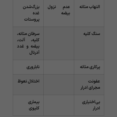
التهاب مثانه
عدم نزول
بزرگ‌شدن
بیضه
غده
پروستات
سنگ کلیه
سرطان مثانه،
کلیه، آلت،
بیضه و غدد
آدرنال
پرکاری مثانه
ناباروری
عفونت
اختلال نعوظ
مجرای ادرار
بی‌اختیاری
بیماری
ادرار
کلیوی