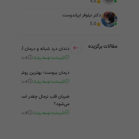
4.5
دکتر نیلوفر ایراندوست
5.0
مقالات برگزیده
دندان درد شبانه و درمان آن + راهنمای
تأییدشده توسط پزشک
6
دقیقه
درمان یبوست؛ بهترین روش‌های خانگی
تأییدشده توسط پزشک
6
دقیقه
ضربان قلب نرمال چقدر است؟ چه زمانی
می‌شود؟
تأییدشده توسط پزشک
8
دقیقه