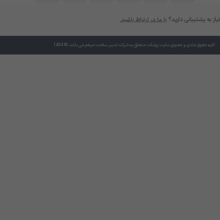
نیاز به پشتیبانی دارید؟
با ما در ارتباط باشید.
کلیه حقوق مادی و معنوی سایت پزشکت متعلق به شرکت تدبیر سلامت مرهم می باشد.© 1404