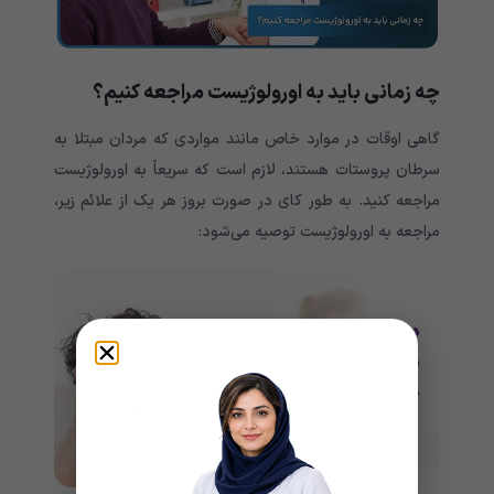
چه زمانی باید به اورولوژیست مراجعه کنیم؟
گاهی اوقات در موارد خاص مانند مواردی که مردان مبتلا به
سرطان پروستات هستند، لازم است که سریعاً به اورولوژیست
مراجعه کنید. به طور کای در صورت بروز هر یک از علائم زیر،
مراجعه به اورولوژیست توصیه می‌شود: