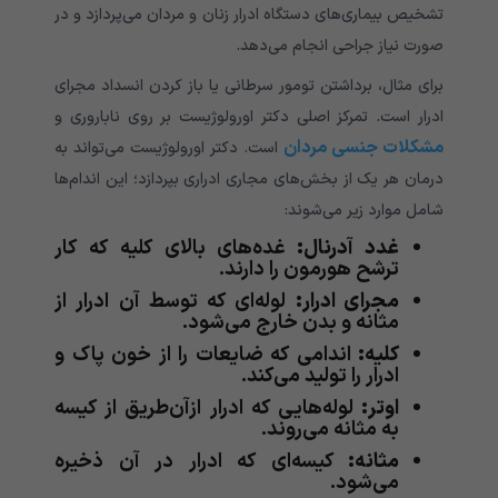
تشخیص بیماری‌های دستگاه ادرار زنان و مردان می‌پردازد و در
صورت نیاز جراحی انجام می‌دهد.
برای مثال، برداشتن تومور سرطانی یا باز کردن انسداد مجرای
ادرار است. تمرکز اصلی دکتر اورولوژیست بر روی ناباروری و
مشکلات جنسی مردان
است. دکتر اورولوژیست می‌تواند به
درمان هر یک از بخش‌های مجاری ادراری بپردازد؛ این اندام‌ها
شامل موارد زیر می‌شوند:
غدد آدرنال:
غده‌های بالای کلیه که کار
ترشح هورمون را دارند.
مجرای ادرار:
لوله‌ای که توسط آن ادرار از
مثانه و بدن خارج می‌شود.
کلیه:
اندامی که ضایعات را از خون پاک و
ادرار را تولید می‌کند.
اوتر:
لوله‌هایی که ادرار ازآن‌طریق از کیسه
به مثانه می‌روند.
مثانه:
کیسه‌ای که ادرار در آن ذخیره
می‌شود.