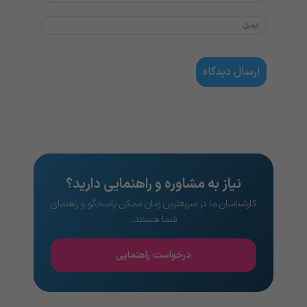
نیاز به مشاوره و راهنمایی دارید؟
کارشناسان ما در سریعترین زمان ممکن پاسخگو و راهنمای
شما هستند..
درخواست راهنمایی