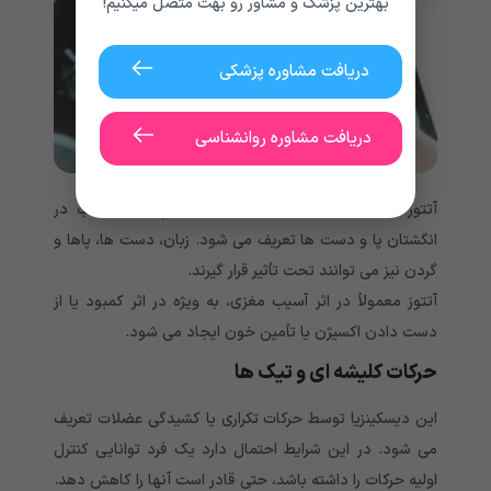
بهترین پزشک و مشاور رو بهت متصل میکنیم!
دریافت مشاوره پزشکی
دریافت مشاوره روانشناسی
آتتوز با حرکات کند، چرخش، انحنا یا خم شدن، اغلب در
انگشتان پا و دست ها تعریف می شود. زبان، دست ها، پاها و
گردن نیز می توانند تحت تأثیر قرار گیرند.
آتتوز معمولاً در اثر آسیب مغزی، به ویژه در اثر کمبود یا از
دست دادن اکسیژن یا تأمین خون ایجاد می شود.
حرکات کلیشه ای و تیک ها
این دیسکینزیا توسط حرکات تکراری یا کشیدگی عضلات تعریف
می شود. در این شرایط احتمال دارد یک فرد توانایی کنترل
اولیه حرکات را داشته باشد، حتی قادر است آنها را کاهش دهد.