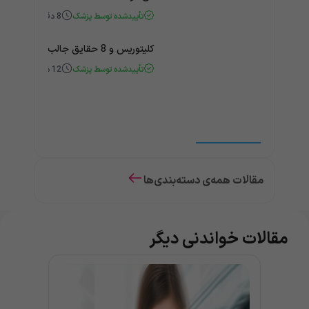
تأییدشده توسط پزشک
8
دقیقه
کلیتوریس و 8 حقایق جالب و باورنکردنی درباره آن
تأییدشده توسط پزشک
12
دقیقه
مقالات همه‌ی دسته‌بندی‌ها
مقالات خواندنی دیگر