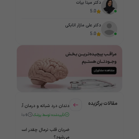
دکتر مینا بیات
5.0
دکتر علی مازار اتابکی
5.0
مقالات برگزیده
دندان درد شبانه و درمان آن + راهنمای
تأییدشده توسط پزشک
6
دقیقه
ضربان قلب نرمال چقدر است؟ چه زمانی
می‌شود؟