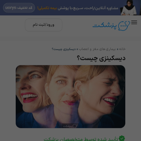
ورود/ثبت نام
خانه
بیماری های مغز و اعصاب
»
»
دیسکینزی چیست؟
دیسکینزی چیست؟
تأیید شده توسط متخصصان پزشکت