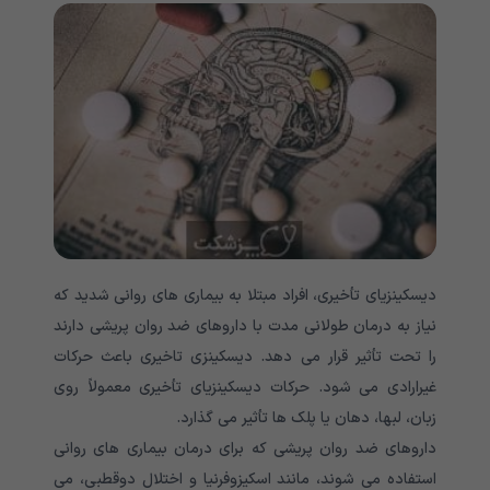
دیسکینزیای تأخیری، افراد مبتلا به بیماری های روانی شدید که
نیاز به درمان طولانی مدت با داروهای ضد روان پریشی دارند
را تحت تأثیر قرار می دهد. دیسکینزی تاخیری باعث حرکات
غیرارادی می شود. حرکات دیسکینزیای تأخیری معمولاً روی
زبان، لبها، دهان یا پلک ها تأثیر می گذارد.
داروهای ضد روان پریشی که برای درمان بیماری های روانی
استفاده می شوند، مانند اسکیزوفرنیا و اختلال دوقطبی، می