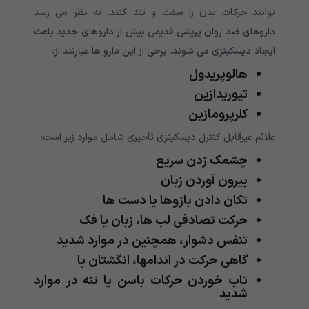
توانند حرکات بدن را سفت و تند کنند. به نظر می رسد
داروهای ضد روان پریشی قدیمی بیش از داروهای جدید باعث
ایجاد دیسکینزی می شوند. برخی از این دارو ها عبارتند از:
هالوپریدول
تیوریدازین
کلرپرومازین
علائم غیرقابل کنترل دیسکینزی تأخیری شامل موارد زیر است:
چشمک زدن سریع
بیرون آوردن زبان
تکان دادن بازوها یا دست ها
حرکت تصادفی لب ها، زبان یا فک
تنفس دشوار، همچنین در موارد شدید
گاهی حرکت در اندامها، انگشتان پا
تاب خوردن حرکات باسن یا تنه در موارد
شدید