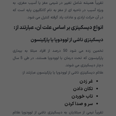
تقریباً همیشه شامل تغییر در شیمی مغز یا آسیب مغزی، به
ویژه آسیب در ناحیه ای از مغز به نام گانگلیون پایه است که
در آن حرکت ارادی و عادات یاد گرفته کنترل می شود.
انواع دیسکینزی بر اساس علت آن، عبارتند از
:
دیسکینزی ناشی از لوودوپا یا پارکینسون
تخمین زده می شود 50 درصد از افراد مبتلا به بیماری
پارکینسون که تحت درمان با لوودوپا هستند، در طی 5 سال
دچار دیسکینزی می شوند.
علائم دیسکینزی ناشی از لوودوپا یا پارکینسون عبارتند از:
غر زدن
تکان دادن
تاب خوردن
سر و صدا کردن
تقریباً نیمی از مبتلایان به دیسکینزی ناشی از لوودوپا علائم