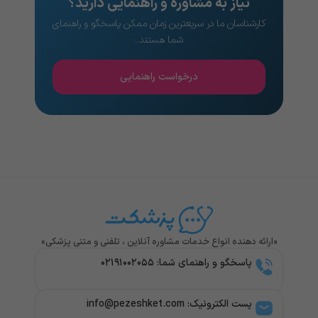
نیاز به مشاوره و راهنمایی دارید؟
کارشناسان ما در سریعترین زمان ممکن پاسخگو و راهنمای
شما هستند..
درخواست راهنمایی
«ارائه دهنده انواع خدمات مشاوره آنلاین ، تلفنی و متنی پزشکی»
پاسخگو و راهنمای شما: ۰۲۱۹۱۰۰۲۰۵۵
پست الکترونیک: info@pezeshket.com​