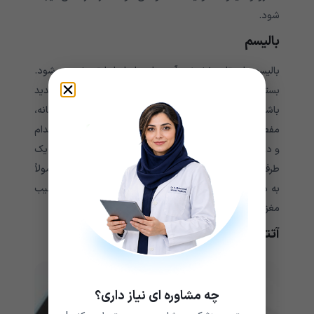
شود.
بالیسم
بالیسم با پرتاب خشونت آمیز بازوها یا پاها تعریف می شود.
بسته به شدت آنها، این وضعیت احتمال دارد به قدری شدید
باشد که باعث آسیب دیدگی خفیف تا شدید، دررفتگی شانه،
مفصل ران و یا زانو شود. بالیسم به طور معمول چندین اندام
و دو طرف بدن را تحت تأثیر قرار می دهد. همیبالیسم فقط یک
طرف یا اندام را تحت تأثیر قرار می دهد. انواع بالیسم معمولاً
به دلیل حوادث عروقی مغزی ایجاد می شود که شامل آسیب
مغزی، خفگی یا سکته مغزی است.
آتتوز
چه مشاوره ای نیاز داری؟