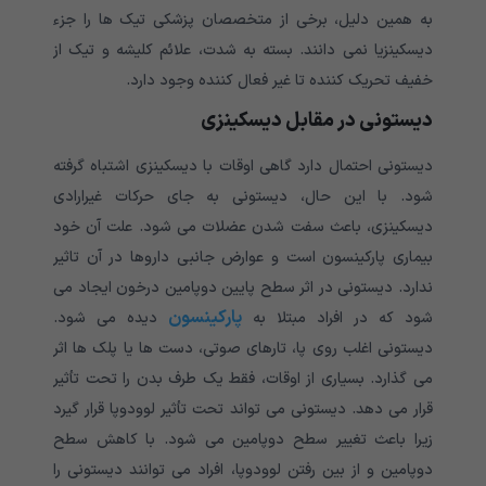
به همین دلیل، برخی از متخصصان پزشکی تیک ها را جزء
دیسکینزیا نمی دانند. بسته به شدت، علائم کلیشه و تیک از
خفیف تحریک کننده تا غیر فعال کننده وجود دارد.
دیستونی در مقابل دیسکینزی
دیستونی احتمال دارد گاهی اوقات با دیسکینزی اشتباه گرفته
شود. با این حال، دیستونی به جای حرکات غیرارادی
دیسکینزی، باعث سفت شدن عضلات می شود. علت آن خود
بیماری پارکینسون است و عوارض جانبی داروها در آن تاثیر
ندارد. دیستونی در اثر سطح پایین دوپامین درخون ایجاد می
پارکینسون
شود که در افراد مبتلا به
دیده می شود.
دیستونی اغلب روی پا، تارهای صوتی، دست ها یا پلک ها اثر
می گذارد. بسیاری از اوقات، فقط یک طرف بدن را تحت تأثیر
قرار می دهد. دیستونی می تواند تحت تأثیر لوودوپا قرار گیرد
زیرا باعث تغییر سطح دوپامین می شود. با کاهش سطح
دوپامین و از بین رفتن لوودوپا، افراد می توانند دیستونی را