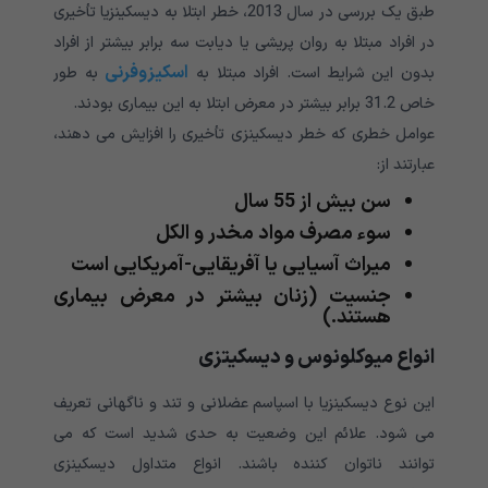
طبق یک بررسی در سال 2013، خطر ابتلا به دیسکینزیا تأخیری
در افراد مبتلا به روان پریشی یا دیابت سه برابر بیشتر از افراد
اسکیزوفرنی
بدون این شرایط است. افراد مبتلا به
به طور
خاص 31.2 برابر بیشتر در معرض ابتلا به این بیماری بودند.
عوامل خطری که خطر دیسکینزی تأخیری را افزایش می دهند،
عبارتند از:
سن بیش از 55 سال
سوء مصرف مواد مخدر و الکل
میراث آسیایی یا آفریقایی-آمریکایی است
جنسیت (زنان بیشتر در معرض بیماری
هستند.)
انواع میوکلونوس و دیسکیتزی
این نوع دیسکینزیا با اسپاسم عضلانی و تند و ناگهانی تعریف
می شود. علائم این وضعیت به حدی شدید است که می
توانند ناتوان کننده باشند. انواع متداول دیسکینزی