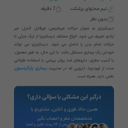
تیم محتوای پزشکت
7
دقیقه
بدون نظر
دیسکینزی به عنوان حرکات غیرطبیعی، غیرقابل کنترل، غیر
ارادی تعریف می شود. انواع مختلف دیسکینزیا از تیک جزئی تا
حرکات تمام بدن را شامل می شود. دیسکینزی می تواند
خودش یک بیماری مستقل باشد. با این حال، به طور معمول،
با آسیب مغزی، داروهای ضد روان پریشی یا استفاده طولانی
بیماری پارکینسون
مدت از لوودوپا، دارویی که در مدیریت
نقش دارد، همراه است.
درگیرِ این مشکلی یا سؤالی داری؟
همین حالا، فوری و آنلاین، مشاورتو با
متخصصان مغز و اعصاب بگیر.
بیش از ۹۴ پزشک آنلاین و آماده