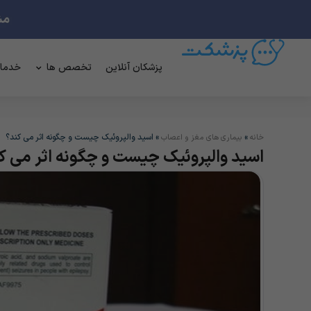
پزشکان آنلاین
تخصص ها
خدما
»
»
اسید والپروئیک چیست و چگونه اثر می کند؟
خانه
بیماری های مغز و اعصاب
اسید والپروئیک چیست و چگونه اثر می ک