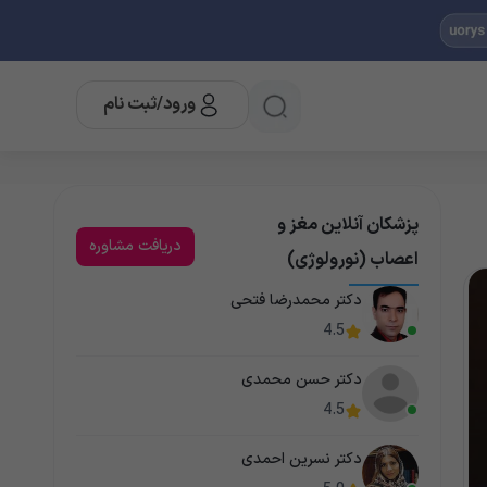
ورود/ثبت نام
پزشکان آنلاین مغز و
دریافت مشاوره
اعصاب (نورولوژی)
دکتر محمدرضا فتحی
4.5
دکتر حسن محمدی
4.5
دکتر نسرین احمدی