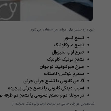
این دارو بیشتر برای موارد زیر استفاده می شود:
تشنج نسوز
تشنج میوکلونیک
صرع لوب تمپورال
تشنج تونیک-کلونیک
صرع میوکلونیک نوجوان
سندرم لنوکس-گاستات
آگاهی کانونی یا تشنج جزئی جزئی
آسیب دیدگی کانونی یا تشنج جزئی پیچیده
در مرحله دوم تشنج عمومی یا تشنج دو طرفه ت
شایعترین عوارض جانبی در درمان اسید والپروئیک عبارتند از: