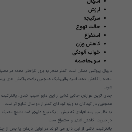
اسهال
لرزش
سرگیجه
حالت تهوع
استفراغ
کاهش وزن
خواب آلودگی
سوءهاضمه
دیوال پروکس ممکن است کمتر منجر به بروز ناراحتی معده در مصرف ک
معده را کاهش دهد. اسید والپروئیک همچنین باعث واکنش های پوس
شود.
همچنین در کودکان به ویژه کودکان کمتر از دو سال شایع تر است.
به نظر می رسد افرادی که بیش از یک نوع داروی ضد تشنج مصرف 
در صورت، کاهش اشتها و استفراغ است.
پانکراتیت ناشی از این دارو می تواند در اوایل درمان یا پس از چ