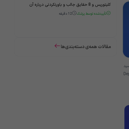
کلیتوریس و 8 حقایق جالب و باورنکردنی درباره آن
تأییدشده توسط پزشک
12
دقیقه
مقالات همه‌ی دسته‌بندی‌ها
سید
 استفاده در کشورهای دیگر شامل Depakine،