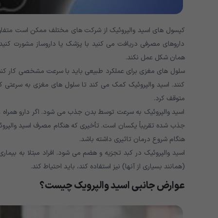
کپسول های اسید والپروئیک از شرکت های مختلف ممکن است متفاوت ب
داروهای مصرفی دریافت می کنید با پزشک یا داروساز مشورت کنی
همان شکل عمل نکند.
سلول های مغزی برای عملکرد طبیعی باید با سرعت مشخصی کار کنن
کنند. اسید والپروئیک کمک می کند تا سلول های مغزی به سرعتی که
متوقف کرد.
اسید والپروئیک به سرعت توسط بدن جذب می شود. اگر دارو همراه 
جذب شده تقریباً یکسان است. تأخیری که هنگام مصرف اسید والپرو
هنگام شروع درمان تاثیری داشته باشد.
اسید والپروئیک در کبد تجزیه و هضم می شود. افراد مبتلا به بیما
(همانند بسیاری از آنها) نیز استفاده کند، باید احتیاط کند.
عوارض جانبی اسید والپرویک چیست؟