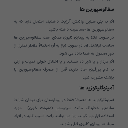
سفالوسپورین
ها
اگر به پنی سیلین واکنش آلرژیک داشتید، احتمال دارد که به
سفالوسپورین ها حساسیت داشته باشید.
در صورت ابتلا به بیماری کلیوی ممکن است سفالوسپورین ها
مناسب نباشند، اما در صورت نیاز به آن احتمالاً مقدار کمتری از
دوز معمول به شما داده می شود.
اگر باردار و یا شیر ده هستید و یا اختلال خونی کمیاب و ارثی
به نام پورفیری حاد دارید، قبل از مصرف سفالوسپورین با
پزشک مشورت کنید.
آمینوگلیکوزید ها
آمینوگلیکوزید ها معمولاً فقط در بیمارستان برای درمان شرایط
سلامتی خطرناک مانند سپتیسمی (عفونت خون) مورد
استفاده قرار می گیرند، زیرا می توانند باعث آسیب کلیه در افراد
مبتلا به بیماری کلیوی قبلی شوند.