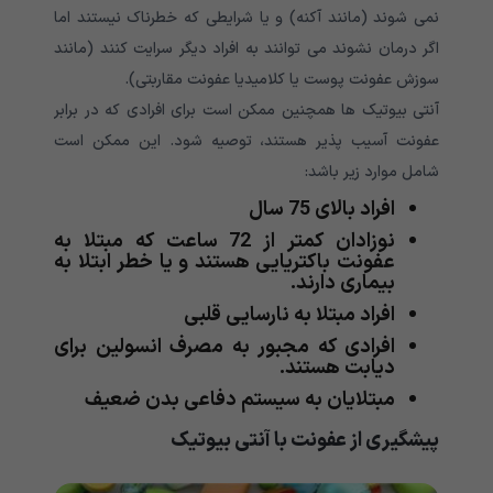
نمی شوند (مانند آکنه) و یا شرایطی که خطرناک نیستند اما
اگر درمان نشوند می توانند به افراد دیگر سرایت کنند (مانند
سوزش عفونت پوست یا کلامیدیا عفونت مقاربتی).
آنتی بیوتیک ها همچنین ممکن است برای افرادی که در برابر
عفونت آسیب پذیر هستند، توصیه شود. این ممکن است
شامل موارد زیر باشد:
افراد بالای 75 سال
نوزادان کمتر از 72 ساعت که مبتلا به
عفونت باکتریایی هستند و یا خطر ابتلا به
بیماری دارند.
افراد مبتلا به نارسایی قلبی
افرادی که مجبور به مصرف انسولین برای
دیابت هستند.
مبتلایان به سیستم دفاعی بدن ضعیف
پیشگیری از عفونت با آنتی بیوتیک