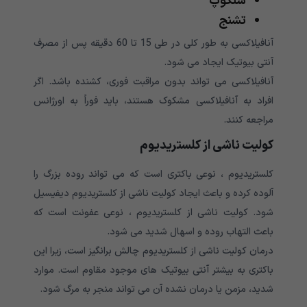
سنکوپ
تشنج
آنافیلاکسی به طور کلی در طی 15 تا 60 دقیقه پس از مصرف
آنتی بیوتیک ایجاد می شود.
آنافیلاکسی می تواند بدون مراقبت فوری، کشنده باشد. اگر
افراد به آنافیلاکسی مشکوک هستند، باید فوراً به اورژانس
مراجعه کنند.
کولیت ناشی از کلستریدیوم
کلستریدیوم ، نوعی باکتری است که می تواند روده بزرگ را
آلوده کرده و باعث ایجاد کولیت ناشی از کلستریدیوم دیفیسیل
شود. کولیت ناشی از کلستریدیوم ، نوعی عفونت است که
باعث التهاب روده و اسهال شدید می شود.
درمان کولیت ناشی از کلستریدیوم چالش برانگیز است، زیرا این
باکتری به بیشتر آنتی بیوتیک های موجود مقاوم است. موارد
شدید، مزمن یا درمان نشده آن می تواند منجر به مرگ شود.