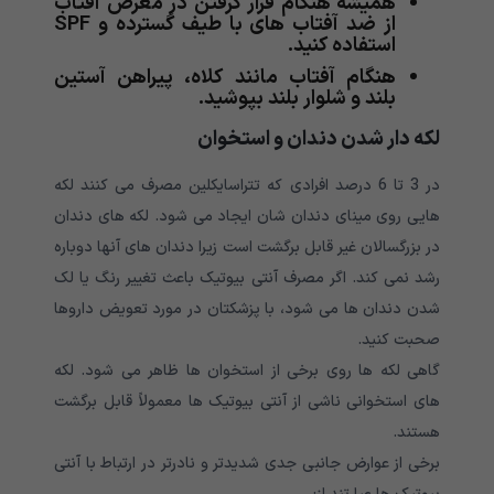
همیشه هنگام قرار گرفتن در معرض آفتاب
از ضد آفتاب های با طیف گسترده و SPF
استفاده کنید.
هنگام آفتاب مانند کلاه، پیراهن آستین
بلند و شلوار بلند بپوشید.
لکه دار شدن دندان و استخوان
در 3 تا 6 درصد افرادی که تتراسایکلین مصرف می کنند لکه
هایی روی مینای دندان شان ایجاد می شود. لکه های دندان
در بزرگسالان غیر قابل برگشت است زیرا دندان های آنها دوباره
رشد نمی کند. اگر مصرف آنتی بیوتیک باعث تغییر رنگ یا لک
شدن دندان ها می شود، با پزشکتان در مورد تعویض داروها
صحبت کنید.
گاهی لکه ها روی برخی از استخوان ها ظاهر می شود. لکه
های استخوانی ناشی از آنتی بیوتیک ها معمولاً قابل برگشت
هستند.
برخی از عوارض جانبی جدی شدیدتر و نادرتر در ارتباط با آنتی