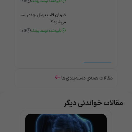
تأییدشده توسط پزشک
6
دقیقه
ضربان قلب نرمال چقدر است؟ چه زمانی
می‌شود؟
تأییدشده توسط پزشک
8
دقیقه
مقالات همه‌ی دسته‌بندی‌ها
مقالات خواندنی دیگر