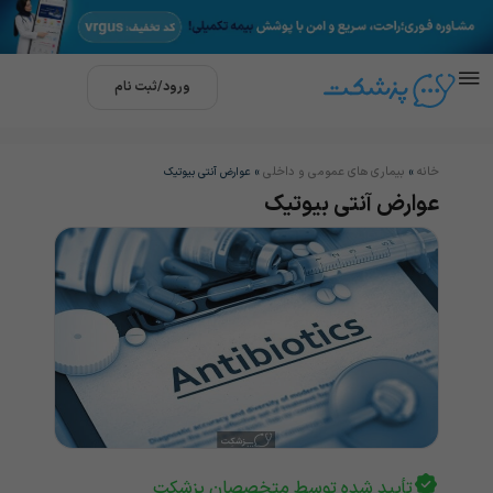
ورود/ثبت نام
خانه
بیماری های عمومی و داخلی
»
»
عوارض آنتی بیوتیک
عوارض آنتی بیوتیک
تأیید شده توسط متخصصان پزشکت