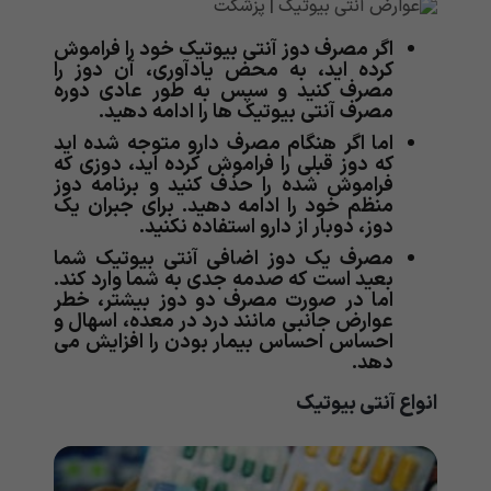
اگر مصرف دوز آنتی بیوتیک خود را فراموش
کرده اید، به محض یادآوری، آن دوز را
مصرف کنید و سپس به طور عادی دوره
مصرف آنتی بیوتیک ها را ادامه دهید.
اما اگر هنگام مصرف دارو متوجه شده اید
که دوز قبلی را فراموش کرده اید، دوزی که
فراموش شده را حذف کنید و برنامه دوز
منظم خود را ادامه دهید. برای جبران یک
دوز، دوبار از دارو استفاده نکنید.
مصرف یک دوز اضافی آنتی بیوتیک شما
بعید است که صدمه جدی به شما وارد کند.
اما در صورت مصرف دو دوز بیشتر، خطر
عوارض جانبی مانند درد در معده، اسهال و
احساس احساس بیمار بودن را افزایش می
دهد.
انواع آنتی بیوتیک