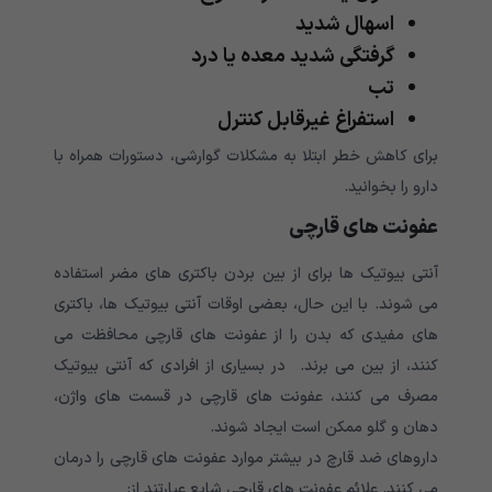
اسهال شدید
گرفتگی شدید معده یا درد
تب
استفراغ غیرقابل کنترل
برای کاهش خطر ابتلا به مشکلات گوارشی، دستورات همراه با
دارو را بخوانید.
عفونت های قارچی
آنتی بیوتیک ها برای از بین بردن باکتری های مضر استفاده
می شوند. با این حال، بعضی اوقات آنتی بیوتیک ها، باکتری
های مفیدی که بدن را از عفونت های قارچی محافظت می
کنند، از بین می برند. در بسیاری از افرادی که آنتی بیوتیک
مصرف می کنند، عفونت های قارچی در قسمت های واژن،
دهان و گلو ممکن است ایجاد شوند.
داروهای ضد قارچ در بیشتر موارد عفونت های قارچی را درمان
می کنند. علائم عفونت های قارچی شایع عبارتند از: