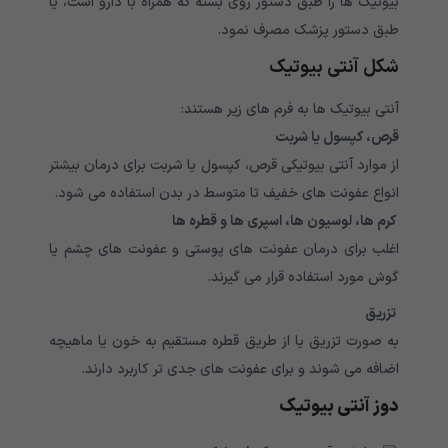
بیوتیک ها را طبق دستور روی بسته که همراه با دارو است، یا
طبق دستور پزشک مصرف نمود.
شکل آنتی بیوتیک
آنتی بیوتیک ها به فرم های زیر هستند:
قرص، کپسول یا شربت
از موارد آنتی بیوتیکی قرص، کپسول یا شربت برای درمان بیشتر
انواع عفونت های خفیف تا متوسط ​​در بدن استفاده می شود.
کرم ها، لوسیون ها، اسپری ها و قطره ها
اغلب برای درمان عفونت های پوستی و عفونت های چشم یا
گوش مورد استفاده قرار می گیرند.
تزریق
به صورت تزریق یا از طریق قطره مستقیم به خون یا ماهیچه
اضافه می شوند و برای عفونت های جدی تر کاربرد دارند.
دوز آنتی بیوتیک