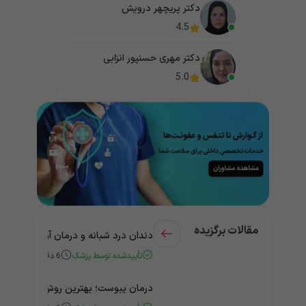
دکتر پریچهر درویش
4.5
دکتر مهری حسنپور انزابی
5.0
مقالات برگزیده
دندان درد شبانه و درمان آن + راهنمای
تأییدشده توسط پزشک
6
دقیقه
درمان یبوست؛ بهترین روش‌های خانگی