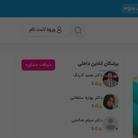
ورود/ثبت نام
پزشکان آنلاین داخلی
دریافت مشاوره
دکتر عمید آذرنگ
5.0
دکتر بهاره سلطانی
5.0
دکتر میثم صالحی
5.0