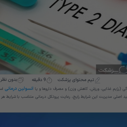
بدون نظر
9
دقیقه
تیم محتوای پزشکت
انسولین درمانی
گی (رژیم غذایی، ورزش، کاهش وزن) و مصرف داروها و یا
اس
ه موارد برای دیابت نوع 2 وجود ندارد. کلید اصلی مدیریت این شرایط رایج، رعایت پروتکل درمانی متناسب با شرایط هر