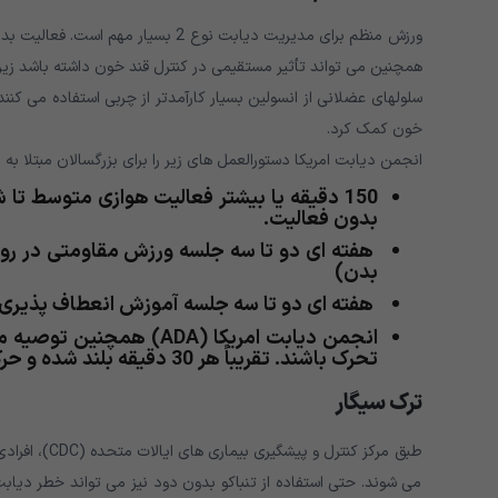
ورزش منظم برای مدیریت دیابت نوع 2
همچنین می تواند تأثیر مستقیمی در کنترل قند خون داشته باشد زیرا
سلولهای عضلانی از انسولین بسیار کارآمدتر از چربی استفاده می کن
خون کمک کرد.
انجمن دیابت امریکا دستورالعمل های زیر را برای بزرگسالان مبتلا به دیابت نوع 2 
150 دقیقه یا بیشتر فعالیت هوازی متوسط ​​تا
بدون فعالیت.
هفته ای دو تا سه جلسه ورزش مقاومتی در روزها
بدن)
هفته ای دو تا سه جلسه آموزش انعطاف پذیری 
تحرک باشند. تقریباً هر 30 دقیقه بلند شده و حرکت کنند.
ترک سیگار
می شوند. حتی استفاده از تنباکو بدون دود نیز می تواند خطر دیابت 