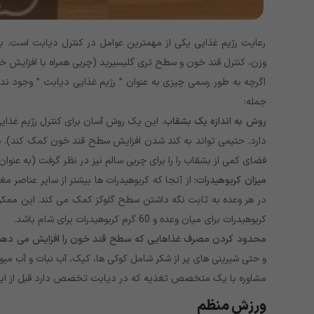
رعایت رژیم غذایی یکی از مهمترین عوامل در کنترل دیابت است. ب
وزن، کنترل قند خون و سطح تری گلیسیرید (چربی همراه با افزایش خط
اگرچه به طور رسمی چیزی به عنوان ” رژیم غذایی دیابت ” وجود ندا
جمله:
روش به اندازه یک بشقاب.
این یک روش آسان برای کنترل رژیم غذایی
دارد. حتیمی تواند به کند شدن افزایش سطح قند خون کمک کند)
فضای کمی از بشقاب را را برای چربی سالم نیز در نظر گرفت (به عنو
میزان کربوهیدرات:
از آنجا که کربوهیدرات ها بیشتر از سایر عناصر م
کربوهیدرات برای میان وعده و 60 گرم کربوهیدرات برای شام باشد.
محدود کردن مصرف غذاهایی که سطح قند خون را افزایش می دهند
و حتی شیرینی های پر از شکر شامل کوکی ها، کیک، آب نبات و آب میو
مشاوره با یک متخصص تغذیه که در دیابت تخصص دارد قبل از ایجاد
ورزش منظم