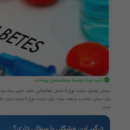
تأیید شده توسط متخصصان پزشکت
درمان بیماری دیابت نوع 2
شامل راهکارهایی مانند تغییر سبک زند
یک درمان متناسب با هم
است.
درگیرِ این مشکلی یا سوالی داری؟