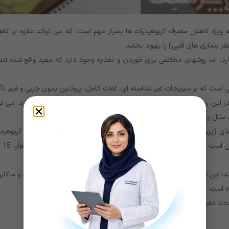
ه ویژه کاهش مصرف کربوهیدرات ها بسیار مهم است، که می تواند علاوه بر کا
ر بیماری های قلبی) را بهبود بخشد.
رد، اما روشهای مختلفی برای خوردن و تغذیه وجود دارد که مفید واقع شده اند،
 است که بر سبزیجات غیر نشاسته ای، غلات کامل، پروتئین بدون چربی و فیبر تأ
. در این روش قسمت مشخصی از بشقاب به غذاهای خاصی اختصاص دارد. می تو
ان مثال یک سوم آووکادو یا یک قاشق چای خوری روغن زیتون).
غذی (پروتئین و چربی) بر قند خون تأثیر می گذارند، مصرف همان مقدار کربوهید
در هر وعده به ثابت نگه داشتن س
:
این شامل کربوهیدرات های تصفیه شده، فرآوری شده، مانند نان سفید و ماکار
ه است. معمولاً خوردن دو یا سه وعده میوه کامل تازه در روز خوب است.
 تغییرات عمده در رژیم غذایی بسیار حیاتی است.