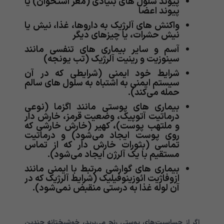
پیوند سلول های بنیادی (مغز استخوان) یا
پیوند اعضا
واکنش های آلرژیک به داروها، غذا، نیش یا
نیش حشرات، یا چیزهای دیگر
آسم و سایر بیماری های تنفسی مانند
سینوزیت و رینیت آلرژیک (تب یونجه)
شرایط خود ایمنی (شرایطی که در آن
سیستم ایمنی به اشتباه به سلول های سالم
حمله می‌‌‌‌‌‌‌‌‌‌‌‌‌کند).
بیماری های پوستی مانند اگزما (نوعی
درماتیت آتوپیک، وضعیت قرمز، خارش دار
و ملتهب پوست)، کهیر (خارش خارشی که
روی پوست ایجاد می‌‌‌‌‌‌‌‌‌‌‌‌‌شود) و درماتیت
تماسی (بثورات خارش دار که از تماس
مستقیم با یک آلرژن ایجاد می‌‌‌‌‌‌‌‌‌‌‌‌‌شود).
بیماری های گوارشی مرتبط با ایمنی مانند
ازوفاژیت ائوزینوفیلیک (شرایط آلرژیک که در
آن لوله غذا به درستی منقبض نمی‌‌‌‌‌‌‌‌‌‌‌‌‌شود).
اگر از حساسیت‌های پوستی رنج می‌برید، خوشبختانه چندین