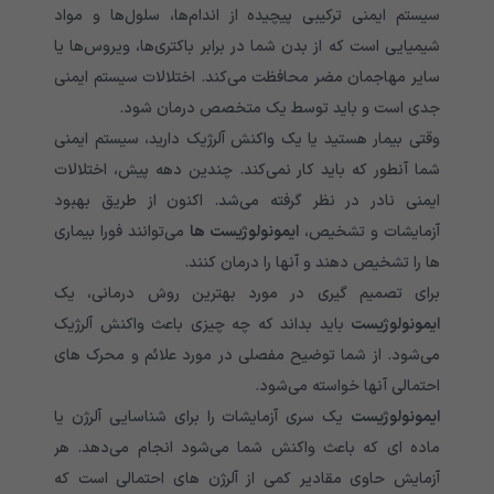
سیستم ایمنی ترکیبی پیچیده از اندام‌ها، سلول‌ها و مواد
شیمیایی است که از بدن شما در برابر باکتری‌ها، ویروس‌ها یا
سایر مهاجمان مضر محافظت می‌کند. اختلالات سیستم ایمنی
جدی است و باید توسط یک متخصص درمان شود.
وقتی بیمار هستید یا یک واکنش آلرژیک دارید، سیستم ایمنی
شما آنطور که باید کار نمی‌‌‌‌‌‌‌‌‌‌‌‌‌کند. چندین دهه پیش، اختلالات
ایمنی نادر در نظر گرفته می‌‌‌‌‌‌‌‌‌‌‌‌‌شد. اکنون از طریق بهبود
آزمایشات و تشخیص،
ایمونولوژیست ها
می‌‌‌‌‌‌‌‌‌‌‌‌‌توانند فورا بیماری
ها را تشخیص دهند و آنها را درمان کنند.
برای تصمیم گیری در مورد بهترین روش درمانی، یک
ایمونولوژیست
باید بداند که چه چیزی باعث واکنش آلرژیک
می‌‌‌‌‌‌‌‌‌‌‌‌‌شود. از شما توضیح مفصلی در مورد علائم و محرک های
احتمالی آنها خواسته می‌‌‌‌‌‌‌‌‌‌‌‌‌شود.
ایمونولوژیست
یک سری آزمایشات را برای شناسایی آلرژن یا
ماده ای که باعث واکنش شما می‌‌‌‌‌‌‌‌‌‌‌‌‌شود انجام می‌‌‌‌‌‌‌‌‌‌‌‌‌دهد. هر
آزمایش حاوی مقادیر کمی‌‌‌‌‌‌‌‌‌‌‌‌‌ از آلرژن های احتمالی است که