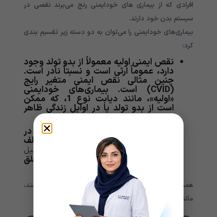
افرادی که از بیماری های خودایمنی رنج می‌‌‌‌‌‌‌‌‌‌‌‌‌برند نقصی در
سیستم بدن خود دارند.
بیماری‌های خودایمنی را می‌توان به دو دسته زیر تقسیم بندی
کرد:
نقص ایمنی اولیه معمولاً از بدو تولد وجود
دارد، عموماً ارثی است و نسبتاً نادر است.
چنین مثالی نقص ایمنی متغیر رایج
(CVID) است. بیماری‌های خودایمنی
«اولیه»، مانند دیابت نوع 1، که ممکن
است از بدو تولد یا در اوایل زندگی ظاهر
شود.
بیماری های خودایمنی «ثانویه» که در
مراحل بعدی زندگی به دلیل عوامل مختلف
ظاهر می‌‌‌‌‌‌‌‌‌‌‌‌‌شوند. آرتریت روماتوئید و
مولتیپل
به این نوع خود ایمنی تعلق
اسکلروزیس
دارند.
همچنین بیماری‌های خودایمنی می‌توانند موضعی باشند،
مانند بیماری کرون که بر دستگاه گوارش تأثیر می‌گذارد.