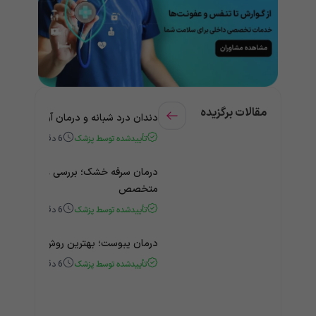
مقالات برگزیده
دندان درد شبانه و درمان آن + راهنمای
تأییدشده توسط پزشک
6
دقیقه
درمان سرفه خشک؛ بررسی علت و درمان 
متخصص
تأییدشده توسط پزشک
6
دقیقه
درمان یبوست؛ بهترین روش‌های خانگی
تأییدشده توسط پزشک
6
دقیقه