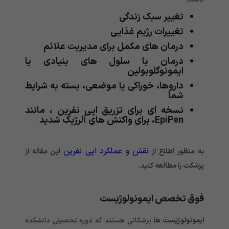
تغییر سبک زندگی
تغییرات رژیم غذایی
درمان های مکمل برای مدیریت علائم
درمان با سلول های بنیادی یا
ایمونوگلوبولین
داروها، خوراکی یا موضعی، بسته به شرایط
شما
نسخه ای برای تزریق اپی نفرین ، مانند
EpiPen، برای واکنش های آلرژیک شدید
نقش و عملکرد اپی نفرین
به منظور اطلاع از
این مقاله از
پزشکت را مطالعه کنید.
فوق تخصص ایمونولوژیست
ایمونولوژیست ها
پزشکانی هستند که دوره تحصیلی دانشکده