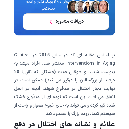
بیش از ۱۶۸ پزشک آنلاین و آماده
پاسخگویی
دریافت مشاوره
بر اساس مقاله ای که در سال 2015 در Clinical
Interventions in Aging منتشر شد، افراد مبتلا به
یبوست شدید و طولانی مدت (مشکلی که تقریباً 20
درصد از بزرگسالان را درگیر می کند) ممکن است در
نهایت دچار اختلال در مدفوع شوند. آنچه در اصل
اتفاق می افتد این است که توده ای از مدفوع خشک
شده گیر کرده و می تواند به جای خروج هموار و راحت از
سیستم شما، روده بزرگ را مسدود کند.
علائم و نشانه های اختلال در دفع