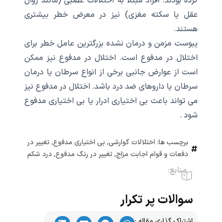
کرده بودند. افراد مبتلا به اختلالات عصبی (مانند زوال
عقل یا سکته مغزی) نیز در معرض خطر بیشتری
هستند.
یبوست مزمن و درمان نشده بزرگترین عامل خطر برای
اختلال در مدفوع است. اختلال در مدفوع نیز ممکن
است از عوارض جانبی برخی از انواع سرطان یا درمان
سرطان یا داروهای ضد درد باشد. اختلال در مدفوع نیز
می تواند باعث بی اختیاری ادرار یا بی اختیاری مدفوع
شود .
برچسب ها:
اختلالات گوارشی
,
بی اختیاری مدفوع
,
تغییر در
دفعات و قوام اجابت مزاج
,
تغییر در رنگ مدفوع
,
درد شکم
منابع:
سوالات پر تکرار
اشتراک گذاری مقاله :