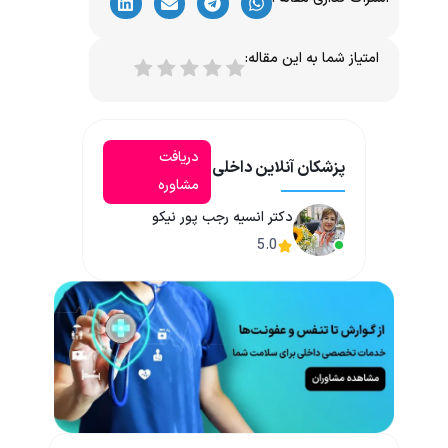
امتیاز شما به این مقاله:
دریافت
پزشکان آنلاین داخلی
مشاوره
دکتر انسیه رجب پور نیکو
5.0