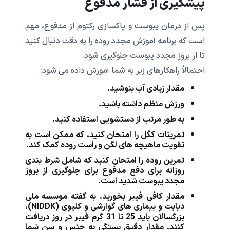
پیشگیری از فشار مدفوع
پس از درمان یبوست و پاکسازی رکتوم از مدفوع، مهم
است که برنامه آموزش مجدد روده را به دقت دنبال کنید
تا از بروز مجدد یبوست جلوگیری شود.
احتمالاً راهکارهای زیر به شما آموزش داده می شود:
مقدار زیادی آب بنوشید.
ورزش منظم داشته باشید.
به طور مرتب از دستشویی استفاده کنید.
تمرینات کگل را امتحان کنید، که ممکن است به
تقویت ماهیچه های لگن و راست روده کمک کند.
تمرین روده را امتحان کنید که شامل شرط بندی
روزانه برای دفع مدفوع برای جلوگیری از بروز
مجدد یبوست شدید است.
مقدار کافی فیبر بخورید. به گفته موسسه ملی
دیابت و بیماری های گوارشی و کلیوی (NIDDK)،
بزرگسالان باید 25 تا 31 گرم فیبر در روز دریافت
کنند. مقدار دقیق بستگی به جنس و سن شما