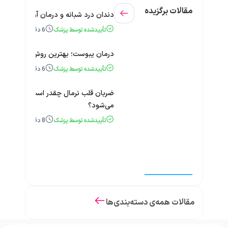
مقالات برگزیده
دندان درد شبانه و درمان آن + راهنمای
تأییدشده توسط پزشک
6
دقیقه
درمان یبوست؛ بهترین روش‌های خانگی
تأییدشده توسط پزشک
6
دقیقه
ضربان قلب نرمال چقدر است؟ چه زمانی
می‌شود؟
تأییدشده توسط پزشک
8
دقیقه
مقالات همه‌ی دسته‌بندی‌ها