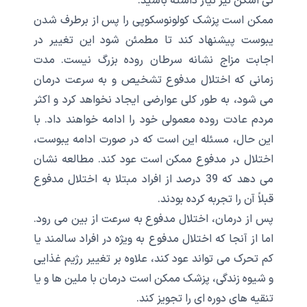
تی اسکن نیز نیاز داشته باشید.
ممکن است پزشک کولونوسکوپی را پس از برطرف شدن
یبوست پیشنهاد کند تا مطمئن شود این تغییر در
اجابت مزاج نشانه سرطان روده بزرگ نیست. مدت
زمانی که اختلال مدفوع تشخیص و به سرعت درمان
می شود، به طور کلی عوارضی ایجاد نخواهد کرد و اکثر
مردم عادت روده معمولی خود را ادامه خواهند داد. با
این حال، مسئله این است که در صورت ادامه یبوست،
اختلال در مدفوع ممکن است عود کند. مطالعه نشان
می دهد که 39 درصد از افراد مبتلا به اختلال مدفوع
قبلاً آن را تجربه کرده بودند.
پس از درمان، اختلال مدفوع به سرعت از بین می رود.
اما از آنجا که اختلال مدفوع به ویژه در افراد سالمند یا
کم تحرک می تواند عود کند، علاوه بر تغییر رژیم غذایی
و شیوه زندگی، پزشک ممکن است درمان با ملین ها و یا
تنقیه های دوره ای را تجویز کند.