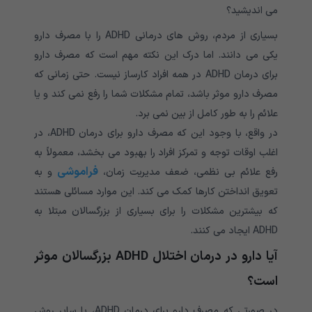
می اندیشید؟
بسیاری از مردم، روش های درمانی ADHD را با مصرف دارو
یکی می دانند. اما درک این نکته مهم است که مصرف دارو
برای درمان ADHD در همه افراد کارساز نیست. حتی زمانی که
مصرف دارو موثر باشد، تمام مشکلات شما را رفع نمی کند و یا
علائم را به طور کامل از بین نمی برد.
در واقع، با وجود این که مصرف دارو برای درمان ADHD، در
اغلب اوقات توجه و تمرکز افراد را بهبود می بخشد، معمولاً به
فراموشی
رفع علائم بی نظمی، ضعف مدیریت زمان،
و به
تعویق انداختن کارها کمک می کند. این موارد مسائلی هستند
که بیشترین مشکلات را برای بسیاری از بزرگسالان مبتلا به
ADHD ایجاد می کنند.
آیا دارو در درمان اختلال ADHD بزرگسالان موثر
است؟
در صورتی که مصرف دارو برای درمان ADHD، با سایر روش