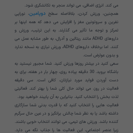
می کند. انرژی اضافی، می تواند منجر به تکانشگری شود.
دوپامین
همچنین، ورزش کردن، بلافاصله سطح
، نوراپی
نفرین و سروتونین مغز را افزایش می دهد که همه اینها بر
تمرکز و توجه ما تأثیر می گذارند. به این ترتیب، ورزش و
داروهای ADHD مانند ریتالین و آدرال، به طور مشابه عمل می
کنند. اما برخلاف داروهای ADHD، ورزش نیازی به نسخه ندارد
و بدون عوارض است.
سعی کنید در بیشتر روزها ورزش کنید. شما مجبور نیستید به
باشگاه بروید. 30 دقیقه پیاده روی، چهار بار در هفته، برای به
دست آوردن فواید مورد نیازتان، کافی است. سی دقیقه
فعالیت در روز، می تواند حال کلی شما را بهتر کند. فعالیتی
لذت بخش را انتخاب کنید. بنابراین به آن پایبند خواهید بود.
فعالیت هایی را انتخاب کنید که با قدرت بدنی شما سازگاری
داشته باشد یا به نظر شما چالش برانگیز و در عین حال سرگرم
کننده باشد. ورزش های تیمی، می توانند انتخاب خوبی باشند.
زیرا عنصر اجتماعی، این فعالیت ها را جذاب نگه می دارد.