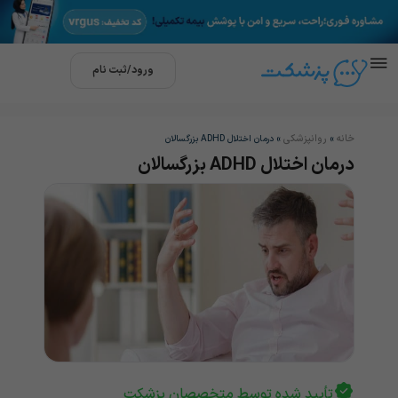
ورود/ثبت نام
خانه
روانپزشکی
»
»
درمان اختلال ADHD بزرگسالان
درمان اختلال ADHD بزرگسالان
تأیید شده توسط متخصصان پزشکت