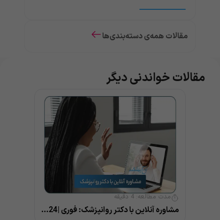
مقالات همه‌ی دسته‌بندی‌ها
مقالات خواندنی دیگر
مدت مطالعه:
4
دقیقه
مشاوره آنلاین با دکتر روانپزشک: فوری |24 ساعته |بهترین پزشک