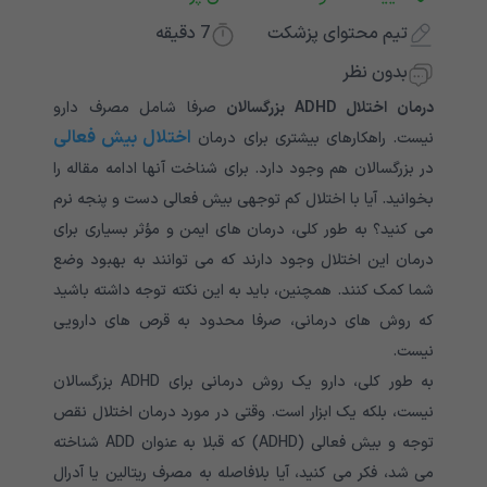
تیم محتوای پزشکت
7
دقیقه
بدون نظر
درمان اختلال ADHD بزرگسالان
صرفا شامل مصرف دارو
اختلال بیش فعالی
نیست. راهکارهای بیشتری برای درمان
در بزرگسالان هم وجود دارد. برای شناخت آنها ادامه مقاله را
بخوانید. آیا با اختلال کم توجهی بیش فعالی دست و پنجه نرم
می کنید؟ به طور کلی، درمان ‌های ایمن و مؤثر بسیاری برای
درمان این اختلال وجود دارند که می ‌توانند به بهبود وضع
شما کمک کنند. همچنین، باید به این نکته توجه داشته باشید
که روش های درمانی، صرفا محدود به قرص های‌ دارویی
نیست.
به طور کلی، دارو یک روش درمانی برای ADHD بزرگسالان
نیست، بلکه یک ابزار‌ است. وقتی در مورد درمان اختلال نقص
توجه و بیش فعالی (ADHD) که قبلا به عنوان ADD شناخته
می شد، فکر می کنید، آیا بلافاصله به مصرف ریتالین یا آدرال