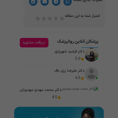
اشتراک گذاری مقاله :
امتیاز شما به این مقاله:
پزشکان آنلاین روانپزشک
دریافت مشاوره
دکتر فرشید شهریاری
5.0
دکتر علیرضا زری باف
4.5
دکتر محمد مهدی مهدویان
4.5