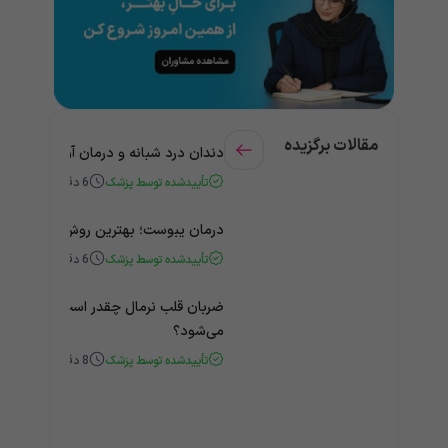
مقالات برگزیده
دندان درد شبانه و درمان آن + راهنمای
تأییدشده توسط پزشک
6
دقیقه
درمان یبوست؛ بهترین روش‌های خانگی
تأییدشده توسط پزشک
6
دقیقه
ضربان قلب نرمال چقدر است؟ چه زمانی
می‌شود؟
تأییدشده توسط پزشک
8
دقیقه