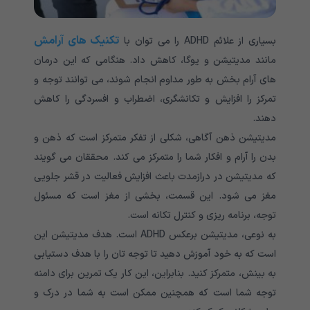
تکنیک های آرامش
بسیاری از علائم ADHD را می توان با
مانند مدیتیشن و یوگا، کاهش داد. هنگامی که این درمان
‌های آرام‌ بخش به‌ طور مداوم انجام شوند، می ‌توانند توجه و
تمرکز را افزایش و تکانشگری، اضطراب و افسردگی را کاهش
دهند.
مدیتیشن ذهن آگاهی، شکلی از تفکر متمرکز است که ذهن و
بدن را آرام و افکار شما را متمرکز می کند. محققان می گویند
که مدیتیشن در درازمدت باعث افزایش فعالیت در قشر جلویی
مغز می شود. این قسمت، بخشی از مغز است که مسئول
توجه، برنامه ریزی و کنترل تکانه است.
به نوعی، مدیتیشن برعکس ADHD است. هدف مدیتیشن این
است که به خود آموزش دهید تا توجه تان را با هدف دستیابی
به بینش، متمرکز کنید. بنابراین، این کار یک تمرین برای دامنه
توجه شما است که همچنین ممکن است به شما در درک و