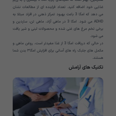
غذایی خود اضافه کنید. تعداد فزاینده ای از مطالعات نشان
می دهد که امگا 3 باعث بهبود تمرکز ذهنی در افراد مبتلا به
ADHD می شود. امگا 3 در ماهی آزاد، ماهی تن، ساردین و
برخی تخم مرغ های غنی شده و محصولات لبنی و شیر یافت
می شود.
در حالی که دریافت امگا 3 از غذا مفیدتر است، روغن ماهی و
مکمل های جلبک راه های آسانی برای افزایش امگا۳ بدن شما
هستند.
تکنیک های آرامش