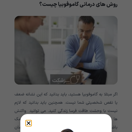
روش های درمانی گاموفوبیا چیست؟
اگر مبتلا به گاموفوبیا هستید، باید بدانید که این نشانه ضعف
یا نقص شخصیتی شما نیست. همچنین باید بدانید که لازم
نیست با وحشت طاقت فرسا زندگی کنید. می توانید واکنش
ها و روابط خود کنترل کنید. هرچه زودتر به دنبال کمک
باشید، احتمال موفقیت درمان بیشتر است. موثرترین درمان