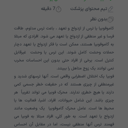
تیم محتوای پزشکت
7
دقیقه
بدون نظر
گاموفوبیا یا ترس از ازدواج و تعهد ، باعث ترس مداوم، طاقت
فرسا و غیر منطقی از ازدواج یا تعهد می شود. افرادی که مبتلا
به گاموفوبیا هستند، ممکن است با فکر ازدواج یا تعهد دچار
حملات وحشت کامل شوند. این ترس یا وحشت غیرقابل
کنترل است. برخی از افراد حتی بدون این احساسات مخرب
نمی توانند یک زوج متاهل را ببینند.
فوبیا یک اختلال اضطرابی واقعی است. آنها ترسهای شدید و
غیرمنطقی از چیزی هستند که در حقیقت خطر جسمی کمی
دارند یا هیچ خطری ندارند. محرک فوبیا می تواند تقریباً هر
چیزی باشد. این شامل حیوانات، افراد، اشیا، فعالیت ها یا
محیط ها است. عامل محرک گاموفوبیا یک وضعیت مانند
ازدواج یا تعهد است. به طور کلی، افراد مبتلا به فوبیا می
فهمند ترس آنها منطقی نیست، اما در مقابل آن احساس