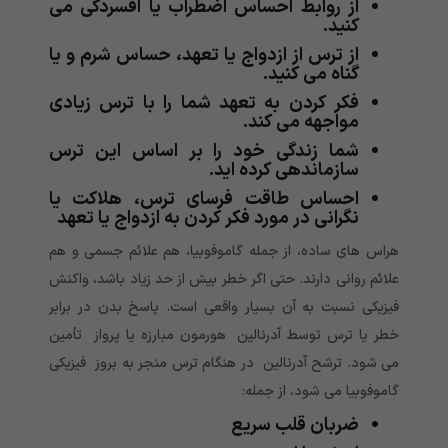
از روابط احساس اضطراب یا افسردگی می
کنید.
از ترس از ازدواج یا تعهد، حساس شرم و یا
گناه می کنید.
فکر کردن به تعهد شما را با ترس زیادی
مواجهه می کند.
شما زندگی خود را بر اساس این ترس
سازماندهی کرده اید.
احساس طاقت فرسای ترس، هلاکت یا
نگرانی در مورد فکر کردن به ازدواج یا تعهد
هراس های ساده، از جمله گاموفوبیا، هم علائم جسمی و هم
علائم روانی دارند. حتی اگر خطر بیش از حد زیاد باشد، واکنش
فیزیکی نسبت به آن بسیار واقعی است. پاسخ بدن در برابر
خطر یا ترس توسط آدرنالین هورمون مبارزه یا پرواز تأمین
می شود. ترشح آدرنالین در هنگام ترس منجر به بروز فیزیکی
گاموفوبیا می شود، از جمله:
ضربان قلب سریع