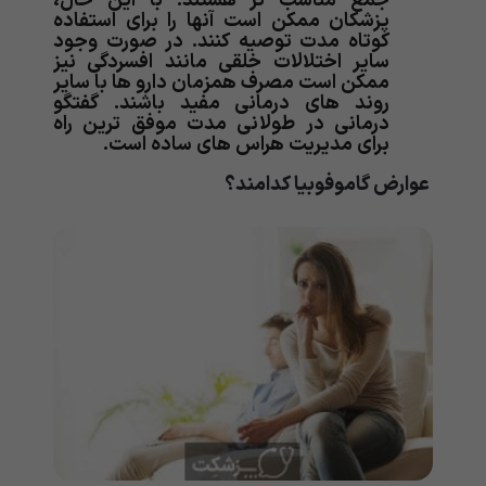
جمع مناسب تر هستند. با این حال،
پزشکان ممکن است آنها را برای استفاده
کوتاه مدت توصیه کنند. در صورت وجود
سایر اختلالات خلقی مانند افسردگی نیز
ممکن است مصرف همزمان دارو ها با سایر
روند های درمانی مفید باشند. گفتگو
درمانی در طولانی مدت موفق ترین راه
برای مدیریت هراس های ساده است.
عوارض گاموفوبیا کدامند؟