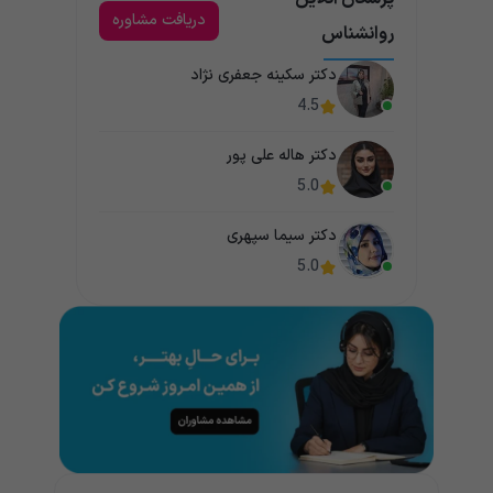
دریافت مشاوره
روانشناس
دکتر سکینه جعفری نژاد
4.5
دکتر هاله علی پور
5.0
دکتر سیما سپهری
5.0