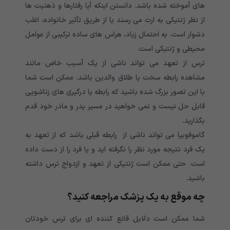
های آموخته شده باشد. دانستن اینکه آیا رفتارها و ذهنیت ها
از نظر ژنتیکی به ارث می رسند یا از طریق تأثیر خانواده، اغلب
دشوار است. به احتمال زیاد، هراس های ساده ترکیبی از عوامل
محیطی و ژنتیکی است.
ترس از تعهد می تواند ناشی از یک آسیب خاص مانند
مشاهده رابطه سخت یا طلاق والدین باشد. ممکن است شما
با این تصور بزرگ شده باشید که رابطه یا درگیری های زناشویی
قابل حل نیست و نمی خواهید در مسیر پدر و مادر خود قدم
بگذارید.
گاموفوبیا می تواند ناشی از رابطه قبلی باشد که از تعهد به
یک فرد نتیجه مورد نظر را نگرفته اید و یا فرد را از دست داده
است. حتی ممکن است ژنتیکی از تعهد و ازدواج ترس داشته
باشید.
چه موقع به یک پزشک مراجعه کنید؟
شما ممکن است دلایل قانع کننده ای برای ترس خودتان