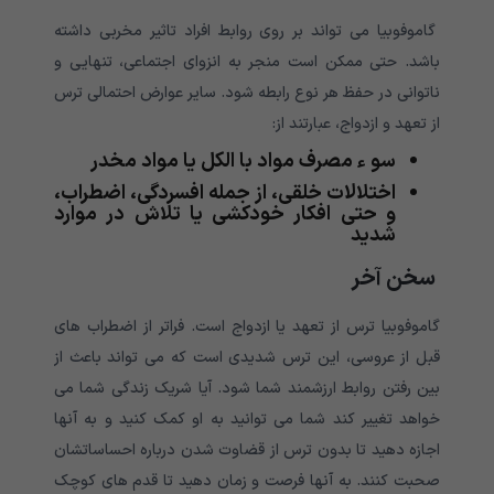
گاموفوبیا می تواند بر روی روابط افراد تاثیر مخربی داشته
باشد. حتی ممکن است منجر به انزوای اجتماعی، تنهایی و
ناتوانی در حفظ هر نوع رابطه شود. سایر عوارض احتمالی ترس
از تعهد و ازدواج، عبارتند از:
سو ء مصرف مواد با الکل یا مواد مخدر
اختلالات خلقی، از جمله افسردگی، اضطراب،
و حتی افکار خودکشی یا تلاش در موارد
شدید
سخن آخر
گاموفوبیا ترس از تعهد یا ازدواج است. فراتر از اضطراب های
قبل از عروسی، این ترس شدیدی است که می تواند باعث از
بین رفتن روابط ارزشمند شما شود. آیا شریک زندگی شما می
خواهد تغییر کند شما می توانید به او کمک کنید و به آنها
اجازه دهید تا بدون ترس از قضاوت شدن درباره احساساتشان
صحبت کنند. به آنها فرصت و زمان دهید تا قدم های کوچک