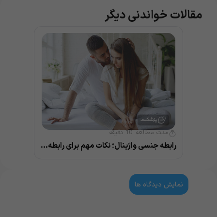
مقالات خواندنی دیگر
مدت مطالعه:
10
دقیقه
رابطه جنسی واژینال؛ نکات مهم برای رابطه ای سالم
نمایش دیدگاه ها