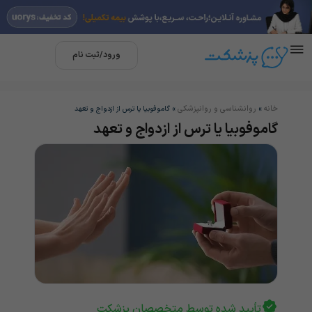
ورود/ثبت نام
خانه
روانشناسی و روانپزشکی
»
»
گاموفوبیا یا ترس از ازدواج و تعهد
گاموفوبیا یا ترس از ازدواج و تعهد
تأیید شده توسط متخصصان پزشکت