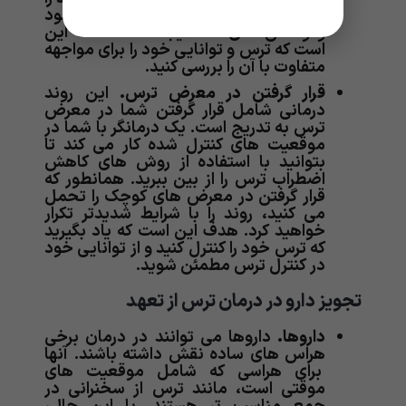
تغییر داده و باورهای جدیدی در مورد خود
و واکنش های شما ایجاد کند. هدف این
است که ترس و توانایی خود را برای مواجهه
متفاوت با آن را بررسی کنید.
قرار گرفتن در معرض ترس.
این روند
درمانی شامل قرار گرفتن شما در معرض
ترس به تدریج است. یک درمانگر با شما در
موقعیت های کنترل شده کار می کند تا
بتوانید با استفاده از روش های کاهش
اضطراب ترس را از بین ببرید. همانطور که
قرار گرفتن در معرض های کوچک را تحمل
می کنید، روند را با شرایط شدیدتر تکرار
خواهید کرد. هدف این است که یاد بگیرید
که ترس خود را کنترل کنید و از توانایی خود
در کنترل ترس مطمئن شوید.
تجویز دارو در درمان ترس از تعهد
داروها.
داروها می توانند در درمان برخی
هراس های ساده نقش داشته باشند. آنها
برای هراسی که شامل موقعیت های
موقتی است، مانند ترس از سخنرانی در