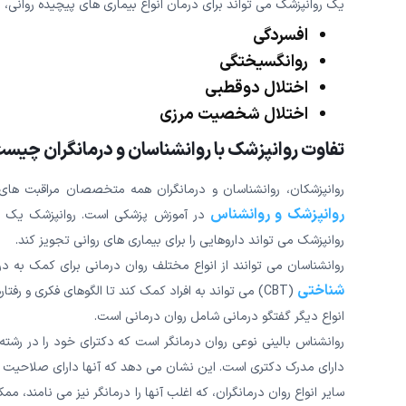
یک روانپزشک می تواند برای درمان انواع بیماری های پیچیده روانی، 
افسردگی
روانگسیختگی
اختلال دوقطبی
اختلال شخصیت مرزی
تفاوت روانپزشک با روانشناسان و درمانگران چیس
روانپزشکان، روانشناسان و درمانگران همه متخصصان مراقبت ها
روانپزشک و روانشناس
در آموزش پزشکی است. روانپزشک یک پز
روانپزشک می تواند داروهایی را برای بیماری های روانی تجویز کند.
روانشناسان می توانند از انواع مختلف روان درمانی برای کمک به درم
شناختی
(CBT) می تواند به افراد کمک کند تا الگوهای فکری و رفتارهای خود را تغییر داده و احساس خود را بهبود بخشند.
انواع دیگر گفتگو درمانی شامل روان درمانی است.
روانشناس بالینی نوعی روان درمانگر است که دکترای خود را در رشته ر
دارای مدرک دکتری است. این نشان می دهد که آنها دارای صلاحیت پزش
سایر انواع روان درمانگران، که اغلب آنها را درمانگر نیز می نامند،