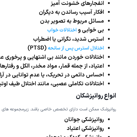
انفجارهای خشونت آمیز
افکار آسیب رساندن به دیگران
مسائل مربوط به تصویر بدن
بی خوابی و
اختلالات خواب
استرس شدید، نگرانی یا اضطراب
(PTSD)
اختلال استرس پس از سانحه
اختلالات خوردن مانند بی اشتهایی و پرخوری 
اعتیاد، از جمله قمار، مواد مخدر، الکل و رفتار
احساس دائمی در تحریک، یا عدم توانایی در آ
اختلالات تکاملی عصبی، مانند اختلال طیف اوتیسم
انواع روانپزشکان
روانپزشک ممکن است دارای تخصص خاصی باشد. زیرمجموعه های روانپ
روانپزشکی جوانان
روانپزشکی اعتیاد