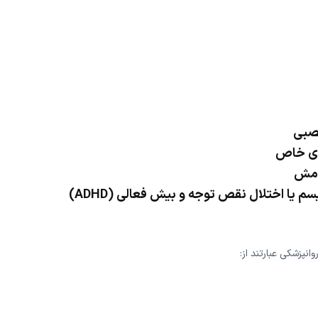
عصبی
های خاص
رامش
 یا اختلال نقص توجه و بیش فعالی (ADHD)
زشکی عبارتند از: