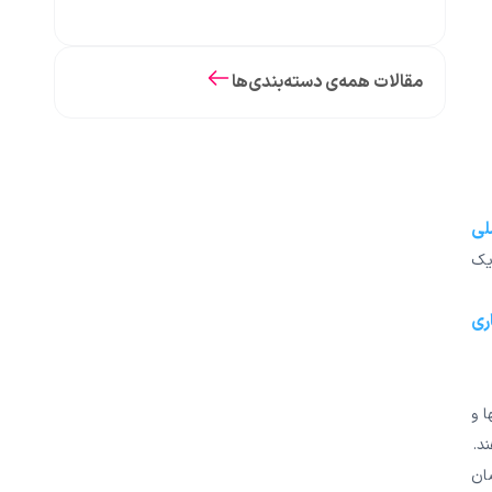
مقالات همه‌ی دسته‌بندی‌ها
لی
یک
ری
ا و
د.
صان