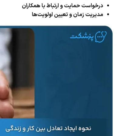
درخواست حمایت و ارتباط با همکاران
مدیریت زمان و تعیین اولویت‌ها