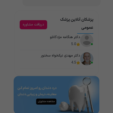
پزشکان آنلاین پزشک
دریافت مشاوره
عمومی
دکتر هنگامه مژدگانلو
5.0
دکتر مهدی نیکخواه سخنور
4.5