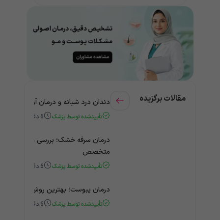
مقالات برگزیده
دندان درد شبانه و درمان آن + راهنمای
تأییدشده توسط پزشک
6
دقیقه
درمان سرفه خشک؛ بررسی علت و درمان 
متخصص
تأییدشده توسط پزشک
6
دقیقه
درمان یبوست؛ بهترین روش‌های خانگی
تأییدشده توسط پزشک
6
دقیقه