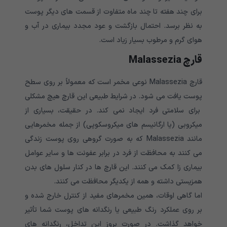
برای چند هفته تا چند ماه متفاوت از قسمت های دیگر پوست
به نظر برسد. احتمال بازگشت و عود مجدد بیماری در آب و
هوای گرم و مرطوب بسیار زیاد است.
قارچ Malassezia
قارچ Malassezia نوعی مخمر است که معمولاً بر روی سطح
پوست یافت می شود. در شرایط طبیعی این قارچ هیچ مشکلی
برای سلامتی فرد ایجاد نمی کند. در حقیقت، بسیاری از
میکروبی (یا ارگانیسم های میکروسکوپی) از جمله مخمرهایی
مانند Malassezia که به صورت گروهی روی پوست زندگی
می کنند به محافظت از فرد در برابر عفونت ها و سایر عوامل
بیماری زا کمک می کنند. این قارچ ها در کنار سلول های بدن
همزیستی داشته و همه از یکدیگر محافظت می کنند.
اما گاهی اوقات، همین مخمرهای مفید از کنترل خارج شده و
بر روی عملکرد رنگ طبیعی یا رنگدانه های پوست شما تأثیر
خواهد گذاشت. در صورت بروز این تداخل، رنگدانه های