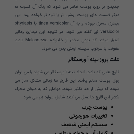
جدیدی بر روی پوست ظاهر می شود که رنگ آن نسبت به
دیگر قسمت های پوست روشن تر یا تیره تر خواهد بود. این
بیماری مسری نبوده و به آن tinea versicolor یا pityriasis
versicolor نیز گفته می شود. در نتیجه این بیماری زمانی
اتفاق میفتد که نوعی مخمر از خانواده Malassezia باعث
عفونت یا سرکوب سیستم ایمنی بدن می شود.
علت بروز تینه آ ورسیکالر
قارچ هایی که باعث ایجاد تینه آ ورسیکالر می شوند را می توان
روی پوست سالم یافت. این قارچ ها زمانی مشکل ساز می
شوند که بیش از حد تکثیر شوند. عواملی که به عنوان محرک
تکثیر این قارچ ها عمل می کنند شامل موارد زیر می شود:
پوست چرب
تغییرات هورمونی
سیستم ایمنی ضعیف
گرما، آب و هوای مرطوب