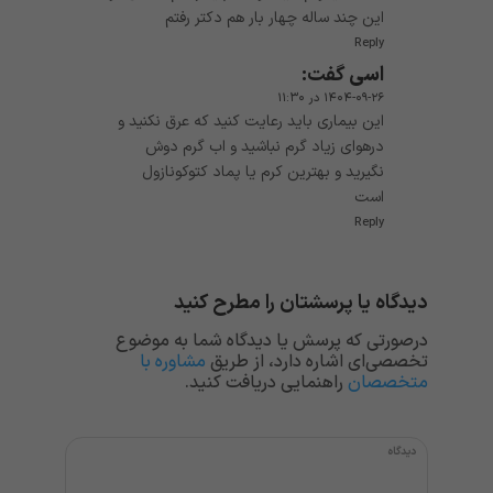
این چند ساله چهار بار هم دکتر رفتم
Reply
اسی
گفت:
۱۴۰۴-۰۹-۲۶ در ۱۱:۳۰
این بیماری باید رعایت کنید که عرق نکنید و
درهوای زیاد گرم نباشید و اب گرم دوش
نگیرید و بهترین کرم یا پماد کتوکونازول
است
Reply
دیدگاه یا پرسشتان را مطرح کنید
درصورتی که پرسش یا دیدگاه شما به موضوع
تخصصی‌ای اشاره دارد، از طریق
مشاوره با
متخصصان
راهنمایی دریافت کنید.