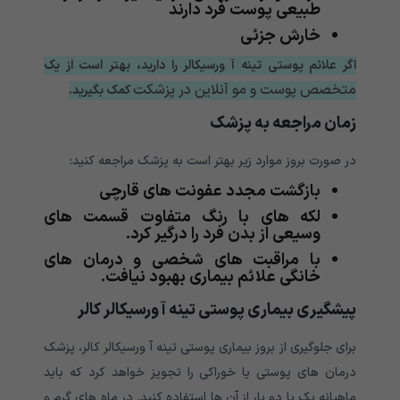
طبیعی پوست فرد دارند
خارش جزئی
اگر علائم پوستی تینه آ ورسیکالر را دارید، بهتر است از یک
متخصص پوست و مو آنلاین در پزشکت
کمک بگیرید.
زمان مراجعه به پزشک
در صورت بروز موارد زیر بهتر است به پزشک مراجعه کنید:
بازگشت مجدد عفونت های قارچی
لکه های با رنگ متفاوت قسمت های
وسیعی از بدن فرد را درگیر کرد.
با مراقبت های شخصی و درمان های
خانگی علائم بیماری بهبود نیافت.
پیشگیری بیماری پوستی تینه آ ورسیکالر کالر
برای جلوگیری از بروز بیماری پوستی تینه آ ورسیکالر کالر، پزشک
درمان های پوستی یا خوراکی را تجویز خواهد کرد که باید
ماهیانه یک یا دو بار از آن ها استفاده کنید. در ماه های گرم و