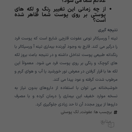
علائم شما می شود؟
از چه زمانی این تغییر رنگ و لکه های
پوستی بر روی پوست شما ظاهر شده
است؟
نتیجه گیری
تینه آ ورسیکالر نوعی عفونت قارچی شایع است که پوست فرد
را درگیر می کند. قارچ به وجود آورنده بیماری تینه آ ورسیکالر با
رنگدانه طبیعی پوست تداخل داشته و در نتیجه باعث بروز لکه
های کوچک و رنگی بر روی پوست فرد می شود. معمولاً این
لکه ها با قرار گرفتن در معرض نور خورشید یا آب و هوای گرم و
مرطوب شدت گرفته و عود پیدا می کند.
خوشبختانه می توان با استفاده از داروهای بدون نیاز به
نسخه موارد خفیف این بیماری را درمان کرده و با مصرف
داروها از بروز مجدد آن تا حد زیادی جلوگیری کرد.
برچسب ها:
عفونت
,
لک پوستی
منابع: