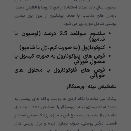
مرطوب سال باید تعداد استفاده از این داروها را افزایش دهید.
درمان های مناسب با هدف پیشگیری از بروز این بیماری
پوستی شامل موارد زیر می شود:
سلنیوم سولفید 2.5 درصد (لوسیون یا
شامپو)
کتوکونازول (به صورت کرم، ژل یا شامپو)
قرص های ایتراکونازول به صورت کپسول یا
محلول خوراکی
قرص های فلوکونازول یا محلول های
خوراکی
تشخیص تینه آ ورسیکالر
پزشک می تواند با نگاه کردن به پوست و لکه های پوستی به
وجود آمده بیماری تینه آ ورسیکالر را تشخیص دهد. البته برای
اطمینان از تشخیص صحیح این بیماری، پزشک ممکن است از
قسمت درگیر پوستی، نمونه برداری کرده و برای بررسی های