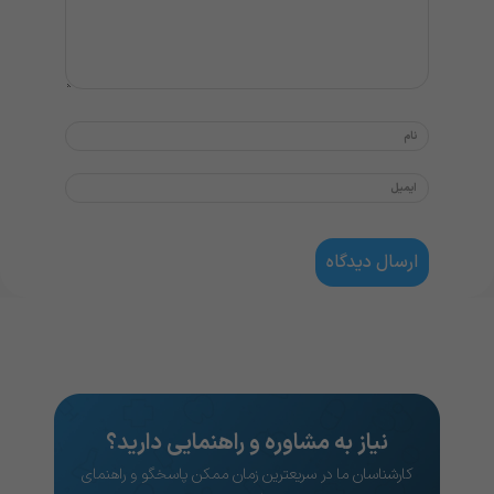
نیاز به مشاوره و راهنمایی دارید؟
کارشناسان ما در سریعترین زمان ممکن پاسخگو و راهنمای