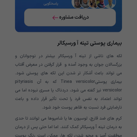
پاسخگویی
دریافت مشاوره
بیماری پوستی تینه آ ورسیکالر
لکه های ناشی از تینه آ ورسیکالر بیشتر در نوجوانان و
بزرگسالان جوان به وجود آمده و قرار گرفتن در معرض آفتاب
می تواند باعث آشکار تر شدن این لکه های پوستی شود.
بیماری پوستیTinea versicolor که به آن pityriasis
versicolor نیز گفته می شود، دردناک یا مسری نبوده اما می
تواند اعتماد به نفس فرد را تحت تأثیر قرار داده و باعث
نارضایتی فرد نسبت به ظاهر پوست خود شود.
کرم های ضد قارچ، لوسیون ها یا شامپوها می توانند تا حدی
به درمان تینه آ ورسیکالر کمک کنند. اما اما حتی پس از درمان
موفقیت آمیز و محو شدن لکه ها، ممکن است رنگ پوست