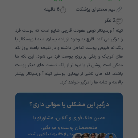
تیم محتوای پزشکت
6
دقیقه
2 نظر
تینه آ ورسیکالر نوعی عفونت قارچی شایع است که پوست فرد
را درگیر می کند. قارچ به وجود آورنده بیماری تینه آ ورسیکالر با
رنگدانه طبیعی پوست تداخل داشته و در نتیجه باعث بروز لکه
های کوچک و رنگی بر روی پوست فرد می شود. این لکه ها
ممکن است روشن تر یا تیره تر از رنگ قسمت های دیگر پوست
باشند. لکه های ناشی از بیماری پوستی تینه آ ورسیکالر بیشتر
بالاتنه و شانه ها را درگیر خواهد کرد.
درگیرِ این مشکلی یا سوالی داری؟
همین حالا، فوری و آنلاین، مشاورتو با
متخصصان پوست و مو بگیر.
بیش از ۱۶۸ پزشک آنلاین و آماده