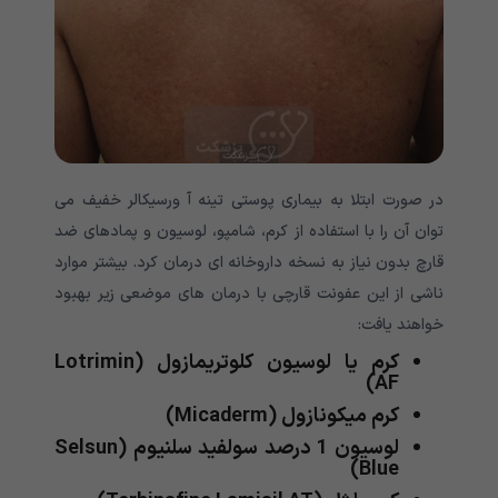
در صورت ابتلا به بیماری پوستی تینه آ ورسیکالر خفیف می
توان آن را با استفاده از کرم، شامپو، لوسیون و پمادهای ضد
قارچ بدون نیاز به نسخه داروخانه ای درمان کرد. بیشتر موارد
ناشی از این عفونت قارچی با درمان های موضعی زیر بهبود
خواهند یافت:
کرم یا لوسیون کلوتریمازول (Lotrimin
AF)
کرم میکونازول (Micaderm)
لوسیون 1 درصد سولفید سلنیوم (Selsun
Blue)