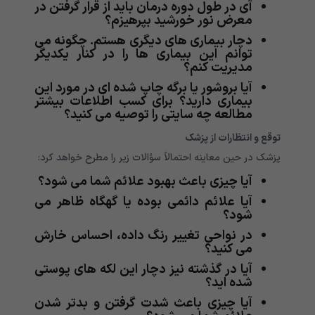
آی در طول دوره درمان باید از قرار گرفتن در
معرض نور خورشید بپرهیزم؟
دچار بیماری های دیگری هستم. چگونه می
توانم این بیماری ها را در کنار یکدیگر
مدیریت کنم؟
آیا بروشور یا برگه چاپ شده ای در مورد این
بیماری دارید؟ برای کسب اطلاعات بیشتر
مطالعه چه سایتی را توصیه می کنید؟
توقع و انتظارات از پزشک
پزشک در حین معاینه احتمالاً سؤالات زیر را مطرح خواهد کرد:
آیا چیزی باعث بهبود علائم شما می شود؟
آیا علائم دائمی بوده یا گهگاه ظاهر می
شود؟
در نواحی تغییر رنگ داده، احساس خارش
می کنید؟
آیا در گذشته نیز دچار این لکه های پوستی
شده اید؟
آیا چیزی باعث شدت گرفتن و بدتر شدن