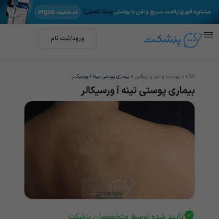
ورود/ثبت نام
خانه
پوست و مو و زیبایی
»
»
بیماری پوستی تینه آ ورسیکالر
بیماری پوستی تینه آ ورسیکالر
تأیید شده توسط متخصصان پزشکت