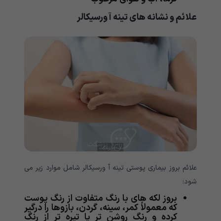
علائم و نشانه های تینه آ ورسیکالر
علائم بروز بیماری پوستی تینه آ ورسیکالر شامل موارد زیر می
شود:
بروز لکه های با رنگ متفاوت از رنگ پوست
که معمولاً کمر، سینه، گردن، بازوها را درگیر
کرده و رنگ روشن تر یا تیره تر از رنگ