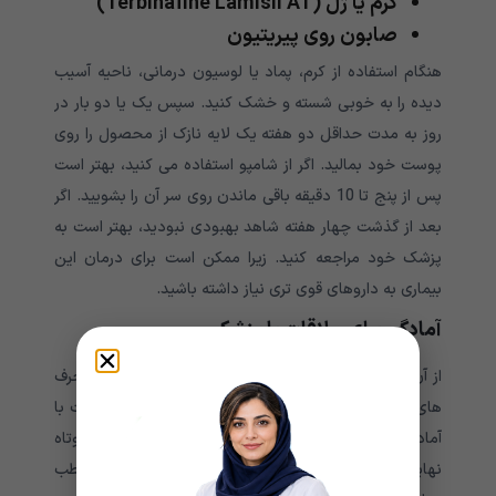
کرم یا ژل (Terbinafine Lamisil AT)
صابون روی پیریتیون
هنگام استفاده از کرم، پماد یا لوسیون درمانی، ناحیه آسیب
دیده را به خوبی شسته و خشک کنید. سپس یک یا دو بار در
روز به مدت حداقل دو هفته یک لایه نازک از محصول را روی
پوست خود بمالید. اگر از شامپو استفاده می کنید، بهتر است
پس از پنج تا 10 دقیقه باقی ماندن روی سر آن را بشویید. اگر
بعد از گذشت چهار هفته شاهد بهبودی نبودید، بهتر است به
پزشک خود مراجعه کنید. زیرا ممکن است برای درمان این
بیماری به داروهای قوی تری نیاز داشته باشید.
آمادگی برای ملاقات با پزشک
از آن جایی که مدت زمان ملاقات با پزشک کوتاه بوده و حرف
های زیادی برای گفتن خواهید داشت. در نتیجه بهتر است با
آمادگی کامل به پزشک مراجعه کرده و از این زمان کوتاه
نهایت استفاده را ببرید. بهتر است قبل از حضور در مطب