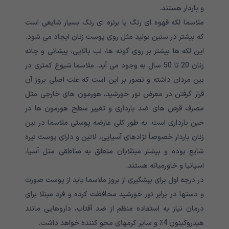
و باردار هستند.
ملاسما لکه قهوه ای رنگ یا برنزه ای رنگ بسیار شایعی است
که بیشتر در سنین تولید مثل روی پوست زنان ایجاد می شود.
این لکه ها بیشتر بر روی گونه ها، لب بالایی، پیشانی و چانه
زنان 20 تا 50 سال به وجود می آید. ملاسما شیوع کمتری در
بین مردان داشته و تصور بر این است که علت اصلی بروز آن
قرار گرفتن در معرض نور خورشید، هورمون های خارجی مثل
مصرف قرص های ضد بارداری و تغییر سطح هورمون ها در
حین بارداری است. به طور کلی عارضه پوستی ملاسما در بین
زنان باردار خصوصاً نژادهای آسیایی، لاتین و دارای پوست تیره
شایع بوده و بیشتر مبتلایان متعلق به مناطقی مثل آسیا،
اسپانیا و خاورمیانه هستند.
در درجه اول برای پیشگیری از بروز ملاسما باید از پوست صورت
و دستها در برابر نور خورشید محافظت کرده و فرد مبتلا برای
درمان نیاز به استفاده منظم از ضد آفتاب، داروهایی مانند
هیدروکینون 4٪ و سایر کرمهای محو کننده خواهد داشت.