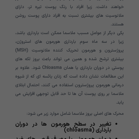
خواهند داشت. زیرا افراد با رنگ پوست تیره تر، دارای
ملانوسیت های بیشتری نسبت به افراد دارای پوست روشن
هستند.
یکی دیگر از عوامل مسبب ملاسما ممکن است بارداری باشد،
زیرا در سه ماه سوم بارداری هورمون های استروژن،
پروژسترون و هورمون تحریک کننده ملانوسیت (MSH)
بیشتری ترشح شده و همین می تواند باعث بروز لکه های
پوستی در دوران بارداری یا همان Chloasma شود. علاوه بر
این مطالعات نشان داده است که زنان یائسه ای که از شیوه
درمانی هورمون پروژسترون استفاده می کنند، احتمال ابتلای
ملاسما بر روی پوست آن ها تا حد قابل توجهی افزایش می
یابد.
محرک های اصلی بروز ملاسما شامل موارد زیر می شود:
تغییر در سطح هورمون ها در دوران
بارداری (chloasma)