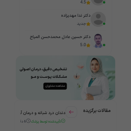
4.5
دکتر ندا مهدیزاده
جدید
دکتر حسین عادل محمدحسن المیاح
5.0
مقالات برگزیده
دندان درد شبانه و درمان آن + راهنمای
تأییدشده توسط پزشک
6
دقیقه