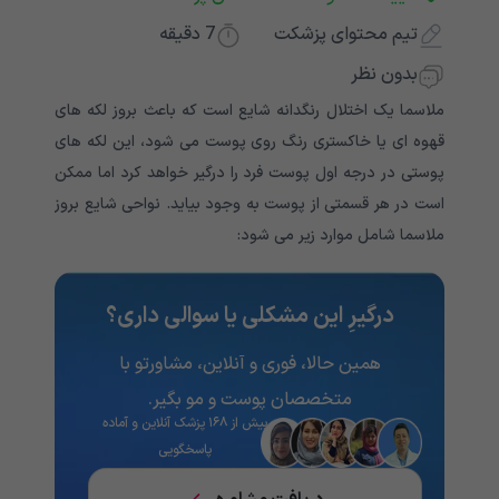
تیم محتوای پزشکت
7
دقیقه
بدون نظر
ملاسما یک اختلال رنگدانه شایع است که باعث بروز لکه های
قهوه ای یا خاکستری رنگ روی پوست می شود، این لکه های
پوستی در درجه اول پوست فرد را درگیر خواهد کرد اما ممکن
است در هر قسمتی از پوست به وجود بیاید. نواحی شایع بروز
ملاسما شامل موارد زیر می شود:
درگیرِ این مشکلی یا سوالی داری؟
همین حالا، فوری و آنلاین، مشاورتو با
متخصصان پوست و مو بگیر.
بیش از ۱۶۸ پزشک آنلاین و آماده
پاسخگویی