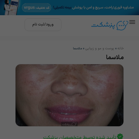
ورود/ثبت نام
خانه
پوست و مو و زیبایی
»
»
ملاسما
ملاسما
تأیید شده توسط متخصصان پزشکت