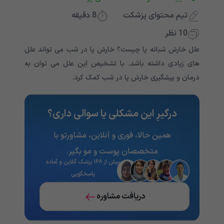
تیم محتوای پزشکت
8
دقیقه
10 نظر
علل خارش شبانه پا چیست؟ خارش پا در شب می تواند علل
های زیادی داشته باشد. با تشخیص این علل می توان به
درمان و پیشگیری خارش پا در شب کمک کرد.
درگیرِ این مشکلی یا سوالی داری؟
همین حالا، فوری و آنلاین، مشاورتو با
متخصصان پوست و مو بگیر.
بیش از ۱۶۸ پزشک آنلاین و آماده
پاسخگویی
دریافت مشاوره