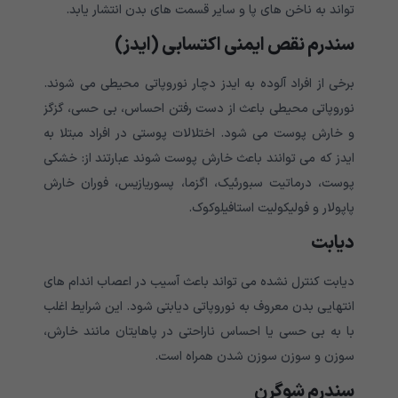
تواند به ناخن های پا و سایر قسمت های بدن انتشار یابد.
سندرم نقص ایمنی اکتسابی (ایدز)
برخی از افراد آلوده به ایدز دچار نوروپاتی محیطی می شوند.
نوروپاتی محیطی باعث از دست رفتن احساس، بی حسی، گزگز
و خارش پوست می شود. اختلالات پوستی در افراد مبتلا به
ایدز که می توانند باعث خارش پوست شوند عبارتند از: خشکی
پوست، درماتیت سبورئیک، اگزما، پسوریازیس، فوران خارش
پاپولار و فولیکولیت استافیلوکوک.
دیابت
دیابت کنترل نشده می تواند باعث آسیب در اعصاب اندام های
انتهایی بدن معروف به نوروپاتی دیابتی شود. این شرایط اغلب
با به بی حسی یا احساس ناراحتی در پاهایتان مانند خارش،
سوزن و سوزن سوزن شدن همراه است.
سندرم شوگرن