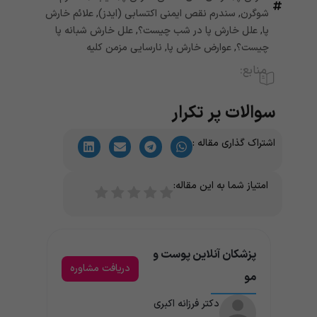
شوگرن
,
سندرم نقص ایمنی اکتسابی (ایدز)
,
علائم خارش
پا
,
علل خارش پا در شب چیست؟
,
علل خارش شبانه پا
چیست؟
,
عوارض خارش پا
,
نارسایی مزمن کلیه
منابع:
سوالات پر تکرار
اشتراک گذاری مقاله :
امتیاز شما به این مقاله:
پزشکان آنلاین پوست و
دریافت مشاوره
مو
دکتر فرزانه اکبری