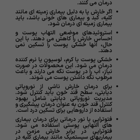
درمان می کنند.
اگر خارش پا به دلیل بیماری زمینه ای مانند
کلیه، کبد و بیماری های خونی باشد، باید
بیماری زمینه ای درمان شود.
استروئیدهای موضعی التهاب پوست و
احساس خارش را کاهش می دهند. با این
حال، آنها خشکی پوست را تسکین نمی
دهند.
خشکی پوست با کرم، لوسیون یا نرم کننده
درمان می شود. این محصولات در صورت
نیاز، آب را در پوست نگه می دارند و باعث
مرطوب نگه داشتن پوست می شوند.
برای درمان خارش ناشی از نوروپاتی
دیابتی، سطح قند خون باید کنترل شود.
مدیریت نوروپاتی دیابتی شامل بهبود
کنترل قند خون به عنوان درمان پیشگیری و
استفاده از داروهایی برای تسکین درد است.
فتوتراپی یا نور درمانی برای درمان بیماری
های التهابی پوستی استفاده می شود.
فتوتراپی در برابر خارش مزمن در
بیماریهای سیستمیک مانند بیماری کلیه در