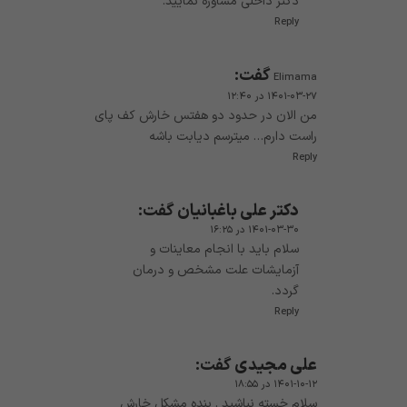
دکتر داخلی مشاوره نمایید.
Reply
گفت:
Elimama
۱۴۰۱-۰۳-۲۷ در ۱۲:۴۰
من الان در حدود دو هفتس خارش کف پای
راست دارم… میترسم دیابت باشه
Reply
دکتر علی باغبانیان
گفت:
۱۴۰۱-۰۳-۳۰ در ۱۶:۲۵
سلام باید با انجام معاینات و
آزمایشات علت مشخص و درمان
گردد.
Reply
علی مجیدی
گفت:
۱۴۰۱-۱۰-۱۲ در ۱۸:۵۵
سلام خسته نباشید . بنده مشکل خارش