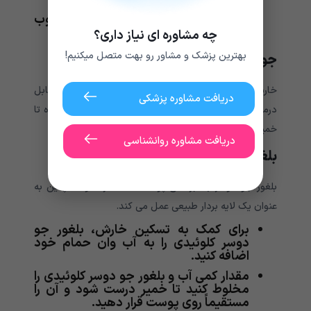
از روغن نارگیل یا کره کاکائو برای مرطوب
کردن پوست پا استفاده کنید.
چه مشاوره ای نیاز داری؟
بهترین پزشک و مشاور رو بهت متصل میکنیم!
جوش شیرین
خارش پوست ناشی از پسوریازیس با خمیر جوش شیرین قابل
دریافت مشاوره پزشکی
درمان است. مقدار کمی آب و جوش شیرین را مخلوط کرده تا
خمیر به دست آید و آن را مستقیماً روی پوست قرار دهید.
دریافت مشاوره روانشناسی
بلغور جو دوسر
بلغور جو دوسر به آبرسانی پوست کمک کرده و همچنین به
عنوان یک لایه بردار طبیعی عمل می کند.
برای کمک به تسکین خارش، بلغور جو
دوسر کلوئیدی را به آب وان حمام خود
اضافه کنید.
مقدار کمی آب و بلغور جو دوسر کلوئیدی را
مخلوط کنید تا خمیر درست شود و آن را
مستقیماً روی پوست قرار دهید.