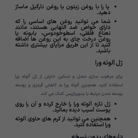
پا را با روغن زیتون یا روغن نارگیل ماساژ
دهید.
شما می توانید روغن های اساسی را که
دارای خواص ضد التهابی هستند، مانند
نعناع فلفلی، اسطوخودوس، بابونه یا
روغن درخت چای به این روغن ها اضافه
کنید تا از این طریق مزایای بیشتری داشته
باشید.
ژل آلوئه ورا
برای مرطوب سازی محل و تسکین خارش از ژل آلوئه ورا
استفاده کنید. همچنین آلوئه ورا به کاهش قرمزی و پوسته
پوسته شدن مرتبط با پسوریازیس کمک می کند.
ژل تازه آلوئه ورا را خارج کرده و آن را روی
پوست آسیب دیده بمالید.
همچنین می توانید از کرم های حاوی آلوئه
ورا استفاده کنید.
داروهای بدون نسخه