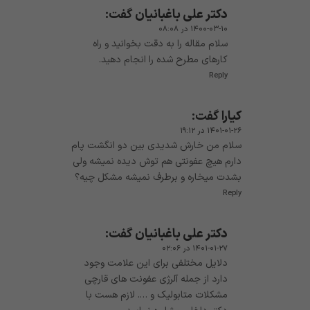
دکتر علی باغبانیان
گفت:
۱۴۰۰-۰۳-۱۰ در ۰۸:۰۸
سلام مقاله را به دقت بخوانید و راه
کارهای مطرح شده را انجام دهید.
Reply
کیارا
گفت:
۱۴۰۱-۰۱-۲۶ در ۱۹:۱۲
سلام من خارش شدیدی بین دو انگشت پام
دارم هیچ عفونتی هم توش دیده نمیشه ولی
بشدت میخاره و برطرف نمیشه مشکل چیه؟
Reply
دکتر علی باغبانیان
گفت:
۱۴۰۱-۰۱-۲۷ در ۰۲:۰۶
دلایل مختلفی برای این علامت وجود
دارد از جمله آلرژی عفونت های قارچی
مشکلات متابولیک و …. لازم هست با