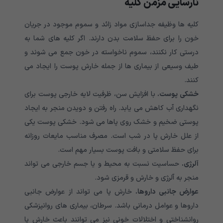
نارسایی مزمن کلیه
کلیه ها وظیفه جداسازی مواد زائد و سموم موجود در جریان
خون را برای حفظ سلامت بدن دارند. اگر کلیه های شما به
درستی کار نکنند، سموم ناخواسته در خون جمع می شوند و
طیف وسیعی از بیماری ها از جمله خارش پوست را ایجاد می
کنند.
خشکی پوست.
با افزایش سن، ظرفیت لایه خارجی پوست برای
نگهداری آب کاهش می یابد. راه رفتن و دویدن منجر به ایجاد
پوستی ضخیم و خشک روی پاها می شود. خشکی پوست یکی
از علل خارش پا در شب است. مصرف مناسب مایعات روزانه
برای حفظ سلامتی و بافت پوست بسیار مهم است.
آلرژی.
حساسیت نسبت به محیط و یا جسم خارجی می تواند
منجر به آلرژی و خارش و قرمزی شود.
عوارض جانبی داروها.
خارش پا می تواند از عوارض جانبی
داروها و عوامل درمانی باشد. سرطان، بیماری های روانپزشکی
روانشناختی و اختلالات خونی نیز می توانند باعث خارش پا