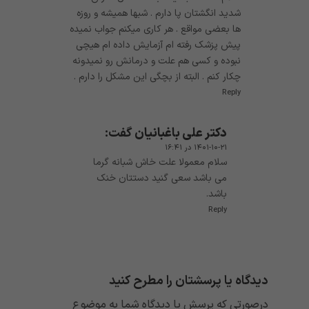
شدید انگشتان پا دارم . شبها همیشه و روزه
ها بعضی مواقع . هر کاری میکنم جواب نمیده
پیش پزشک رفته ام آزمایش داده ام هیچی
نبوده و کسی هم علت و درمانش رو نمیدونه
چکار کنم . البته از بچگی این مشکل را دارم .
Reply
دکتر علی باغبانیان
گفت:
۱۴۰۱-۱۰-۲۱ در ۱۶:۴۱
سلام معمولا علت خاش شبانه گرما
می باشد سعی گنید دستتان خنک
باشد.
Reply
دیدگاه یا پرسشتان را مطرح کنید
درصورتی که پرسش یا دیدگاه شما به موضوع