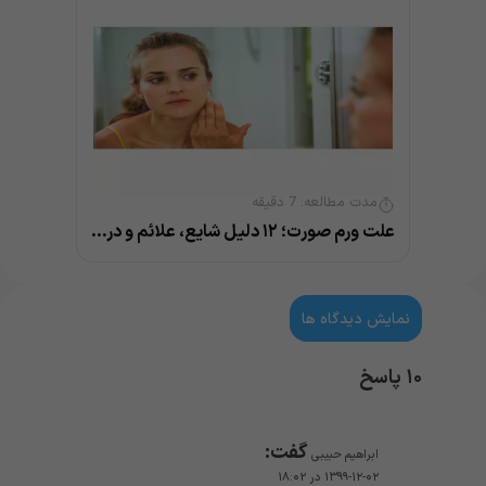
مدت مطالعه:
7
دقیقه
علت ورم صورت؛ ۱۲ دلیل شایع، علائم و درمان
نمایش دیدگاه ها
۱۰ پاسخ
گفت:
ابراهیم حبیبی
۱۳۹۹-۱۲-۰۲ در ۱۸:۰۲