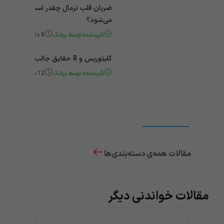
ضربان قلب نرمال چقدر است؟ چه زمانی
می‌شود؟
تأییدشده توسط پزشک
8
دقیقه
کلیتوریس و 8 حقایق جالب و باورنکردنی درباره آن
تأییدشده توسط پزشک
12
دقیقه
مقالات همه‌ی دسته‌بندی‌ها
مقالات خواندنی دیگر