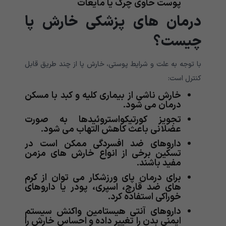
پوست حاوی چرک یا مایعات
درمان های پزشکی خارش پا
چیست؟
با توجه به علت و شرایط پوستی، خارش پا از چند طریق قابل
کنترل است:
خارش ناشی از بیماری کلیه و کبد با مسکن
درمان می شود.
تجویز کورتیکواستروئیدها به صورت
عضلانی باعث کاهش التهاب می شود.
داروهای ضد افسردگی ممکن است در
تسکین برخی از انواع خارش های مزمن
مفید باشند.
برای درمان پای ورزشکار می توان از کرم
های ضد قارچ، اسپری، پودر یا داروهای
خوراکی استفاده کرد.
داروهای آنتی هیستامین واکنش سیستم
ایمنی بدن را تغییر داده و احساس خارش را