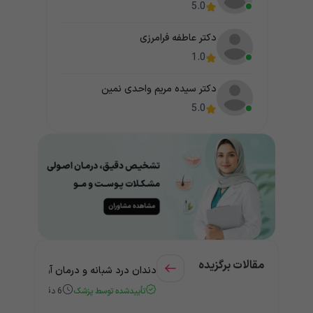
5.0
دکتر عاطفه فرامرزی
1.0
دکتر سیده مریم واحدی نمین
5.0
مقالات برگزیده
دندان درد شبانه و درمان آن + راهنمای
تأییدشده توسط پزشک
6
دقیقه