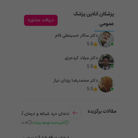
پزشکان آنلاین پزشک
دریافت مشاوره
عمومی
دکتر سالار حسینعلی فام
5.0
دکتر میلاد کردجزی
5.0
دکتر محمدرضا یزدان نیاز
5.0
مقالات برگزیده
دندان درد شبانه و درمان آن + راهنمای
تأییدشده توسط پزشک
6
دقیقه
درمان سرفه خشک؛ بررسی علت و درمان 