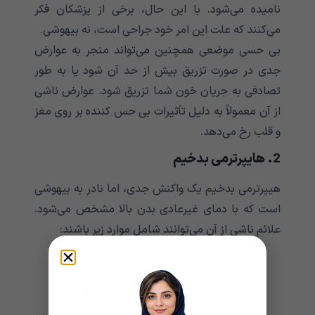
نامیده می‌‌‌‌‌‌‌‌‌‌‌‌‌‌‌‌‌‌‌‌‌‌‌‌‌‌‌‌‌‌‌‌‌‌‌‌‌‌‌‌‌‌‌شود. با این حال، برخی از پزشکان فکر
می‌‌‌‌‌‌‌‌‌‌‌‌‌‌‌‌‌‌‌‌‌‌‌‌‌‌‌‌‌‌‌‌‌‌‌‌‌‌‌‌‌‌‌کنند که علت این امر خود جراحی است، نه بیهوشی.
بی حسی موضعی همچنین می‌‌‌‌‌‌‌‌‌‌‌‌‌‌‌‌‌‌‌‌‌‌‌‌‌‌‌‌‌‌‌‌‌‌‌‌‌‌‌‌‌‌‌تواند منجر به عوارض
جدی در صورت تزریق بیش از حد آن شود یا به طور
تصادفی به جریان خون شما تزریق شود. عوارض ناشی
از آن معمولاً به دلیل تأثیرات بی حس کننده بر روی مغز
و قلب رخ می‌‌‌‌‌‌‌‌‌‌‌‌‌‌‌‌‌‌‌‌‌‌‌‌‌‌‌‌‌‌‌‌‌‌‌‌‌‌‌‌‌‌‌دهد.
2. هایپرترمی‌‌‌‌‌‌‌‌‌‌‌‌‌‌‌‌‌‌‌‌‌‌‌‌‌‌‌‌‌‌‌‌‌‌‌‌‌‌‌‌‌‌‌ بدخیم
هیپرترمی‌‌‌‌‌‌‌‌‌‌‌‌‌‌‌‌‌‌‌‌‌‌‌‌‌‌‌‌‌‌‌‌‌‌‌‌‌‌‌‌‌‌‌ بدخیم یک واکنش جدی، اما نادر به بیهوشی
است که با دمای غیرعادی بدن بالا مشخص می‌‌‌‌‌‌‌‌‌‌‌‌‌‌‌‌‌‌‌‌‌‌‌‌‌‌‌‌‌‌‌‌‌‌‌‌‌‌‌‌‌‌‌شود.
علائم ناشی از آن می‌‌‌‌‌‌‌‌‌‌‌‌‌‌‌‌‌‌‌‌‌‌‌‌‌‌‌‌‌‌‌‌‌‌‌‌‌‌‌‌‌‌‌توانند شامل موارد زیر باشند:
تب
انقباضات عضلانی
ضربان قلب سریع