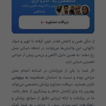
متخصصین ریه ، آسم و آلرژی.
بیش از ۱۱۲ پزشک آنلاین و آماده
پاسخگویی
دریافت مشاوره
از تنگی نفس و کاهش فشار خون گرفته تا کهیر و شوک
ناگهانی، این واکنش‌ها می‌توانند در لحظه حیاتی عمل
رخ دهند؛ به همین دلیل آگاهی و بررسی پیش از جراحی
اهمیتی حیاتی دارد.
اگر شما یا یکی از عزیزانتان در آستانه انجام عمل
جراحی بوده و نسبت به احتمال
حساسیت به بیهوشی
نگران هستید، دریافت مشاوره پزشکی تخصصی می‌تواند
بهترین راه برای آرامش خاطر و پیشگیری از خطر باشد.
ما در پزشکت با ارائه ارزیابی دقیق از سوابق پزشکی و
راهکارهای ایمن‌سازی پیش از جراحی، به شما کمک