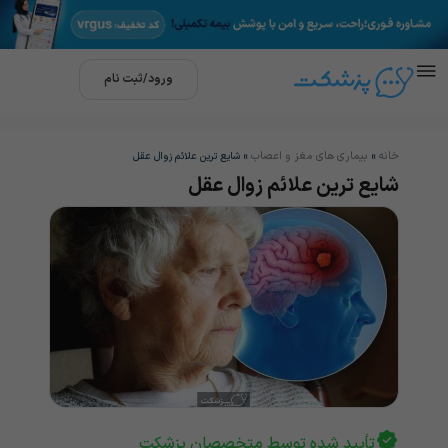
ورود/ثبت نام
خانه
بیماری های مغز و اعصاب
»
»
شایع ترین علائم زوال عقل
شایع ترین علائم زوال عقل
تأیید شده توسط متخصصان پزشکت