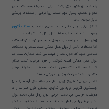
یا ناهنجاری های مغزی باشد. ارزیابی صحیح توسط متخصص
مغز و اعصاب بسیار مهم است، زیرا برخی از مشکلات پزشکی
قابل درمان است.
هانتینگتون
اشکال ارثی زوال عقل مانند بیماری آلزایمر و
وجود دارد. با این حال، بیشتر زوال عقل غیر ارثی است.
زوال عقل ممکن است به خودی خود عمر فرد را کوتاه نکند،
اما مشکلات ناشی از زوال عقل ممکن است منجر به مشکلات
سلامتی شود که طول عمر را کوتاه می کند. بیماران مبتلا به
زوال عقل ممکن است نتوانند از خود مراقبت کنند، علائم
شرایط خطرناک را تشخیص ندهند، مصرف داروها را فراموش
کنند و مستعد حوادث و زمین خوردن باشند.
انتظار می رود شیوع زوال عقل در دهه های آینده به طرز
چشمگیری افزایش یابد زیرا فناوری پزشکی طول عمر ما را با
موفقیت افزایش می دهد. برخی انواع زوال عقل مانند زوال
عقل عروقی را می توان با مراقبت مناسب از مشکلات پزشکی
زمینه ای در سالهای جوان فرد پیشگیری کرد، اما برخی از اشکال