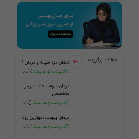
مقالات برگزیده
دندان درد شبانه و درمان آن + راهنمای
تأییدشده توسط پزشک
6
دقیقه
درمان سرفه خشک؛ بررسی علت و درمان 
متخصص
تأییدشده توسط پزشک
6
دقیقه
درمان یبوست؛ بهترین روش‌های خانگی
تأییدشده توسط پزشک
6
دقیقه