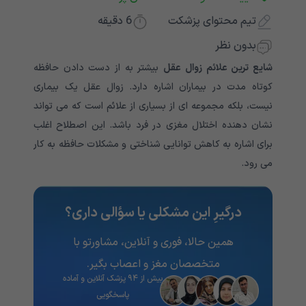
تیم محتوای پزشکت
6
دقیقه
بدون نظر
شایع ترین علائم زوال عقل
بیشتر به از دست دادن حافظه
کوتاه مدت در بیماران اشاره دارد. زوال عقل یک بیماری
نیست، بلکه مجموعه ای از بسیاری از علائم است که می تواند
نشان دهنده اختلال مغزی در فرد باشد. این اصطلاح اغلب
برای اشاره به کاهش توانایی شناختی و مشکلات حافظه به کار
می رود.
درگیرِ این مشکلی یا سؤالی داری؟
همین حالا، فوری و آنلاین، مشاورتو با
متخصصان مغز و اعصاب بگیر.
بیش از ۹۴ پزشک آنلاین و آماده
پاسخگویی