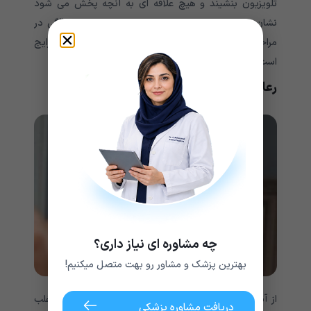
تلویزیون بنشیند و هیچ علاقه ای به آنچه پخش می شود
نشان ندهد یا ترجیح دهد ساعت ها بخوابد. بی علاقگی در
آلزایمر
مراحل اولیه برخی از انواع زوال عقل از جمله
رایج
است.
رعایت نکردن نظافت و بهداشت شخصی
چه مشاوره ای نیاز داری؟
بهترین پزشک و مشاور رو بهت متصل میکنیم!
از آنجا که زوال عقل بر روی مغز تأثیر می گذارد، افراد اغلب
دریافت مشاوره پزشکی