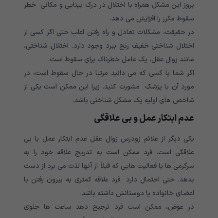
بروز این مشکل همراه با اختلال در درک بینایی و مکانی خطر
سقوط مکرر را افزایش می دهد.
در حقیقت، مشکلات تعادل و راه رفتن اغلب حتی اگر کسی از
اختلال شناختی خفیف رنج ببرد وجود دارد. اختلال شناختی،
مانند زوال عقل، یک عامل خطرناک برای سقوط است.
اگر شما یا کسی که می دانید مرتبا در حال سقوط است، در
مورد آن با پزشک مشورت کنید. زیرا این ممکن است یکی از
شاخص های اولیه یک مشکل شناختی باشد.
عدم ابتکار عمل و بی علاقگی
یکی دیگر از علائم زودرس زوال عقل عدم ابتکار عمل یا بی
علاقگی است. فرد ممکن است به تدریج علاقه خود را به
سرگرمی ها یا فعالیت هایی که قبلاً از آنها لذت می برد از دست
بدهد. حتی احتمال دارد فرد علاقه کمتری به بیرون رفتن با
اعضای خانواده یا دوستانش داشته باشد.
در عوض، ممکن است فرد ترجیح دهد ساعت ها جلوی