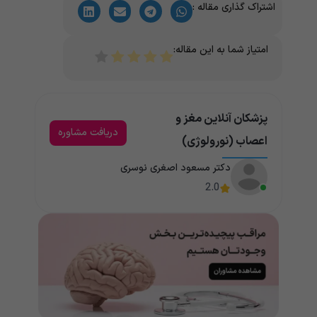
اشتراک گذاری مقاله :
امتیاز شما به این مقاله:
پزشکان آنلاین مغز و
دریافت مشاوره
اعصاب (نورولوژی)
دکتر مسعود اصغری نوسری
2.0