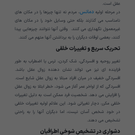
عقل است.
دمانس
در مرحله اولیه
، مردم نه تنها چیزها را در مکان های
نامناسب می گذارند بلکه حتی وسایل خود را در مکان های
غیرمعمول نگهداری می کنند. وقتی آنها نتوانند چیزهایی پیدا
کنند، بعضی اوقات دیگران را به برداشتن آنها متهم می کنند.
تحریک سریع و تغییرات خلقی
تغییر روحیه و افسردگی، شک کردن، ترس یا اضطراب به طور
فزاینده ای نیز می تواند نشان دهنده زوال عقل باشد.
افسردگی خفیف در میان افراد مبتلا به زوال عقل شایع است.
افسردگی که از اواخر عمر آغاز می شود، خطر ابتلا به زوال عقل
را افزایش می دهد. شخصیت فرد ممکن است به دلیل تغییرات
خلقی مکرر، دچار تغیراتی شود. این علائم اولیه تغییرات خلقی
در خود شخص آسان نیست، اما دیگران آنها را به راحتی
تشخیص می دهند.
دشواری در تشخیص شوخی اطرافیان