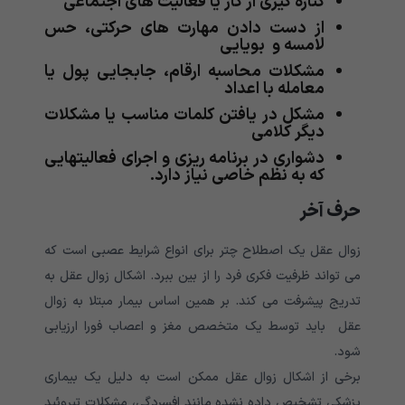
کناره گیری از کار یا فعالیت های اجتماعی
از دست دادن مهارت های حرکتی، حس
لامسه و بویایی
مشکلات محاسبه ارقام، جابجایی پول یا
معامله با اعداد
مشکل در یافتن کلمات مناسب یا مشکلات
دیگر کلامی
دشواری در برنامه ریزی و اجرای فعالیتهایی
که به نظم خاصی نیاز دارد.
حرف آخر
زوال عقل یک اصطلاح چتر برای انواع شرایط عصبی است که
می تواند ظرفیت فکری فرد را از بین ببرد. اشکال زوال عقل به
تدریج پیشرفت می کند. بر همین اساس بیمار مبتلا به زوال
عقل باید توسط یک متخصص مغز و اعصاب فورا ارزیابی
شود.
برخی از اشکال زوال عقل ممکن است به دلیل یک بیماری
پزشکی تشخیص داده نشده مانند افسردگی، مشکلات تیروئید