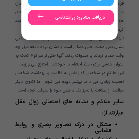
فراموش می کنند که مسواک بزنند، روزانه حمام کرده، موهای
خود را شانه کنند، ناخن های خود را کوتاه و یا لباس های
دریافت مشاوره روانشناسی
خود را عوض کنند و حتی استفاده از توالت را فراموش خواهند
کرد.
آنها به تدریج هیچ علاقه ای به نظافت و بهداشت شخصی
نشان نمی دهند. حتی ممکن است یادشان نرود دفعه قبل چه
وقت حمام کردند یا مسواک زدند. آنها حتی از هر نوع کمک به
عنوان تلاشی برای حفظ احترام به خودشان امتناع می ورزند.
این علائم در شخصی که زمانی به نظافت و بهداشت شخصی
اهمیت زیادی می داد، بیشتر دیده می شود، اما اکنون دیگر
مراقبت از نظافت یا تمیز نگه داشتن خود را متوقف کرده است.
سایر علائم و نشانه های احتمالی زوال عقل
عبارتند از:
مشکل در درک تصاویر بصری و روابط
فضایی