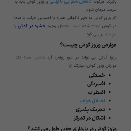
کاهش شنوایی ناگهانی
بگیرند. هرگونه
یا وزوز گوش باید به
سرعت درمان شود.
اگر وزوز گوش به طور ناگهانی همراه با احساس حرکت یا صدا
حشره در گوش
در گوش ایجاد شده است، احتمال وجود
را
نیز باید بررسی کرد.
عوارض وزوز گوش چیست؟
وزوز گوش می تواند در امور روزمره فرد تداخل ایجاد کند.
عوارض وزوز گوش، عبارتند از:
خستگی
افسردگی
اضطراب
اختلال خواب
تحریک پذیری
اشکال در تمرکز
وزوز گوش در بارداری چقدر طول می کشد؟