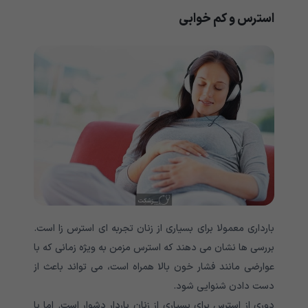
استرس و کم خوابی
بارداری معمولا برای بسیاری از زنان تجربه ای استرس زا است.
بررسی ها نشان می دهند که استرس مزمن به ویژه زمانی که با
عوارضی مانند فشار خون بالا همراه است، می تواند باعث از
دست دادن شنوایی شود.
دوری از استرس برای بسیاری از زنان باردار دشوار است. اما با