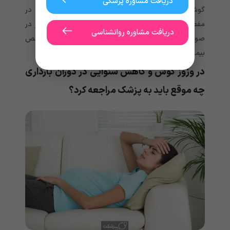
دریافت مشاوره پزشکی
گوش یا احساس گرفتگی گوش شود. زیرا عدم تعادل در
مفصل فک منجر به فشار در گوش می شود. زنان باردار در
دریافت مشاوره روانشناسی
صورت ابتلا به این وضعیت باید با یک دندانپزشک متخصص
بیماری های فک و صورت مشورت کنند.
در وزوز گوش و کاهش شنوایی در دوران بارداری
چه موقع باید به پزشک مراجعه کرد؟