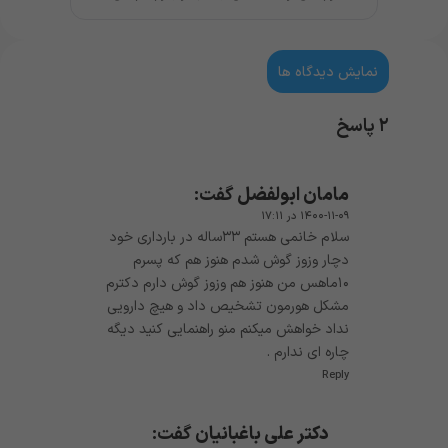
نمایش دیدگاه ها
۲ پاسخ
مامان ابولفضل
گفت:
۱۴۰۰-۱۱-۰۹ در ۱۷:۱۱
سلام خانمی هستم ۳۳ساله در بارداری خود
دچار وزوز گوش شدم هنوز هم که پسرم
۱۰ماهس من هنوز هم وزوز گوش دارم دکترم
مشکل هورمون تشخیص داد و هیچ دارویی
نداد خواهش میکنم منو راهنمایی کنید دیگه
چاره ای ندارم .
Reply
دکتر علی باغبانیان
گفت: