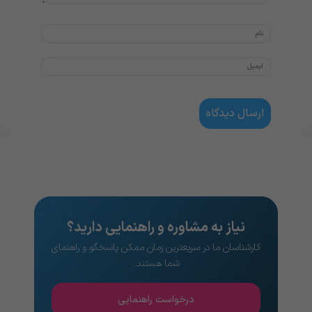
نیاز به مشاوره و راهنمایی دارید؟
کارشناسان ما در سریعترین زمان ممکن پاسخگو و راهنمای
شما هستند..
درخواست راهنمایی