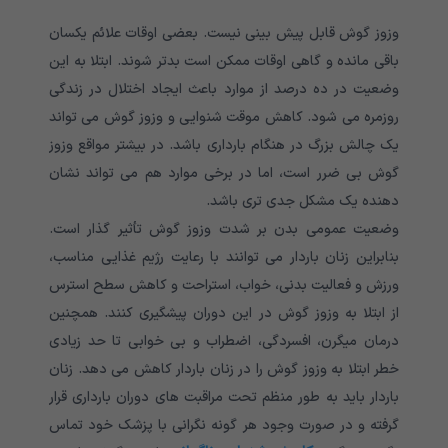
وزوز گوش قابل پیش بینی نیست. بعضی اوقات علائم یکسان
باقی مانده و گاهی اوقات ممکن است بدتر شوند. ابتلا به این
وضعیت در ده درصد از موارد باعث ایجاد اختلال در زندگی
روزمره می شود. کاهش موقت شنوایی و وزوز گوش می تواند
یک چالش بزرگ در هنگام بارداری باشد. در بیشتر مواقع وزوز
گوش بی ضرر است، اما در برخی موارد هم می تواند نشان
دهنده یک مشکل جدی تری باشد.
وضعیت عمومی بدن بر شدت وزوز گوش تأثیر گذار است.
بنابراین زنان باردار می توانند با رعایت رژیم غذایی مناسب،
ورزش و فعالیت بدنی، خواب، استراحت و کاهش سطح استرس
از ابتلا به وزوز گوش در این دوران پیشگیری کنند. همچنین
درمان میگرن، افسردگی، اضطراب و بی خوابی تا حد زیادی
خطر ابتلا به وزوز گوش را در زنان باردار کاهش می دهد. زنان
باردار باید به طور منظم تحت مراقبت های دوران بارداری قرار
گرفته و در صورت وجود هر گونه نگرانی با پزشک خود تماس