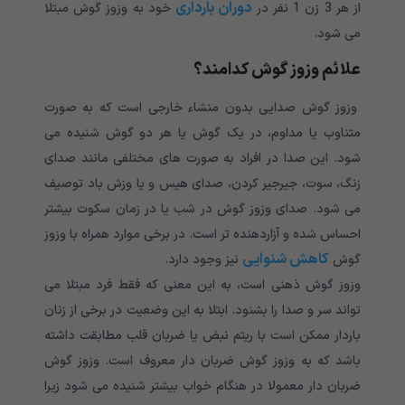
دوران بارداری
از هر 3 زن 1 نفر در
خود به وزوز گوش مبتلا
می شود.
علائم وزوز گوش کدامند؟
وزوز گوش صدایی بدون منشاء خارجی است که به صورت
متناوب یا مداوم، در یک گوش یا هر دو گوش شنیده می
شود. این صدا در افراد به صورت های مختلفی مانند صدای
زنگ، سوت، جیرجیر کردن، صدای هیس و یا وزش باد توصیف
می شود. صدای وزوز گوش در شب یا در زمان سکوت بیشتر
احساس شده و آزاردهنده تر است. در برخی موارد همراه با وزوز
کاهش شنوایی
گوش
نیز وجود دارد.
وزوز گوش ذهنی است، به این معنی که فقط فرد مبتلا می
تواند سر و صدا را بشنود. ابتلا به این وضعیت در برخی از زنان
باردار ممکن است با ریتم نبض یا ضربان قلب مطابقت داشته
باشد که به وزوز گوش ضربان دار معروف است. وزوز گوش
ضربان دار معمولا در هنگام خواب بیشتر شنیده می شود زیرا