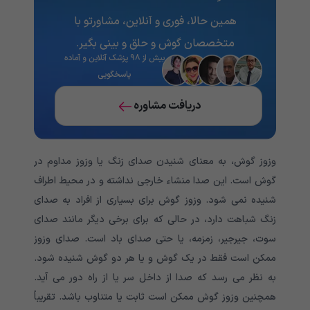
همین حالا، فوری و آنلاین، مشاورتو با
متخصصان گوش و حلق و بینی بگیر.
بیش از ۹۸ پزشک آنلاین و آماده
پاسخگویی
دریافت مشاوره
وزوز گوش، به معنای شنیدن صدای زنگ یا وزوز مداوم در
گوش است. این صدا منشاء خارجی نداشته و در محیط اطراف
شنیده نمی شود. وزوز گوش برای بسیاری از افراد به صدای
زنگ شباهت دارد، در حالی که برای برخی دیگر مانند صدای
سوت، جیرجیر، زمزمه، یا حتی صدای باد است. صدای وزوز
ممکن است فقط در یک گوش و یا هر دو گوش شنیده شود.
به نظر می رسد که صدا از داخل سر یا از راه دور می آید.
همچنین وزوز گوش ممکن است ثابت یا متناوب باشد. تقریباً