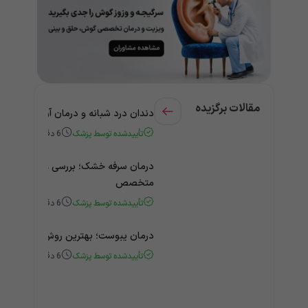
مقالات برگزیده
دندان درد شبانه و درمان آن + راهنمای
تأییدشده توسط پزشک
6
دقیقه
درمان سرفه خشک؛ بررسی علت و درمان 
متخصص
تأییدشده توسط پزشک
6
دقیقه
درمان یبوست؛ بهترین روش‌های خانگی
تأییدشده توسط پزشک
6
دقیقه