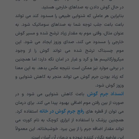
در حال گوش دادن به صداهای خارجی هستید.
بنابراین هر عاملی که شنوایی طبیعی را مسدود کند می تواند
باعث باعث جلب توجه شما به صداهای سوماتیک شود. به
عنوان مثال، وقتی موم به مقدار زیاد ترشح شده و مسیر گوش
خارجی را مسدود می کند، صدای وزوز ایجاد می شود. این
موم چسبناک ترشح شده می تواند گوش را از وجود
میکروارگانیسم ها و گرد و غبار در امان نگه دارد؛ اما همچنین
در برخی موارد نیز ممکن است نتیجه عکس بدهد. به این معنا
که زیاد بودن جرم گوش می تواند منجر به کاهش شنوایی و
وزوز گوش شود.
انسداد جرم گوش
باعث کاهش شنوایی می شود و در
صورت از بین رفتن موم اضافی بهبود پیدا می کند. برای درمان
رفع جرم گوش در خانه
می توان از قطره های
استفاده کرد.
همچنین پزشک با استفاده از ابزاری کوچک به نام کورت می
تواند مقدار اضافه جرم را از بین ببرد. خوشبختانه، این معمولاً
این عارضه نگران کننده نبوده و درمان آن آسان است.