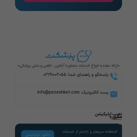
«ارائه دهنده انواع خدمات مشاوره آنلاین ، تلفنی و متنی پزشکی»
پاسخگو و راهنمای شما: ۰۲۱۹۱۰۰۲۰۵۵
پست الکترونیک: info@pezeshket.com​
نصب اپلیکیشن
سایر
مشاوره
پزشکی
خدمات
لینک
راهنمای
های
کاربران
مشاوره
تخصص