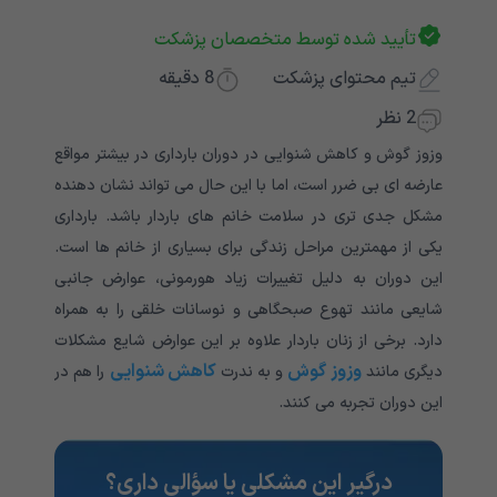
تأیید شده توسط متخصصان پزشکت
تیم محتوای پزشکت
8
دقیقه
2 نظر
وزوز گوش و کاهش شنوایی در دوران بارداری در بیشتر مواقع
عارضه ای بی ضرر است، اما با این حال می تواند نشان دهنده
مشکل جدی تری در سلامت خانم های باردار باشد. بارداری
یکی از مهمترین مراحل زندگی برای بسیاری از خانم ها است.
این دوران به دلیل تغییرات زیاد هورمونی، عوارض جانبی
شایعی مانند تهوع صبحگاهی و نوسانات خلقی را به همراه
دارد. برخی از زنان باردار علاوه بر این عوارض شایع مشکلات
وزوز گوش
کاهش شنوایی
دیگری مانند
و به ندرت
را هم در
این دوران تجربه می کنند.
درگیرِ این مشکلی یا سؤالی داری؟