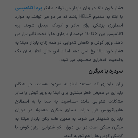
پره اکلامپسی
فشار خون بالا در زنان باردار می تواند بیانگر
یا ابتلا به سندرم HELLP باشد که هر دو می توانند به موارد
اضطراری پزشکی برای مادر و کودک تبدیل شوند. پره
اکلامپسی بین 3 تا 10 درصد از بارداری ها را تحت تأثیر قرار می
دهد. وزوز گوش و کاهش شنوایی در همه زنان باردار مبتلا به
فشار خون بالا رخ نمی دهد اما با این حال ابتلا به آن یک
وضعیت اضطراری محسوب می شود.
سردرد یا میگرن
زنان بارداری که مستعد ابتلا به سردرد هستند، در هنگام
بارداری در معرض خطر بیشتری برای ابتلا به وزوز گوش یا سایر
مشکلات شنوایی مانند حساسیت به صدا یا به اصطلاح
هایپراکوزیس قرار دارند. بیماری میگرن معمولا در دوران
بارداری شدیدتر می شود. به همین علت زنان باردار مبتلا به
میگرن ممکن است در این دوران کم شنوایی، وزوز گوش یا
گرفتگی گوش ها را هم تجربه کنند.