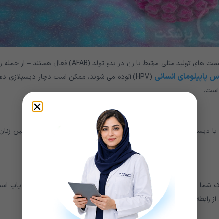
این بیماری افرادی را تحت تاثیر قرار می دهد که از نظر جنسی در قسمت های تولید مثلی مرتبط با زن در بدو تولد (AFAB) فعال هستند
س پاپیلومای انسانی
(HPV) آلوده می شوند، ممکن است دچار دیسپلازی ده
در ایالات متحده با دیسپلازی دهانه رحم تشخیص داده می شوند. این عارضه اغلب در بین زنان
زشک شما ممکن است پس از یافتن سلول‌های غیرطبیعی در طی آزمایش پاپ اسمی
لکه بینی نامنظم
از رابطه جنسی
داشته باشند.