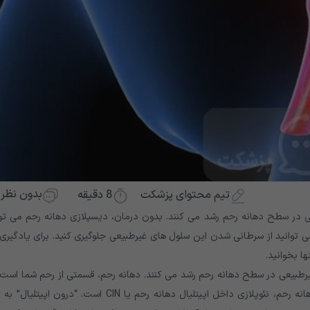
بدون نظر
8
دقیقه
تیم محتوای پزشکت
 در سطح دهانه رحم رشد می کنند. بدون درمان، دیسپلازی دهانه رحم می توا
توانید از سرطانی شدن این سلول های غیرطبیعی جلوگیری کنید. برای یادگیری 
تها بخوانید.
بیعی در سطح دهانه رحم رشد می کنند. دهانه رحم، قسمتی از رحم شما است 
به قسمت بالایی واژن شما متصل می شود. نام دیگر دیسپلازی دهانه رحم، نئوپلازی داخل اپیتلیال دهانه رحم یا CIN است. “درون اپ