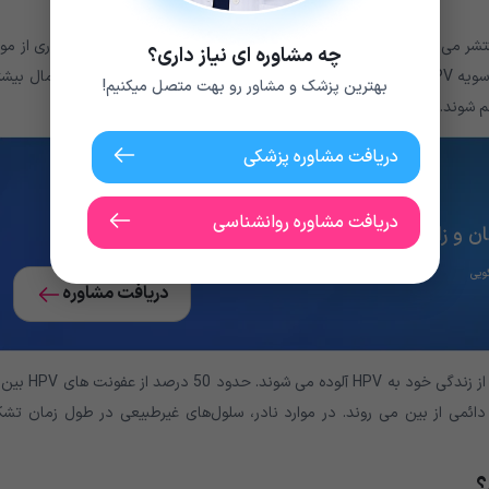
یق تماس جنسی منتشر می شود، ممکن است به دیسپلازی دهانه رحم مبتلا شوید. در بسیاری از موا
چه مشاوره ای نیاز داری؟
سیستم ایمنی بدن شما از شر ویروس خلاص می شود. بیش از 100 سویه HPV وجود دارد. برخی از سویه ها، مانند V-16
بهترین پزشک و مشاور رو بهت متصل میکنیم!
م شوند.
دریافت مشاوره پزشکی
دریافت مشاوره روانشناسی
 و زایمان بگیر.
دریافت مشاوره
 دائمی از بین می روند. در موارد نادر، سلول‌های غیرطبیعی در طول زمان تشک