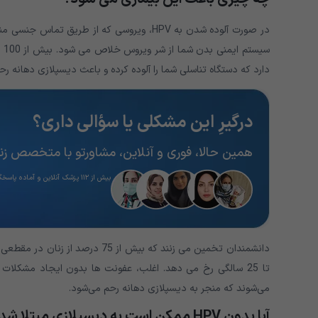
در صورت آلوده شدن به HPV، ویروسی که از طر
دارد که دستگاه تناسلی شما را آلوده کرده و باعث دیسپلازی دهانه رح
درگیرِ این مشکلی یا سؤالی داری؟
همین حالا، فوری و آنلاین، مشاورتو با متخصص زنان
بیش از ۱۱۲ پزشک آنلاین و آماده پاسخگویی
تا 25 سالگی رخ می دهد. اغلب، عفونت ها بدون ایجاد مشکلات
می‌شوند که منجر به دیسپلازی دهانه رحم می‌شود.
آیا بدون HPV ممکن است به دیسپلازی مبتلا شد؟