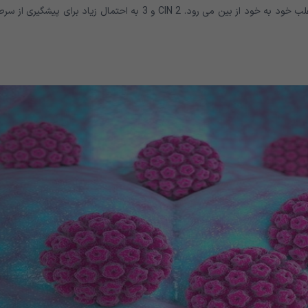
دیسپلازی دهانه رحم CIN 1 به ندرت تبدیل به سرطان می شود و اغلب خود به خود از بین می رود. CIN 2 و 3 به احتمال زیاد برای پیشگی