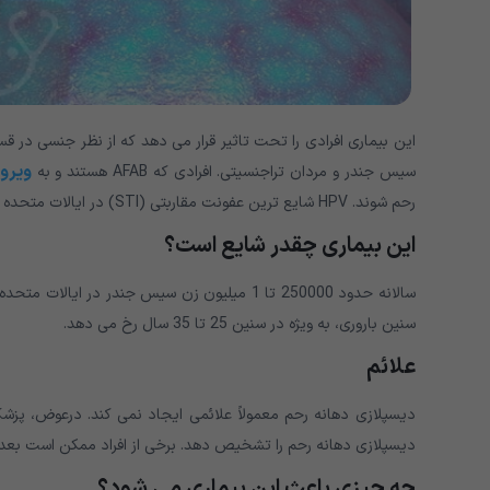
ویرو
سیس جندر و مردان تراجنسیتی. افرادی که AFAB هستند و به
رحم شوند. HPV شایع ترین عفونت مقاربتی (STI) در ایالات متحده است.
این بیماری چقدر شایع است؟
سالانه حدود 250000 تا 1 میلیون زن سیس جندر 
سنین باروری، به ویژه در سنین 25 تا 35 سال رخ می دهد.
علائم
دیسپلازی دهانه رحم معمولاً علائمی ایجاد نمی کند. درعوض، پ
دیسپلازی دهانه رحم را تشخیص دهد. برخی از افراد ممکن است بعد 
چه چیزی باعث این بیماری می شود؟