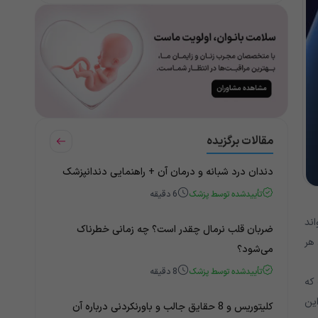
مقالات برگزیده
دندان درد شبانه و درمان آن + راهنمایی دندانپزشک
تأییدشده توسط پزشک
6
دقیقه
ند
ضربان قلب نرمال چقدر است؟ چه زمانی خطرناک
هر
می‌شود؟
تأییدشده توسط پزشک
8
دقیقه
که
یتلیال” به این
کلیتوریس و 8 حقایق جالب و باورنکردنی درباره آن