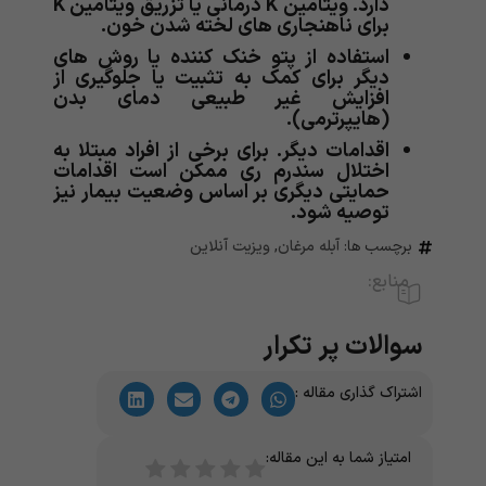
دارد. ویتامین K درمانی یا تزریق ویتامین K
برای ناهنجاری های لخته شدن خون.
استفاده از پتو خنک کننده یا روش های
دیگر برای کمک به تثبیت یا جلوگیری از
افزایش غیر طبیعی دمای بدن
(هایپرترمی).
اقدامات دیگر. برای برخی از افراد مبتلا به
اختلال سندرم ری ممکن است اقدامات
حمایتی دیگری بر اساس وضعیت بیمار نیز
توصیه شود.
برچسب ها:
آبله مرغان
,
ویزیت آنلاین
منابع:
سوالات پر تکرار
اشتراک گذاری مقاله :
امتیاز شما به این مقاله: