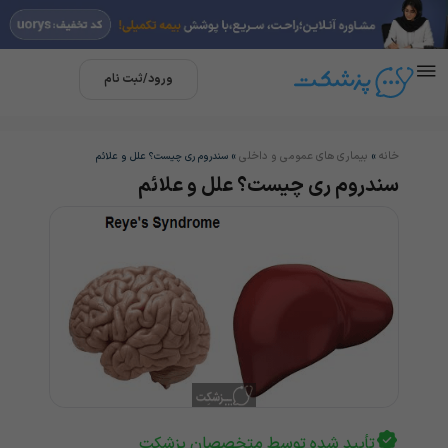
ورود/ثبت نام
خانه
بیماری های عمومی و داخلی
»
»
سندروم ری چیست؟ علل و علائم
سندروم ری چیست؟ علل و علائم
تأیید شده توسط متخصصان پزشکت