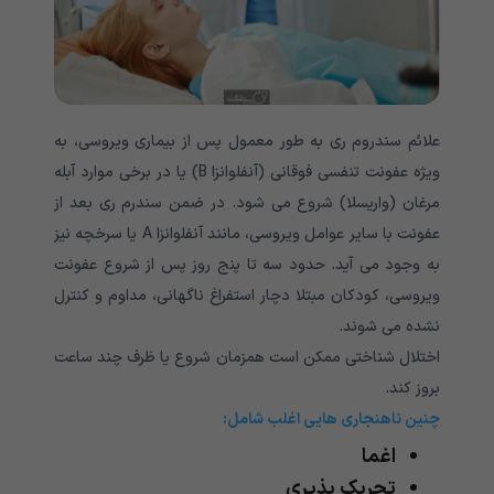
علائم سندروم ری به طور معمول پس از بیماری ویروسی، به
ویژه عفونت تنفسی فوقانی (آنفلوانزا B) یا در برخی موارد آبله
مرغان (واریسلا) شروع می شود. در ضمن سندرم ری بعد از
عفونت با سایر عوامل ویروسی، مانند آنفلوانزا A یا سرخچه نیز
به وجود می آید. حدود سه تا پنج روز پس از شروع عفونت
ویروسی، کودکان مبتلا دچار استفراغ ناگهانی، مداوم و کنترل
نشده می شوند.
اختلال شناختی ممکن است همزمان شروع یا ظرف چند ساعت
بروز کند.
چنین ناهنجاری هایی اغلب شامل:
اغما
تحریک پذیری