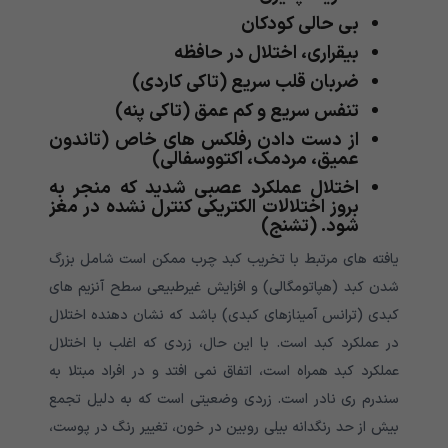
بی حالی کودکان
بیقراری، اختلال در حافظه
ضربان قلب سریع (تاکی کاردی)
تنفس سریع و کم عمق (تاکی پنه)
از دست دادن رفلکس های خاص (تاندون
عمیق، مردمک، اکتووسفالی)
اختلال عملکرد عصبی شدید که منجر به
بروز اختلالات الکتریکی کنترل نشده در مغز
شود. (تشنج)
یافته های مرتبط با تخریب کبد چرب ممکن است شامل بزرگ
شدن کبد (هپاتومگالی) و افزایش غیرطبیعی سطح آنزیم های
کبدی (ترانس آمینازهای کبدی) باشد که نشان دهنده اختلال
در عملکرد کبد است. با این حال، زردی که اغلب با اختلال
عملکرد کبد همراه است، اتفاق نمی افتد و در افراد مبتلا به
سندرم ری نادر است. زردی وضعیتی است که به دلیل تجمع
بیش از حد رنگدانه بیلی روبین در خون، تغییر رنگ در پوست،