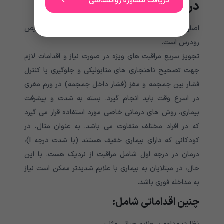
دریافت مشاوره روانشناسی
درمان
سندروم ری
اصلی ترین روش های درمانی سندروم ری شامل تشخیص
زودرس است.
تجویز سریع مراقبت های ویژه در صورت نیاز و اقدامات لازم
جهت تصحیح ناهنجاری های متابولیکی و جلوگیری یا کنترل
فشار بین جمجمه و مغز (فشار داخل جمجمه) در ورم مغزی
در اسرع وقت باید انجام گیرد. بسته به شدت و پیشرفت
بیماری، روش های درمانی خاصی مورد استفاده قرار می گیرد
که در افراد مختلف متفاوت می باشد. به عنوان مثال، در
کودکانی که دارای بیماری خفیف هستند (با شدت درجه I)،
درمان در درجه اول شامل مراقبت از نزدیک هست. با این
حال، در مبتلایان به بیماری با علایم شدیدتر ممکن است نیاز
به مداخله فوری باشد.
چنین اقداماتی شامل: