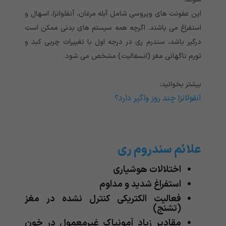
این عفونت های ویروسی شامل آبله مرغان، آنفلوانزا، اسهال و
استفراغ می باشند. اگرچه همه سیستم های بدنی ممکن است
درگیر باشد، سندرم ری در درجه اول با تغییرات چربی کبد و
تورم ناگهانی مغز (انسفالیت) مشخص می شود.
بیشتر بخوانید:
آنفولانزا چند روز واگیر دارد؟
علائم سندروم ری
اختلالات هوشیاری
استفراغ شدید و مداوم
فعالیت الکتریکی کنترل نشده در مغز
(تشنج)
مقادیر زیاد آمونیاک غیرمعمول در خون