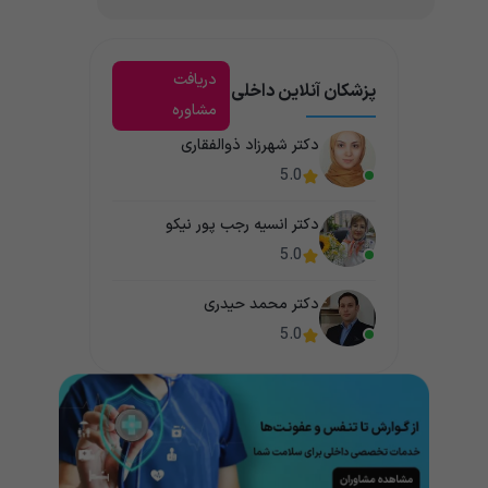
دریافت
پزشکان آنلاین داخلی
مشاوره
دکتر شهرزاد ذوالفقاری
5.0
دکتر انسیه رجب پور نیکو
5.0
دکتر محمد حیدری
5.0