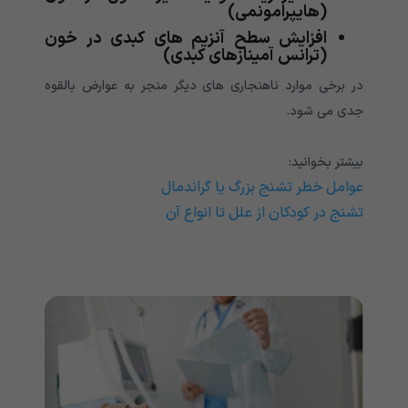
(هایپرامونمی)
افزایش سطح آنزیم های کبدی در خون
(ترانس آمینازهای کبدی)
در برخی موارد ناهنجاری های دیگر منجر به عوارض بالقوه
جدی می شود.
بیشتر بخوانید:
عوامل خطر تشنج بزرگ یا گراندمال
تشنج در کودکان از علل تا انواع آن