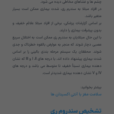
چشم ها و غشاهای مخاطی دیده می شود.
در افراد مبتلا به سندرم ری، شدت بیماری ممکن است بسیار
متغیر باشد.
بر اساس گزارشات پزشکی، برخی از افراد مبتلا علائم خفیف و
بدون پیشرفت بیماری را دارند.
با این حال مبتلایان به سندرم ری ممکن است به اختلال سریع
عصبی دچار شوند که منجر به عوارض بالقوه خطرناک و جدی
شوند. محققان یک سیستم مرحله بندی بالینی را بر اساس
شدت بیماری پیشنهاد داده اند، با درجه های I ،II و III که نشان
دهنده بیماری نسبتاً خفیف تا متوسط می باشد و درجه های
IV و V نشان دهنده بیماری شدیدتر است.
بیشتر بخوانید:
سلامت مغز با آنتی اکسیدان‌ ها
تشخیص سندروم ری