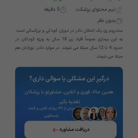
تیم محتوای پزشکت
5
دقیقه
بدون نظر
سندروم ری یک اختلال نادر در دوران کودکی و بزرگسالی است.
به این بیماری عموماً افراد زیر 18 سال به ویژه کودکان در
حدود 4 تا 12 سال مبتلا می شوند. در موارد نادر، نوزادان هم
مبتلا می شوند.
درگیرِ این مشکلی یا سوالی داری؟
همین حالا، فوری و آنلاین، مشاورتو با پزشکان
تغذیه‌ بگیر.
بیش از ۱۶۸ پزشک آنلاین و آماده
پاسخگویی
دریافت مشاوره