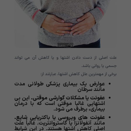
علت اصلی از دست دادن اشتها و یا کاهش آن می تواند
جسمی یا روانی باشد.
برخی از مهمترین علل کاهش اشتها، عبارتند از:
عوارض یک بیماری پزشکی طولانی مدت
مانند سرطان
عفونت یا مشکلات گوارشی موقتی.
این بی
اشتهایی غالبا موقتی است که با درمان
بیماری، برطرف می شود.
عفونت های ویروسی یا باکتریایی شایع.
مانند آنفولانزا یا گاستروانتریت. غالباً علت
اصلی کاهش اشتها هستند. در این شرایط