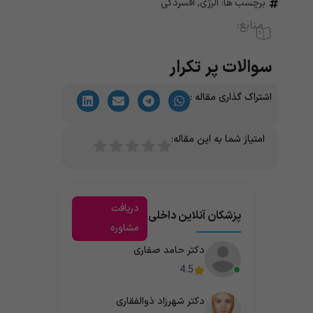
برچسب ها:
آلرژی
,
افسردگی
منابع:
سوالات پر تکرار
اشتراک گذاری مقاله :
امتیاز شما به این مقاله:
دریافت
پزشکان آنلاین داخلی
مشاوره
دکتر حامد صفاری
4.5
دکتر شهرزاد ذوالفقاری