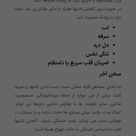
وزن غیرمنتظره یا سریع، باید به پزشک مراجعه کنند.
در صورت بروز کاهش اشتها همراه با سایر علائم زیر، فرد حتما
باید با پزشک مشورت کند:
تب
سرفه
دل درد
تنگی نفس
ضربان قلب سریع یا نامنظم
سخن آخر
به دلایل مختلفی افراد ممکن است دست دادن اشتها را تجربه
کنند. برخی از این موارد از جمله سرماخوردگی، مسمومیت
غذایی، سایر عفونت ها یا عوارض جانبی داروها می تواند
کوتاه مدت باشد. برخی بیماری ها مانند دیابت و یا سرطان در
طولانی مدت می توانند باعث خستگی شوند. کاهش اشتها
اغلب با احساس خستگی یا حالت تهوع همراه است.