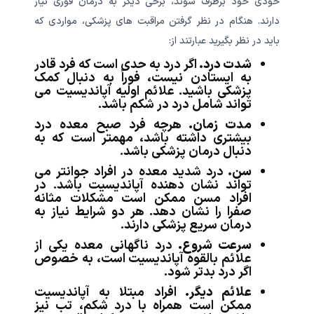
خودی خود برطرف شوند، برخی دیگر به درمان فوری نیاز
دارند. هنگام در نظر گرفتن مراقبت های پزشکی، مواردی که
باید در نظر بگیرید عبارتند از:
شدت درد.
اگر درد به حدی است که فرد قادر
به ایستادن نیست، فوراً به دنبال کمک
پزشکی باشید. علائم اولیه آپاندیسیت می
تواند شامل درد در شکم باشد.
مدت زمان.
هرچه فرد صبح معده درد
بیشتری داشته باشد، مهمتر است که به
دنبال درمان پزشکی باشد.
سن.
درد شدید معده در افراد جوانتر می
تواند نشان دهنده آپاندیسیت باشد. در
افراد مسن ممکن است مشکلات مثانه
صفرا را نشان دهد. هر دو شرایط نیاز به
درمان سریع پزشکی دارند.
سرعت شروع.
درد ناگهانی معده یکی از
علائم بالقوه آپاندیسیت است، به خصوص
اگر درد بدتر شود.
علائم دیگر.
افراد مبتلا به آپاندیسیت
ممکن است همراه با درد شکم، تب نیز