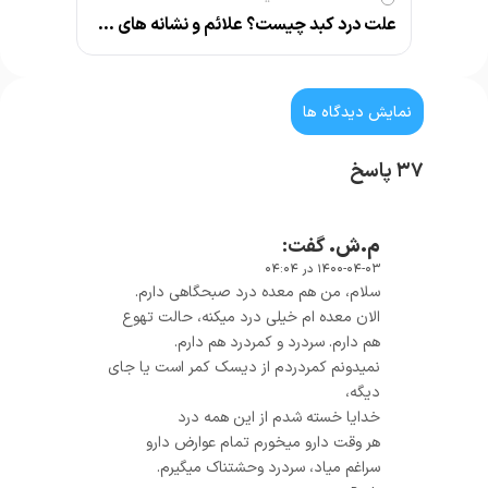
علت درد کبد چیست؟ علائم و نشانه های مهم بیماری کبد
نمایش دیدگاه ها
۳۷ پاسخ
م.ش.
گفت:
۱۴۰۰-۰۴-۰۳ در ۰۴:۰۴
سلام، من هم معده درد صبحگاهی دارم.
الان معده ام خیلی درد میکنه، حالت تهوع
هم دارم. سردرد و کمردرد هم دارم.
نمیدونم کمردردم از دیسک کمر است یا جای
دیگه،
خدایا خسته‌ شدم از این همه درد
هر وقت دارو میخورم تمام عوارض دارو
سراغم میاد، سردرد وحشتناک میگیرم.