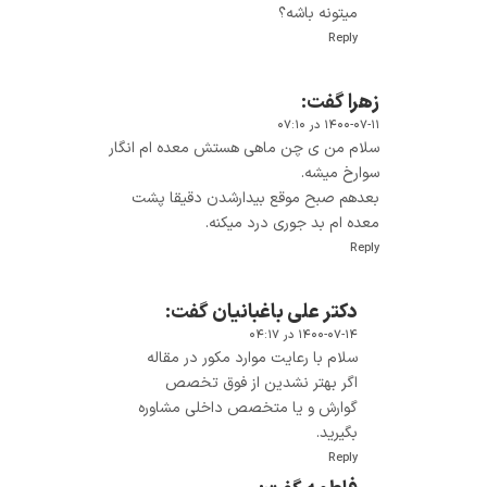
میتونه باشه؟
Reply
زهرا
گفت:
۱۴۰۰-۰۷-۱۱ در ۰۷:۱۰
سلام من ی چن ماهی هستش معده ام انگار
سوارخ میشه.
بعدهم صبح موقع بیدارشدن دقیقا پشت
معده ام بد جوری درد میکنه.
Reply
دکتر علی باغبانیان
گفت:
۱۴۰۰-۰۷-۱۴ در ۰۴:۱۷
سلام با رعایت موارد مکور در مقاله
اگر بهتر نشدین از فوق تخصص
گوارش و یا متخصص داخلی مشاوره
بگیرید.
Reply