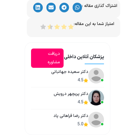
اشتراک گذاری مقاله :
امتیاز شما به این مقاله:
دریافت
پزشکان آنلاین داخلی
مشاوره
دکتر سعیده جهانبانی
4.5
دکتر پریچهر درویش
4.5
دکتر رضا فراهانی پاد
5.0