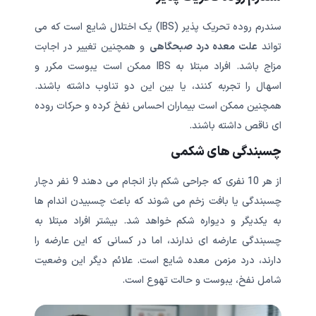
سندرم روده تحریک پذیر (IBS) یک اختلال شایع است که می
تواند
علت معده درد صبحگاهی
و همچنین تغییر در اجابت
مزاج باشد. افراد مبتلا به IBS ممکن است یبوست مکرر و
اسهال را تجربه کنند، یا بین این دو تناوب داشته باشند.
همچنین ممکن است بیماران احساس نفخ کرده و حرکات روده
ای ناقص داشته باشند.
چسبندگی های شکمی
از هر 10 نفری که جراحی شکم باز انجام می دهند 9 نفر دچار
چسبندگی یا بافت زخم می شوند که باعث چسبیدن اندام ها
به یکدیگر و دیواره شکم خواهد شد. بیشتر افراد مبتلا به
چسبندگی عارضه ای ندارند، اما در کسانی که این عارضه را
دارند، درد مزمن معده شایع است. علائم دیگر این وضعیت
شامل نفخ، یبوست و حالت تهوع است.