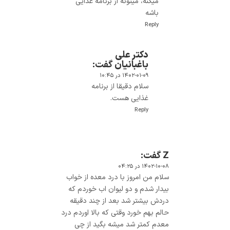
میکنه، میتونه از برنامه غذایی
باشه
Reply
دکتر علی
باغبانیان
گفت:
۱۴۰۲-۰۱-۰۹ در ۱۰:۴۵
سلام دقیقا از برنامه
غذایی هست.
Reply
Z
گفت:
۱۴۰۲-۱۰-۰۸ در ۰۴:۲۵
سلام من امروز با درد معده از خواب
بیدار شدم و دو لیوان اب خوردم که
دردش بیشتر شد بعد از چند دقیقه
حالم بهم خورد وقتی که بالا اوردم درد
معدم کمتر شد میشه بگید از چی