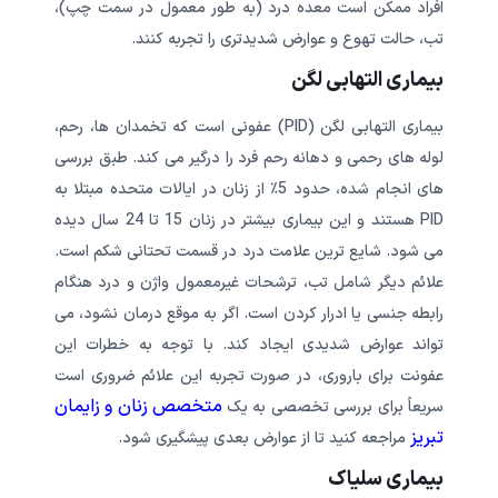
افراد ممکن است معده درد (به طور معمول در سمت چپ)،
تب، حالت تهوع و عوارض شدیدتری را تجربه کنند.
بیماری التهابی لگن
بیماری التهابی لگن (PID) عفونی است که تخمدان ها، رحم،
لوله های رحمی و دهانه رحم فرد را درگیر می کند. طبق بررسی
های انجام شده، حدود 5٪ از زنان در ایالات متحده مبتلا به
PID هستند و این بیماری بیشتر در زنان 15 تا 24 سال دیده
می شود. شایع ترین علامت درد در قسمت تحتانی شکم است.
علائم دیگر شامل تب، ترشحات غیرمعمول واژن و درد هنگام
رابطه جنسی یا ادرار کردن است. اگر به موقع درمان نشود، می
تواند عوارض شدیدی ایجاد کند. با توجه به خطرات این
عفونت برای باروری، در صورت تجربه این علائم ضروری است
متخصص زنان و زایمان
سریعاً برای بررسی تخصصی به یک
تبریز
مراجعه کنید تا از عوارض بعدی پیشگیری شود.
بیماری سلیاک