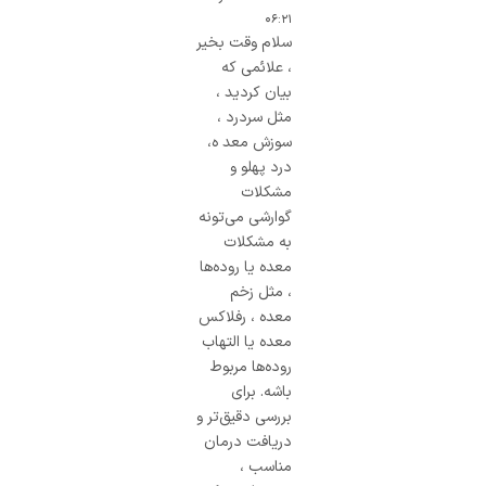
۰۶:۲۱
سلام وقت بخیر
، علائمی که
بیان کردید ،
مثل سردرد ،
سوزش معد ه،
درد پهلو و
مشکلات
گوارشی می‌تونه
به مشکلات
معده یا روده‌ها
، مثل زخم
معده ، رفلاکس
معده یا التهاب
روده‌ها مربوط
باشه. برای
بررسی دقیق‌تر و
دریافت درمان
مناسب ،