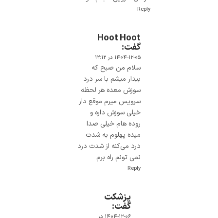
Reply
Hoot Hoot
گفت:
۱۴۰۴-۱۲-۰۵ در ۱۲:۱۲
سلام من صبح که
بیدار میشم با سر درد
سوزش معده هر لحظه
سرویس میرم موقع دار
خیلی سوزش داره و
روده هام خیلی صدا
میده پهلوم به شدت
درد می‌کنه از شدت درد
نمی تونم راه برم
Reply
پزشکت
گفت:
۱۴۰۴-۱۲-۰۶ در