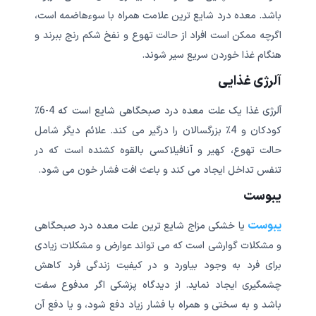
باشد. معده درد شایع ترین علامت همراه با سوءهاضمه است،
اگرچه ممکن است افراد از حالت تهوع و نفخ شکم رنج ببرند و
هنگام غذا خوردن سریع سیر شوند.
آلرژی غذایی
آلرژی غذا یک علت معده درد صبحگاهی شایع است که 4-6٪
کودکان و 4٪ بزرگسالان را درگیر می کند. علائم دیگر شامل
حالت تهوع، کهیر و آنافیلاکسی بالقوه کشنده است که در
تنفس تداخل ایجاد می کند و باعث افت فشار خون می شود.
یبوست
یبوست
یا خشکی مزاج شایع ترین علت معده درد صبحگاهی
و مشکلات گوارشی است که می تواند عوارض و مشکلات زیادی
برای فرد به وجود بیاورد و در کیفیت زندگی فرد کاهش
چشمگیری ایجاد نماید. از دیدگاه پزشکی اگر مدفوع سفت
باشد و به سختی و همراه با فشار زیاد دفع شود، و یا دفع آن