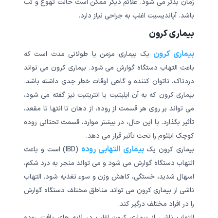
زمان بدتر می شود. علائم دیگر ممکن است حالت تهوع و تب
باشد. آپاندیسیت اغلب به جراحی نیاز دارد.
بیماری کرون
بیماری کرون
یک بیماری مزمن یا طولانی مدت است که
باعث التهاب دستگاه گوارش می شود. بیماری کرون می تواند
دردناک، ناتوان کننده و گاهی اوقات خطر جدی داشته باشد.
بیماری کرون که به آن ایلیتیت یا انتریتیت نیز گفته می شود،
می تواند بر روی هر قسمت از روده، از دهان تا انتها تا مقعد،
تأثیر بگذارد. با این حال، در بیشتر موارد، قسمت تحتانی روده
کوچک ایلئوم را تحت تأثیر قرار می دهد.
بیماری التهابی روده
بیماری کرون یک
(IBD) است و باعث
التهاب دستگاه گوارش می شود و می تواند منجر به درد شکم،
اسهال شدید، خستگی، کاهش وزن و سوء تغذیه شود. التهاب
ناشی از بیماری کرون می تواند مناطق مختلف دستگاه گوارش
را در افراد مختلف درگیر کند.
التهاب ناشی از بیماری کرون اغلب در لایه های بافت روده