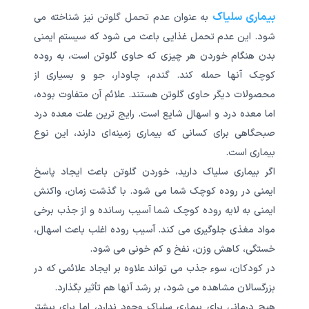
بیماری سلیاک
به عنوان عدم تحمل گلوتن نیز شناخته می
شود. این عدم تحمل غذایی باعث می شود که سیستم ایمنی
بدن هنگام خوردن هر چیزی که حاوی گلوتن است، به روده
کوچک آنها حمله کند. گندم، چاودار، جو و بسیاری از
محصولات دیگر حاوی گلوتن هستند. علائم آن متفاوت بوده،
اما معده درد و اسهال شایع است. رایج ترین علت معده درد
صبحگاهی برای کسانی که بیماری زمینه‌ای دارند، این نوع
بیماری است.
اگر بیماری سلیاک دارید، خوردن گلوتن باعث ایجاد پاسخ
ایمنی در روده کوچک شما می شود. با گذشت زمان، واکنش
ایمنی به لایه روده کوچک شما آسیب رسانده و از جذب برخی
مواد مغذی جلوگیری می کند. آسیب روده اغلب باعث اسهال،
خستگی، کاهش وزن، نفخ و کم خونی می شود.
در کودکان، سوء جذب می تواند علاوه بر ایجاد علائمی که در
بزرگسالان مشاهده می شود، بر رشد آنها هم تأثیر بگذارد.
هیچ درمانی برای بیماری سلیاک وجود ندارد، اما برای بیشتر