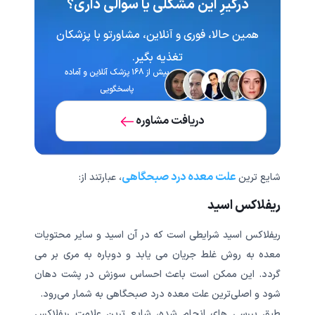
درگیرِ این مشکلی یا سوالی داری؟
همین حالا، فوری و آنلاین، مشاورتو با پزشکان
تغذیه‌ بگیر.
بیش از ۱۶۸ پزشک آنلاین و آماده
پاسخگویی
دریافت مشاوره
علت معده درد صبحگاهی
شایع ترین
، عبارتند از:
ریفلاکس اسید
ریفلاکس اسید شرایطی است که در آن اسید و سایر محتویات
معده به روش غلط جریان می یابد و دوباره به مری بر می
گردد. این ممکن است باعث احساس سوزش در پشت دهان
شود و اصلی‌ترین علت معده درد صبحگاهی به شمار می‌رود.
طبق بررسی های انجام شده، شایع ترین علامت ریفلاکس