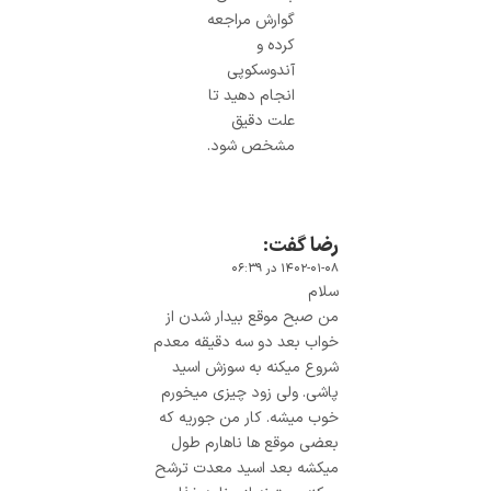
گوارش مراجعه
کرده و
آندوسکوپی
انجام دهید تا
علت دقیق
مشخص شود.
رضا
گفت:
۱۴۰۲-۰۱-۰۸ در ۰۶:۳۹
سلام
من صبح موقع بیدار شدن از
خواب بعد دو سه دقیقه معدم
شروع میکنه به سوزش اسید
پاشی. ولی زود چیزی میخورم
خوب میشه. کار من جوریه که
بعضی موقع ها ناهارم طول‌
میکشه بعد اسید معدت ترشح