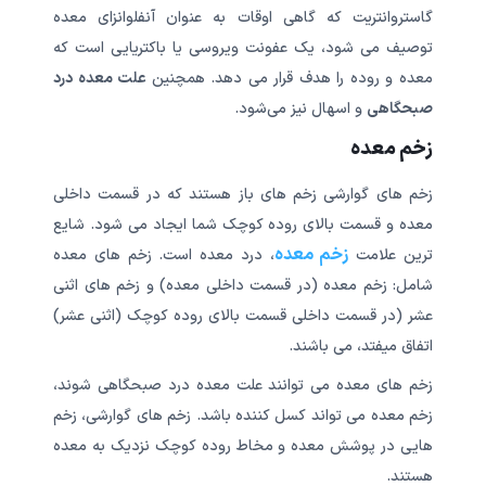
گاستروانتریت که گاهی اوقات به عنوان آنفلوانزای معده
توصیف می شود، یک عفونت ویروسی یا باکتریایی است که
معده و روده را هدف قرار می دهد. همچنین
علت معده درد
صبحگاهی
و اسهال نیز می‌شود.
زخم معده
زخم های گوارشی زخم های باز هستند که در قسمت داخلی
معده و قسمت بالای روده کوچک شما ایجاد می شود. شایع
زخم معده
ترین علامت
، درد معده است. زخم های معده
شامل: زخم معده (در قسمت داخلی معده) و زخم های اثنی
عشر (در قسمت داخلی قسمت بالای روده کوچک (اثنی عشر)
اتفاق میفتد، می باشند.
زخم های معده می توانند علت معده درد صبحگاهی شوند،
زخم معده می تواند کسل کننده باشد. زخم های گوارشی، زخم
هایی در پوشش معده و مخاط روده کوچک نزدیک به معده
هستند.