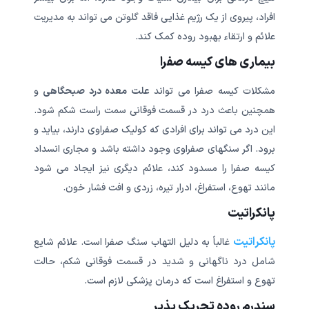
افراد، پیروی از یک رژیم غذایی فاقد گلوتن می تواند به مدیریت
علائم و ارتقاء بهبود روده کمک کند.
بیماری های کیسه صفرا
مشکلات کیسه صفرا می تواند
علت معده درد صبحگاهی
و
همچنین باعث درد در قسمت فوقانی سمت راست شکم شود.
این درد می تواند برای افرادی که کولیک صفراوی دارند، بیاید و
برود. اگر سنگهای صفراوی وجود داشته باشد و مجاری انسداد
کیسه صفرا را مسدود کند، علائم دیگری نیز ایجاد می شود
مانند تهوع، استفراغ، ادرار تیره، زردی و افت فشار خون.
پانکراتیت
پانکراتیت
غالباً به دلیل التهاب سنگ صفرا است. علائم شایع
شامل درد ناگهانی و شدید در قسمت فوقانی شکم، حالت
تهوع و استفراغ است که درمان پزشکی لازم است.
سندرم روده تحریک پذیر