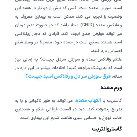
اسید، سوزش معده است. کسی که بیش از دو بار در هفته این
وضعیت را تجربه می کند، ممکن است به بیماری معروف به
ریفلاکس معده (GERD) مبتلا باشد که در صورت عدم درمان
می تواند عوارض جدی ایجاد کند. افرادی که دچار ریفلاکس
اسید هستند ممکن است در معده خود، معمولاً در وسط شکم
احساس درد کنند.
علائم رفلاکس معده و سوزش سردل چیست؟ په زمانی نیاز
است که به پزشک مراجعه کنیم؟ اطلاعات بیشتر در این باره در
فرق سوزش سر دل و رفلاکس اسید چیست؟
مقاله:
ورم معده
التهاب معده
گاستریت یا
، می تواند به طور ناگهانی و یا به
تدریج پیشرفت کند. درد در قسمت فوقانی شکم و همچنین
حالت تهوع و احساس سیری علامت شایع این بیماری است.
گاستروانتریت