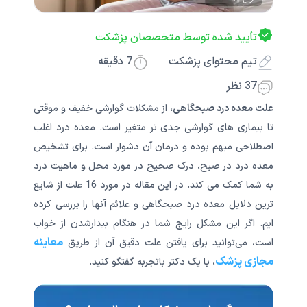
تأیید شده توسط متخصصان پزشکت
تیم محتوای پزشکت
7
دقیقه
37 نظر
علت معده درد صبحگاهی
، از مشکلات گوارشی خفیف و موقتی
تا بیماری های گوارشی جدی تر متغیر است. معده درد اغلب
اصطلاحی مبهم بوده و درمان آن دشوار است. برای تشخیص
معده درد در صبح، درک صحیح در مورد محل و ماهیت درد
به شما کمک می کند. در این مقاله در مورد 16 علت از شایع
ترین دلایل معده درد صبحگاهی و علائم آنها را بررسی کرده
ایم. اگر این مشکل رایج شما در هنگام بیدارشدن از خواب
معاینه
است، می‌توانید برای یافتن علت دقیق آن از طریق
مجازی پزشک
، با یک دکتر باتجربه گفتگو کنید.