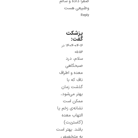
صفرا داده و سالم
وطبیعی هست
Reply
پزشکت
گفت:
۱۴۰۴-۰۴-۱۶ در
۰۵:۵۶
سلام، درد
صبحگاهی
معده و اطراف
ناف که با
گذشت زمان
بهتر می‌شود،
ممکن است
نشانه‌ی زخم یا
التهاب معده
(گاستریت)
باشد. بهتر است
به متخصص