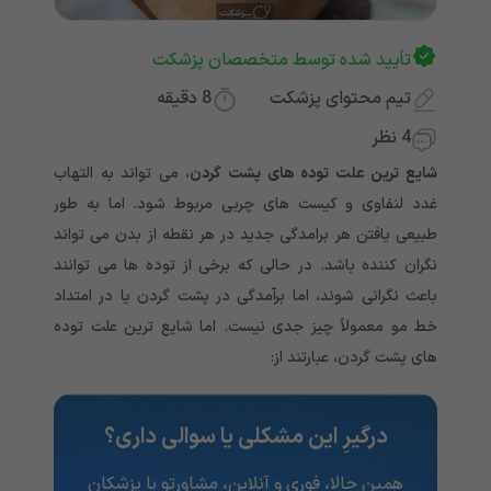
تأیید شده توسط متخصصان پزشکت
تیم محتوای پزشکت
8
دقیقه
4 نظر
شایع ترین علت توده های پشت گردن
، می تواند به التهاب
غدد لنفاوی و کیست های چربی مربوط شود. اما به طور
طبیعی یافتن هر برامدگی جدید در هر نقطه از بدن می تواند
نگران کننده باشد. در حالی که برخی از توده ها می توانند
باعث نگرانی شوند، اما برآمدگی در پشت گردن یا در امتداد
خط مو معمولاً چیز جدی نیست. اما شایع ترین علت توده
های پشت گردن، عبارتند از:
درگیرِ این مشکلی یا سوالی داری؟
همین حالا، فوری و آنلاین، مشاورتو با پزشکان