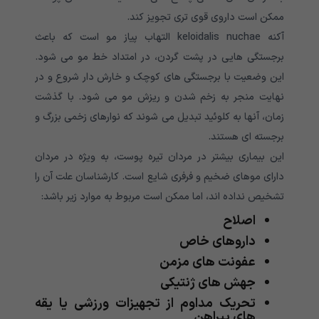
ممکن است داروی قوی تری تجویز کند.
آکنه keloidalis nuchae التهاب پیاز مو است که باعث
برجستگی هایی در پشت گردن، در امتداد خط مو می شود.
این وضعیت با برجستگی های کوچک و خارش دار شروع و در
نهایت منجر به زخم شدن و ریزش مو می شود. با گذشت
زمان، آنها به کلوئید تبدیل می شوند که نوارهای زخمی بزرگ و
برجسته ای هستند.
این بیماری بیشتر در مردان تیره پوست، به ویژه در مردان
دارای موهای ضخیم و فرفری شایع است. کارشناسان علت آن را
تشخیص نداده اند، اما ممکن است مربوط به موارد زیر باشد:
اصلاح
داروهای خاص
عفونت های مزمن
جهش های ژنتیکی
تحریک مداوم از تجهیزات ورزشی یا یقه
های پیراهن