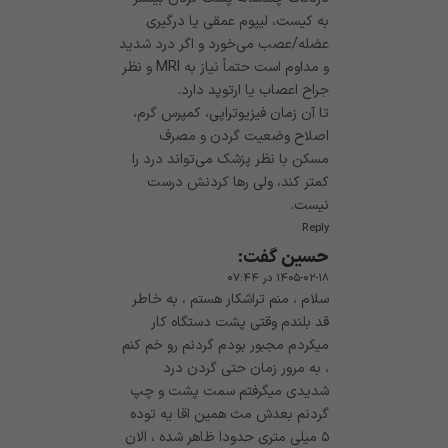
به کیست، لیپوم عمقی یا درگیری
عضله/عصب می‌خورد و اگر درد شدید
و مداوم است حتماً نیاز به MRI و نظر
جراح اعصاب یا ارتوپد دارد.
تا آن زمان فیزیوتراپی، کمپرس گرم،
اصلاح وضعیت گردن و مصرف
مسکن با نظر پزشک می‌تواند درد را
کمتر کند، ولی رها کردنش درست
نیست.
Reply
حسین
گفت:
۱۴۰۵-۰۲-۱۸ در ۰۷:۴۴
سلام ، منم تراشکار هستم ، به خاطر
قد بلندم وقتی پشت دستگاه کار
میکردم مجبور بودم گردنم رو خم کنم
، به مرور زمان حتی گردن درد
شدیدی میگرفتم سمت پشت و چپ
گردنم بعدش مث همین اقا یه توده
۵ میلی متری حدودا ظاهر شده ، الان