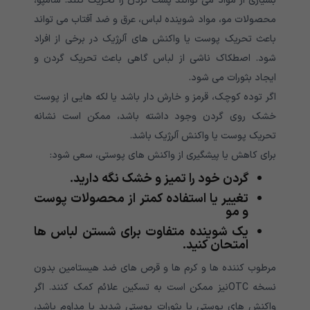
بسیاری از مواد می توانند پشت گردن را تحریک کنند. شامپو،
محصولات مو، مواد شوینده لباس، عرق و ضد آفتاب می تواند
باعث تحریک پوست یا واکنش های آلرژیک در برخی از افراد
شود. اصطکاک ناشی از لباس گاهی باعث تحریک گردن و
ایجاد بثورات می شود.
اگر توده کوچک، قرمز و خارش دار باشد یا لکه هایی از پوست
خشک روی گردن وجود داشته باشد، ممکن است نشانه
تحریک پوست یا واکنش آلرژیک باشد.
برای کاهش یا پیشگیری از واکنش های پوستی، سعی شود:
گردن خود را تمیز و خشک نگه دارید.
تغییر یا استفاده کمتر از محصولات پوست
و مو
یک شوینده متفاوت برای شستن لباس ها
امتحان کنید.
مرطوب کننده ها و کرم ها و قرص های ضد هیستامین بدون
نسخه OTCنیز ممکن است به تسکین علائم کمک کنند. اگر
واکنش های پوستی یا بثورات پوستی شدید یا مداوم باشد،