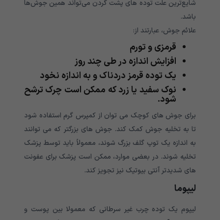
شایع‌ترین علت توده های پشت گردن می‌تواند همین جوش‌ها
باشد.
علائم جوش، عبارتند از:
قرمزی و تورم
افزایش اندازه در طی چند روز
یک توده قرمز دردناک و به اندازه نخود
نوک سفید یا زرد که ممکن است چرک ترشح
شود.
برای جوش های کوچک می توان از کمپرس گرم استفاده شود
تا به تخلیه جوش کمک کند. جوش های بزرگتر که می توانند
به اندازه یک توپ گلف بزرگ شوند، معمولاً باید توسط پزشک
تخلیه شوند. در بعضی موارد، ممکن است پزشک برای عفونت
های شدیدتر آنتی بیوتیک نیز تجویز کند.
لیپوما
لیپوم یک توده چرب غیر سرطانی که معمولا بین پوست و