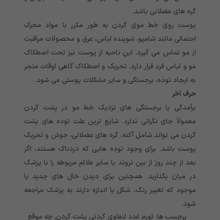
گره های عضلانی باشد.
پوست روی خط موی گردن به طور مکرر با مواد محرک
احتمالی مانند شامپو، شوینده لباس، عرق و محصولات مراقبت
از مو تماس می گیرد. این ناحیه از پوست نیز تحت اصطکاک
مو و لباس فرد قرار دارد. تحریک و اصطکاک گاهی اوقات منجر
به ایجاد توده، برجستگی و سایر مشکلات پوستی می شود.
حرف آخر
برآمدگی یا برجستگی های نزدیک خط مو در پشت گردن
معمولاً جای نگرانی ندارد. شایع ترین علت توده های پشت
گردن می تواند شامل آکنه، گره های عضلانی، جوش و تحریک
پوست باشد. برای وجود توده هایی که دردناک هستند، اگر
بعد از چند روز از بین نروند یا سایر علائم مربوطه را با پزشک
در میان بگذارید. همچنین برای دیدن خال های جدید یا
موجود که تغییر رنگ، شکل یا اندازه دارند به پزشک مراجعه
شود.
برچسب ها:
تورم غدد لنفاوی گردنی پشت گردن
,
چه موقع