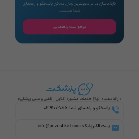
کارشناسان ما در سریعترین زمان ممکن پاسخگو و راهنمای
شما هستند..
درخواست راهنمایی
«ارائه دهنده انواع خدمات مشاوره آنلاین ، تلفنی و متنی پزشکی»
پاسخگو و راهنمای شما: ۰۲۱۹۱۰۰۲۰۵۵
پست الکترونیک: info@pezeshket.com​