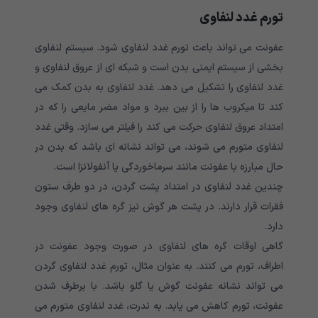
تورم غدد لنفاوی
عفونت می تواند باعث تورم غدد لنفاوی شود. سیستم لنفاوی
بخشی از سیستم ایمنی بدن است و شبکه ای از عروق لنفاوی و
غدد لنفاوی را تشکیل می دهد. غدد لنفاوی به بدن کمک می
کند تا میکروب ها را از بین ببرد و مواد مضر مایعی را که در
امتداد عروق لنفاوی حرکت می کند را فیلتر می سازد. وقتی غدد
لنفاوی متورم می شوند، می تواند نشانه ای باشد که بدن در
حال مبارزه با عفونت مانند سرماخوردگی یا آنفولانزا است.
چندین غدد لنفاوی در امتداد پشت گردن، در دو طرف ستون
فقرات قرار دارند. در پشت هر گوش نیز گره های لنفاوی وجود
دارد.
گاهی اوقات گره های لنفاوی در صورت وجود عفونت در
اطراف، تورم می کنند. به عنوان مثال، تورم غدد لنفاوی گردن
می تواند نشانه عفونت گوش یا گلو باشد. با برطرف شدن
عفونت، تورم کاهش می یابد. به ندرت، غدد لنفاوی متورم می