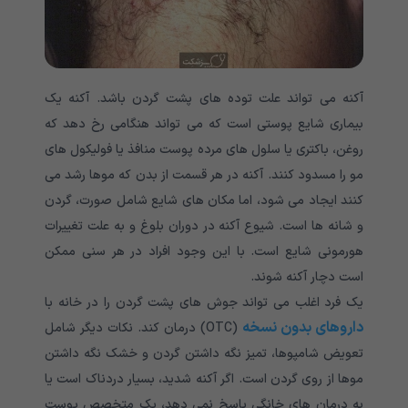
آکنه می تواند علت توده های پشت گردن باشد. آکنه یک
بیماری شایع پوستی است که می تواند هنگامی رخ دهد که
روغن، باکتری یا سلول های مرده پوست منافذ یا فولیکول های
مو را مسدود کنند. آکنه در هر قسمت از بدن که موها رشد می
کنند ایجاد می شود، اما مکان های شایع شامل صورت، گردن
و شانه ها است. شیوع آکنه در دوران بلوغ و به علت تغییرات
هورمونی شایع است. با این وجود افراد در هر سنی ممکن
است دچار آکنه شوند.
یک فرد اغلب می تواند جوش های پشت گردن را در خانه با
داروهای بدون نسخه
(OTC) درمان کند. نکات دیگر شامل
تعویض شامپوها، تمیز نگه داشتن گردن و خشک نگه داشتن
موها از روی گردن است. اگر آکنه شدید، بسیار دردناک است یا
به درمان های خانگی پاسخ نمی دهد، یک متخصص پوست