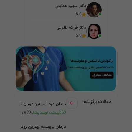
دکتر مجید هدایتی
5.0
دکتر فرزانه طلوعی
5.0
مقالات برگزیده
دندان درد شبانه و درمان آن + راهنمای
تأییدشده توسط پزشک
6
دقیقه
درمان یبوست؛ بهترین روش‌های خانگی