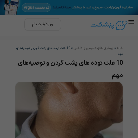
ورود/ثبت نام
خانه
بیماری های عمومی و داخلی
»
»
10 علت توده های پشت گردن و توصیه‌های
مهم
10 علت توده های پشت گردن و توصیه‌های
مهم