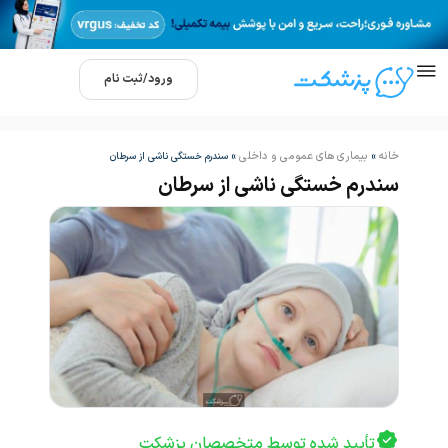
ورود/ثبت نام
خانه
بیماری های عمومی و داخلی
»
»
سندرم خستگی ناشی از سرطان
سندرم خستگی ناشی از سرطان
تأیید شده توسط متخصصان پزشکت