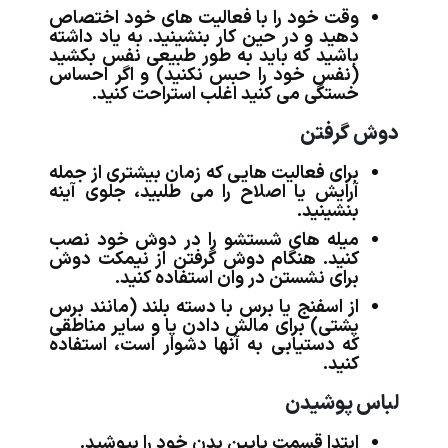
وقت خود را با فعالیت های خود اختصاص
دهید و در حین کار بنشینید. به یاد داشته
باشید که باید به طور طبیعی نفس بکشید
(نفس خود را حبس نکنید) و اگر احساس
خستگی می کنید اغلب استراحت کنید.
دوش گرفتن
برای فعالیت هایی که زمان بیشتری از جمله
آرایش یا اصلاح را می طلبید، جلوی آینه
بنشینید.
میله های شستشو را در دوش خود نصب
کنید. هنگام دوش گرفتن از نیمکت دوش
برای نشستن در وان استفاده کنید.
از اسفنج یا برس با دسته بلند (مانند برس
پشتی) برای مالش دادن پا و سایر مناطقی
که دستیابی به آنها دشوار است، استفاده
کنید.
لباس پوشیدن
ابتدا قسمت پایین بدن خود را بپوشید.