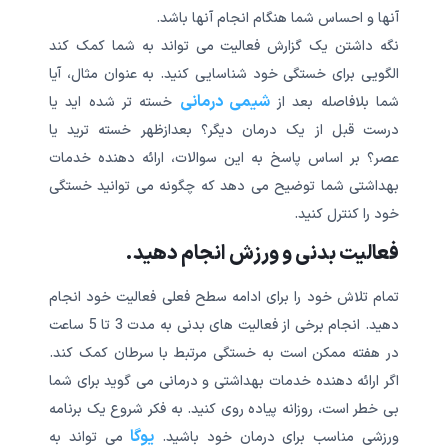
آنها و احساس شما هنگام انجام آنها باشد.
چه مشاوره ای نیاز داری؟
نگه داشتن یک گزارش فعالیت می تواند به شما کمک کند
بهترین پزشک و مشاور رو بهت متصل میکنیم!
الگویی برای خستگی خود شناسایی کنید. به عنوان مثال، آیا
شیمی درمانی
شما بلافاصله بعد از
خسته تر شده اید یا
دریافت مشاوره پزشکی
درست قبل از یک درمان دیگر؟ بعدازظهر خسته ترید یا
عصر؟ بر اساس پاسخ به این سوالات، ارائه دهنده خدمات
دریافت مشاوره روانشناسی
بهداشتی شما توضیح می دهد که چگونه می توانید خستگی
خود را کنترل کنید.
فعالیت بدنی و ورزش انجام دهید.
تمام تلاش خود را برای ادامه سطح فعلی فعالیت خود انجام
دهید. انجام برخی از فعالیت های بدنی به مدت 3 تا 5 ساعت
در هفته ممکن است به خستگی مرتبط با سرطان کمک کند.
اگر ارائه دهنده خدمات بهداشتی و درمانی می گوید برای شما
بی خطر است، روزانه پیاده روی کنید. به فکر شروع یک برنامه
یوگا
ورزشی مناسب برای درمان خود باشید.
می تواند به