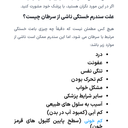
اگر در این مورد نگران هستید، با پزشک خود مشورت کنید.
علت سندرم خستگی ناشی از سرطان چیست؟
هیچ کس مطمئن نیست که دقیقاً چه چیزی باعث خستگی
مرتبط با سرطان می شود، اما این سندرم ممکن است ناشی از
موارد زیر باشد:
درد
عفونت
تنگی نفس
کم تحرک بودن
مشکل خواب
سایر شرایط پزشکی
آسیب به سلول های طبیعی
کم آبی (کمبود آب در بدن)
(سطح پایین گلبول های قرمز
کم خونی
خون)