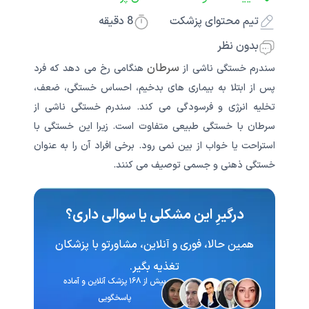
تیم محتوای پزشکت
8
دقیقه
بدون نظر
سرطان
سندرم خستگی ناشی از
هنگامی رخ می دهد که فرد
پس از ابتلا به بیماری های بدخیم، احساس خستگی، ضعف،
تخلیه انرژی و فرسودگی می کند. سندرم خستگی ناشی از
سرطان با خستگی طبیعی متفاوت است. زیرا این خستگی با
استراحت یا خواب از بین نمی رود. برخی افراد آن را به عنوان
خستگی ذهنی و جسمی توصیف می کنند.
درگیرِ این مشکلی یا سوالی داری؟
همین حالا، فوری و آنلاین، مشاورتو با پزشکان
تغذیه‌ بگیر.
بیش از ۱۶۸ پزشک آنلاین و آماده
پاسخگویی