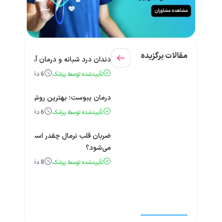
مقالات برگزیده
دندان درد شبانه و درمان آن + راهنمای
تأییدشده توسط پزشک
6
دقیقه
درمان یبوست؛ بهترین روش‌های خانگی
تأییدشده توسط پزشک
6
دقیقه
ضربان قلب نرمال چقدر است؟ چه زمانی
می‌شود؟
تأییدشده توسط پزشک
8
دقیقه