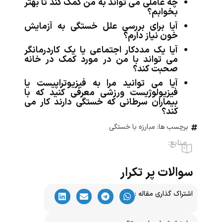
چه عاملی می تواند به من کمک کند تا بهتر
بخوابم؟
آیا برای بررسی علل خستگی به آزمایش
خون نیاز دارم؟
آیا یک مددکار اجتماعی یا یک کاردرمانگر
می تواند با من در مورد کمک در خانه
صحبت کند؟
آیا می توانید مرا به فیزیوتراپیست یا
فیزیولوژیست ورزشی معرفی کنید که با
بیماران سرطانی که خستگی دارند کار می
کند؟
برچسب ها:
مبارزه با خستگی
منابع:
سوالات پر تکرار
اشتراک گذاری مقاله :