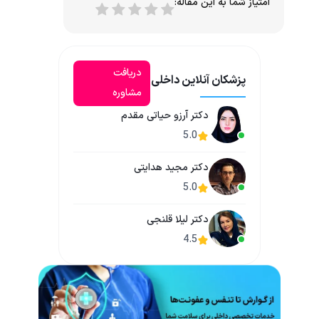
امتیاز شما به این مقاله:
دریافت
پزشکان آنلاین داخلی
مشاوره
دکتر آرزو حیاتی مقدم
5.0
دکتر مجید هدایتی
5.0
دکتر لیلا قلنجی
4.5