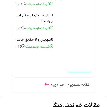
تأییدشده توسط پزشک
6
دقیقه
ضربان قلب نرمال چقدر است؟ چه زمانی
می‌شود؟
تأییدشده توسط پزشک
8
دقیقه
کلیتوریس و 8 حقایق جالب و باورنکردنی درباره آن
تأییدشده توسط پزشک
12
دقیقه
مقالات همه‌ی دسته‌بندی‌ها
مقالات خواندنی دیگر