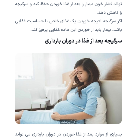
تواند فشار خون بیمار را بعد از غذا خوردن حفظ کند و سرگیجه
را کاهش دهد.
چه مشاوره ای نیاز داری؟
اگر سرگیجه نتیجه خوردن یک غذای خاص یا حساسیت غذایی
بهترین پزشک و مشاور رو بهت متصل میکنیم!
باشد، بیمار باید از خوردن این ماده غذایی پرهیز کند.
سرگیجه بعد از غذا در دوران بارداری
دریافت مشاوره پزشکی
دریافت مشاوره روانشناسی
بسیاری از موارد بعد از غذا خوردن در دوران بارداری می تواند