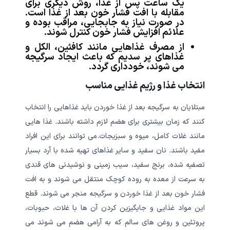
یک ساعت پس از غذا، روش دیگری برای
مقابله با افت فشار خون بعد از غذا است.
در صورت نیاز به جابجایی، مراقب بوده و
علائم افزایش فشار خون کنترل شوند.
از مصرف غذاهایی مانند کافئین، الکل و
غذاهای پر سدیم که باعث ایجاد سرگیجه
می شوند، خودداری گردد.
انتخاب غذا و رژیم غذایی مناسب
مبتلایان به سرگیجه بعد از غذا خوردن باید غذاهایی را انتخاب
کنند که زمان بیشتری برای هضم لازم داشته باشند. غذا هایی
مانند غلات کامل، میوه و سبزیجات.می توانند برای این افراد
مفید باشند. نان سفید و سایر غذاهای تهیه شده با آرد بسیار
تصفیه شده، برنج سفید، سیب زمینی و نوشیدنی های قندی
به سرعت از معده به روده کوچک منتقل می شوند و به افت
فشار خون بعد از غذا خوردن و سرگیجه منجر می شوند. قطع
این مواد غذایی و جایگیزین کردن آن ها با غلات، حبوبات،
پروتئین و روغن های سالم که به آرامی هضم می شوند می