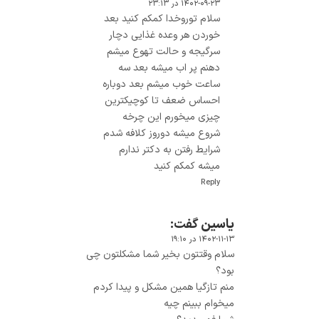
۱۴۰۲-۰۹-۲۳ در ۲۳:۱۳
سلام توروخدا کمکم کنید بعد
خوردن هر وعده غذایی دچار
سرگیجه و حالت تهوع میشم
دهنم پر اب میشه بعد سه
ساعت خوب میشم بعد دوباره
احساس ضعف تا کوچیکترین
چیزی میخورم این چرخه
شروع میشه دوروز کلافه شدم
شرایط رفتن به دکتر ندارم
میشه کمکم کنید
Reply
یاسین
گفت:
۱۴۰۲-۱۱-۱۳ در ۱۹:۱۰
سلام وقتتون بخیر شما مشکلتون چی
بود؟
منم تازگیا همین مشکل و پیدا کردم
میخوام ببینم چیه