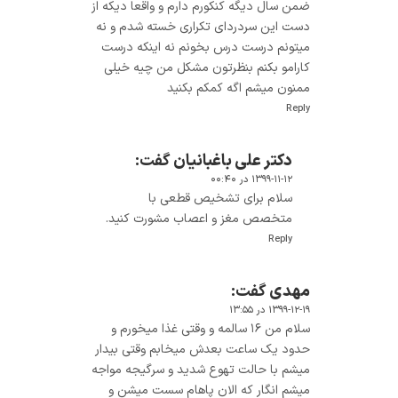
ضمن سال دیگه کنکورم دارم و واقعا دیکه از
دست این سردردای تکراری خسته شدم و نه
میتونم درست درس بخونم نه اینکه درست
کارامو بکنم بنظرتون مشکل من چیه خیلی
ممنون میشم اگه کمکم بکنید
Reply
دکتر علی باغبانیان
گفت:
۱۳۹۹-۱۱-۱۲ در ۰۰:۴۰
سلام برای تشخیص قطعی با
متخصص مغز و اعصاب مشورت کنید.
Reply
مهدی
گفت:
۱۳۹۹-۱۲-۱۹ در ۱۳:۵۵
سلام من ۱۶ سالمه و وقتی غذا میخورم و
حدود یک ساعت بعدش میخابم وقتی بیدار
میشم با حالت تهوع شدید و سرگیجه مواجه
میشم انگار که الان پاهام سست میشن و