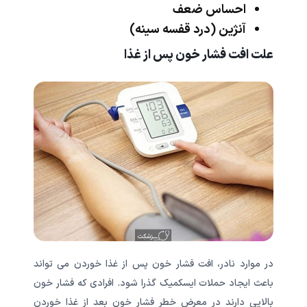
احساس ضعف
آنژین (درد قفسه سینه)
علت افت فشار خون پس از غذا
در موارد نادر، افت فشار خون پس از غذا خوردن می تواند
باعث ایجاد حملات ایسکمیک گذرا شود. افرادی که فشار خون
بالایی دارند در معرض خطر فشار خون بعد از غذا خوردن