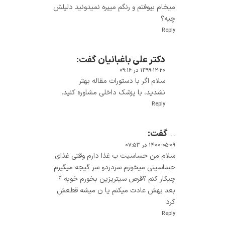
میخام بیوفتم و رنگم میپره نمیدونید دلیلش
چیه؟
Reply
دکتر علی باغبانیان
گفت:
۱۳۹۹-۱۲-۲۰ در ۰۹:۱۶
سلام اگر با دستورات مقاله بهتر
نشدید، با پزشک داخلی مشاوره کنید.
Reply
گفت:
....
۱۴۰۰-۰۵-۰۹ در ۰۷:۵۳
سلام من حساسیت ب غذا دارم وقتی غذای
حساسیتی میخورم سردردو سر گیجه میگیرم
چیکار کنم ؟قرص سیتریزین بخورم خوبه ؟
بعد بهش عادت میکنم یا ن میشه قطعش
کرد
Reply