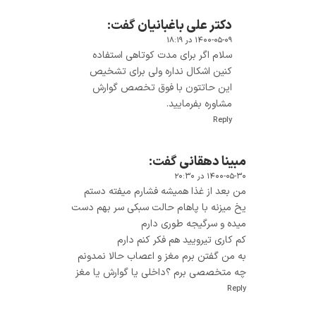
دکتر علی باغبانیان
گفت:
۱۴۰۰-۰۵-۰۹ در ۱۸:۱۹
سلام اگر برای مدت کوتاهی استفاده
کنین اشکال نداره ولی برای تشخیص
این حاتتون با فوق تخصص گوارش
مشاوره بفرمایید.
Reply
مبینا دهقانی
گفت:
۱۴۰۰-۰۵-۳۰ در ۲۰:۳۰
من بعد از غذا همیشه فشارم میفته دستم
یخ میزنه با پاهام حالت سبکی سر بهم دست
میده و سرگیجه طوری دارم
کم کاری تیرویید هم فکر کنم دارم
به من گفتن برم مغز و اعصاب حالا نمدونم
چه متخصصی برم ؟داخلی یا گوارش یا مغز
Reply