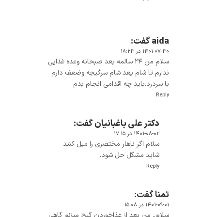
aida
گفت:
۱۴۰۱-۰۷-۳۰ در ۱۸:۲۳
سلام من ۲۴ سالمه بعد صبحانه وعده غذایی
ندارم تا شام یعد شام سرگیجه وضعف دارم
با سردرد.باید چه اقدامی انجام بدم
Reply
دکتر علی باغبانیان
گفت:
۱۴۰۱-۰۸-۰۲ در ۱۷:۱۵
سلام اگر ناهار مختصری را میل کنید
شاید مشگل حل شود.
Reply
تمنا
گفت:
۱۴۰۱-۰۹-۰۱ در ۱۵:۰۸
سلام.. من بعد از غذاخوردن گیج میزنم گاهی