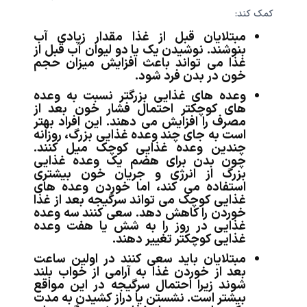
کمک کند:
مبتلایان قبل از غذا مقدار زیادی آب
بنوشند. نوشیدن یک یا دو لیوان آب قبل از
غذا می تواند باعث افزایش میزان حجم
خون در بدن فرد شود.
وعده های غذایی بزرگتر نسبت به وعده
های کوچکتر احتمال فشار خون بعد از
مصرف را افزایش می دهند. این افراد بهتر
است به جای چند وعده غذایی بزرگ، روزانه
چندین وعده غذایی کوچک میل کنند.
چون بدن برای هضم یک وعده غذایی
بزرگ از انرژی و جریان خون بیشتری
استفاده می کند، اما خوردن وعده های
غذایی کوچک می تواند سرگیجه بعد از غذا
خوردن را کاهش دهد. سعی کنند سه وعده
غذایی در روز را به شش یا هفت وعده
غذایی کوچکتر تغییر دهند.
مبتلایان باید سعی کنند در اولین ساعت
بعد از خوردن غذا به آرامی از خواب بلند
شوند زیرا احتمال سرگیجه در این مواقع
بیشتر است. نشستن یا دراز کشیدن به مدت