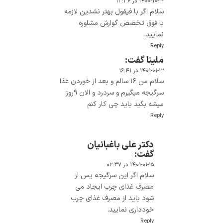
۱۴۰۰-۱۰-۱۲ در ۱۳:۳۶
سلام اگر با فیفول بهتر نشدین لازمه
با فوق تخصص گوارش مشاوره
نمایید.
Reply
ملینا
گفت:
۱۴۰۱-۰۱-۱۲ در ۱۶:۴۱
سلام من ۱۶ سالم و بعد از خوردن غذا
سرگیجه میگیرم و سردرد و الان ۹روز
میشه بگید باید چی کار کنم
Reply
دکتر علی باغبانیان
گفت:
۱۴۰۱-۰۱-۱۵ در ۰۲:۳۷
سلام اگر این سرگیجه پس از
مصرف غذای چرب ایجاد می
شود باید از مصرف غذای چرب
خودداری نمایید.
Reply