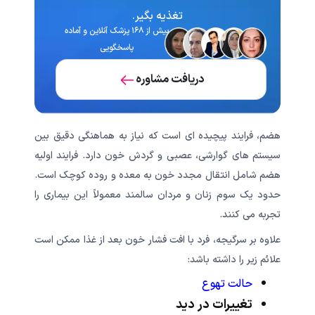
تغذیه‌ بگیر.
بیش از ۱۶۸ پزشک آنلاین و آماده
پاسخگویی
دریافت مشاوره
هضم، فرایند پیچیده ای است که نیاز به هماهنگی دقیق بین
سیستم های گوارشی، عصبی و گردش خون دارد. فرایند اولیه
هضم شامل انتقال مجدد خون به معده و روده کوچک است.
حدود یک سوم زنان و مردان سالمند معمولاً این بیماری را
تجربه می کنند.
علاوه بر سرگیجه، فرد با افت فشار خون بعد از غذا ممکن است
علائم زیر را داشته باشد:
حالت تهوع
تغییرات در دید