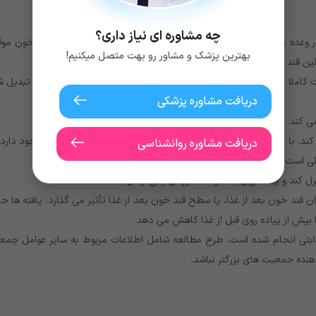
چه مشاوره ای نیاز داری؟
کربوهیدرات
ر وعده غذایی
زیادی وجود داشته باشد. این افزایش قند خون موق
بهترین پزشک و مشاور رو بهت متصل میکنیم!
لین قند خون را کاهش می دهد و به کنترل سطح کمک می کند.
املا طبیعی است. زیرا با تجزیه دستگاه گوارش، کربوهیدرات ها به قند تبدیل 
دریافت مشاوره پزشکی
ی کند.
می کند. با این حال، رژیم های غذایی و اصلاحات دیگری در سبک زندگی وجود دارد
دریافت مشاوره روانشناسی
لی است، انجام دهد.
 کند و پیاده روی بعد از غذا خوردن یکی از آنهاست.
 2018 ، زمان پیاده روی بر میزان قند خون بعد از غذا، یا سطح قند خون بعد از غذا تأثیر می گذارد. یافته ها 
ا بیش از پیاده روی قبل از غذا کاهش می دهد.
یابتی انجام شده است. طرح مطالعه شامل اطلاعات مربوط به سایر عوامل جمع
هنده جمعیت های بزرگتر نباشد.