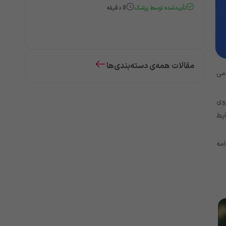
تأییدشده توسط پزشک
8
دقیقه
مقالات همه‌ی دسته‌بندی‌ها
می
روی
ایط
مه