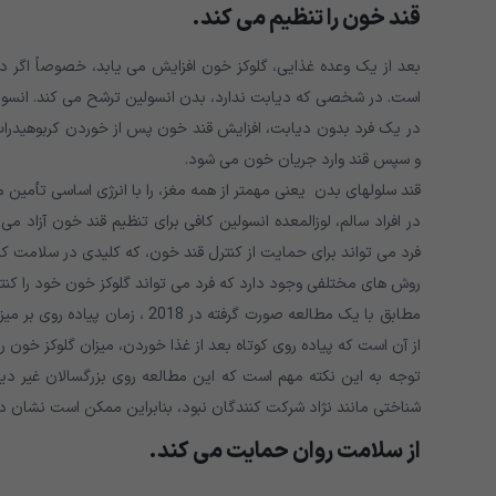
قند خون را تنظیم می کند
.
بعد از یک وعده غذایی، گلوکز خون افزایش می یابد، خصوصاً اگر د
است. در شخصی که دیابت ندارد، بدن انسولین ترشح می کند. انسو
در یک فرد بدون دیابت، افزایش قند خون پس از خوردن کربوهیدرات ک
و سپس قند وارد جریان خون می شود.
قند سلولهای بدن یعنی مهمتر از همه مغز، را با انرژی اساسی تأمین م
در افراد سالم، لوزالمعده انسولین کافی برای تنظیم قند خون آزاد 
فرد می تواند برای حمایت از کنترل قند خون، که کلیدی در سلامت ک
روش های مختلفی وجود دارد که فرد می تواند گلوکز خون خود را کنترل
مطابق با یک مطالعه صورت گرفته در
از آن است که پیاده روی کوتاه بعد از غذا خوردن، میزان گلوکز خون ر
توجه به این نکته مهم است که این مطالعه روی بزرگسالان غیر د
شناختی مانند نژاد شرکت کنندگان نبود، بنابراین ممکن است نشان د
از سلامت روان حمایت می کند.