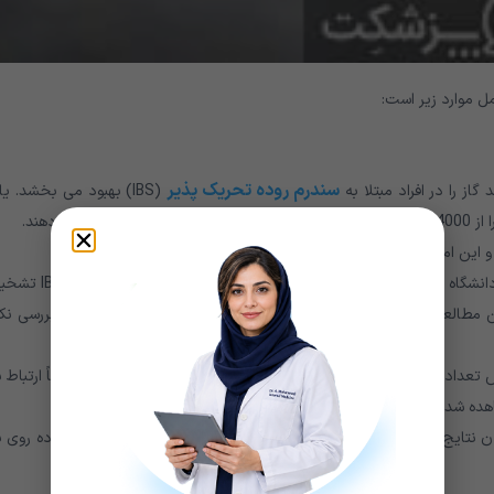
مل موارد زیر است:
سندرم روده تحریک پذیر
از را در افراد مبتلا به
(IBS) بهبود می بخشد. یا
ش دهند.
ین امر به عبور غذا کمک می کند.
ذکر این نکته حائز اهمیت است که این مطالعه بر روی دانشجویان دانشگاه انجام شده است، اکثر آنها
ین مطالعه همچنین به طور خاص راه رفتن درست بعد از غذا خوردن را بررسی نک
 تعداد قدم های خود، مشکلات متداول گوارشی را کاهش دهد، اما صرفاً ارتباط 
اهده شده برای همه جمعیت ها اعمال نخواهد شد.
ن نتایج متناقضی دارند. یک مطالعه در آلمان نشان می دهد هنگام پیاده روی ب