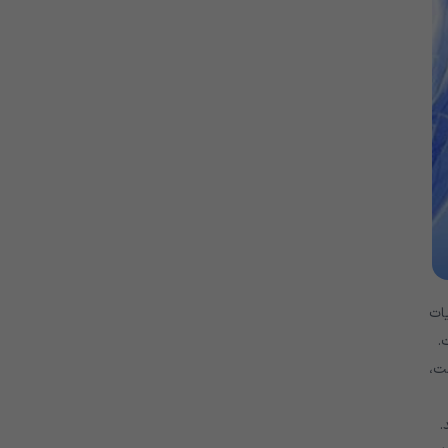
ات
.
ت،
.