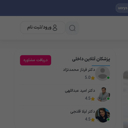
ورود/ثبت نام
پزشکان آنلاین داخلی
دریافت مشاوره
دکتر فرناز محمدنژاد
5.0
دکتر امید عبداللهی
4.5
دکتر لیلا قلنجی
4.5