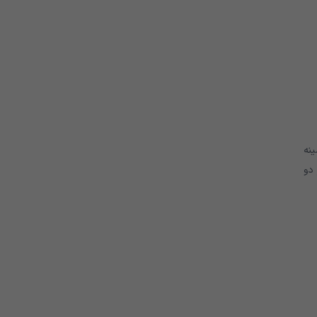
ینه
دو