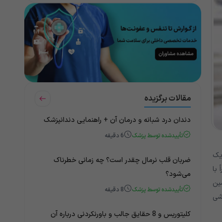
مقالات برگزیده
دندان درد شبانه و درمان آن + راهنمایی دندانپزشک
تأییدشده توسط پزشک
6
دقیقه
یک
ضربان قلب نرمال چقدر است؟ چه زمانی خطرناک
 با
می‌شود؟
ین
تأییدشده توسط پزشک
8
دقیقه
شی
کلیتوریس و 8 حقایق جالب و باورنکردنی درباره آن