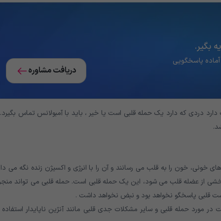
‌ بگیر.
دریافت مشاوره
رد دردی که دارد یک حمله قلبی است یا خیر ، باید با آمبولانس تماس بگیرد. 
د.
ی خونی، خون را به قلب می رسانند و آن را با انرژی و اکسیژن زنده نگه می دار
خشی از عضله قلب می شود، این یک حمله قلبی است. حمله قلبی می تواند منجر 
یست قلبی پاسخگو نخواهد بود و نبض نخواهد داشت .
 اصطلاح “سندرم کرونر حاد” یا ACS برای صحبت در مورد حمله قلبی و سایر مشکلات جدی قلبی مانند آنژین ناپایدار استفاد