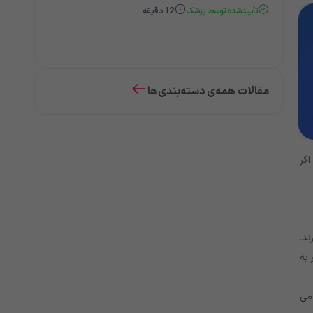
تأییدشده توسط پزشک
12
دقیقه
مقالات همه‌ی دسته‌بندی‌ها
اگر
ند.
به
ه می