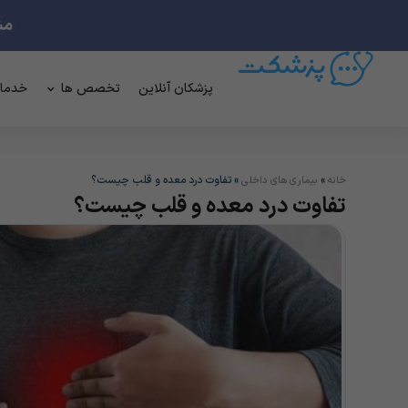
پزشکان آنلاین
تخصص ها
خدما
»
»
تفاوت درد معده و قلب چیست؟
خانه
بیماری های داخلی
تفاوت درد معده و قلب چیست؟