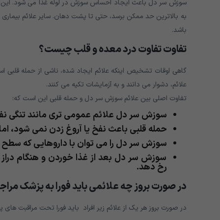
سوزش سر دل باعث ایجاد احساس سوزش در لوله غذا می شود. این درد
به بالاترین حد ممکن برسد، حتی تا پشت دهان. سایر علائم بیماری 
باشد.
تفاوت تفاوت درد معده و قلب چیست؟
گاهی اوقات تشخیص اینکه علائم ایجاد شده، ناشی از حمله قلبی ا
علائم، دشوار می دانند و به آزمایشات تکیه می کنند.
تفاوت اصلی بین علائم سوزش سر دل و حمله قلبی این است که:
سوزش سر دل علائم عمومی تری مانند تنگی نف
حمله قلبی باعث نفخ یا آروغ زدن نمی شود، ام
سوزش سر دل را می توان با داروهایی که سطح اس
سوزش سر دل بعد از غذا خوردن و هنگام دراز 
رخ دهد.
در صورت بروز چه علائمی باید فورا به پزشک مراج
در صورت بروز هر یک از علائم زیر افراد باید فورا تحت مراقبت های پز