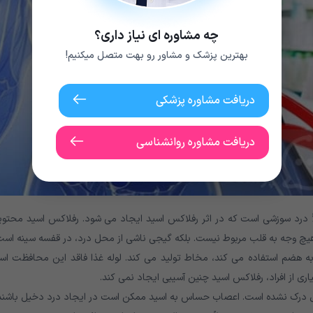
چه مشاوره ای نیاز داری؟
بهترین پزشک و مشاور رو بهت متصل میکنیم!
دریافت مشاوره پزشکی
دریافت مشاوره روانشناسی
رد سوزشی است که در اثر رفلاکس اسید ایجاد می شود. رفلاکس اسید محتوی
هیچ وجه به قلب مربوط نیست. بلکه گیجی ناشی از محل درد، در قفسه سینه است
ه هضم استفاده می کند، مخاط تولید می کند. لوله غذا فاقد این محافظت اس
ری از افراد، رفلاکس اسید چنین آسیبی ایجاد نمی کند.
 کامل درک نشده است. اعصاب حساس به اسید ممکن است در ایجاد درد دخیل باشند