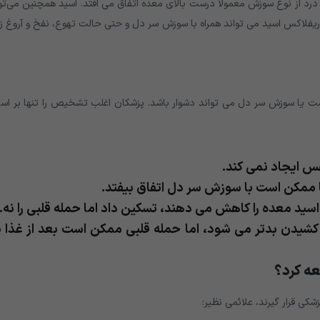
 از نوع سوزش معمولاً درست بالای معده اتفاق می افتد. اسید همچنین می‌توا
ریفلاکس اسید می تواند همراه با سوزش سر دل و حتی حالت تهوع، نفخ و آروغ 
ست یا سوزش سر دل می تواند دشوار باشد. پزشکان اغلب تشخیص را تنها بر اس
س ایجاد نمی کند.
ا ممکن است با سوزش سر دل اتفاق بیفتد.
ید معده را کاهش می دهند، تسکین داد اما حمله قلبی را نه.
کشیدن بدتر می شود، اما حمله قلبی ممکن است بعد از غذا ن
عه کرد؟
شکی قرار گیرند، علائمی نظیر: