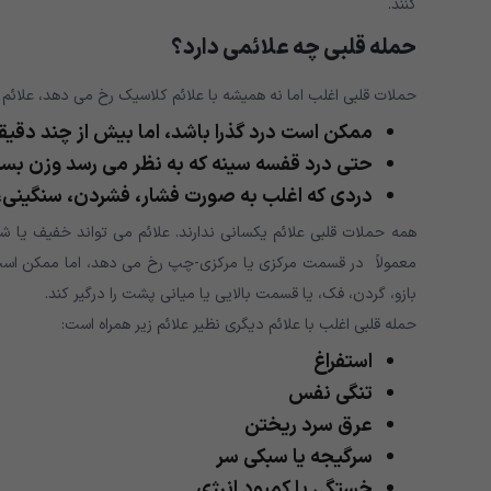
کنند.
حمله قلبی چه علائمی دارد؟
حملات قلبی اغلب اما نه همیشه با علائم کلاسیک رخ می دهد، علائم در
ممکن است درد گذرا باشد، اما بیش از چند دقی
حتی درد قفسه سینه که به نظر می رسد وزن بسی
دردی که اغلب به صورت فشار، فشردن، سنگینی،
همه حملات قلبی علائم یکسانی ندارند. علائم می تواند خفیف یا شدی
معمولاً در قسمت مرکزی یا مرکزی-چپ رخ می دهد، اما ممکن است ا
بازو، گردن، فک، یا قسمت بالایی یا میانی پشت را درگیر کند.
حمله قلبی اغلب با علائم دیگری نظیر علائم زیر همراه است:
استفراغ
تنگی نفس
عرق سرد ریختن
سرگیجه یا سبکی سر
خستگی یا کمبود انرژی