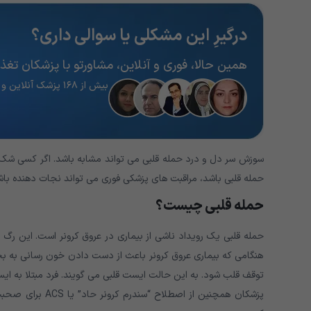
درگیرِ این مشکلی یا سوالی داری؟
همین حالا، فوری و آنلاین، مشاورتو با پزشکان تغذیه
بیش از ۱۶۸ پزشک آنلاین و آماده پاسخگویی
سوزش سر دل و درد حمله قلبی می تواند مشابه باشد. اگر کسی شک دا
حمله قلبی باشد، مراقبت های پزشکی فوری می تواند نجات دهنده باش
حمله قلبی چیست؟
حمله قلبی یک رویداد ناشی از بیماری در عروق کرونر است. این رگ ها
هنگامی که بیماری عروق کرونر باعث از دست دادن خون رسانی به ب
توقف قلب شود. به این حالت ایست قلبی می گویند. فرد مبتلا به ا
پزشکان همچنین از