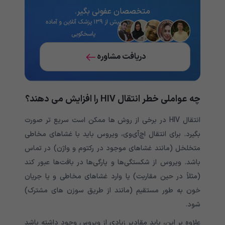
متخصصان عفونی بگیر.
بیش از ۱۳۹ پزشک آنلاین و آماده
پاسخگویی
دریافت مشاوره
چه عواملی خطر انتقال HIV را افزایش می دهند؟
انتقال HIV در برخی از روش ها ممکن است سریع تر صورت
بگیرد. برای انتقال اچ‌آی‌وی، ویروس باید با غشاهای مخاطی
متخلخل (مانند غشاهای موجود در رکتوم و واژن) در تماس
باشد. ویروس از شکستگی‌ها و پارگی‌ها در بافت‌ها عبور کند
(مثلاً در حین مقاربت) یا وارد غشاهای مخاطی و یا جریان
خون به طور مستقیم (مانند از طریق سوزن های مشترک)
شود.
علاوه بر این، باید مقادیر زیادی از ویروس وجود داشته باشد