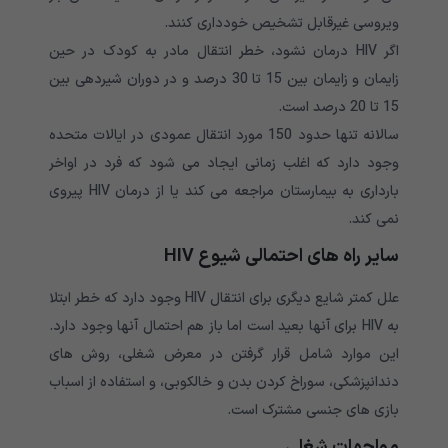
ویروسی غیرقابل تشخیص خودداری کنند.
اگر HIV درمان نشود، خطر انتقال مادر به کودک در حین
زایمان و زایمان بین 15 تا 30 درصد و در دوران شیردهی بین
15 تا 20 درصد است.
سالانه تنها حدود 150 مورد انتقال عمودی در ایالات متحده
وجود دارد که اغلب زمانی ایجاد می شود که فرد در اواخر
بارداری به بیمارستان مراجعه می کند یا از درمان HIV پیروی
نمی کند.
سایر راه های احتمالی شیوع HIV
علل کمتر شایع دیگری برای انتقال HIV وجود دارد که خطر ابتلا
به HIV برای آنها بعید است اما باز هم احتمال آنها وجود دارد.
این موارد شامل قرار گرفتن در معرض شغلی، روش های
دندانپزشکی، سوراخ کردن بدن و خالکوبی، و استفاده از اسباب
بازی های جنسی مشترک است.
مواجهات شغلی