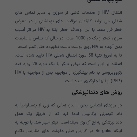
انتقال HIV از صدمات ناشی از سوزن یا سایر تماس های
شغلی می تواند کارکنان مراقبت های بهداشتی را در معرض
خطر قرار دهد. با این اوصاف، خطر ابتلا به HIV در اثر آسیب
سوزن کمتر از یک در 1000 است. در حالی که تماس با مایعات
بدن آلوده به HIV روی پوست دست نخورده حتی کمتر است.
تا به امروز تنها 58 مورد انتقال شغلی HIV تایید شده است.
اعتقاد بر این است که برخی دیگر با یک دوره 28 روزه ضد
رتروویروسی به نام پیشگیری از مواجهه پس از مواجهه با HIV
(PEP) از آنها جلوگیری شده است.
روش های دندانپزشکی
در روزهای ابتدایی بحران ایدز، زمانی که زنی از پنسیلوانیا به
نام کیمبرلی برگالیس ادعا کرد که از طریق یک عمل
دندانپزشکی به اچ آی وی مبتلا است، تیتر اخبار شد. با توجه به
اینکه Bergalis در گزارش قبلی عفونت های مقاربتی ناکام