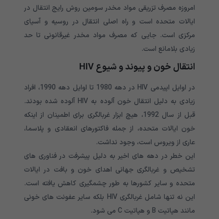
امروزه مصرف تزریقی مواد مخدر سومین روش رایج انتقال در
ایالات متحده است و راه اصلی انتقال در روسیه و آسیای
مرکزی است. جایی که مصرف مواد مخدر غیرقانونی تا حد
زیادی بلامانع است.
انتقال خون و پیوند و شیوع HIV
در اوایل اپیدمی HIV در دهه 1980 تا اوایل دهه 1990، افراد
زیادی به دلیل انتقال خون آلوده به HIV آلوده شده بودند.
قبل از سال 1992، هیچ ابزار غربالگری برای اطمینان از اینکه
خون ایالات متحده، از جمله فاکتورهای انعقادی و پلاسما،
عاری از ویروس است، وجود نداشت.
این خطر در دهه های اخیر به دلیل پیشرفت در فناوری های
تشخیص و غربالگری جهانی اهدای خون و بافت در ایالات
متحده و سایر کشورها به طور چشمگیری کاهش یافته است.
این نه تنها شامل غربالگری HIV بلکه سایر عفونت های خونی
مانند هپاتیت B و هپاتیت C می شود.