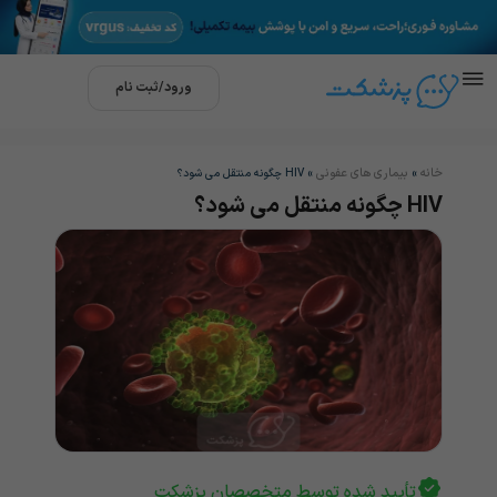
ورود/ثبت نام
خانه
بیماری های عفونی
»
»
HIV چگونه منتقل می شود؟
HIV چگونه منتقل می شود؟
تأیید شده توسط متخصصان پزشکت