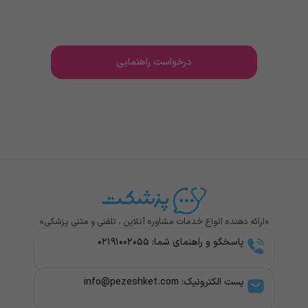
کارشناسان ما در سریعترین زمان ممکن پاسخگو و راهنمای
شما هستند..
درخواست راهنمایی
«ارائه دهنده انواع خدمات مشاوره آنلاین ، تلفنی و متنی پزشکی»
پاسخگو و راهنمای شما: ۰۲۱۹۱۰۰۲۰۵۵
پست الکترونیک: info@pezeshket.com​