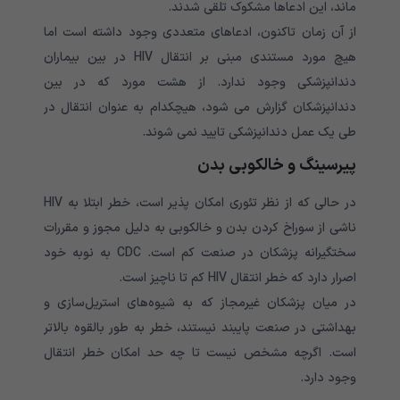
ماند، این ادعاها مشکوک تلقی شدند.
از آن زمان تاکنون، ادعاهای متعددی وجود داشته است اما
هیچ مورد مستندی مبنی بر انتقال HIV در بین بیماران
دندانپزشکی وجود ندارد. از هشت مورد که در بین
دندانپزشکان گزارش می شود، هیچکدام به عنوان انتقال در
طی یک عمل دندانپزشکی تایید نمی شوند.
پیرسینگ و خالکوبی بدن
در حالی که از نظر تئوری امکان پذیر است، خطر ابتلا به HIV
ناشی از سوراخ کردن بدن و خالکوبی به دلیل مجوز و مقررات
سختگیرانه پزشکان در صنعت کم است. CDC به نوبه خود
اصرار دارد که خطر انتقال HIV کم تا ناچیز است.
در میان پزشکان غیرمجاز که به شیوه‌های استریل‌سازی و
بهداشتی در صنعت پایبند نیستند، خطر به طور بالقوه بالاتر
است. اگرچه مشخص نیست تا چه حد امکان خطر انتقال
وجود دارد.