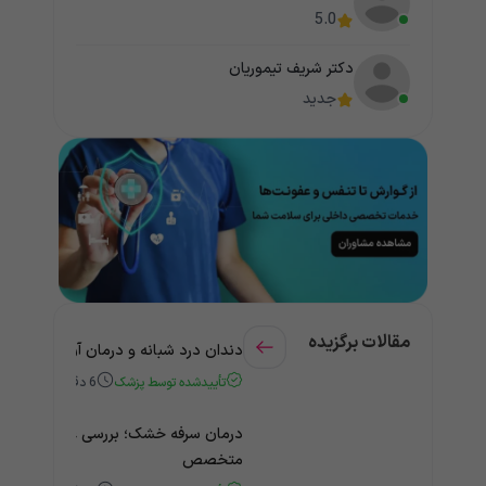
5.0
دکتر شریف تیموریان
جدید
مقالات برگزیده
دندان درد شبانه و درمان آن + راهنمای
تأییدشده توسط پزشک
6
دقیقه
درمان سرفه خشک؛ بررسی علت و درمان 
متخصص