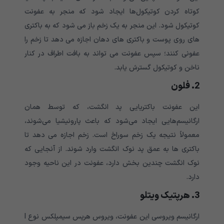
کوتاه کردن کوتیکول‌ها ایجاد شود که منجر به عفونت
کوتیکول شود. این منجر به یک زخم باز می شود که به باکتری
های روی پوست و باکتری های دهان اجازه می دهد تا زخم را
عفونی کنند؛ سپس عفونت می تواند به بافت اطراف در کنار
ناخن و کوتیکول گسترش یابد.
2. فلون
این عفونت باکتریایی پد انگشت، که توسط همان
ارگانیسم‌هایی ایجاد می‌شود که باعث پارونیشیا می‌شوند،
معمولاً نتیجه یک زخم سوراخ است. زخم اجازه می دهد تا
باکتری ها به عمق پد نوک انگشت وارد شوند. از آنجایی که
نوک انگشت چندین بخش دارد، عفونت در این ناحیه وجود
دارد.
3. هرپتیک ویتلو
ارگانیسم ویروسی این عفونت، ویروس هرپس سیمپلکس نوع I