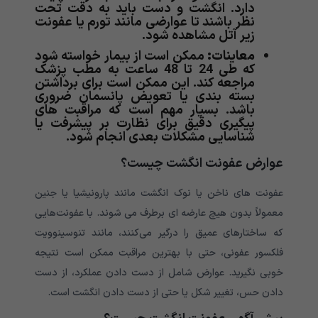
دارد. انگشت و دست باید به دقت تحت
نظر باشند تا عوارضی مانند تورم یا عفونت
زیر آتل مشاهده شود.
معاینات:
ممکن است از بیمار خواسته شود
که طی 24 تا 48 ساعت به مطب پزشک
مراجعه کند. این ممکن است برای برداشتن
بسته بندی یا تعویض پانسمان ضروری
باشد. بسیار مهم است که مراقبت های
پیگیری دقیق برای نظارت بر پیشرفت یا
شناسایی مشکلات بعدی انجام شود.
عوارض عفونت انگشت چیست؟
عفونت های ناخن یا نوک انگشت مانند پارونیشیا یا جنین
معمولاً بدون هیچ عارضه ای برطرف می شوند. با عفونت‌هایی
که ساختارهای عمیق را درگیر می‌کنند، مانند تنوسینوویت
فلکسور عفونی، حتی با بهترین مراقبت ممکن است نتیجه
خوبی نگیرید. عوارض شامل از دست دادن عملکرد، از دست
دادن حس، تغییر شکل یا حتی از دست دادن انگشت است.