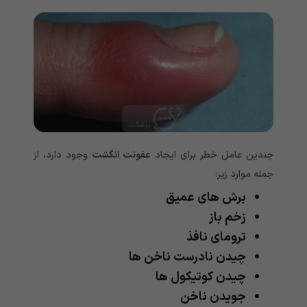
چندین عامل خطر برای ایجاد
عفونت انگشت
وجود دارد، از
جمله موارد زیر:
برش های عمیق
زخم باز
ترومای نافذ
چیدن نادرست ناخن ها
چیدن کوتیکول ها
جویدن ناخن