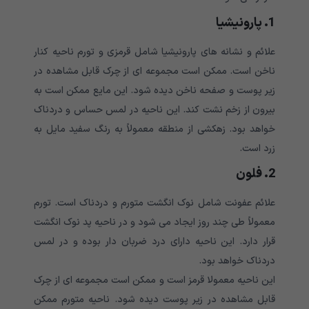
1. پارونیشیا
علائم و نشانه های پارونیشیا شامل قرمزی و تورم ناحیه کنار
ناخن است. ممکن است مجموعه ای از چرک قابل مشاهده در
زیر پوست و صفحه ناخن دیده شود. این مایع ممکن است به
بیرون از زخم نشت کند. این ناحیه در لمس حساس و دردناک
خواهد بود. زهکشی از منطقه معمولاً به رنگ سفید مایل به
زرد است.
2. فلون
علائم عفونت شامل نوک انگشت متورم و دردناک است. تورم
معمولاً طی چند روز ایجاد می شود و در ناحیه پد نوک انگشت
قرار دارد. این ناحیه دارای درد ضربان دار بوده و در لمس
دردناک خواهد بود.
این ناحیه معمولا قرمز است و ممکن است مجموعه ای از چرک
قابل مشاهده در زیر پوست دیده شود. ناحیه متورم ممکن