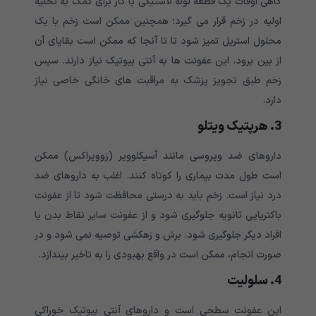
گاهی اوقات یک قطعه لوله لاستیکی یا گاز برای کمک به تخلیه
اولیه در زخم قرار می گیرد؛ همچنین ممکن است زخم با یک
محلول استریل تمیز شود تا تا آنجا که ممکن است بقایای آن
از بین برود. این عفونت ها به آنتی بیوتیک نیاز دارند. سپس
زخم طبق تجویز پزشک به مراقبت های خانگی خاصی نیاز
دارد.
3. هرپتیک ویتلو
داروهای ضد ویروسی مانند آسیکلوویر (زوویراکس) ممکن
است طول مدت بیماری را کوتاه کنند. اغلب به داروهای ضد
درد نیاز است. زخم باید به درستی محافظت شود تا از عفونت
باکتریایی ثانویه جلوگیری شود و از عفونت سایر نقاط بدن یا
افراد دیگر جلوگیری شود. برش و زهکشی توصیه نمی شود و در
صورت انجام، ممکن است در واقع بهبودی را به تاخیر بیندازد.
4. سلولیت
این عفونت سطحی است و داروهای آنتی بیوتیک خوراکی