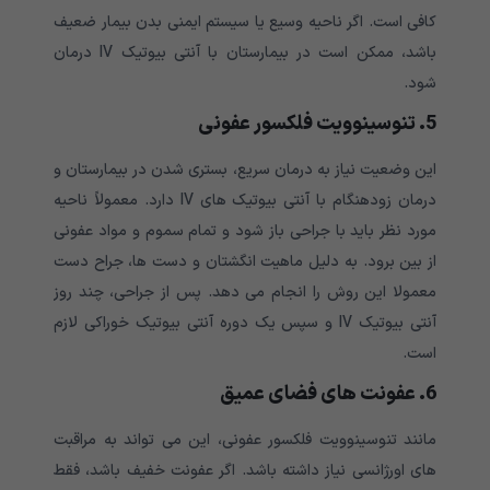
کافی است. اگر ناحیه وسیع یا سیستم ایمنی بدن بیمار ضعیف
باشد، ممکن است در بیمارستان با آنتی بیوتیک IV درمان
شود.
5. تنوسینوویت فلکسور عفونی
این وضعیت نیاز به درمان سریع، بستری شدن در بیمارستان و
درمان زودهنگام با آنتی بیوتیک های IV دارد. معمولاً ناحیه
مورد نظر باید با جراحی باز شود و تمام سموم و مواد عفونی
از بین برود. به دلیل ماهیت انگشتان و دست ها، جراح دست
معمولا این روش را انجام می دهد. پس از جراحی، چند روز
آنتی بیوتیک IV و سپس یک دوره آنتی بیوتیک خوراکی لازم
است.
6. عفونت های فضای عمیق
مانند تنوسینوویت فلکسور عفونی، این می تواند به مراقبت
های اورژانسی نیاز داشته باشد. اگر عفونت خفیف باشد، فقط