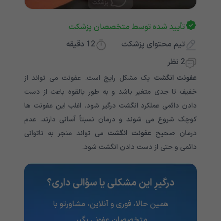
تأیید شده توسط متخصصان پزشکت
تیم محتوای پزشکت
12
دقیقه
2 نظر
عفونت انگشت
یک مشکل رایج است. عفونت می تواند از
خفیف تا جدی متغیر باشد و به طور بالقوه باعث از دست
دادن دائمی عملکرد انگشت درگیر شود. اغلب این عفونت ها
کوچک شروع می شوند و درمان نسبتاً آسانی دارند. عدم
درمان صحیح
عفونت انگشت
می تواند منجر به ناتوانی
دائمی و حتی از دست دادن انگشت شود.
درگیرِ این مشکلی یا سؤالی داری؟
همین حالا، فوری و آنلاین، مشاورتو با
متخصصان عفونی بگیر.