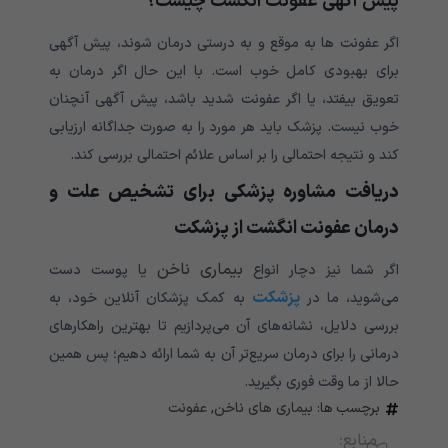
پیش آگهی عفونت انگشت چیست؟
اگر عفونت ها به موقع و به درستی درمان شوند، پیش آگهی
برای بهبودی کامل خوب است. با این حال اگر درمان به
تعویق بیفتد، یا اگر عفونت شدید باشد، پیش آگهی آنچنان
خوب نیست. پزشک باید هر مورد را به صورت جداگانه ارزیابی
کند و نتیجه احتمالی را بر اساس علائم احتمالی بررسی کند.
دریافت مشاوره پزشکی برای تشخیص علت و
درمان عفونت انگشت از پزشکت
بیماری ناخن
اگر شما نیز دچار انواع
یا پوست دست
پزشکت
می‌شوید، ما در
به کمک پزشکان آنلاین خود، به
بررسی دلایل، نشانه‌های آن می‌پردازیم تا بهترین راهکارهای
درمانی را برای درمان سریع‌تر آن به شما ارائه دهیم؛ پس همین
حالا از ما وقت فوری بگیرید.
برچسب ها:
بیماری های ناخن
,
عفونت
منابع: