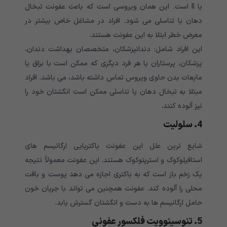
یا II است. این همان ویروسی است که باعث عفونت تبخال
دهان یا تناسلی می شود. افراد در مشاغل خاص بیشتر در
معرض خطر ابتلا به این عفونت هستند.
این افراد شامل: دندانپزشکان، متخصصان بهداشت دندان،
پزشکان، پرستاران یا هر فرد دیگری که ممکن است با بزاق یا
مایعات بدن حاوی ویروس تماس داشته باشد، می باشد. افراد
مبتلا به تبخال دهان یا تناسلی ممکن است انگشتان خود را
نیز آلوده کنند.
4. سلولیت
شایع ترین علل این عفونت باکتریایی ارگانیسم های
استافیلوکوک و استرپتوکوک هستند. این عفونت معمولاً نتیجه
یک زخم باز است که به باکتری اجازه می دهد پوست و بافت
محلی را آلوده کند. عفونت همچنین می تواند با جریان خون
حامل ارگانیسم ها به دست و انگشتان گسترش یابد.
5. تنوسینوویت فلکسور عفونی