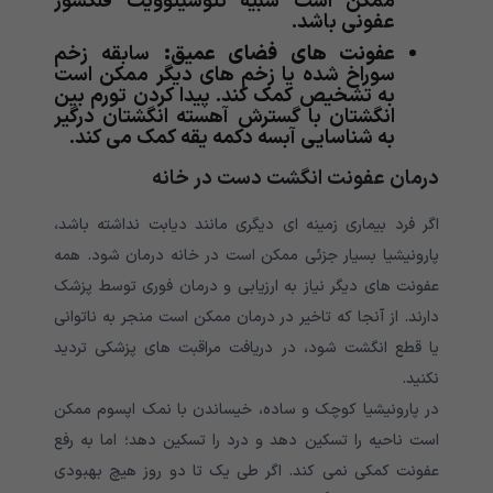
ممکن است شبیه تنوسینوویت فلکسور
عفونی باشد.
عفونت های فضای عمیق:
سابقه زخم
سوراخ شده یا زخم های دیگر ممکن است
به تشخیص کمک کند. پیدا کردن تورم بین
انگشتان با گسترش آهسته انگشتان درگیر
به شناسایی آبسه دکمه یقه کمک می کند.
درمان عفونت انگشت دست در خانه
اگر فرد بیماری زمینه ای دیگری مانند دیابت نداشته باشد،
پارونیشیا بسیار جزئی ممکن است در خانه درمان شود. همه
عفونت های دیگر نیاز به ارزیابی و درمان فوری توسط پزشک
دارند. از آنجا که تاخیر در درمان ممکن است منجر به ناتوانی
یا قطع انگشت شود، در دریافت مراقبت های پزشکی تردید
نکنید.
در پارونیشیا کوچک و ساده، خیساندن با نمک اپسوم ممکن
است ناحیه را تسکین دهد و درد را تسکین دهد؛ اما به رفع
عفونت کمکی نمی کند. اگر طی یک تا دو روز هیچ بهبودی