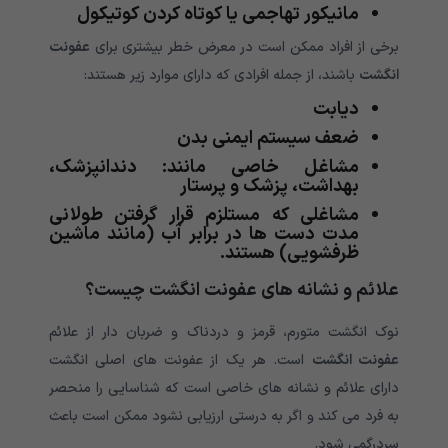
مانیکور تهاجمی یا کوتاه کردن کوتیکول
برخی از افراد ممکن است در معرض خطر بیشتری برای
عفونت
انگشت
باشند، از جمله افرادی که دارای موارد زیر هستند:
دیابت
ضعف سیستم ایمنی بدن
مشاغل خاصی مانند: دندانپزشک،
بهداشت، پزشک و پرستار
مشاغلی که مستلزم قرار گرفتن طولانی
مدت دست ها در برابر آب (مانند ماشین
ظرفشویی) هستند.
علائم و نشانه های عفونت انگشت چیست؟
نوک انگشت متورم، قرمز و دردناک و ضربان دار از علائم
عفونت انگشت
است. هر یک از عفونت های اصلی انگشت
دارای علائم و نشانه های خاصی است که شناسایی را منحصر
به فرد می کند و اگر به درستی ارزیابی نشود ممکن است باعث
سردرگمی شود.