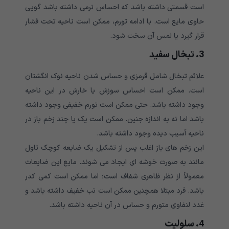
است قسمتی داشته باشد که احساس نرمی داشته باشد گویی
حاوی مایع است. با ادامه تورم، ممکن است ناحیه تحت فشار
قرار گیرد یا لمس آن سخت شود.
3. تبخال سفید
علائم تبخال شامل قرمزی و حساس شدن ناحیه نوک انگشتان
است. ممکن است احساس سوزش یا خارش در این ناحیه
وجود داشته باشد. حتی ممکن است تورم خفیفی وجود داشته
باشد اما نه به اندازه جنین. ممکن است یک یا چند زخم باز در
ناحیه آسیب دیده وجود داشته باشد.
این زخم های باز اغلب پس از تشکیل یک ضایعه کوچک تاول
مانند به صورت خوشه ای ایجاد می شوند. مایع این ضایعات
معمولاً از نظر ظاهری شفاف است؛ اما ممکن است کمی کدر
باشد. فرد مبتلا همچنین ممکن است تب خفیف داشته باشد و
غدد لنفاوی متورم و حساس در آن ناحیه داشته باشد.
4. سلولیت