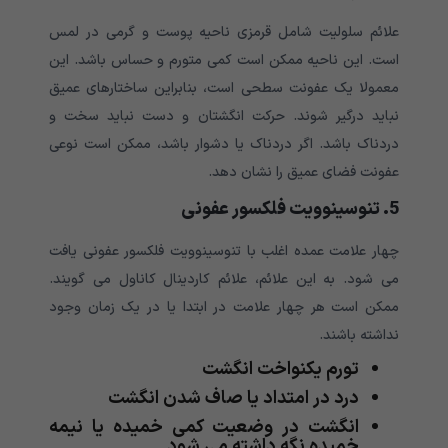
علائم سلولیت شامل قرمزی ناحیه پوست و گرمی در لمس
است. این ناحیه ممکن است کمی متورم و حساس باشد. این
معمولا یک عفونت سطحی است، بنابراین ساختارهای عمیق
نباید درگیر شوند. حرکت انگشتان و دست نباید سخت و
دردناک باشد. اگر دردناک یا دشوار باشد، ممکن است نوعی
عفونت فضای عمیق را نشان دهد.
5. تنوسینوویت فلکسور عفونی
چهار علامت عمده اغلب با تنوسینوویت فلکسور عفونی یافت
می شود. به این علائم، علائم کاردینال کاناول می گویند.
ممکن است هر چهار علامت در ابتدا یا در یک زمان وجود
نداشته باشند.
تورم یکنواخت انگشت
درد در امتداد یا صاف شدن انگشت
انگشت در وضعیت کمی خمیده یا نیمه
خمیده نگه داشته می شود.