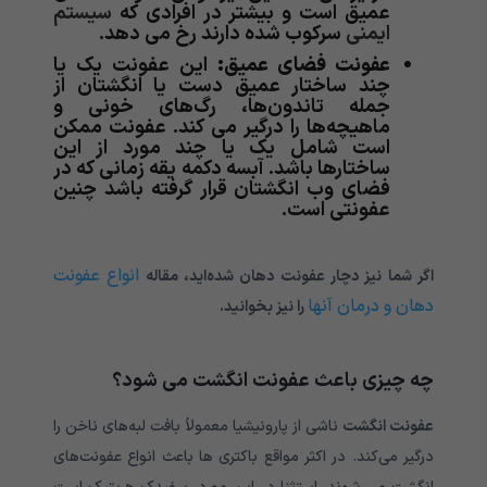
عمیق است و بیشتر در افرادی که
سیستم
ایمنی
سرکوب شده دارند رخ می دهد.
عفونت فضای عمیق:
این عفونت یک یا
چند ساختار عمیق دست یا انگشتان از
جمله تاندون‌ها، رگ‌های خونی و
ماهیچه‌ها را درگیر می کند. عفونت ممکن
است شامل یک یا چند مورد از این
ساختارها باشد. آبسه دکمه یقه زمانی که در
فضای وب انگشتان قرار گرفته باشد چنین
عفونتی است.
انواع عفونت
اگر شما نیز دچار عفونت دهان شده‌اید، مقاله
دهان و درمان آنها
را نیز بخوانید.
چه چیزی باعث عفونت انگشت می شود؟
عفونت انگشت
ناشی از پارونیشیا معمولاً بافت لبه‌های ناخن را
درگیر می‌کند. در اکثر مواقع باکتری ها باعث انواع عفونت‌های