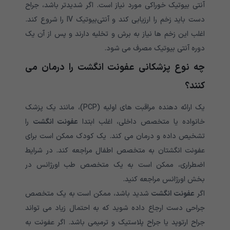
آنتی بیوتیک خوراکی مورد نیاز است. اگر شدیدتر باشد، جراح
دست باید زخم را ارزیابی کند و آنتی‌بیوتیک IV را شروع کند.
اغلب این زخم ها نیاز به برش و تخلیه دارند و پس از آن یک
دوره آنتی بیوتیک مصرف می شود.
چه نوع پزشکانی عفونت انگشت را درمان می
کنند؟
یک ارائه دهنده مراقبت های اولیه (PCP)، مانند یک پزشک
خانواده یا متخصص داخلی، اغلب ابتدا
عفونت انگشت
را
تشخیص داده و درمان می کند. یک کودک ممکن است برای
عفونت انگشتان به متخصص اطفال مراجعه کند. در شرایط
اضطراری، ممکن است به یک متخصص طب اورژانس در
بخش اورژانس مراجعه کنید.
اگر
عفونت انگشت
شدید باشد، ممکن است به یک متخصص
جراحی دست ارجاع داده شوید که به احتمال زیاد می تواند
جراح ارتوپد یا جراح پلاستیک و ترمیمی باشد. اگر عفونت به