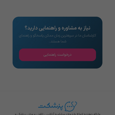
نیاز به مشاوره و راهنمایی دارید؟
کارشناسان ما در سریعترین زمان ممکن پاسخگو و راهنمای
شما هستند..
درخواست راهنمایی
«ارائه دهنده انواع خدمات مشاوره آنلاین ، تلفنی و متنی پزشکی»