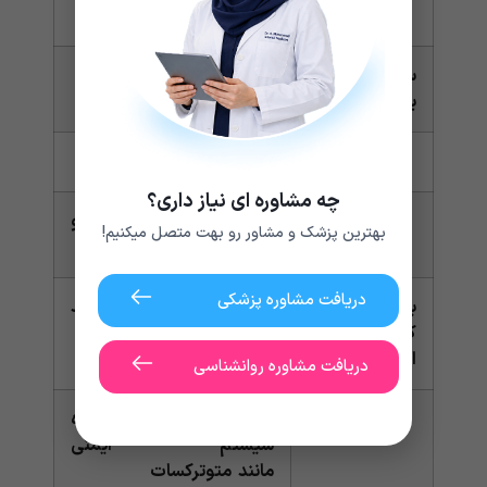
ایمودیوم (لوپرامید)
سرطان روده
عمل جراحی
بزرگ
تابش – تشعشع
چه مشاوره ای نیاز داری؟
شیمی درمانی، ایمونوتراپی و
بهترین پزشک و مشاور رو بهت متصل میکنیم!
یا درمان هدفمند
دریافت مشاوره پزشکی
بیماری کرون و
کورتیکواستروئیدها مانند
کولیت
پردنیزون
اولسراتیو
دریافت مشاوره روانشناسی
داروهای سرکوب کننده
سیستم ایمنی
مانند متوترکسات