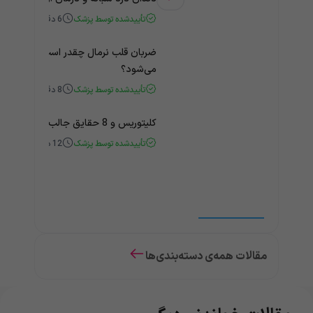
تأییدشده توسط پزشک
6
دقیقه
ضربان قلب نرمال چقدر است؟ چه زمانی
می‌شود؟
تأییدشده توسط پزشک
8
دقیقه
کلیتوریس و 8 حقایق جالب و باورنکردنی درباره آن
تأییدشده توسط پزشک
12
دقیقه
مقالات همه‌ی دسته‌بندی‌ها