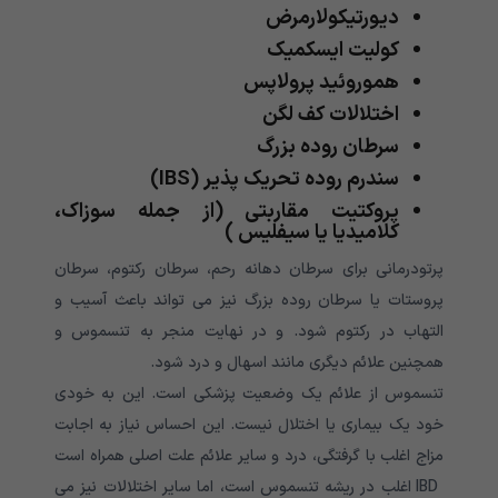
دیورتیکولارمرض
کولیت ایسکمیک
هموروئید پرولاپس
اختلالات کف لگن
سرطان روده بزرگ
سندرم روده تحریک پذیر (IBS)
پروکتیت مقاربتی (از جمله سوزاک،
کلامیدیا یا سیفلیس )
پرتودرمانی برای سرطان دهانه رحم، سرطان رکتوم، سرطان
پروستات یا سرطان روده بزرگ نیز می تواند باعث آسیب و
التهاب در رکتوم شود. و در نهایت منجر به تنسموس و
همچنین علائم دیگری مانند اسهال و درد شود.
تنسموس از علائم یک وضعیت پزشکی است. این به خودی
خود یک بیماری یا اختلال نیست. این احساس نیاز به اجابت
مزاج اغلب با گرفتگی، درد و سایر علائم علت اصلی همراه است
IBD اغلب در ریشه تنسموس است، اما سایر اختلالات نیز می