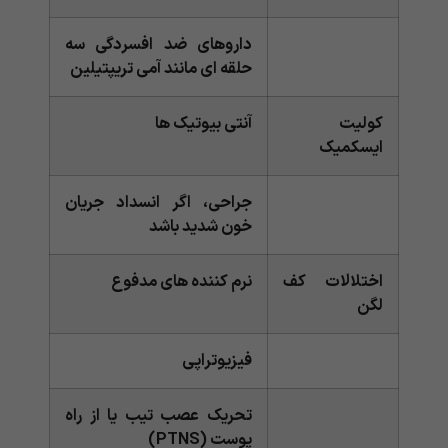
داروهای ضد افسردگی سه
حلقه ای مانند آمی تریپتیلین
کولیت
آنتی بیوتیک ها
ایسکمیک
جراحی، اگر انسداد جریان
خون شدید باشد
اختلالات کف
نرم کننده های مدفوع
لگن
فیزیوتراپی
تحریک عصب تیب یا از راه
پوست (PTNS)