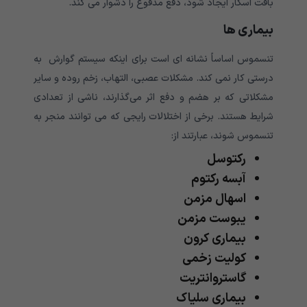
بافت اسکار ایجاد شود، دفع مدفوع را دشوار می کند.
بیماری ها
تنسموس اساساً نشانه ای است برای اینکه سیستم گوارش به
درستی کار نمی کند. مشکلات عصبی، التهاب، زخم روده و سایر
مشکلاتی که بر هضم و دفع اثر می‌گذارند، ناشی از تعدادی
شرایط هستند. برخی از اختلالات رایجی که می توانند منجر به
تنسموس شوند، عبارتند از:
رکتوسل
آبسه رکتوم
اسهال مزمن
یبوست مزمن
بیماری کرون
کولیت زخمی
گاستروانتریت
بیماری سلیاک