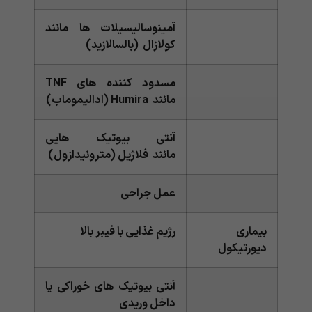
آمینوسالیسیلات ها مانند
کولازال (بالسالازید)
مسدود کننده های TNF
مانند Humira (ادالیموماب)
آنتی بیوتیک هایی
مانند فلاژیل (مترونیدازول)
عمل جراحی
بیماری
رژیم غذایی با فیبر بالا
دیورتیکول
آنتی بیوتیک های خوراکی یا
داخل وریدی