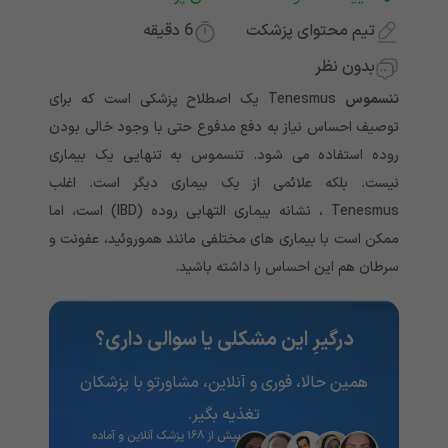
تیم محتوای پزشکت
6
دقیقه
بدون نظر
تنسموس
Tenesmus یک اصطلاح پزشکی است که برای
توصیف احساس نیاز به دفع مدفوع حتی با وجود خالی بودن
روده استفاده می شود. تنسموس به تنهایی یک بیماری
نیست. بلکه علائمی از یک بیماری دیگر است. اغلب
Tenesmus ، نشانه بیماری التهابی روده (IBD) است، اما
ممکن است با بیماری های مختلفی مانند هموروئید، عفونت و
سرطان هم این احساس را داشته باشید.
درگیرِ این مشکلی یا سوالی داری؟
همین حالا، فوری و آنلاین، مشاورتو با پزشکان
تغذیه‌ بگیر.
بیش از ۱۶۸ پزشک آنلاین و آماده