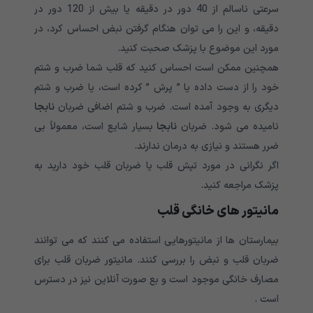
سرعتی ناسالم از 40 دور در دقیقه یا بیش از 120 دور در
دقیقه، و این را می توان هنگام گرفتن نبض احساس کرد، در
مورد این موضوع با پزشک صحبت کنید.
همچنین ممکن است احساس کنید که قلب شما ضرب و شتم
خود را از دست داده یا ” پرش ” کرده است، یا ضرب و شتم
دیگری به وجود آمده است. ضرب و شتم اضافی ضربان
نابجا
نامیده می شود. ضربان
نابجا
بسیار شایع است، معمولاً بی
ضرر هستند و نیازی به درمان ندارند.
اگر نگرانی در مورد تپش قلب یا ضربان قلب خود دارید به
پزشک مراجعه کنید.
مانیتور های خانگی قلب
بیمارستان ها از مانیتورهایی استفاده می کنند که می توانند
ضربان قلب و نبض را بررسی کنند. مانیتور ضربان قلب برای
مصارف خانگی موجود است و بع صورت آنلاین نیز در دسترس
است .