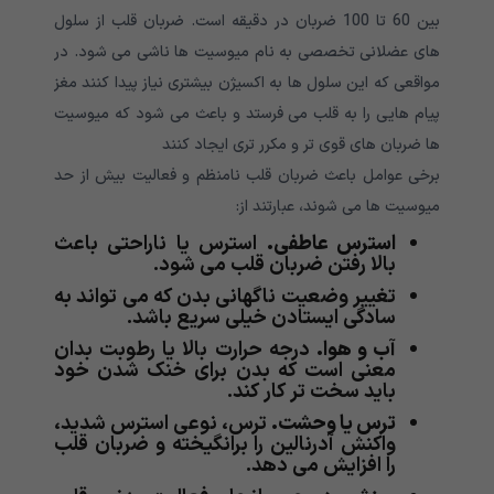
بین 60 تا 100 ضربان در دقیقه است. ضربان قلب از سلول
های عضلانی تخصصی به نام میوسیت ها ناشی می شود. در
مواقعی که این سلول ها به اکسیژن بیشتری نیاز پیدا کنند مغز
پیام هایی را به قلب می فرستد و باعث می شود که میوسیت
ها ضربان های قوی تر و مکرر تری ایجاد کنند
برخی عوامل باعث ضربان قلب نامنظم و فعالیت بیش از حد
میوسیت ها می شوند، عبارتند از:
استرس عاطفی.
استرس یا ناراحتی باعث
بالا رفتن ضربان قلب می شود.
تغییر وضعیت ناگهانی بدن که می تواند به
سادگی ایستادن خیلی سریع باشد.
آب و هوا.
درجه حرارت بالا یا رطوبت بدان
معنی است که بدن برای خنک شدن خود
باید سخت تر کار کند.
ترس یا وحشت.
ترس، نوعی استرس شدید،
واکنش آدرنالین را برانگیخته و ضربان قلب
را افزایش می دهد.