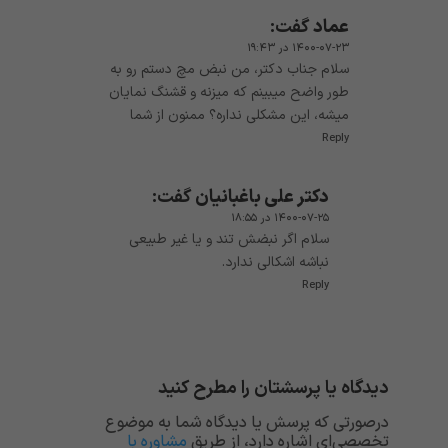
عماد
گفت:
۱۴۰۰-۰۷-۲۳ در ۱۹:۴۳
سلام جناب دکتر، من نبض مچ دستم رو به
طور واضح میبینم که میزنه و قشنگ نمایان
میشه، این مشکلی نداره؟ ممنون از شما
Reply
دکتر علی باغبانیان
گفت:
۱۴۰۰-۰۷-۲۵ در ۱۸:۵۵
سلام اگر نبضش تند و یا غیر طبیعی
نباشه اشکالی ندارد.
Reply
دیدگاه یا پرسشتان را مطرح کنید
درصورتی که پرسش یا دیدگاه شما به موضوع
تخصصی‌ای اشاره دارد، از طریق
مشاوره با