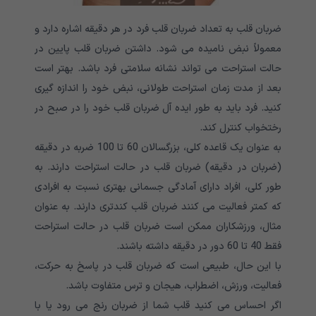
ضربان قلب به تعداد ضربان قلب فرد در هر دقیقه اشاره دارد و
معمولاً نبض نامیده می شود. داشتن ضربان قلب پایین در
حالت استراحت می تواند نشانه سلامتی فرد باشد. بهتر است
بعد از مدت زمان استراحت طولانی، نبض خود را اندازه گیری
کنید. فرد باید به طور ایده آل ضربان قلب خود را در صبح در
رختخواب کنترل کند.
به عنوان یک قاعده کلی، بزرگسالان 60 تا 100 ضربه در دقیقه
(ضربان در دقیقه) ضربان قلب در حالت استراحت دارند. به
طور کلی، افراد دارای آمادگی جسمانی بهتری نسبت به افرادی
که کمتر فعالیت می کنند ضربان قلب کندتری دارند. به عنوان
مثال، ورزشکاران ممکن است ضربان قلب در حالت استراحت
فقط 40 تا 60 دور در دقیقه داشته باشند.
با این حال، طبیعی است که ضربان قلب در پاسخ به حرکت،
فعالیت، ورزش، اضطراب، هیجان و ترس متفاوت باشد.
اگر احساس می کنید قلب شما از ضربان رنج می رود یا با