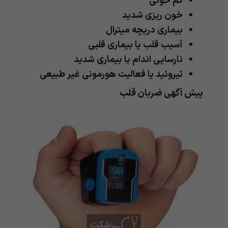
کم خونی
خون ریزی شدید
بیماری دریچه میترال
آسیب قلب یا بیماری قلبی
نارسایی اندام یا بیماری شدید
تیروئید یا فعالیت هورمونی غیر طبیعی
پیش آگهی ضربان قلب