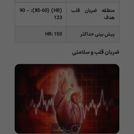
منطقه ضربان قلب
(HR) (85-60): 90 –
هدف
123
پیش بینی حداکثر
HR: 150
ضربان قلب و سلامتی