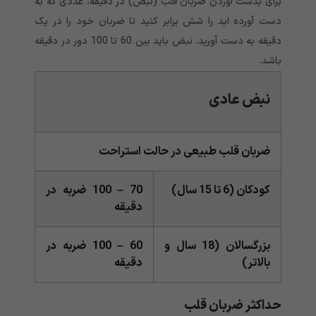
برای بدست آوردن ضربان قلب (نبض) در دقیقه، عددی که به
دست آورده اید را شش برابر کنید تا ضربان خود را در یک
دقیقه به دست آورید. نبض باید بین 60 تا 100 دور در دقیقه
باشد.
نبض عادی
ضربان قلب طبیعی در حالت استراحت
کودکان (6 تا 15 سال)
70 – 100 ضربه در
دقیقه
بزرگسالان (18 سال و
60 – 100 ضربه در
بالاتر)
دقیقه
حداکثر ضربان قلب