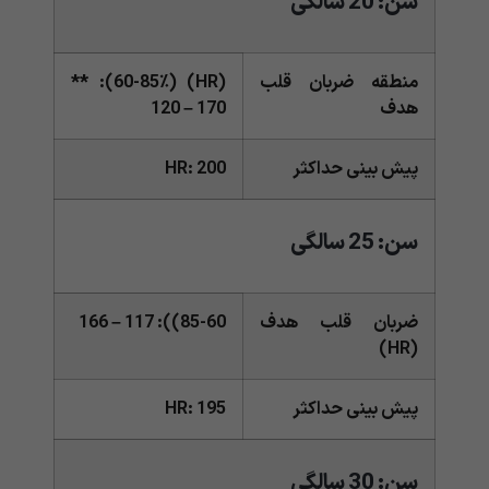
سن: 20 سالگی
منطقه ضربان قلب
(HR) (60-85٪): **
هدف
120 – 170
پیش بینی حداکثر
HR: 200
سن: 25 سالگی
ضربان قلب هدف
85-60)): 117 – 166
(HR)
پیش بینی حداکثر
HR: 195
سن: 30 سالگی