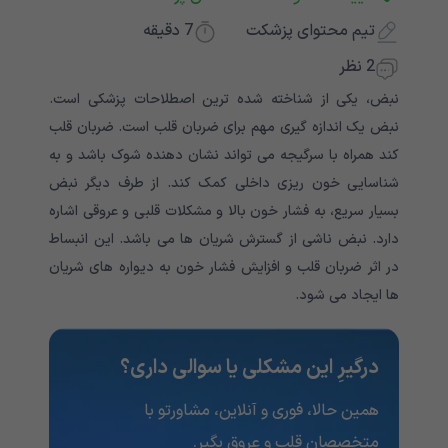
تیم محتوای پزشکت
7
دقیقه
2 نظر
نبض، یکی از شناخته شده ترین اصطلاحات پزشکی است.
نبض یک اندازه گیری مهم برای ضربان قلب است. ضربان قلب
کند همراه با سرگیجه می تواند نشان دهنده شوک باشد و به
شناسایی خون ریزی داخلی کمک کند. از طرف دیگر نبض
بسیار سریع، به فشار خون بالا و مشکلات قلبی و عروقی اشاره
دارد. نبض ناشی از گسترش شریان ها می باشد. این انبساط
در اثر ضربان قلب و افزایش فشار خون به دیواره های شریان
ها ایجاد می شود.
درگیرِ این مشکلی یا سوالی داری؟
همین حالا، فوری و آنلاین، مشاورتو با
متخصصان قلب و عروق بگیر.