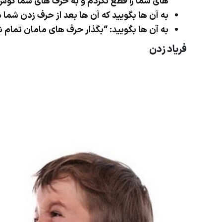
های شما را قطع نکردم و به حرف های شما گوش
به آن ها بگویید که آن ها بعد از حرف زدن شما م
به آن ها بگویید: “بگذار حرف های مامان تمام
فریاد زدن