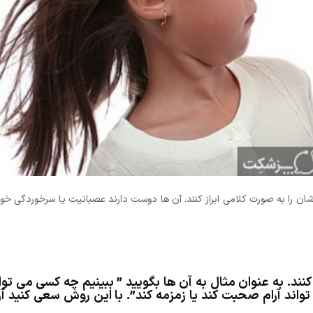
شان را به صورت کلامی ابراز کنند. آن ها دوست دارند عصبانیت یا سرخوردگی خود
کنند. به عنوان مثال به آن ها بگویید ” ببینیم چه کسی می توا
واند آرام صحبت کند یا زمزمه کند”. با این روش سعی کنید آر