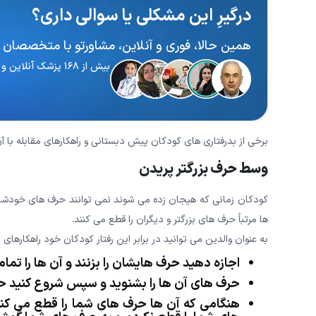
درگیرِ این مشکلی یا سوالی داری؟
همین حالا، فوری و آنلاین، مشاورتو با متخصصان ا
بیش از ۱۶۸ پزشک آنلاین و آماده پاسخگویی
برخی از بدرفتاری های کودکان پیش دبستانی و راهکارهای مقابله با آن ه
وسط حرف بزرگتر پریدن
کودکان زمانی که هیجان زده می شوند نمی توانند حرف های خودشان 
ها مرتباً حرف های بزرگتر و دیگران را قطع می کنند.
به عنوان والدین می توانید در برابر این رفتار کودکان خود راهکارهای زی
اجازه دهید حرف هایشان را بزنند و آن ها را تمام 
حرف های آن ها را بشنوید و سپس شروع کنید حر
هنگامی که آن ها حرف های شما را قطع می کن