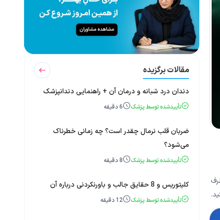
مقالات برگزیده
دندان درد شبانه و درمان آن + راهنمایی دندانپزشک
تأییدشده توسط پزشک
6
دقیقه
ضربان قلب نرمال چقدر است؟ چه زمانی خطرناک
می‌شود؟
تأییدشده توسط پزشک
8
دقیقه
طرف
کلیتوریس و 8 حقایق جالب و باورنکردنی درباره آن
ید.
تأییدشده توسط پزشک
12
دقیقه