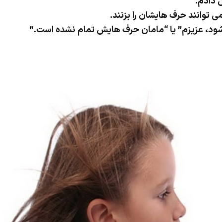
 دادم.
ی توانند حرف هایشان را بزنند.
 شود، عزیزم” یا “مامان حرف هایش تمام نشده است.”