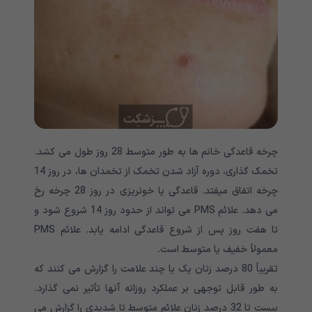
چرخه قاعدگی خانم ها به طور متوسط 28 روز طول می کشد.
تخمک گذاری، دوره آزاد شدن تخمک از تخمدان ها، در روز 14
چرخه اتفاق میفتد. قاعدگی یا خونریزی در روز 28 چرخه رخ
می دهد. علائم PMS می تواند از حدود روز 14 شروع شود و
تا هفت روز پس از شروع قاعدگی ادامه یابد. علائم PMS
معمولاً خفیف یا متوسط است.
تقریباً 80 درصد زنان یک یا چند علامت را گزارش می کنند که
به طور قابل توجهی بر عملکرد روزانه آنها تأثیر نمی گذارد.
بیست تا 32 درصد زنان علائم متوسط تا شدیدی را گزارش می