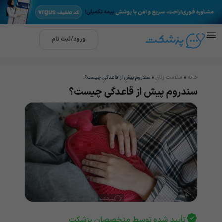
ورود/ثبت نام
خانه
سلامت زنان
»
»
سندروم پیش از قاعدگی چیست؟
سندروم پیش از قاعدگی چیست؟
تأیید شده توسط متخصصان پزشکت