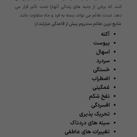
کنند که برخی از جنبه های زندگی آنهارا تحت تأثیر قرار می
دهد. شدت علائم می تواند بسته به فرد و ماه متفاوت باشد.
شایع ترین علائم سندروم پیش از قاعدگی عبارتند از:
آکنه
یبوست
اسهال
سردرد
خستگی
اضطراب
غمگینی
نفخ شکم
افسردگی
تحریک پذیری
سینه های دردناک
تغییرات های عاطفی