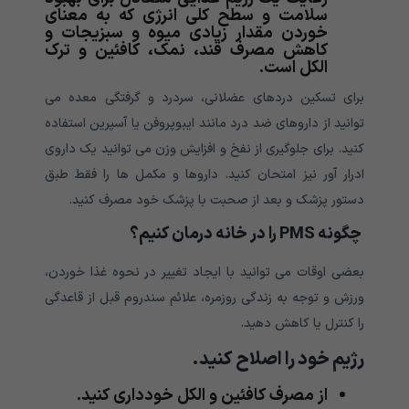
سلامت و سطح کلی انرژی که به معنای
خوردن مقدار زیادی میوه و سبزیجات و
کاهش مصرف قند، نمک، کافئین و ترک
الکل است.
برای تسکین دردهای عضلانی، سردرد و گرفتگی معده می
توانید از داروهای ضد درد مانند ایبوپروفن یا آسپرین استفاده
کنید. برای جلوگیری از نفخ و افزایش وزن می توانید یک داروی
ادرار آور نیز امتحان کنید. داروها و مکمل ها را فقط طبق
دستور پزشک و بعد از صحبت با پزشک خود مصرف کنید.
چگونه PMS
را در خانه درمان کنیم؟
بعضی اوقات می توانید با ایجاد تغییر در نحوه غذا خوردن،
ورزش و توجه به زندگی روزمره، علائم سندروم قبل از قاعدگی
را کنترل یا کاهش دهید.
رژیم خود را اصلاح کنید.
از مصرف کافئین و الکل خودداری کنید.