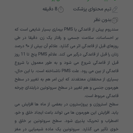
تیم محتوای پزشکت
8
دقیقه
بدون نظر
سندروم پیش از قاعدگی یا PMS بیماری بسیار شایعی است که
بر احساسات، سلامت جسمی و رفتار یک زن دقیقا در طی
روزهای قبل از قاعدگی اثر می گذارد. علائم آن بیش از ۹۰ درصد
زنان را قبل از قاعدگی درگیر می کند. علائم PMS پنج تا 11 روز
قبل از قاعدگی شروع می شود و به طور معمول با شروع
قاعدگی از بین می رود. علت PMS ناشناخته است. با این حال،
بسیاری از محققان معتقدند که این امر هم به تغییر در سطح
هورمون جنسی و هم تغییر در سطح سروتونین درابتدای چرخه
قاعدگی مربوط است.
سطح استروژن و پروژسترون در بعضی از ماه ها افزایش می
یابد. افزایش این هورمون ها می تواند باعث ایجاد خلق و خو،
اضطراب و تحریک پذیری شود. سطح سروتونین بر خلق و
خوی تأثیر می گذارد. سروتونین یک ماده شیمیایی در مغز