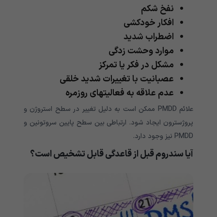
نفخ شکم
افکار خودکشی
اضطراب شدید
موارد وحشت زدگی
مشکل در فکر یا تمرکز
عصبانیت با تغییرات شدید خلقی
عدم علاقه به فعالیتهای روزمره
علائم PMDD ممکن است به دلیل تغییر در سطح استروژن و
پروژسترون ایجاد شود. ارتباطی بین سطح پایین سروتونین و
PMDD نیز وجود دارد.
آیا سندروم قبل از قاعدگی
قابل تشخیص است؟