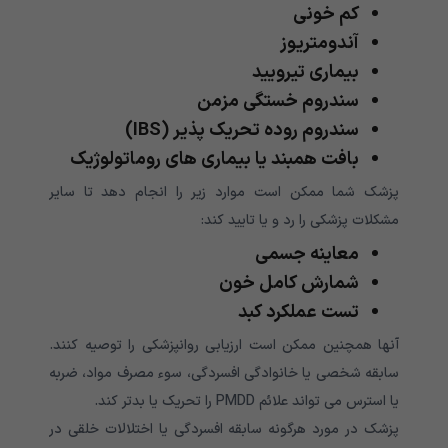
کم خونی
آندومتریوز
بیماری تیرویید
سندروم خستگی مزمن
سندروم روده تحریک پذیر (IBS)
بافت همبند یا بیماری های روماتولوژیک
پزشک شما ممکن است موارد زیر را انجام دهد تا سایر
مشکلات پزشکی را رد و یا تایید کند:
معاینه جسمی
شمارش کامل خون
تست عملکرد کبد
آنها همچنین ممکن است ارزیابی روانپزشکی را توصیه کنند.
سابقه شخصی یا خانوادگی افسردگی، سوء مصرف مواد، ضربه
یا استرس می تواند علائم PMDD را تحریک یا بدتر کند.
پزشک در مورد هرگونه سابقه افسردگی یا اختلالات خلقی در