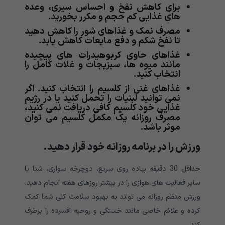
برای کاهش نفخ و احساس سیری، وعده
های غذایی کم حجم و مکرر بخورید.
مصرف نمک و غذاهای شور را کاهش دهید
تا نفخ شکم و دفع مایعات کاهش یابد.
غذاهای حاوی کربوهیدرات های پیچیده
مانند میوه ها، سبزیجات و غلات کامل را
انتخاب کنید.
غذاهای غنی از کلسیم را انتخاب کنید. اگر
نمی توانید لبنیات را تحمل کنید یا در رژیم
غذایی خود کلسیم کافی دریافت نمی کنید،
مصرف روزانه یک مکمل کلسیم می توان
موثر باشد.
ورزش را در برنامه روزانه خود قرار دهید.
حداقل 30 دقیقه پیاده روی سریع، دوچرخه سواری، شنا یا
سایر فعالیت های هوازی را در بیشتر روزهای هفته انجام دهید.
ورزش منظم روزانه می تواند به بهبود سلامت کلی شما کمک
کرده و علائم خاصی مانند خستگی و روحیه افسرده را برطرف