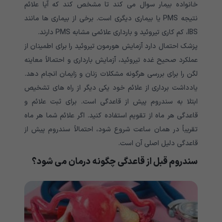
خانواده بیمار سوال می کند تا مشخص کند که آیا علائم
نتیجه PMS یا بیماری دیگری است. برخی از بیماری ها مانند
IBS، کم کاری تیروئید و بارداری علائمی مشابه PMS دارند.
پزشک احتمال دارد آزمایش هورمون تیروئید را برای اطمینان از
عملکرد صحیح غده تیروئید، آزمایش بارداری و احتمالاً معاینه
لگن را برای بررسی هرگونه مشکلات زنان و زایمان انجام دهد.
یادداشت برداری از علائم خود یکی دیگر از راه های تشخیص
ابتلا به سندروم پیش از قاعدگی است. برای ثبت علائم و
قاعدگی هر ماه از تقویم استفاده کنید. اگر علائم شما هر ماه
تقریباً در همان ساعت شروع شود، احتمالاً سندروم پیش از
قاعدگی دلیل اصلی آن است.
سندروم قبل از قاعدگی چگونه درمان می شود؟