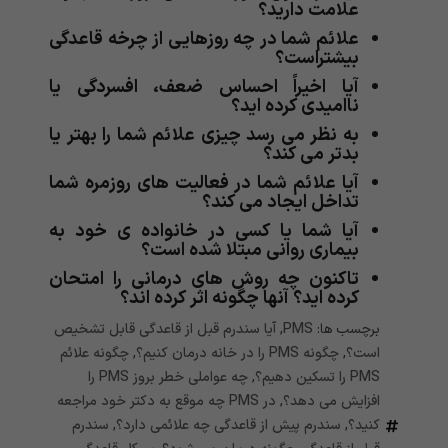
علامت دارید؟
علائم شما در چه روزهایی از چرخه قاعدگی
بیشتراست؟
آیا اخیراً احساس ضعف، افسردگی یا
ناامیدی کرده اید؟
به نظر می رسد چیزی علائم شما را بهتر یا
بدتر می کند؟
آیا علائم شما در فعالیت های روزمره شما
تداخل ایجاد می کند؟
آیا شما یا کسی در خانواده ی خود به
بیماری روانی مبتلا شده است؟
تاکنون چه روش های درمانی را امتحان
کرده اید؟ آنها چگونه اثر کرده اند؟
برچسب ها:
PMS
,
آیا سندرم قبل از قاعدگی قابل تشخیص
است؟
,
چگونه PMS را در خانه درمان کنیم؟
,
چگونه علائم
PMS را تسکین دهیم؟
,
چه عواملی خطر بروز PMS را
افزایش می دهد؟
,
در PMS چه موقع به دکتر خود مراجعه
کنید؟
,
سندرم پیش از قاعدگی چه علائمی دارد؟
,
سندرم