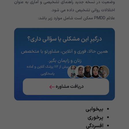
وضعیت در نسخه جدید راهنمای تشخیصی و آماری به عنوان
اختلالات روانی تشخیص داده می شود.
علائم PMDD ممکن است شامل موارد زیر باشد:
درگیرِ این مشکلی یا سؤالی داری؟
همین حالا، فوری و آنلاین، مشاورتو با متخصص
زنان و زایمان بگیر.
بیش از ۱۱۲ پزشک آنلاین و آماده
پاسخگویی
دریافت مشاوره
بیخوابی
پرخوری
افسردگی