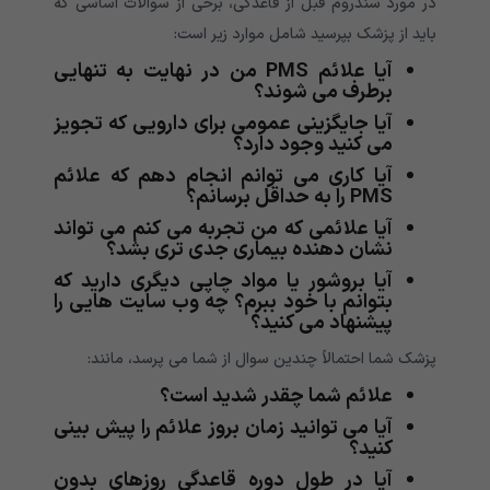
در مورد سندروم قبل از قاعدگی، برخی از سوالات اساسی که
باید از پزشک بپرسید شامل موارد زیر است:
آیا علائم PMS من در نهایت به تنهایی
برطرف می شوند؟
آیا جایگزینی عمومی برای دارویی که تجویز
می کنید وجود دارد؟
آیا کاری می توانم انجام دهم که علائم
PMS را به حداقل برسانم؟
آیا علائمی که من تجربه می کنم می تواند
نشان دهنده بیماری جدی تری بشد؟
آیا بروشور یا مواد چاپی دیگری دارید که
بتوانم با خود ببرم؟ چه وب سایت هایی را
پیشنهاد می کنید؟
پزشک شما احتمالاً چندین سوال از شما می پرسد، مانند:
علائم شما چقدر شدید است؟
آیا می توانید زمان بروز علائم را پیش بینی
کنید؟
آیا در طول دوره قاعدگی روزهای بدون