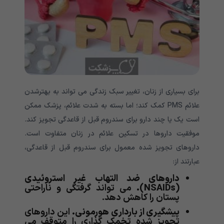
برای بسیاری از زنان، تغییر سبک زندگی می تواند به بهترشدن
علائم PMS کمک کند؛ اما بسته به شدت علائم، پزشک ممکن
است یک یا چند دارو برای سندروم قبل از قاعدگی تجویز کند.
موفقیت داروها در تسکین علائم در زنان متفاوت است.
داروهای تجویز شده معمول برای سندروم قبل از قاعدگی،
عبارتند از:
داروهای ضد التهاب غیر استروئیدی
(NSAIDs).
می تواند گرفتگی و ناراحتی
پستان را کاهش دهد.
پیشگیری از بارداری هورمونی.
این داروهای
تجویز شده تخمک گذاری را متوقف می