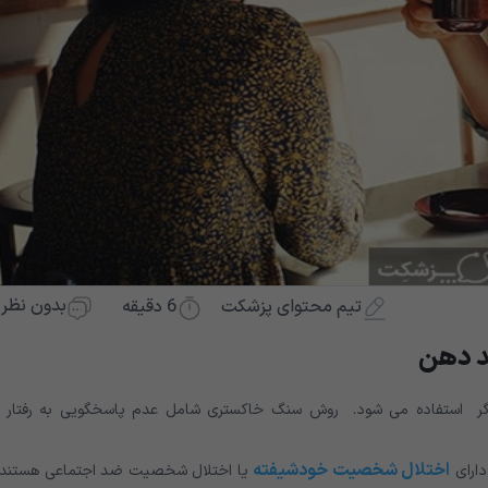
بدون نظر
6
دقیقه
تیم محتوای پزشکت
د دهن
 گر استفاده می شود. روش سنگ خاکستری شامل عدم پاسخگویی به رفتار ف
اختلال شخصیت خودشیفته
دارای
یا اختلال شخصیت ضد اجتماعی هستند 