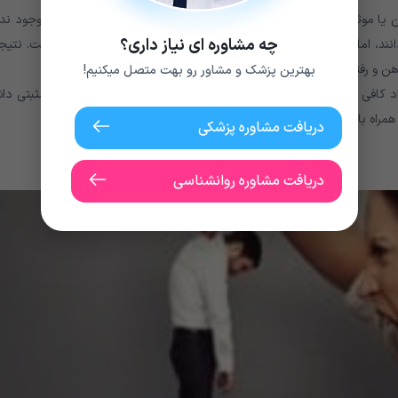
ا موثر برای محافظت از شخص در برابر سو ء استفاده عاطفی است، وجود ندار
چه مشاوره ای نیاز داری؟
نند، اما هیچ نهادی این روش را به عنوان راهکار مناسب تایید نکرده است. نتیج
ن و رفتار فرد بد دهن بستگی داشته باشد.
بهترین پزشک و مشاور رو بهت متصل میکنیم!
 کافی باشد، اما هیچ تضمینی وجود ندارد که برای همه مفید نتیجه مثبتی داش
همراه باشد.
دریافت مشاوره پزشکی
دریافت مشاوره روانشناسی