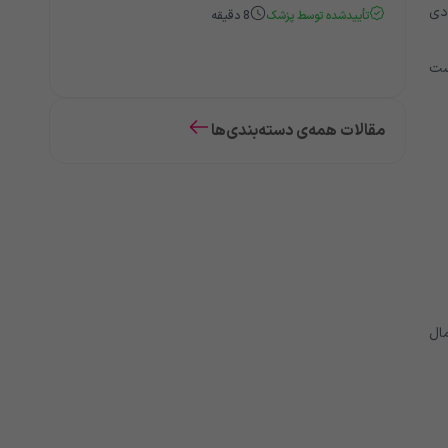
ادی
تأییدشده توسط پزشک
8
دقیقه
ست
مقالات همه‌ی دسته‌بندی‌ها
مال