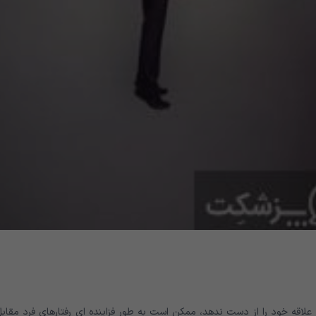
اقه خود را از دست ندهد، ممکن است به طور فزاینده ای رفتارهای فرد مقابل 