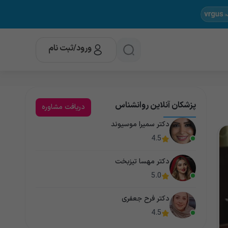
ورود/ثبت نام
پزشکان آنلاین روانشناس
دریافت مشاوره
دکتر سمیرا موسیوند
4.5
دکتر مهسا تیزبخت
5.0
دکتر فرح جعفری
4.5