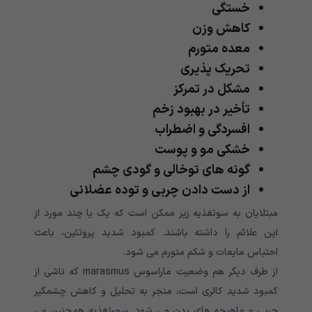
خستگی
کاهش وزن
معده متورم
تحریک پذیری
مشکل در تمرکز
تأخیر در بهبود زخم
افسردگی و اضطراب
خشکی مو و پوست
گونه های توخالی و گودی چشم
از دست دادن چربی و توده عضلانی
مبتلایان به سوتغذیه زیر ممکن است که یک یا چند مورد از
این علائم را داشته باشند. کمبود شدید پروتئین، باعث
احتباس مایعات و شکم متورم می شود.
از طرف دیگر هم وضعیت ماراسوس marasmus که ناشی از
کمبود شدید کالری است، منجر به تحلیل و کاهش چشمگیر
چربی و ماهیچه های بدن می شود. سوءتغذیه همچنین می