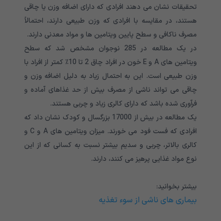
تحقیقات نشان می دهند افرادی که دارای اضافه وزن یا چاقی
هستند، در مقایسه با افرادی که وزن طبیعی دارند، احتمالاً
مصرف ناکافی و سطح پایین ویتامین ها و مواد معدنی دارند.
در یک مطالعه در 285 نوجوان مشخص شد که سطح
ویتامین های A و E خون در افراد چاق 2 تا 10٪ کمتر از افراد با
وزن طبیعی است. این به احتمال زیاد به دلیل اضافه وزن و
چاقی می تواند ناشی از مصرف بیش از حد غذاهای آماده و
فرآوری شده باشد که دارای کالری زیاد و چربی هستند.
یک مطالعه در بیش از 17000 بزرگسال و کودک نشان داد که
افرادی که فست فود می خورند. میزان ویتامین های A و C و
کالری بالاتر، چربی و سدیم بیشتر نسبت به کسانی که از این
نوع مواد غذایی پرهیز می کنند، دارند.
بیشتر بخوانید:
بیماری های ناشی از سوء تغذیه