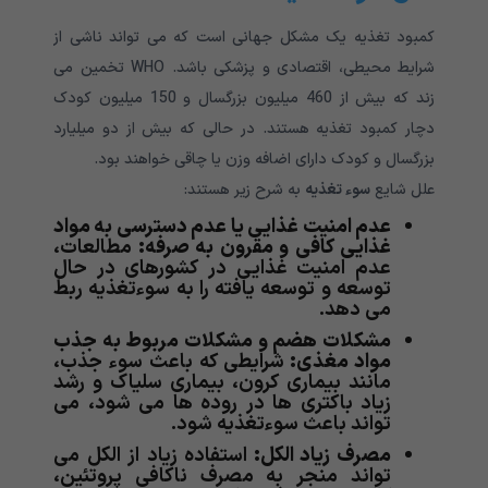
کمبود تغذیه یک مشکل جهانی است که می تواند ناشی از
شرایط محیطی، اقتصادی و پزشکی باشد. WHO تخمین می
زند که بیش از 460 میلیون بزرگسال و 150 میلیون کودک
دچار کمبود تغذیه هستند. در حالی که بیش از دو میلیارد
بزرگسال و کودک دارای اضافه وزن یا چاقی خواهند بود.
علل شایع
سوء تغذیه
به شرح زیر هستند:
عدم امنیت غذایی یا عدم دسترسی به مواد
غذایی کافی و مقرون به صرفه:
مطالعات،
عدم امنیت غذایی در کشورهای در حال
توسعه و توسعه یافته را به سوءتغذیه ربط
می دهد.
مشکلات هضم و مشکلات مربوط به جذب
مواد مغذی:
شرایطی که باعث سوء جذب،
مانند بیماری کرون، بیماری سلیاک و رشد
زیاد باکتری ها در روده ها می شود، می
تواند باعث سوءتغذیه شود.
مصرف زیاد الکل:
استفاده زیاد از الکل می
تواند منجر به مصرف ناکافی پروتئین،