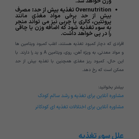
وزن خواهد شد.
Overnutrition
تغذیه بیش از حد:
مصرف
بیش از حد برخی مواد مغذی مانند
پروتئین، کالری یا چربی نیز می تواند منجر
به
سوء تغذیه
شود که اضافه وزن یا چاقی
را در پی خواهد داشت.
افرادی که دچار کمبود تغذیه هستند، اغلب کمبود ویتامین ها
و مواد معدنی، به ویژه آهن، روی، ویتامین A و ید را دارند. با
این حال، کمبود ریز مغذی همچنین با تغذیه بیش از حد
ممکن است که رخ دهد.
بیشتر بخوانید:
مشاوره آنلاین برای تغذیه و رشد سالم کودک
مشاوره آنلاین برای اختلالات تغذیه ای کودکانر
علل سوء تغذیه