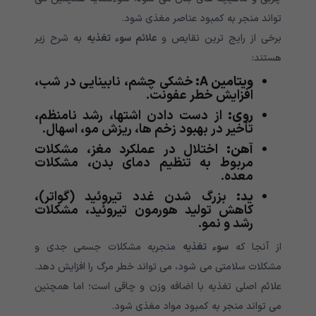
تواند منجر به کمبود عناصر مغذی شود.
برخی از رایج ترین نقایص و
علائم سوء تغذیه
به شرح زیر
هستند:
ویتامین
A
:
خشکی چشم، نابینایی در شب،
افزایش خطر عفونت.
روی:
از دست دادن اشتها، رشد نامنظم،
تأخیر در بهبود زخم ها، ریزش مو، اسهال.
آهن:
اختلال در عملکرد مغز، مشکلات
مربوط به تنظیم دمای بدن، مشکلات
معده.
ید:
بزرگ شدن غدد تیروئید (گواتر)،
کاهش تولید هورمون تیروئید، مشکلات
رشد و نمو.
از آنجا که
سوء تغذیه
منجربه مشکلات جسمی جدی و
مشکلات سلامتی می شود، می تواند خطر مرگ را افزایش دهد.
علائم اصلی تغذیه با اضافه وزن و چاقی است؛ اما همچنین
می تواند منجر به کمبود مواد مغذی شود.