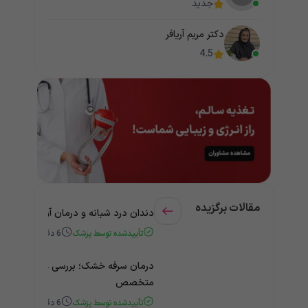
جدید
دکتر مریم آریافر
4.5
مقالات برگزیده
دندان درد شبانه و درمان آن + راهنمای
تأییدشده توسط پزشک
6
دقیقه
درمان سرفه خشک؛ بررسی علت و درمان 
متخصص
تأییدشده توسط پزشک
6
دقیقه