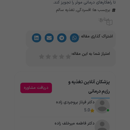
تا راهکارهای درمانی موثر را تجویز کند.
برچسب ها:
افسردگی
,
تغذیه سالم
منابع:
اشتراک گذاری مقاله :
امتیاز شما به این مقاله:
پزشکان آنلاین تغذیه و
دریافت مشاوره
رژیم درمانی
دکتر فرناز بروجردی زاده
5.0
دکتر فاطمه میرخلف زاده