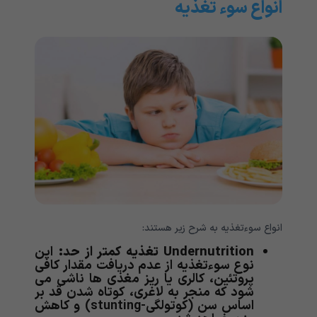
انواع سوء تغذیه
انواع سوء‌تغذیه به شرح زیر هستند:
Undernutrition
تغذیه کمتر از حد:
این
نوع سوءتغذیه از عدم دریافت مقدار کافی
پروتئین، کالری یا ریز مغذی ها ناشی می
شود که منجر به لاغری، کوتاه شدن قد بر
اساس سن (کوتولگی-stunting) و کاهش