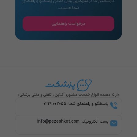
کارشناسان ما در سریعترین زمان ممکن پاسخگو و راهنمای
شما هستند..
درخواست راهنمایی
«ارائه دهنده انواع خدمات مشاوره آنلاین ، تلفنی و متنی پزشکی»
پاسخگو و راهنمای شما: ۰۲۱۹۱۰۰۲۰۵۵
پست الکترونیک: info@pezeshket.com​