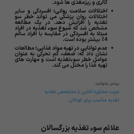
کالری و ریزمغذی ها شود.
اختلالات سلامت روانی:
افسردگی و سایر
اختلالات روان پزشکی می تواند خطر سو
تغذیه را افزایش دهد. در یک مطالعه
مشخص شد که
شیوع سوء تغذیه
در افراد
مبتلا به افسردگی در مقایسه با افراد سالم
4٪ بیشتر بوده است.
عدم توانایی در تهیه مواد غذایی:
مطالعات
نشان داد که: ضعف، کم تحرکی به عنوان
عوامل خطر سوءتغذیه است و مهارت های
تهیه غذا را مختل می کند.
بیشتر بخوانید:
مزیت مشاوره آنلاین با متخصص تغذیه
تغذیه مناسب برای کودکان
علائم سوء تغذیه بزرگسالان