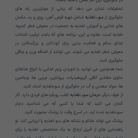
در جلوگیری این امر نقش داشته باشند.
تحقیقات نشان می دهد که برخی از موثرترین راه های
جلوگیری از
سوء تغذیه
شامل تهیه قرص آهن، روی و ید، مکمل
های غذایی و آموزش تغذیه به جمعیت در معرض خطر کمبود
تغذیه است. علاوه بر این، برنامه های که باعث ترغیب انتخاب
غذای سالم و فعالیت بدنی برای کودکان و بزرگسالان در
معرض خطر تغذیه می شوند، می توانند از اضافه وزن و چاقی
جلوگیری کنند.
شما همچنین می توانید با خوردن رژیم غذایی با انواع غذاهای
حاوی مقادیر کافی کربوهیدرات، پروتئین، چربی ها، ویتامین
ها، مواد معدنی و آب در جلوگیری از سوءتغذیه کمک کنید.
از طرف دیگر،
درمان سوء تغذیه
اغلب رویکردهای فردی دارد. اگر
گمان می کنید که شما یا کسی که می شناسید دچار
سوءتغذیه شده اید، در اسرع وقت با پزشک مشورت کنید.
پزشک می تواند علائم و نشانه های سو تغذیه را ارزیابی کند. او
راهنمایی های از قبیل ارجاع به یک متخصص تغذیه را برای