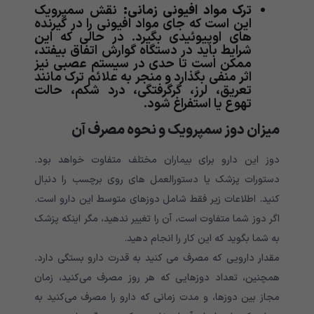
ترک مواد افیونی زمانی:
نقش سمپرویک
این است که جای مواد افیونی را در گیرنده
های اوپیوئیدی بگیرد. در حالی که این
شرایط باید در دستگاه گوارش اتفاق بیفتد،
ممکن است تا حدی در سیستم عصبی نیز
اثر منفی بگذارد و منجر به علائم ترک مانند
تعریق، لرز، گرگرفتگی، درد شکم، حالت
تهوع یا استفراغ شود.
میزان دوز سمپرویک و نحوه مصرف آن
دوز این دارو برای بیماران مختلف متفاوت خواهد بود.
دستورات پزشک یا دستورالعمل های روی برچسب را دنبال
کنید. اطلاعات زیر فقط شامل دوزهای متوسط ​​این دارو است.
اگر دوز شما متفاوت است، آن را تغییر ندهید، مگر اینکه پزشک
به شما بگوید که این کار را انجام دهید.
مقدار دارویی که مصرف می کنید به قدرت دارو بستگی دارد.
همچنین، تعداد دوزهایی که هر روز مصرف می‌کنید، زمان
مجاز بین دوزها، و مدت زمانی که دارو را مصرف می‌کنید به