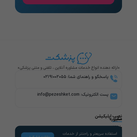
«ارائه دهنده انواع خدمات مشاوره آنلاین ، تلفنی و متنی پزشکی»
پاسخگو و راهنمای شما: ۰۲۱۹۱۰۰۲۰۵۵
پست الکترونیک: info@pezeshket.com​
نصب اپلیکیشن
سایر
مشاوره
پزشکی
خدمات
لینک
راهنمای