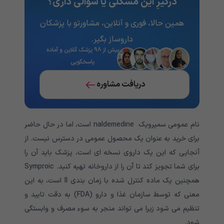
درگیرِ این مشکلی یا سؤالی داری؟
همین حالا، فوری و آنلاین، مشاورتو با پزشکان
داروساز بگیر.
بیش از ۹۸ پزشک آنلاین و آماده
پاسخگویی
دریافت مشاوره
نام عمومی سمپرویک naldemedine است، اما در حال حاضر
برای خرید به عنوان یک محصول عمومی در دسترس نیست. از
آنجایی که این یک داروی نسخه ای است، پزشک باید آن را
برای شما تجویز کند تا آن را از داروخانه تهیه کنید. Symproic
همچنین یک ماده کنترل شده با زمان بندی II است، به این
معنی که توسط سازمان غذا و دارو (FDA) به دقت تایید و
تنظیم می شود زیرا می تواند منجر به سوء مصرف و وابستگی
شود.