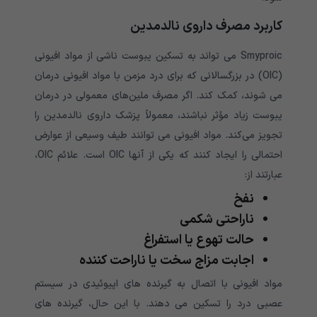
کاربرد مصرف داروی نالدمدین
Smyproic می تواند به تسکین یبوست ناشی از مواد افیونی
(OIC) در بزرگسالانی که برای درد مزمن با مواد افیونی درمان
می شوند، کمک کند. اگر مصرف ملین‌های معمولی در درمان
یبوست زیاد مؤثر نباشند، معمولاً پزشک داروی نالدمدین را
تجویز می‌کند. مواد افیونی می توانند طیف وسیعی از عوارض
احتمالی را ایجاد کنند که یکی از آنها OIC است. علائم OIC،
عبارتند از:
نفخ
ناراحتی شکمی
حالت تهوع یا استفراغ
اجابت مزاج سخت یا ناراحت کننده
مواد افیونی با اتصال به گیرنده های اپیوئیدی در سیستم
عصبی درد را تسکین می دهند. با این حال، گیرنده های