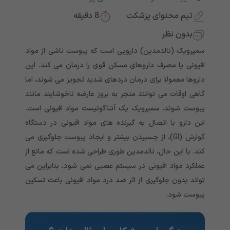
تیم محتوای پزشکت
8
دقیقه
بدون نظر
سمپرویک (نالدمدین) دارویی است که یبوست ناشی از مواد
افیونی یا مصرف داروهای مسکن قوی را درمان می کند. این
داروها معمولا برای درمان دردهای شدید تجویز می شوند، اما
گاهی اوقات می توانند منجر به بروز عارضه ناخوشایند مانند
یبوست شوند. سمپرویک یک آنتاگونیست مواد افیونی است.
این دارو با اتصال به گیرنده های مواد افیونی در دستگاه
گوارش (GI)، از چسبیدن بیشتر و ایجاد یبوست جلوگیری می
کند. با این حال، نالدمدین طوری طراحی شده است که مانع از
عملکرد مواد افیونی در سیستم عصبی نمی شود، بنابراین می
تواند بدون جلوگیری از اثر ضد درد مواد افیونی باعث تسکین
یبوست شود.