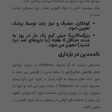
بیماری که دارو را برای آن استفاده می‌کنید بستگی دارد.
برای یبوست ناشی از مواد افیونی مقدار دوز مصرفی، عبارت
است از:
کودکان.
مصرف و دوز باید توسط پزشک
تعیین شود.
بزرگسالان.
2 میلی گرم یک بار در روز به
مدت حداقل 4 هفته (با داروهای ضد درد
شدید) تجویز می شود.
نالدمدین
در بارداری
مشخص نیست که آیا مصرف Symproic در دوران بارداری
نقایص مادرزادی
خطر
یا سقط جنین را افزایش می دهد یا
خیر. داده های مربوط به افراد باردار در مورد این دارو بسیار
محدود است، اما Symproic از جفت عبور می کند و تنها در
صورتی باید در دوران بارداری استفاده شود که مزایای بالقوه
آن بیشتر از خطرات قرار گرفتن در معرض یا ترک مواد افیونی در
جنین باشد.