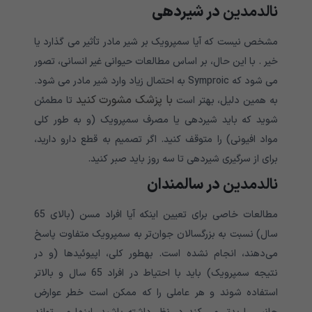
نالدمدین
در شیردهی
مشخص نیست که آیا سمپرویک بر شیر مادر تأثیر می گذارد یا
خیر . با این حال، بر اساس مطالعات حیوانی غیر انسانی، تصور
می شود که Symproic به احتمال زیاد وارد شیر مادر می شود.
با پزشک مشورت کنید
به همین دلیل، بهتر است
تا مطمئن
شوید که باید شیردهی یا مصرف سمپرویک (و به طور کلی
مواد افیونی) را متوقف کنید. اگر تصمیم به قطع دارو دارید،
برای از سرگیری شیردهی تا سه روز باید صبر کنید.
نالدمدین
در سالمندان
مطالعات خاصی برای تعیین اینکه آیا افراد مسن (بالای 65
سال) نسبت به بزرگسالان جوان‌تر به سمپرویک متفاوت پاسخ
می‌دهند، انجام نشده است. بهطور کلی، اپیوئیدها (و در
نتیجه سمپرویک) باید با احتیاط در افراد 65 سال و بالاتر
استفاده شوند و هر عاملی را که ممکن است خطر عوارض