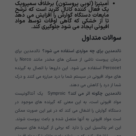
آمیتیزا (لوبی پروستون) برخلاف سمپرویک
یک فعال کننده کانال کلرید است که ترشح
مایعات دستگاه گوارش را افزایش می دهد
تا از خشکی که گاهی اوقات توسط مواد
افیونی ایجاد می شود جلوگیری کند.
سوالات متداول
نالدمدین برای چه مواردی استفاده می شود؟
نالدمدین برای
درمان یبوست ناشی از مسکن های مخدر مانند Norco یا
Percocet استفاده می شود. این داروها با اتصال به گیرنده
های مواد افیونی در سیستم شما با درد مبارزه می کنند و درک
شما از درد را کاهش می دهند.
نالدمدین چگونه اثر می کند؟
Symproic یک آنتاگونیست
مواد افیونی است، به این معنی که گیرنده های موجود در
دستگاه گوارش را اشغال می کند که در غیر این صورت ممکن
است مواد افیونی به آنها متصل شده و باعث یبوست شوند.
این امر پتانسیل این را دارد که برخی از گیرنده های سیستم