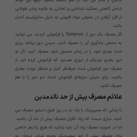
جانبی را بدتر می کند در نظر داشته باشید. اینها می تواند
شامل کاهش عملکرد شناختی و تعادل، به علاوه زمان طولانی
تر قرار گرفتن در معرض مواد افیونی به دلیل متابولیسم کندتر
باشد.
اگر مصرف یک دوز از Symproic را فراموش کردید، می توانید
به محض یادآوری آن را مصرف کنید، سپس دوز برنامه ریزی
شده بعدی خود را در زمان معمول خود مصرف کنید. اگر به
دوز بعدی نزدیکتر از دوزی هستید که فراموش کرده اید، از
مصرف دوز فراموش شده صرفنظر کنید و منتظر نوبت بعدی
باشید. برای جبران دوزهای فراموش شده، دو دوز را با هم
مصرف نکنید.
علائم مصرف بیش از حد
نالدمدین
تا زمانی که سمپرویک را یک بار در روز طبق دستور مصرف می
کنید، نیازی نیست که زیاد نگران مصرف بیش از حد آن باشید.
اما در صورت مصرف زیاد آن باید بدانید که هیچ پادزهر خاصی
برای مصرف بیش از حد سمپرویک وجود ندارد. درمان به