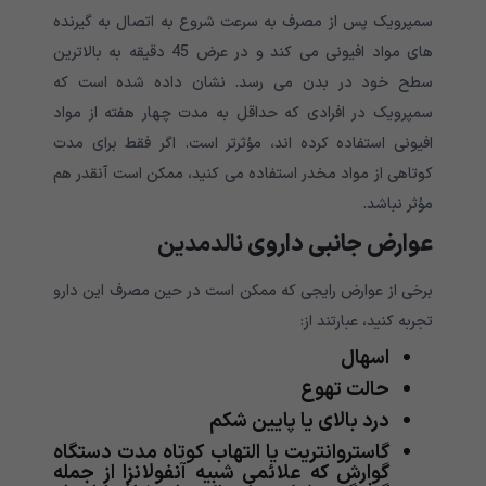
سمپرویک پس از مصرف به سرعت شروع به اتصال به گیرنده
های مواد افیونی می کند و در عرض 45 دقیقه به بالاترین
سطح خود در بدن می رسد. نشان داده شده است که
سمپرویک در افرادی که حداقل به مدت چهار هفته از مواد
افیونی استفاده کرده اند، مؤثرتر است. اگر فقط برای مدت
کوتاهی از مواد مخدر استفاده می کنید، ممکن است آنقدر هم
مؤثر نباشد.
عوارض جانبی داروی
نالدمدین
برخی از عوارض رایجی که ممکن است در حین مصرف این دارو
تجربه کنید، عبارتند از:
اسهال
حالت تهوع
درد بالای یا پایین شکم
گاستروانتریت یا التهاب کوتاه مدت دستگاه
گوارش که علائمی شبیه آنفولانزا از جمله