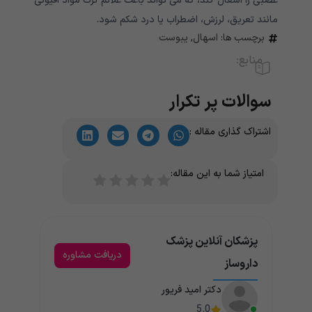
عصبی را اشغال کند، که می تواند باعث علائم ترک مواد افیونی
مانند تعریق، لرزش، اضطراب یا درد شکم شود.
برچسب ها:
اسهال
,
یبوست
منابع:
سوالات پر تکرار
اشتراک گذاری مقاله :
امتیاز شما به این مقاله:
پزشکان آنلاین پزشک
دریافت مشاوره
داروساز
دکتر امید فریور
5.0