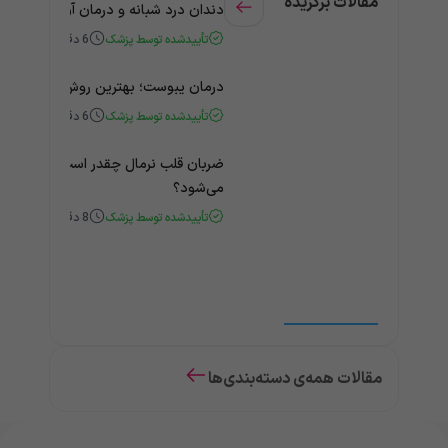
مقالات برگزیده
دندان درد شبانه و درمان آن + راهنمای
تأییدشده توسط پزشک
6
دقیقه
درمان یبوست؛ بهترین روش‌های خانگی
تأییدشده توسط پزشک
6
دقیقه
ضربان قلب نرمال چقدر است؟ چه زمانی
می‌شود؟
تأییدشده توسط پزشک
8
دقیقه
مقالات همه‌ی دسته‌بندی‌ها