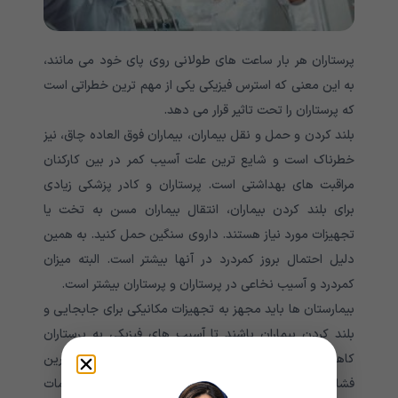
پرستاران هر بار ساعت های طولانی روی پای خود می مانند،
به این معنی که استرس فیزیکی یکی از مهم ترین خطراتی است
که پرستاران را تحت تاثیر قرار می دهد.
بلند کردن و حمل و نقل بیماران، بیماران فوق العاده چاق، نیز
خطرناک است و شایع ترین علت آسیب کمر در بین کارکنان
مراقبت های بهداشتی است. پرستاران و کادر پزشکی زیادی
برای بلند کردن بیماران، انتقال بیماران مسن به تخت یا
تجهیزات مورد نیاز هستند. داروی سنگین حمل کنید. به همین
دلیل احتمال بروز کمردرد در آنها بیشتر است. البته میزان
کمردرد و آسیب نخاعی در پرستاران و پرستاران بیشتر است.
بیمارستان ها باید مجهز به تجهیزات مکانیکی برای جابجایی و
بلند کردن بیماران باشند تا آسیب های فیزیکی به پرستاران
کاهش یابد. به پرستاران کمک می کند تا بیماران را با کمترین
فشار فیزیکی حرکت دهند و بلند کنند. این ابزارها صدمات