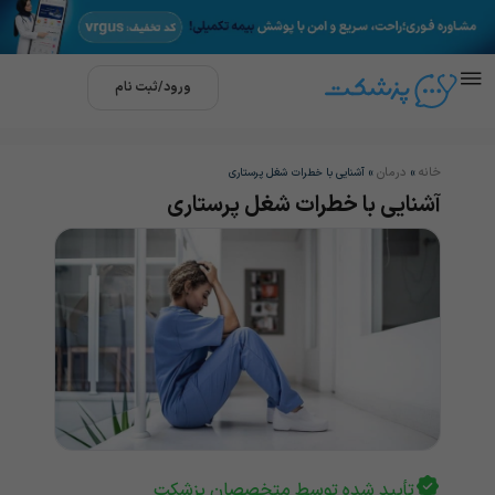
ورود/ثبت نام
خانه
درمان
»
»
آشنایی با خطرات شغل پرستاری
آشنایی با خطرات شغل پرستاری
تأیید شده توسط متخصصان پزشکت