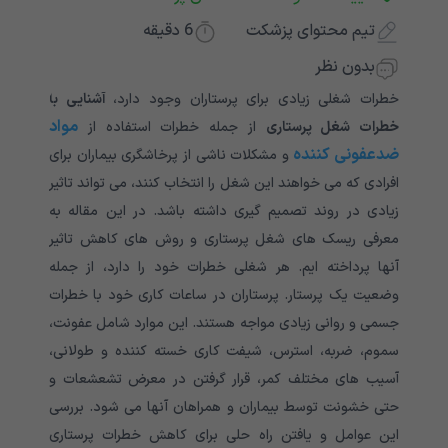
تیم محتوای پزشکت
6
دقیقه
بدون نظر
خطرات شغلی زیادی برای پرستاران وجود دارد،
آشنایی با
مواد
خطرات شغل پرستاری
از جمله خطرات استفاده از
ضدعفونی کننده
و مشکلات ناشی از پرخاشگری بیماران برای
افرادی که می خواهند این شغل را انتخاب کنند، می تواند تاثیر
زیادی در روند تصمیم گیری داشته باشد. در این مقاله به
معرفی ریسک های شغل پرستاری و روش های کاهش تاثیر
آنها پرداخته ایم. هر شغلی خطرات خود را دارد، از جمله
وضعیت یک پرستار. پرستاران در ساعات کاری خود با خطرات
جسمی و روانی زیادی مواجه هستند. این موارد شامل عفونت،
سموم، ضربه، استرس، شیفت کاری خسته کننده و طولانی،
آسیب های مختلف کمر، قرار گرفتن در معرض تشعشعات و
حتی خشونت توسط بیماران و همراهان آنها می شود. بررسی
این عوامل و یافتن راه حلی برای کاهش خطرات پرستاری