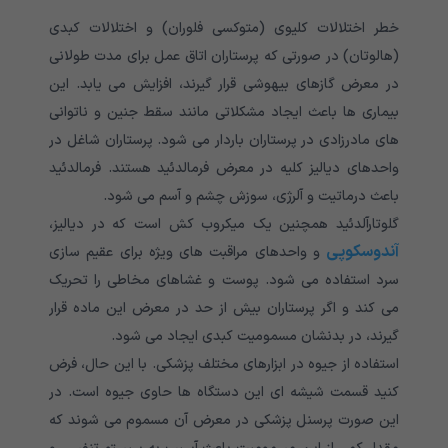
خطر اختلالات کلیوی (متوکسی فلوران) و اختلالات کبدی
(هالوتان) در صورتی که پرستاران اتاق عمل برای مدت طولانی
در معرض گازهای بیهوشی قرار گیرند، افزایش می یابد. این
بیماری ها باعث ایجاد مشکلاتی مانند سقط جنین و ناتوانی
های مادرزادی در پرستاران باردار می شود. پرستاران شاغل در
واحدهای دیالیز کلیه در معرض فرمالدئید هستند. فرمالدئید
باعث درماتیت و آلرژی، سوزش چشم و آسم می شود.
گلوتارآلدئید همچنین یک میکروب کش است که در دیالیز،
آندوسکوپی
و واحدهای مراقبت های ویژه برای عقیم سازی
سرد استفاده می شود. پوست و غشاهای مخاطی را تحریک
می کند و اگر پرستاران بیش از حد در معرض این ماده قرار
گیرند، در بدنشان مسمومیت کبدی ایجاد می شود.
استفاده از جیوه در ابزارهای مختلف پزشکی. با این حال، فرض
کنید قسمت شیشه ای این دستگاه ها حاوی جیوه است. در
این صورت پرسنل پزشکی در معرض آن مسموم می شوند که