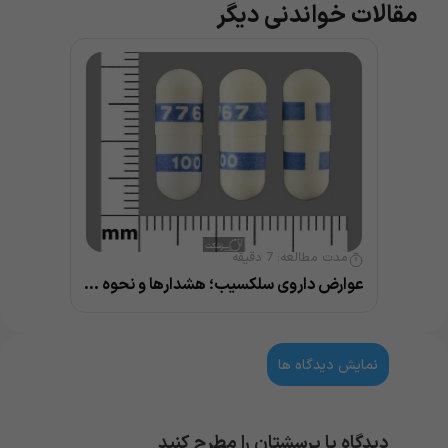
مقالات خواندنی دیگر
مدت مطالعه:
7
دقیقه
عوارض داروی سلکسیب؛ هشدارها و نحوه مصرف
نمایش دیدگاه ها
دیدگاه یا پرسشتان را مطرح کنید