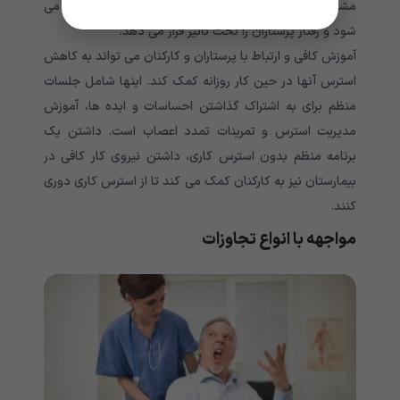
مشکلات منجر به افزایش مصرف سیگار، الکل و مواد مخدر می
شود و رفتار پرستاران را تحت تاثیر قرار می دهد.
آموزش کافی و ارتباط با پرستاران و کارکنان می تواند به کاهش
استرس آنها در حین کار روزانه کمک کند. اینها شامل جلسات
منظم برای به اشتراک گذاشتن احساسات و ایده ها، آموزش
مدیریت استرس و تمرینات تمدد اعصاب است. داشتن یک
برنامه منظم بدون استرس کاری، داشتن نیروی کار کافی در
بیمارستان نیز به کارکنان کمک می کند تا از استرس کاری دوری
کنند.
مواجهه با انواع تجاوزات