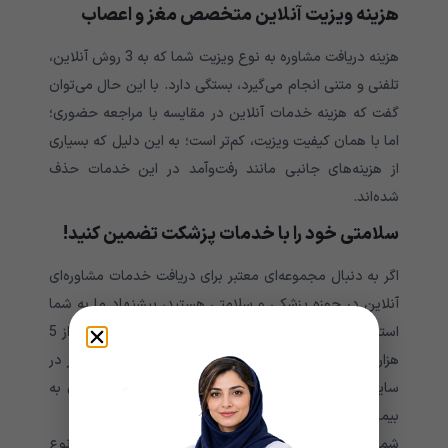
هزینه ویزیت آنلاین متخصص مغز و اعصاب
هزینه دریافت مشاوره به نوع ویزیت شما که به 3 روش آنلاین،
تلفنی و متنی انجام می‌گیرد، بستگی دارد. با این حال می‌توان
گفت که هزینه خدمات آنلاین در مقایسه با مراجعه حضوری؛
اما با همان کیفیت ویزیت، کم‌تر است؛ به این دلیل که بسیاری
از هزینه‌های جانبی مانند رفت‌وآمد در این خدمات حذف
شده‌اند.
سلامتی خود را با خدمات پزشکت تضمین کنید!
اگر به دنبال مجموعه‌ای معتبر برای دریافت خدمات مشاوره‌ای
آنلاین در حوزه پزشکی و سلامتی هستید، پیشنهاد ما به شما
پزشکت
استفاده از خدمات
است. در این مجموعه بیش از 5
هزار پزشک عمومی، متخصص، روانشناس و مشاوران دیگر در
سایر زمینه‌ها به صورت 24 ساعته برای ارائه خدمات فوری به
بیماران عزیز، فعال هستند.
شما در هر ساعت از شبانه‌روز در صورت نیاز ضروری به هر نوع