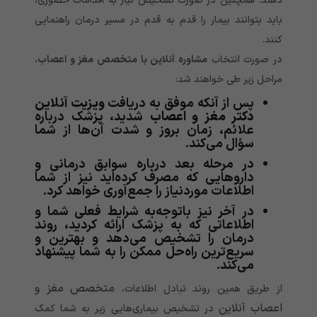
دهند. همچنین در صورت تشخیص نیاز به اقدامات حضوری،
باید بتوانند بیمار را قدم به قدم در مسیر درمان راهنمایی
کنند.
در صورت انتخاب
مشاوره آنلاین با متخصص مغز و اعصاب
،
مراحل زیر طی خواهند شد:
پس از آنکه موفق به دریافت
ویزیت آنلاین
دکتر مغز و اعصاب
شدید، پزشک درباره
علائم، زمان بروز و شدت آن‌ها از شما
سؤال می‌کند.
در مرحله بعد درباره سوابق درمانی و
داروهایی که مصرف کرده‌اید نیز از شما
اطلاعات موردنیاز را جمع‌آوری خواهد کرد.
در آخر نیز باتوجه‌به شرایط فعلی شما و
اطلاعاتی که به پزشک ارائه کردید، روند
درمان را تشخیص می‌دهد و بهترین و
سریع‌ترین راه‌حل ممکن را به شما پیشنهاد
می‌‌کند.
متخصص مغز و
از طریق همین روند تبادل اطلاعات،
اعصاب آنلاین
در تشخیص بیماری‌هایی زیر به شما کمک