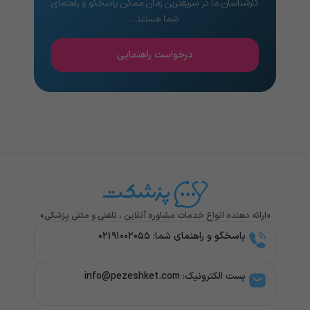
کارشناسان ما در سریعترین زمان ممکن پاسخگو و راهنمای
شما هستند..
درخواست راهنمایی
«ارائه دهنده انواع خدمات مشاوره آنلاین ، تلفنی و متنی پزشکی»
پاسخگو و راهنمای شما: ۰۲۱۹۱۰۰۲۰۵۵
پست الکترونیک: info@pezeshket.com​