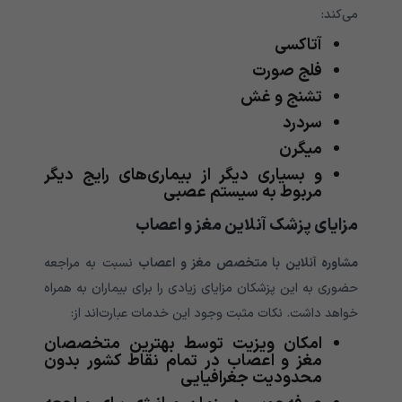
می‌کند:
آتاکسی
فلج صورت
تشنج و غش
سردرد
میگرن
و بسیاری دیگر از بیماری‌های رایج دیگر
مربوط به سیستم عصبی
مزایای پزشک آنلاین مغز و اعصاب
مشاوره آنلاین با متخصص مغز و اعصاب
نسبت به مراجعه
حضوری به این پزشکان مزایای زیادی را برای بیماران به همراه
خواهد داشت. نکات مثبت وجود این خدمات عبارت‌اند از:
امکان ویزیت توسط بهترین متخصصان
مغز و اعصاب در تمام نقاط کشور بدون
محدودیت جغرافیایی